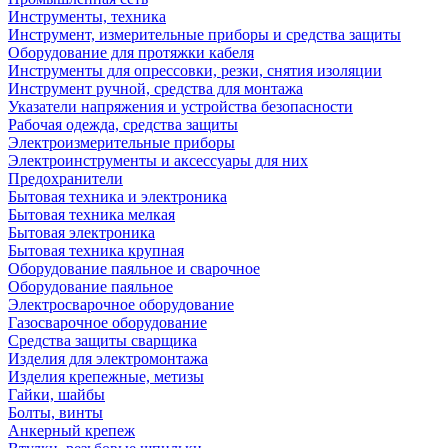
Инструменты, техника
Инструмент, измерительные приборы и средства защиты
Оборудование для протяжки кабеля
Инструменты для опрессовки, резки, снятия изоляции
Инструмент ручной, средства для монтажа
Указатели напряжения и устройства безопасности
Рабочая одежда, средства защиты
Электроизмерительные приборы
Электроинструменты и аксессуары для них
Предохранители
Бытовая техника и электроника
Бытовая техника мелкая
Бытовая электроника
Бытовая техника крупная
Оборудование паяльное и сварочное
Оборудование паяльное
Электросварочное оборудование
Газосварочное оборудование
Средства защиты сварщика
Изделия для электромонтажа
Изделия крепежные, метизы
Гайки, шайбы
Болты, винты
Анкерный крепеж