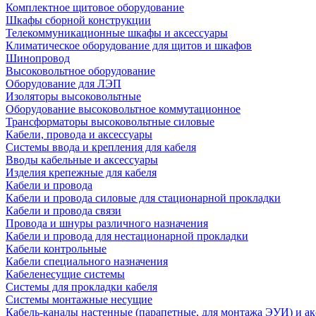
Комплектное щитовое оборудование
Шкафы сборной конструкции
Телекоммуникационные шкафы и аксессуары
Климатическое оборудование для щитов и шкафов
Шинопровод
Высоковольтное оборудование
Оборудование для ЛЭП
Изоляторы высоковольтные
Оборудование высоковольтное коммутационное
Трансформаторы высоковольтные силовые
Кабели, провода и аксессуары
Системы ввода и крепления для кабеля
Вводы кабельные и аксессуары
Изделия крепежные для кабеля
Кабели и провода
Кабели и провода силовые для стационарной прокладки
Кабели и провода связи
Провода и шнуры различного назначения
Кабели и провода для нестационарной прокладки
Кабели контрольные
Кабели специального назначения
Кабеленесущие системы
Системы для прокладки кабеля
Системы монтажные несущие
Кабель-каналы настенные (парапетные, для монтажа ЭУИ) и а