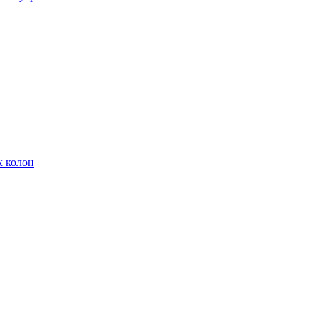
х колон