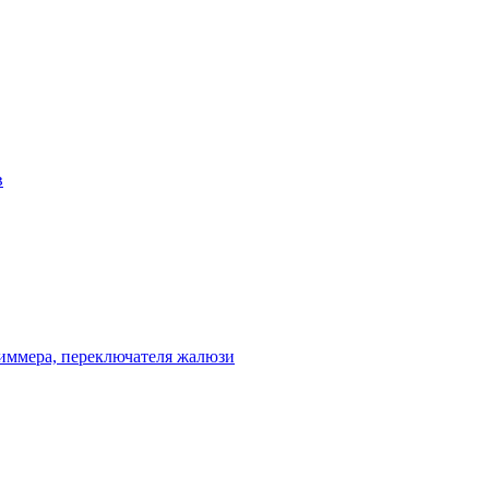
в
диммера, переключателя жалюзи