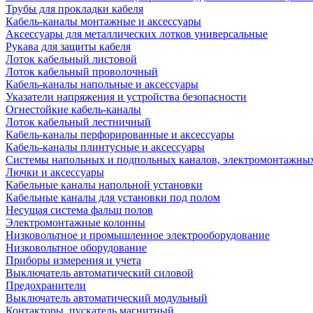
Трубы для прокладки кабеля
Кабель-каналы монтажные и аксессуары
Аксессуары для металлических лотков универсальные
Рукава для защиты кабеля
Лоток кабельный листовой
Лоток кабельный проволочный
Кабель-каналы напольные и аксессуары
Указатели напряжения и устройства безопасности
Огнестойкие кабель-каналы
Лоток кабельный лестничный
Кабель-каналы перфорированные и аксессуары
Кабель-каналы плинтусные и аксессуары
Системы напольных и подпольных каналов, электромонтажны
Лючки и аксессуары
Кабельные каналы напольной установки
Кабельные каналы для установки под полом
Несущая система фальш полов
Электромонтажные колонны
Низковольтное и промышленное электрооборудование
Низковольтное оборудование
Приборы измерения и учета
Выключатель автоматический силовой
Предохранители
Выключатель автоматический модульный
Контакторы, пускатель магнитный