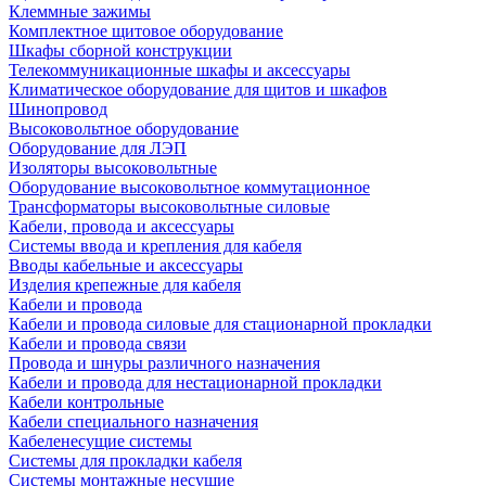
Клеммные зажимы
Комплектное щитовое оборудование
Шкафы сборной конструкции
Телекоммуникационные шкафы и аксессуары
Климатическое оборудование для щитов и шкафов
Шинопровод
Высоковольтное оборудование
Оборудование для ЛЭП
Изоляторы высоковольтные
Оборудование высоковольтное коммутационное
Трансформаторы высоковольтные силовые
Кабели, провода и аксессуары
Системы ввода и крепления для кабеля
Вводы кабельные и аксессуары
Изделия крепежные для кабеля
Кабели и провода
Кабели и провода силовые для стационарной прокладки
Кабели и провода связи
Провода и шнуры различного назначения
Кабели и провода для нестационарной прокладки
Кабели контрольные
Кабели специального назначения
Кабеленесущие системы
Системы для прокладки кабеля
Системы монтажные несущие