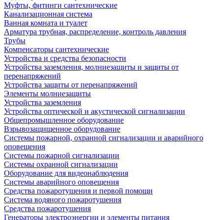
Муфты, фитинги сантехнические
Канализационная система
Ванная комната и туалет
Арматура трубная, распределение, контроль давления
Трубы
Компенсаторы сантехнические
Устройства и средства безопасности
Устройства заземления, молниезащиты и защиты от
перенапряжений
Устройства защиты от перенапряжений
Элементы молниезащиты
Устройства заземления
Устройства оптической и акустической сигнализации
Общепромышленное оборудование
Взрывозащищенное оборудование
Системы пожарной, охранной сигнализации и аварийного
оповещения
Системы пожарной сигнализации
Системы охранной сигнализации
Оборудование для видеонаблюдения
Системы аварийного оповещения
Средства пожаротушения и первой помощи
Система водяного пожаротушения
Средства пожаротушения
Генераторы электроэнергии и элементы питания