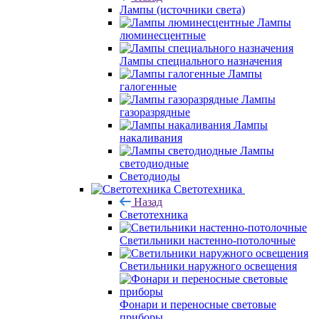
Лампы (источники света)
Лампы
люминесцентные
Лампы специального назначения
Лампы
галогенные
Лампы
газоразрядные
Лампы
накаливания
Лампы
светодиодные
Светодиоды
Светотехника
Назад
Светотехника
Светильники настенно-потолочные
Светильники наружного освещения
Фонари и переносные световые
приборы