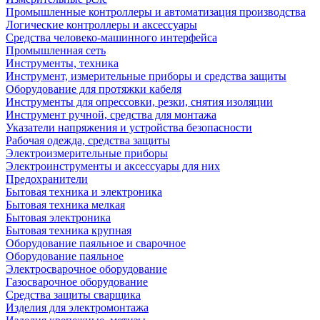
Промышленные контроллеры и автоматизация производства
Логические контроллеры и аксессуары
Средства человеко-машинного интерфейса
Промышленная сеть
Инструменты, техника
Инструмент, измерительные приборы и средства защиты
Оборудование для протяжки кабеля
Инструменты для опрессовки, резки, снятия изоляции
Инструмент ручной, средства для монтажа
Указатели напряжения и устройства безопасности
Рабочая одежда, средства защиты
Электроизмерительные приборы
Электроинструменты и аксессуары для них
Предохранители
Бытовая техника и электроника
Бытовая техника мелкая
Бытовая электроника
Бытовая техника крупная
Оборудование паяльное и сварочное
Оборудование паяльное
Электросварочное оборудование
Газосварочное оборудование
Средства защиты сварщика
Изделия для электромонтажа