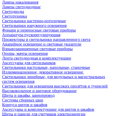
Лампы накаливания
Лампы светодиодные
Светодиоды
Светотехника
Светильники настенно-потолочные
Светильники наружного освещения
Фонари и переносные световые приборы
Аппаратура пускорегулирующая
Прожекторы и светильники направленного света
Аварийное освещение и световые указатели
Взрывозащищенные световые приборы
Опоры, мачты освещения
Лента светодиодная и комплектующие
Аксессуары для светильников
Светильники настольные, напольные, станочные
Иллюминационное, декоративное освещение
Светильники линейные, для модульных и магистральных
систем освещения
Светильники для освещения высоких пролётов и туннелей
Высоковольтное и щитовое оборудование
Щиты и шкафы, шинопровод
Системы сборных шин
Корпуса щитов и шкафов
Аксессуары и комплектующие для щитов и шкафов
Щиты и панели для счетчиков электроэнергии