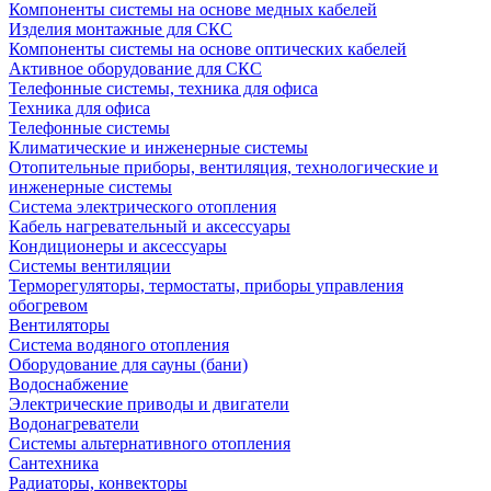
Компоненты системы на основе медных кабелей
Изделия монтажные для СКС
Компоненты системы на основе оптических кабелей
Активное оборудование для СКС
Телефонные системы, техника для офиса
Техника для офиса
Телефонные системы
Климатические и инженерные системы
Отопительные приборы, вентиляция, технологические и
инженерные системы
Система электрического отопления
Кабель нагревательный и аксессуары
Кондиционеры и аксессуары
Системы вентиляции
Терморегуляторы, термостаты, приборы управления
обогревом
Вентиляторы
Система водяного отопления
Оборудование для сауны (бани)
Водоснабжение
Электрические приводы и двигатели
Водонагреватели
Системы альтернативного отопления
Сантехника
Радиаторы, конвекторы