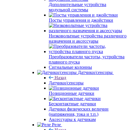
Дополнительные устройства
модульной системы
Посты управления и джойстики
Низковольтные устройства различного
назначения и аксессуары
Преобразователи частоты, устройства
плавного пуска
Сигнальные колонны
Датчики/сенсоры
Назад
Датчики/сенсоры
Позиционные датчики
Бесконтактные датчики
Датчики физических величин
(напряжения, тока и т.п.)
Аксессуары к датчикам
Реле
Назад