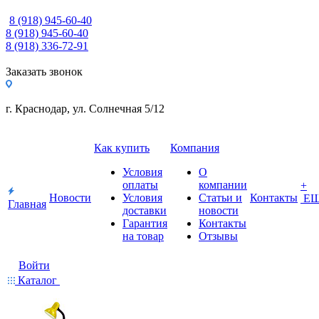
8 (918) 945-60-40
8 (918) 945-60-40
8 (918) 336-72-91
Заказать звонок
г. Краснодар, ул. Солнечная 5/12
Как купить
Компания
Условия
О
оплаты
компании
+
Новости
Условия
Статьи и
Контакты
Е
Главная
доставки
новости
Гарантия
Контакты
на товар
Отзывы
Войти
Каталог