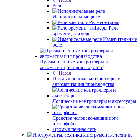
Реле
Исполнительные реле
Реле контроля
Реле
времени, таймеры
Измерительные
реле
Промышленные контроллеры и
автоматизация производства
Назад
Промышленные контроллеры и
автоматизация производства
Логические контроллеры и аксессуары
Средства человеко-машинного
интерфейса
Промышленная сеть
Инструменты, техника