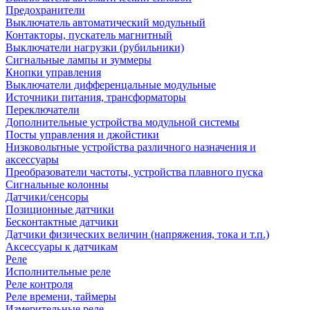
Предохранители
Выключатель автоматический модульный
Контакторы, пускатель магнитный
Выключатели нагрузки (рубильники)
Сигнальные лампы и зуммеры
Кнопки управления
Выключатели дифференцальные модульные
Источники питания, трансформаторы
Переключатели
Дополнительные устройства модульной системы
Посты управления и джойстики
Низковольтные устройства различного назначения и
аксессуары
Преобразователи частоты, устройства плавного пуска
Сигнальные колонны
Датчики/сенсоры
Позиционные датчики
Бесконтактные датчики
Датчики физических величин (напряжения, тока и т.п.)
Аксессуары к датчикам
Реле
Исполнительные реле
Реле контроля
Реле времени, таймеры
Измерительные реле