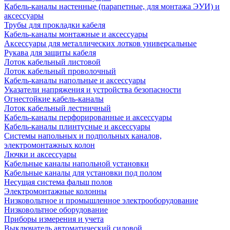
Кабель-каналы настенные (парапетные, для монтажа ЭУИ) и
аксессуары
Трубы для прокладки кабеля
Кабель-каналы монтажные и аксессуары
Аксессуары для металлических лотков универсальные
Рукава для защиты кабеля
Лоток кабельный листовой
Лоток кабельный проволочный
Кабель-каналы напольные и аксессуары
Указатели напряжения и устройства безопасности
Огнестойкие кабель-каналы
Лоток кабельный лестничный
Кабель-каналы перфорированные и аксессуары
Кабель-каналы плинтусные и аксессуары
Системы напольных и подпольных каналов,
электромонтажных колон
Лючки и аксессуары
Кабельные каналы напольной установки
Кабельные каналы для установки под полом
Несущая система фальш полов
Электромонтажные колонны
Низковольтное и промышленное электрооборудование
Низковольтное оборудование
Приборы измерения и учета
Выключатель автоматический силовой