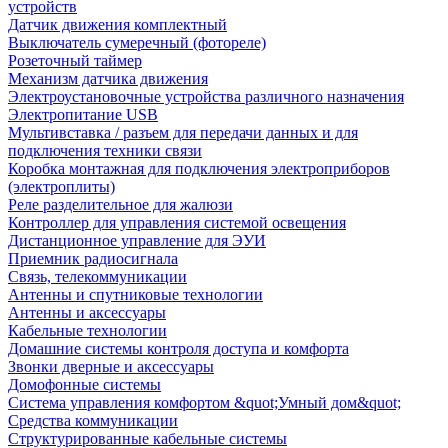
устройств
Датчик движения комплектный
Выключатель сумеречный (фотореле)
Розеточный таймер
Механизм датчика движения
Электроустановочные устройства различного назначения
Электропитание USB
Мультивставка / разъем для передачи данных и для
подключения техники связи
Коробка монтажная для подключения электроприборов
(электроплиты)
Реле разделительное для жалюзи
Контроллер для управления системой освещения
Дистанционное управление для ЭУИ
Приемник радиосигнала
Связь, телекоммуникации
Антенны и спутниковые технологии
Антенны и аксессуары
Кабельные технологии
Домашние системы контроля доступа и комфорта
Звонки дверные и аксессуары
Домофонные системы
Система управления комфортом &quot;Умный дом&quot;
Средства коммуникации
Структурированные кабельные системы