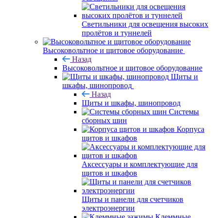
Светильники для освещения высоких
пролётов и туннелей
Высоковольтное и щитовое оборудование
Назад
Высоковольтное и щитовое оборудование
Щиты и
шкафы, шинопровод
Назад
Щиты и шкафы, шинопровод
Системы
сборных шин
Корпуса
щитов и шкафов
Аксессуары и комплектующие для
щитов и шкафов
Щиты и панели для счетчиков
электроэнергии
Клеммные