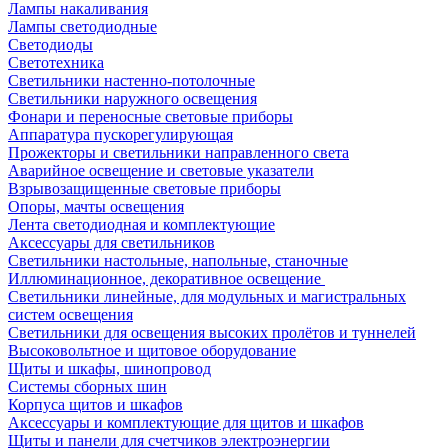
Лампы накаливания
Лампы светодиодные
Светодиоды
Светотехника
Светильники настенно-потолочные
Светильники наружного освещения
Фонари и переносные световые приборы
Аппаратура пускорегулирующая
Прожекторы и светильники направленного света
Аварийное освещение и световые указатели
Взрывозащищенные световые приборы
Опоры, мачты освещения
Лента светодиодная и комплектующие
Аксессуары для светильников
Светильники настольные, напольные, станочные
Иллюминационное, декоративное освещение
Светильники линейные, для модульных и магистральных
систем освещения
Светильники для освещения высоких пролётов и туннелей
Высоковольтное и щитовое оборудование
Щиты и шкафы, шинопровод
Системы сборных шин
Корпуса щитов и шкафов
Аксессуары и комплектующие для щитов и шкафов
Щиты и панели для счетчиков электроэнергии