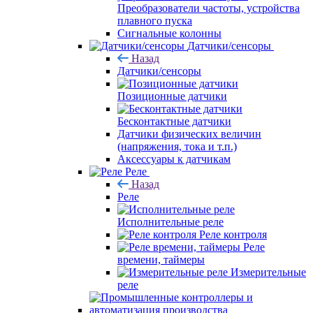
Преобразователи частоты, устройства
плавного пуска
Сигнальные колонны
Датчики/сенсоры
Назад
Датчики/сенсоры
Позиционные датчики
Бесконтактные датчики
Датчики физических величин
(напряжения, тока и т.п.)
Аксессуары к датчикам
Реле
Назад
Реле
Исполнительные реле
Реле контроля
Реле
времени, таймеры
Измерительные
реле