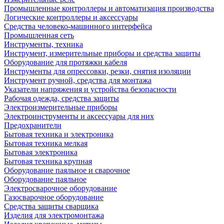
Промышленные контроллеры и автоматизация производства
Логические контроллеры и аксессуары
Средства человеко-машинного интерфейса
Промышленная сеть
Инструменты, техника
Инструмент, измерительные приборы и средства защиты
Оборудование для протяжки кабеля
Инструменты для опрессовки, резки, снятия изоляции
Инструмент ручной, средства для монтажа
Указатели напряжения и устройства безопасности
Рабочая одежда, средства защиты
Электроизмерительные приборы
Электроинструменты и аксессуары для них
Предохранители
Бытовая техника и электроника
Бытовая техника мелкая
Бытовая электроника
Бытовая техника крупная
Оборудование паяльное и сварочное
Оборудование паяльное
Электросварочное оборудование
Газосварочное оборудование
Средства защиты сварщика
Изделия для электромонтажа