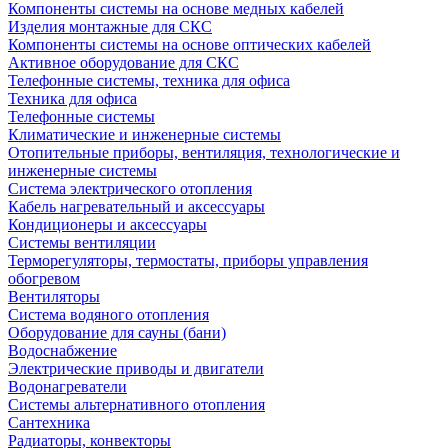
Компоненты системы на основе медных кабелей
Изделия монтажные для СКС
Компоненты системы на основе оптических кабелей
Активное оборудование для СКС
Телефонные системы, техника для офиса
Техника для офиса
Телефонные системы
Климатические и инженерные системы
Отопительные приборы, вентиляция, технологические и
инженерные системы
Система электрического отопления
Кабель нагревательный и аксессуары
Кондиционеры и аксессуары
Системы вентиляции
Терморегуляторы, термостаты, приборы управления
обогревом
Вентиляторы
Система водяного отопления
Оборудование для сауны (бани)
Водоснабжение
Электрические приводы и двигатели
Водонагреватели
Системы альтернативного отопления
Сантехника
Радиаторы, конвекторы