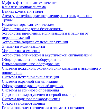
Муфты, фитинги сантехнические
Канализационная система
Ванная комната и туалет
Арматура трубная, распределение, контроль давления
Трубы
Компенсаторы сантехнические
Устройства и средства безопасности
Устройства заземления, молниезащиты и защиты от
перенапряжений
Устройства защиты от перенапряжений
Элементы молниезащиты
Устройства заземления
Устройства оптической и акустической сигнализации
Общепромышленное оборудование
Взрывозащищенное оборудование
Системы пожарной, охранной сигнализации и аварийного
оповещения
Системы пожарной сигнализации
Системы охранной сигнализации
Оборудование для видеонаблюдения
Системы аварийного оповещения
Средства пожаротушения и первой помощи
Система водяного пожаротушения
Средства пожаротушения
Генераторы электроэнергии и элементы питания