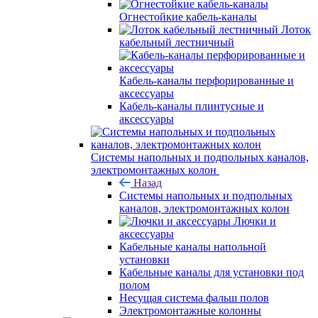
Огнестойкие кабель-каналы
Лоток
кабельный лестничный
Кабель-каналы перфорированные и
аксессуары
Кабель-каналы плинтусные и
аксессуары
Системы напольных и подпольных каналов,
электромонтажных колон
Назад
Системы напольных и подпольных
каналов, электромонтажных колон
Лючки и
аксессуары
Кабельные каналы напольной
установки
Кабельные каналы для установки под
полом
Несущая система фальш полов
Электромонтажные колонны