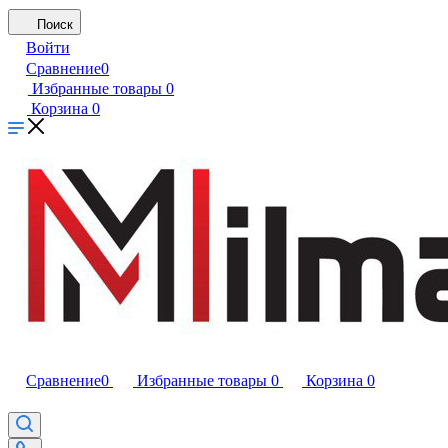
Поиск
Войти
Сравнение
0
Избранные товары
0
Корзина
0
Сравнение
0
Избранные товары
0
Корзина
0