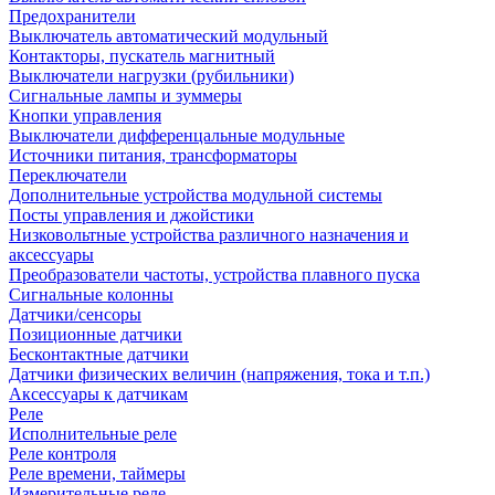
Предохранители
Выключатель автоматический модульный
Контакторы, пускатель магнитный
Выключатели нагрузки (рубильники)
Сигнальные лампы и зуммеры
Кнопки управления
Выключатели дифференцальные модульные
Источники питания, трансформаторы
Переключатели
Дополнительные устройства модульной системы
Посты управления и джойстики
Низковольтные устройства различного назначения и
аксессуары
Преобразователи частоты, устройства плавного пуска
Сигнальные колонны
Датчики/сенсоры
Позиционные датчики
Бесконтактные датчики
Датчики физических величин (напряжения, тока и т.п.)
Аксессуары к датчикам
Реле
Исполнительные реле
Реле контроля
Реле времени, таймеры
Измерительные реле