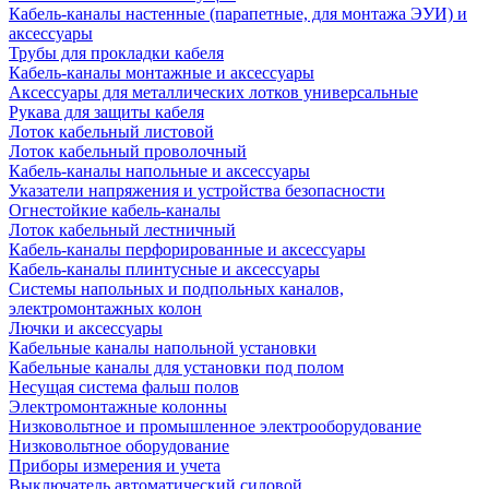
Кабель-каналы настенные (парапетные, для монтажа ЭУИ) и
аксессуары
Трубы для прокладки кабеля
Кабель-каналы монтажные и аксессуары
Аксессуары для металлических лотков универсальные
Рукава для защиты кабеля
Лоток кабельный листовой
Лоток кабельный проволочный
Кабель-каналы напольные и аксессуары
Указатели напряжения и устройства безопасности
Огнестойкие кабель-каналы
Лоток кабельный лестничный
Кабель-каналы перфорированные и аксессуары
Кабель-каналы плинтусные и аксессуары
Системы напольных и подпольных каналов,
электромонтажных колон
Лючки и аксессуары
Кабельные каналы напольной установки
Кабельные каналы для установки под полом
Несущая система фальш полов
Электромонтажные колонны
Низковольтное и промышленное электрооборудование
Низковольтное оборудование
Приборы измерения и учета
Выключатель автоматический силовой