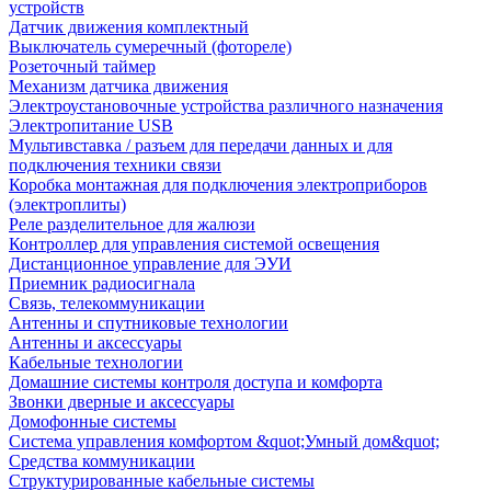
устройств
Датчик движения комплектный
Выключатель сумеречный (фотореле)
Розеточный таймер
Механизм датчика движения
Электроустановочные устройства различного назначения
Электропитание USB
Мультивставка / разъем для передачи данных и для
подключения техники связи
Коробка монтажная для подключения электроприборов
(электроплиты)
Реле разделительное для жалюзи
Контроллер для управления системой освещения
Дистанционное управление для ЭУИ
Приемник радиосигнала
Связь, телекоммуникации
Антенны и спутниковые технологии
Антенны и аксессуары
Кабельные технологии
Домашние системы контроля доступа и комфорта
Звонки дверные и аксессуары
Домофонные системы
Система управления комфортом &quot;Умный дом&quot;
Средства коммуникации
Структурированные кабельные системы