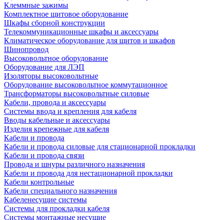
Клеммные зажимы
Комплектное щитовое оборудование
Шкафы сборной конструкции
Телекоммуникационные шкафы и аксессуары
Климатическое оборудование для щитов и шкафов
Шинопровод
Высоковольтное оборудование
Оборудование для ЛЭП
Изоляторы высоковольтные
Оборудование высоковольтное коммутационное
Трансформаторы высоковольтные силовые
Кабели, провода и аксессуары
Системы ввода и крепления для кабеля
Вводы кабельные и аксессуары
Изделия крепежные для кабеля
Кабели и провода
Кабели и провода силовые для стационарной прокладки
Кабели и провода связи
Провода и шнуры различного назначения
Кабели и провода для нестационарной прокладки
Кабели контрольные
Кабели специального назначения
Кабеленесущие системы
Системы для прокладки кабеля
Системы монтажные несущие