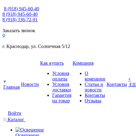
8 (918) 945-60-40
8 (918) 945-60-40
8 (918) 336-72-91
Заказать звонок
г. Краснодар, ул. Солнечная 5/12
Как купить
Компания
Условия
О
оплаты
компании
+
Новости
Условия
Статьи и
Контакты
Е
Главная
доставки
новости
Гарантия
Контакты
на товар
Отзывы
Войти
Каталог
Освещение