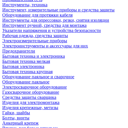
Инструменты, техника
Инструмент, измерительные приборы и средства защиты
Оборудование для протяжки кабеля
Инструменты для опрессовки, резки, снятия изоляции
Инструмент ручной, средства для монтажа
Указатели напряжения и устройства безопасности
Рабочая одежда, средства защиты
Электроизмерительные приборы
Электроинструменты и аксессуары для них
Предохранители
Бытовая техника и электроника
Бытовая техника мелкая
Бытовая электроника
Бытовая техника крупная
Оборудование паяльное и сварочное
Оборудование паяльное
Электросварочное оборудование
Газосварочное оборудование
Средства защиты сварщика
Изделия для электромонтажа
Изделия крепежные, метизы
Гайки, шайбы
Болты, винты
Анкерный крепеж