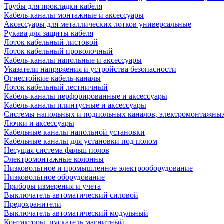
Трубы для прокладки кабеля
Кабель-каналы монтажные и аксессуары
Аксессуары для металлических лотков универсальные
Рукава для защиты кабеля
Лоток кабельный листовой
Лоток кабельный проволочный
Кабель-каналы напольные и аксессуары
Указатели напряжения и устройства безопасности
Огнестойкие кабель-каналы
Лоток кабельный лестничный
Кабель-каналы перфорированные и аксессуары
Кабель-каналы плинтусные и аксессуары
Системы напольных и подпольных каналов, электромонтажны
Лючки и аксессуары
Кабельные каналы напольной установки
Кабельные каналы для установки под полом
Несущая система фальш полов
Электромонтажные колонны
Низковольтное и промышленное электрооборудование
Низковольтное оборудование
Приборы измерения и учета
Выключатель автоматический силовой
Предохранители
Выключатель автоматический модульный
Контакторы, пускатель магнитный