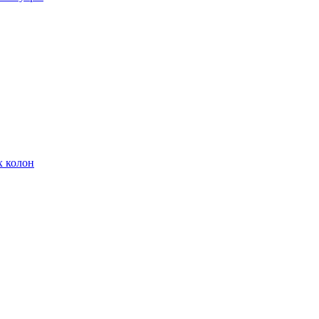
х колон