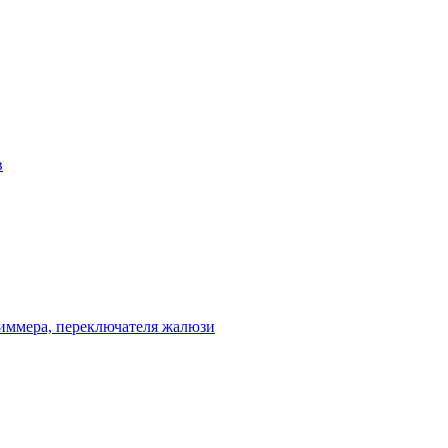
в
диммера, переключателя жалюзи