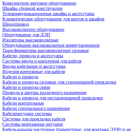
Комплектное щитовое оборудование
Шкафы сборной конструкции
Телекоммуникационные шкафы и аксессуары
Климатическое оборудование для щитов и шкафов
Шинопровод
Высоковольтное оборудование
Оборудование для ЛЭП
Изоляторы высоковольтные
Оборудование высоковольтное коммутационное
Трансформаторы высоковольтные силовые
Кабели, провода и аксессуары
Системы ввода и крепления для кабеля
Вводы кабельные и аксессуары
Изделия крепежные для кабеля
Кабели и провода
Кабели и провода силовые для стационарной прокладки
Кабели и провода связи
Провода и шнуры различного назначения
Кабели и провода для нестационарной прокладки
Кабели контрольные
Кабели специального назначения
Кабеленесущие системы
Системы для прокладки кабеля
Системы монтажные несущие
Кабель-каналы настенные (парапетные, для монтажа ЭУИ) и а