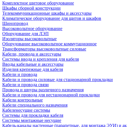
Комплектное щитовое оборудование
Шкафы сборной конструкции
Телекоммуникационные шкафы и аксессуары
Климатическое оборудование для щитов и шкафов
Шинопровод
Высоковольтное оборудование
Оборудование для ЛЭП
Изоляторы высоковольтные
Оборудование высоковольтное коммутационное
Трансформаторы высоковольтные силовые
Кабели, провода и аксессуары
Системы ввода и крепления для кабеля
Вводы кабельные и аксессуары
Изделия крепежные для кабеля
Кабели и провода
Кабели и провода силовые для стационарной прокладки
Кабели и провода связи
Провода и шнуры различного назначения
Кабели и провода для нестационарной прокладки
Кабели контрольные
Кабели специального назначения
Кабеленесущие системы
Системы для прокладки кабеля
Системы монтажные несущие
Кабель-каналы настенные (парапетные, для монтажа ЭУИ) и а