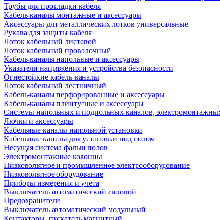
Трубы для прокладки кабеля
Кабель-каналы монтажные и аксессуары
Аксессуары для металлических лотков универсальные
Рукава для защиты кабеля
Лоток кабельный листовой
Лоток кабельный проволочный
Кабель-каналы напольные и аксессуары
Указатели напряжения и устройства безопасности
Огнестойкие кабель-каналы
Лоток кабельный лестничный
Кабель-каналы перфорированные и аксессуары
Кабель-каналы плинтусные и аксессуары
Системы напольных и подпольных каналов, электромонтажны
Лючки и аксессуары
Кабельные каналы напольной установки
Кабельные каналы для установки под полом
Несущая система фальш полов
Электромонтажные колонны
Низковольтное и промышленное электрооборудование
Низковольтное оборудование
Приборы измерения и учета
Выключатель автоматический силовой
Предохранители
Выключатель автоматический модульный
Контакторы, пускатель магнитный