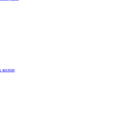
х колон