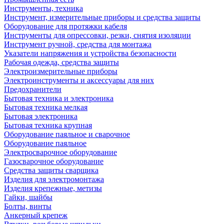
Инструменты, техника
Инструмент, измерительные приборы и средства защиты
Оборудование для протяжки кабеля
Инструменты для опрессовки, резки, снятия изоляции
Инструмент ручной, средства для монтажа
Указатели напряжения и устройства безопасности
Рабочая одежда, средства защиты
Электроизмерительные приборы
Электроинструменты и аксессуары для них
Предохранители
Бытовая техника и электроника
Бытовая техника мелкая
Бытовая электроника
Бытовая техника крупная
Оборудование паяльное и сварочное
Оборудование паяльное
Электросварочное оборудование
Газосварочное оборудование
Средства защиты сварщика
Изделия для электромонтажа
Изделия крепежные, метизы
Гайки, шайбы
Болты, винты
Анкерный крепеж