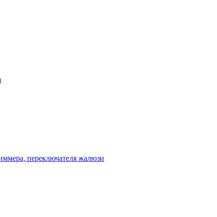
в
диммера, переключателя жалюзи