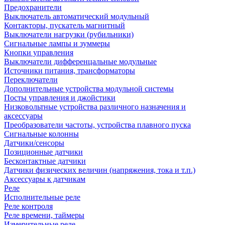
Предохранители
Выключатель автоматический модульный
Контакторы, пускатель магнитный
Выключатели нагрузки (рубильники)
Сигнальные лампы и зуммеры
Кнопки управления
Выключатели дифференцальные модульные
Источники питания, трансформаторы
Переключатели
Дополнительные устройства модульной системы
Посты управления и джойстики
Низковольтные устройства различного назначения и
аксессуары
Преобразователи частоты, устройства плавного пуска
Сигнальные колонны
Датчики/сенсоры
Позиционные датчики
Бесконтактные датчики
Датчики физических величин (напряжения, тока и т.п.)
Аксессуары к датчикам
Реле
Исполнительные реле
Реле контроля
Реле времени, таймеры
Измерительные реле