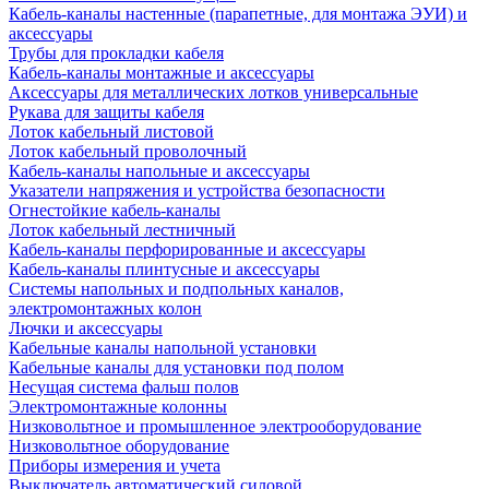
Кабель-каналы настенные (парапетные, для монтажа ЭУИ) и
аксессуары
Трубы для прокладки кабеля
Кабель-каналы монтажные и аксессуары
Аксессуары для металлических лотков универсальные
Рукава для защиты кабеля
Лоток кабельный листовой
Лоток кабельный проволочный
Кабель-каналы напольные и аксессуары
Указатели напряжения и устройства безопасности
Огнестойкие кабель-каналы
Лоток кабельный лестничный
Кабель-каналы перфорированные и аксессуары
Кабель-каналы плинтусные и аксессуары
Системы напольных и подпольных каналов,
электромонтажных колон
Лючки и аксессуары
Кабельные каналы напольной установки
Кабельные каналы для установки под полом
Несущая система фальш полов
Электромонтажные колонны
Низковольтное и промышленное электрооборудование
Низковольтное оборудование
Приборы измерения и учета
Выключатель автоматический силовой