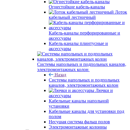
Огнестойкие кабель-каналы
Лоток
кабельный лестничный
Кабель-каналы перфорированные и
аксессуары
Кабель-каналы плинтусные и
аксессуары
Системы напольных и подпольных каналов,
электромонтажных колон
Назад
Системы напольных и подпольных
каналов, электромонтажных колон
Лючки и
аксессуары
Кабельные каналы напольной
установки
Кабельные каналы для установки под
полом
Несущая система фальш полов
Электромонтажные колонны