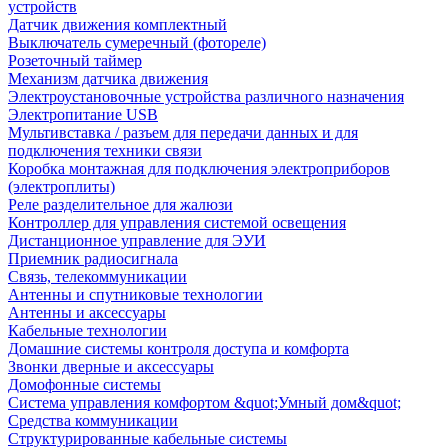
устройств
Датчик движения комплектный
Выключатель сумеречный (фотореле)
Розеточный таймер
Механизм датчика движения
Электроустановочные устройства различного назначения
Электропитание USB
Мультивставка / разъем для передачи данных и для
подключения техники связи
Коробка монтажная для подключения электроприборов
(электроплиты)
Реле разделительное для жалюзи
Контроллер для управления системой освещения
Дистанционное управление для ЭУИ
Приемник радиосигнала
Связь, телекоммуникации
Антенны и спутниковые технологии
Антенны и аксессуары
Кабельные технологии
Домашние системы контроля доступа и комфорта
Звонки дверные и аксессуары
Домофонные системы
Система управления комфортом &quot;Умный дом&quot;
Средства коммуникации
Структурированные кабельные системы