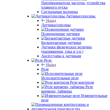
Преобразователи частоты, устройства
плавного пуска
Сигнальные колонны
Датчики/сенсоры
Назад
Датчики/сенсоры
Позиционные датчики
Бесконтактные датчики
Датчики физических величин
(напряжения, тока и т.п.)
Аксессуары к датчикам
Реле
Назад
Реле
Исполнительные реле
Реле контроля
Реле
времени, таймеры
Измерительные
реле