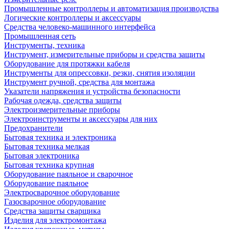
Промышленные контроллеры и автоматизация производства
Логические контроллеры и аксессуары
Средства человеко-машинного интерфейса
Промышленная сеть
Инструменты, техника
Инструмент, измерительные приборы и средства защиты
Оборудование для протяжки кабеля
Инструменты для опрессовки, резки, снятия изоляции
Инструмент ручной, средства для монтажа
Указатели напряжения и устройства безопасности
Рабочая одежда, средства защиты
Электроизмерительные приборы
Электроинструменты и аксессуары для них
Предохранители
Бытовая техника и электроника
Бытовая техника мелкая
Бытовая электроника
Бытовая техника крупная
Оборудование паяльное и сварочное
Оборудование паяльное
Электросварочное оборудование
Газосварочное оборудование
Средства защиты сварщика
Изделия для электромонтажа