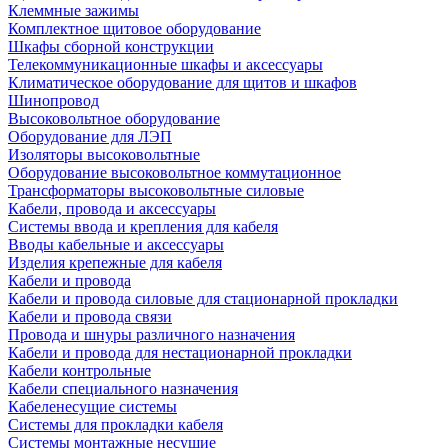
Клеммные зажимы
Комплектное щитовое оборудование
Шкафы сборной конструкции
Телекоммуникационные шкафы и аксессуары
Климатическое оборудование для щитов и шкафов
Шинопровод
Высоковольтное оборудование
Оборудование для ЛЭП
Изоляторы высоковольтные
Оборудование высоковольтное коммутационное
Трансформаторы высоковольтные силовые
Кабели, провода и аксессуары
Системы ввода и крепления для кабеля
Вводы кабельные и аксессуары
Изделия крепежные для кабеля
Кабели и провода
Кабели и провода силовые для стационарной прокладки
Кабели и провода связи
Провода и шнуры различного назначения
Кабели и провода для нестационарной прокладки
Кабели контрольные
Кабели специального назначения
Кабеленесущие системы
Системы для прокладки кабеля
Системы монтажные несущие