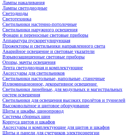
Лампы накаливания
Лампы светодиодные
Светодиоды
Светотехника
Светильники настенно-потолочные
Светильники наружного освещения
Фонари и переносные световые приборы
Аппаратура пускорегулирующая
Прожекторы и светильники направленного света
Аварийное освещение и световые указатели
Взрывозащищенные световые приборы
Опоры, мачты освещения
Лента светодиодная и комплектующие
Аксессуары для светильников
Светильники настольные, напольные, станочные
Иллюминационное, декоративное освещение
Светильники линейные, для модульных и магистральных
систем освещения
Светильники для освещения высоких пролётов и туннелей
Высоковольтное и щитовое оборудование
Щиты и шкафы, шинопровод
Системы сборных шин
Корпуса щитов и шкафов
Аксессуары и комплектующие для щитов и шкафов
Щиты и панели для счетчиков электроэнергии