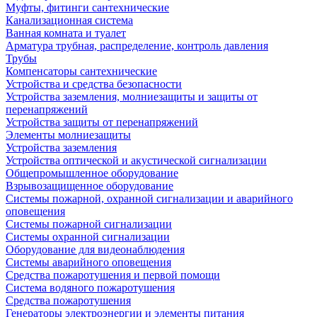
Муфты, фитинги сантехнические
Канализационная система
Ванная комната и туалет
Арматура трубная, распределение, контроль давления
Трубы
Компенсаторы сантехнические
Устройства и средства безопасности
Устройства заземления, молниезащиты и защиты от
перенапряжений
Устройства защиты от перенапряжений
Элементы молниезащиты
Устройства заземления
Устройства оптической и акустической сигнализации
Общепромышленное оборудование
Взрывозащищенное оборудование
Системы пожарной, охранной сигнализации и аварийного
оповещения
Системы пожарной сигнализации
Системы охранной сигнализации
Оборудование для видеонаблюдения
Системы аварийного оповещения
Средства пожаротушения и первой помощи
Система водяного пожаротушения
Средства пожаротушения
Генераторы электроэнергии и элементы питания