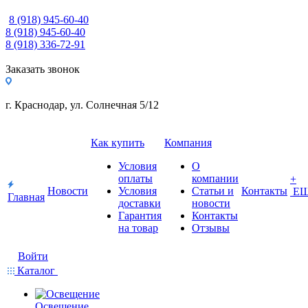
8 (918) 945-60-40
8 (918) 945-60-40
8 (918) 336-72-91
Заказать звонок
г. Краснодар, ул. Солнечная 5/12
Как купить
Компания
Условия
О
оплаты
компании
+
Новости
Условия
Статьи и
Контакты
Е
Главная
доставки
новости
Гарантия
Контакты
на товар
Отзывы
Войти
Каталог
Освещение