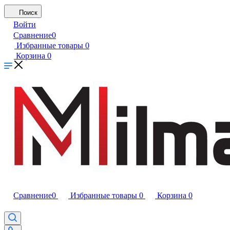
Поиск
Войти
Сравнение
0
Избранные товары
0
Корзина
0
Сравнение
0
Избранные товары
0
Корзина
0