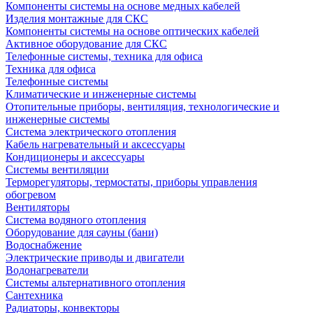
Компоненты системы на основе медных кабелей
Изделия монтажные для СКС
Компоненты системы на основе оптических кабелей
Активное оборудование для СКС
Телефонные системы, техника для офиса
Техника для офиса
Телефонные системы
Климатические и инженерные системы
Отопительные приборы, вентиляция, технологические и
инженерные системы
Система электрического отопления
Кабель нагревательный и аксессуары
Кондиционеры и аксессуары
Системы вентиляции
Терморегуляторы, термостаты, приборы управления
обогревом
Вентиляторы
Система водяного отопления
Оборудование для сауны (бани)
Водоснабжение
Электрические приводы и двигатели
Водонагреватели
Системы альтернативного отопления
Сантехника
Радиаторы, конвекторы