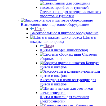
Светильники для освещения высоких
пролётов и туннелей
Высоковольтное и щитовое оборудование
Назад
Высоковольтное и щитовое оборудование
Щиты и
шкафы, шинопровод
Назад
Щиты и шкафы, шинопровод
Системы
сборных шин
Корпуса
щитов и шкафов
Аксессуары и комплектующие для
щитов и шкафов
Щиты и панели для счетчиков
электроэнергии
Клеммные