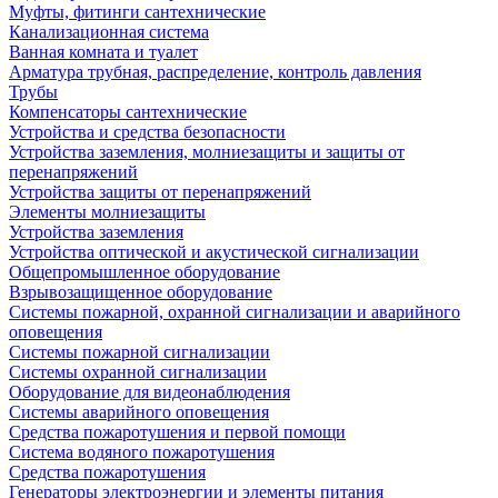
Муфты, фитинги сантехнические
Канализационная система
Ванная комната и туалет
Арматура трубная, распределение, контроль давления
Трубы
Компенсаторы сантехнические
Устройства и средства безопасности
Устройства заземления, молниезащиты и защиты от
перенапряжений
Устройства защиты от перенапряжений
Элементы молниезащиты
Устройства заземления
Устройства оптической и акустической сигнализации
Общепромышленное оборудование
Взрывозащищенное оборудование
Системы пожарной, охранной сигнализации и аварийного
оповещения
Системы пожарной сигнализации
Системы охранной сигнализации
Оборудование для видеонаблюдения
Системы аварийного оповещения
Средства пожаротушения и первой помощи
Система водяного пожаротушения
Средства пожаротушения
Генераторы электроэнергии и элементы питания