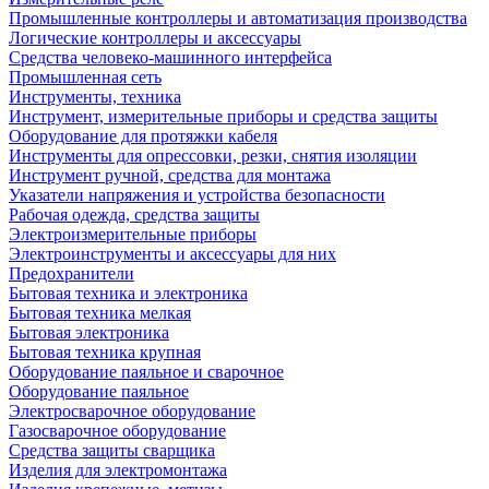
Промышленные контроллеры и автоматизация производства
Логические контроллеры и аксессуары
Средства человеко-машинного интерфейса
Промышленная сеть
Инструменты, техника
Инструмент, измерительные приборы и средства защиты
Оборудование для протяжки кабеля
Инструменты для опрессовки, резки, снятия изоляции
Инструмент ручной, средства для монтажа
Указатели напряжения и устройства безопасности
Рабочая одежда, средства защиты
Электроизмерительные приборы
Электроинструменты и аксессуары для них
Предохранители
Бытовая техника и электроника
Бытовая техника мелкая
Бытовая электроника
Бытовая техника крупная
Оборудование паяльное и сварочное
Оборудование паяльное
Электросварочное оборудование
Газосварочное оборудование
Средства защиты сварщика
Изделия для электромонтажа