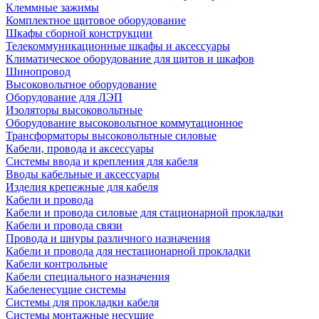
Клеммные зажимы
Комплектное щитовое оборудование
Шкафы сборной конструкции
Телекоммуникационные шкафы и аксессуары
Климатическое оборудование для щитов и шкафов
Шинопровод
Высоковольтное оборудование
Оборудование для ЛЭП
Изоляторы высоковольтные
Оборудование высоковольтное коммутационное
Трансформаторы высоковольтные силовые
Кабели, провода и аксессуары
Системы ввода и крепления для кабеля
Вводы кабельные и аксессуары
Изделия крепежные для кабеля
Кабели и провода
Кабели и провода силовые для стационарной прокладки
Кабели и провода связи
Провода и шнуры различного назначения
Кабели и провода для нестационарной прокладки
Кабели контрольные
Кабели специального назначения
Кабеленесущие системы
Системы для прокладки кабеля
Системы монтажные несущие