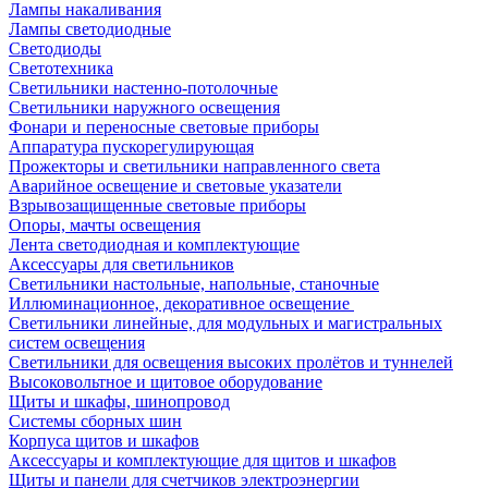
Лампы накаливания
Лампы светодиодные
Светодиоды
Светотехника
Светильники настенно-потолочные
Светильники наружного освещения
Фонари и переносные световые приборы
Аппаратура пускорегулирующая
Прожекторы и светильники направленного света
Аварийное освещение и световые указатели
Взрывозащищенные световые приборы
Опоры, мачты освещения
Лента светодиодная и комплектующие
Аксессуары для светильников
Светильники настольные, напольные, станочные
Иллюминационное, декоративное освещение
Светильники линейные, для модульных и магистральных
систем освещения
Светильники для освещения высоких пролётов и туннелей
Высоковольтное и щитовое оборудование
Щиты и шкафы, шинопровод
Системы сборных шин
Корпуса щитов и шкафов
Аксессуары и комплектующие для щитов и шкафов
Щиты и панели для счетчиков электроэнергии