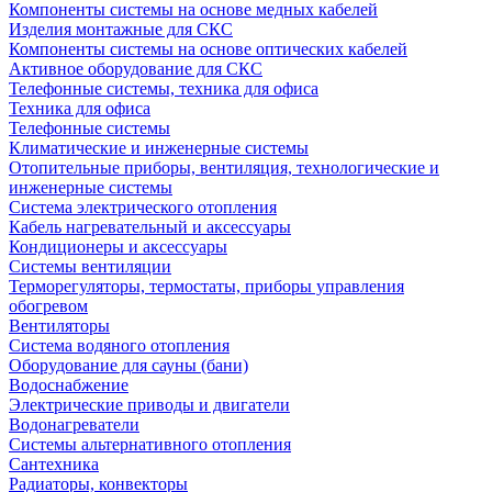
Компоненты системы на основе медных кабелей
Изделия монтажные для СКС
Компоненты системы на основе оптических кабелей
Активное оборудование для СКС
Телефонные системы, техника для офиса
Техника для офиса
Телефонные системы
Климатические и инженерные системы
Отопительные приборы, вентиляция, технологические и
инженерные системы
Система электрического отопления
Кабель нагревательный и аксессуары
Кондиционеры и аксессуары
Системы вентиляции
Терморегуляторы, термостаты, приборы управления
обогревом
Вентиляторы
Система водяного отопления
Оборудование для сауны (бани)
Водоснабжение
Электрические приводы и двигатели
Водонагреватели
Системы альтернативного отопления
Сантехника
Радиаторы, конвекторы