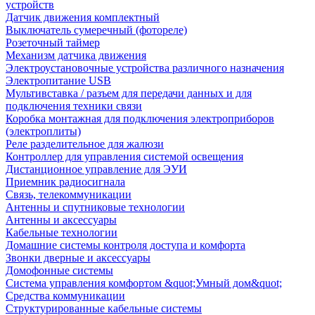
устройств
Датчик движения комплектный
Выключатель сумеречный (фотореле)
Розеточный таймер
Механизм датчика движения
Электроустановочные устройства различного назначения
Электропитание USB
Мультивставка / разъем для передачи данных и для
подключения техники связи
Коробка монтажная для подключения электроприборов
(электроплиты)
Реле разделительное для жалюзи
Контроллер для управления системой освещения
Дистанционное управление для ЭУИ
Приемник радиосигнала
Связь, телекоммуникации
Антенны и спутниковые технологии
Антенны и аксессуары
Кабельные технологии
Домашние системы контроля доступа и комфорта
Звонки дверные и аксессуары
Домофонные системы
Система управления комфортом &quot;Умный дом&quot;
Средства коммуникации
Структурированные кабельные системы