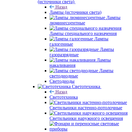
(источники света)
Назад
Лампы (источники света)
Лампы
люминесцентные
Лампы специального назначения
Лампы
галогенные
Лампы
газоразрядные
Лампы
накаливания
Лампы
светодиодные
Светодиоды
Светотехника
Назад
Светотехника
Светильники настенно-потолочные
Светильники наружного освещения