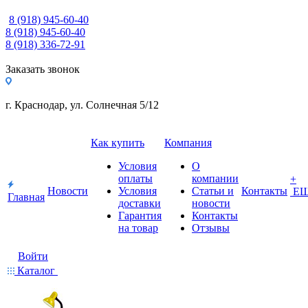
8 (918) 945-60-40
8 (918) 945-60-40
8 (918) 336-72-91
Заказать звонок
г. Краснодар, ул. Солнечная 5/12
Как купить
Компания
Условия
О
оплаты
компании
+
Новости
Условия
Статьи и
Контакты
Е
Главная
доставки
новости
Гарантия
Контакты
на товар
Отзывы
Войти
Каталог