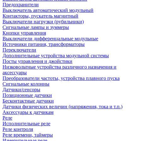
Предохранители
Выключатель автоматический модульный
Контакторы, пускатель магнитный
Выключатели нагрузки (рубильники)
Сигнальные лампы и зуммеры
Кнопки управления
Выключатели дифференцальные модульные
Источники питания, трансформаторы
Переключатели
Дополнительные устройства модульной системы
Посты управления и джойстики
Низковольтные устройства различного назначения и
аксессуары
Преобразователи частоты, устройства плавного пуска
Сигнальные колонны
Датчики/сенсоры
Позиционные датчики
Бесконтактные датчики
Датчики физических величин (напряжения, тока и т.п.)
Аксессуары к датчикам
Реле
Исполнительные реле
Реле контроля
Реле времени, таймеры
Измерительные реле