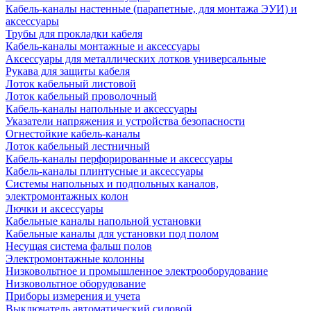
Кабель-каналы настенные (парапетные, для монтажа ЭУИ) и
аксессуары
Трубы для прокладки кабеля
Кабель-каналы монтажные и аксессуары
Аксессуары для металлических лотков универсальные
Рукава для защиты кабеля
Лоток кабельный листовой
Лоток кабельный проволочный
Кабель-каналы напольные и аксессуары
Указатели напряжения и устройства безопасности
Огнестойкие кабель-каналы
Лоток кабельный лестничный
Кабель-каналы перфорированные и аксессуары
Кабель-каналы плинтусные и аксессуары
Системы напольных и подпольных каналов,
электромонтажных колон
Лючки и аксессуары
Кабельные каналы напольной установки
Кабельные каналы для установки под полом
Несущая система фальш полов
Электромонтажные колонны
Низковольтное и промышленное электрооборудование
Низковольтное оборудование
Приборы измерения и учета
Выключатель автоматический силовой