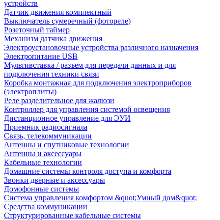
устройств
Датчик движения комплектный
Выключатель сумеречный (фотореле)
Розеточный таймер
Механизм датчика движения
Электроустановочные устройства различного назначения
Электропитание USB
Мультивставка / разъем для передачи данных и для
подключения техники связи
Коробка монтажная для подключения электроприборов
(электроплиты)
Реле разделительное для жалюзи
Контроллер для управления системой освещения
Дистанционное управление для ЭУИ
Приемник радиосигнала
Связь, телекоммуникации
Антенны и спутниковые технологии
Антенны и аксессуары
Кабельные технологии
Домашние системы контроля доступа и комфорта
Звонки дверные и аксессуары
Домофонные системы
Система управления комфортом &quot;Умный дом&quot;
Средства коммуникации
Структурированные кабельные системы