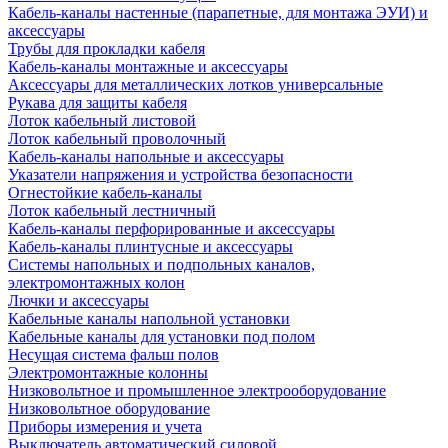
Кабель-каналы настенные (парапетные, для монтажа ЭУИ) и
аксессуары
Трубы для прокладки кабеля
Кабель-каналы монтажные и аксессуары
Аксессуары для металлических лотков универсальные
Рукава для защиты кабеля
Лоток кабельный листовой
Лоток кабельный проволочный
Кабель-каналы напольные и аксессуары
Указатели напряжения и устройства безопасности
Огнестойкие кабель-каналы
Лоток кабельный лестничный
Кабель-каналы перфорированные и аксессуары
Кабель-каналы плинтусные и аксессуары
Системы напольных и подпольных каналов,
электромонтажных колон
Лючки и аксессуары
Кабельные каналы напольной установки
Кабельные каналы для установки под полом
Несущая система фальш полов
Электромонтажные колонны
Низковольтное и промышленное электрооборудование
Низковольтное оборудование
Приборы измерения и учета
Выключатель автоматический силовой