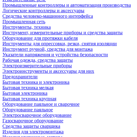
Промышленные контроллеры и автоматизация производства
Логические контроллеры и аксессуары
Средства человеко-машинного интерфейса
Промышленная сеть
Инструменты, техника
Инструмент, измерительные приборы и средства защиты
Оборудование для протяжки кабеля
Инструменты для опрессовки, резки, снятия изоляции
Инструмент ручной, средства для монтажа
Указатели напряжения и устройства безопасности
Рабочая одежда, средства защиты
Электроизмерительные приборы
Электроинструменты и аксессуары для них
Предохранители
Бытовая техника и электроника
Бытовая техника мелкая
Бытовая электроника
Бытовая техника крупная
Оборудование паяльное и сварочное
Оборудование паяльное
Электросварочное оборудование
Газосварочное оборудование
Средства защиты сварщика
Изделия для электромонтажа