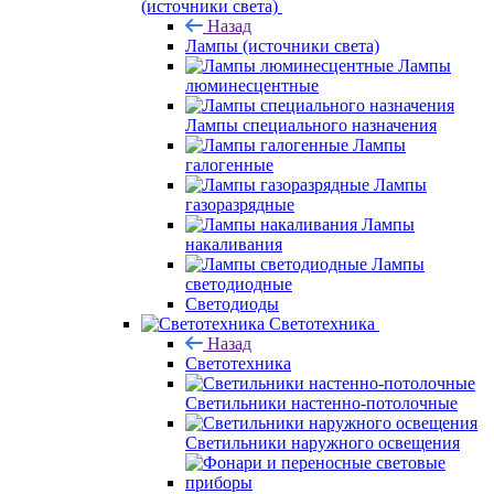
(источники света)
Назад
Лампы (источники света)
Лампы
люминесцентные
Лампы специального назначения
Лампы
галогенные
Лампы
газоразрядные
Лампы
накаливания
Лампы
светодиодные
Светодиоды
Светотехника
Назад
Светотехника
Светильники настенно-потолочные
Светильники наружного освещения