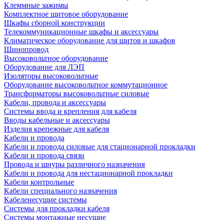
Клеммные зажимы
Комплектное щитовое оборудование
Шкафы сборной конструкции
Телекоммуникационные шкафы и аксессуары
Климатическое оборудование для щитов и шкафов
Шинопровод
Высоковольтное оборудование
Оборудование для ЛЭП
Изоляторы высоковольтные
Оборудование высоковольтное коммутационное
Трансформаторы высоковольтные силовые
Кабели, провода и аксессуары
Системы ввода и крепления для кабеля
Вводы кабельные и аксессуары
Изделия крепежные для кабеля
Кабели и провода
Кабели и провода силовые для стационарной прокладки
Кабели и провода связи
Провода и шнуры различного назначения
Кабели и провода для нестационарной прокладки
Кабели контрольные
Кабели специального назначения
Кабеленесущие системы
Системы для прокладки кабеля
Системы монтажные несущие