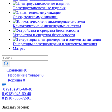
Электроустановочные изделия
Связь, телекоммуникации
Климатические и инженерные системы
Устройства и средства безопасности
Генераторы электроэнергии и элементы питания
Матрас
Сравнение
0
Избранные товары
0
Корзина
0
8 (918) 945-60-40
8 (918) 945-60-40
8 (918) 336-72-91
Заказать звонок