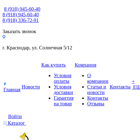
8 (918) 945-60-40
8 (918) 945-60-40
8 (918) 336-72-91
Заказать звонок
г. Краснодар, ул. Солнечная 5/12
Как купить
Компания
Условия
О
оплаты
компании
+
Новости
Условия
Статьи и
Контакты
Е
Главная
доставки
новости
Гарантия
Контакты
на товар
Отзывы
Войти
Каталог