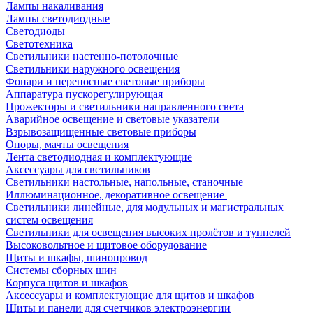
Лампы накаливания
Лампы светодиодные
Светодиоды
Светотехника
Светильники настенно-потолочные
Светильники наружного освещения
Фонари и переносные световые приборы
Аппаратура пускорегулирующая
Прожекторы и светильники направленного света
Аварийное освещение и световые указатели
Взрывозащищенные световые приборы
Опоры, мачты освещения
Лента светодиодная и комплектующие
Аксессуары для светильников
Светильники настольные, напольные, станочные
Иллюминационное, декоративное освещение
Светильники линейные, для модульных и магистральных
систем освещения
Светильники для освещения высоких пролётов и туннелей
Высоковольтное и щитовое оборудование
Щиты и шкафы, шинопровод
Системы сборных шин
Корпуса щитов и шкафов
Аксессуары и комплектующие для щитов и шкафов
Щиты и панели для счетчиков электроэнергии