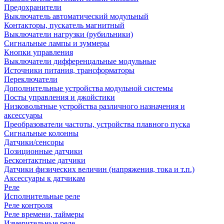
Предохранители
Выключатель автоматический модульный
Контакторы, пускатель магнитный
Выключатели нагрузки (рубильники)
Сигнальные лампы и зуммеры
Кнопки управления
Выключатели дифференцальные модульные
Источники питания, трансформаторы
Переключатели
Дополнительные устройства модульной системы
Посты управления и джойстики
Низковольтные устройства различного назначения и
аксессуары
Преобразователи частоты, устройства плавного пуска
Сигнальные колонны
Датчики/сенсоры
Позиционные датчики
Бесконтактные датчики
Датчики физических величин (напряжения, тока и т.п.)
Аксессуары к датчикам
Реле
Исполнительные реле
Реле контроля
Реле времени, таймеры
Измерительные реле