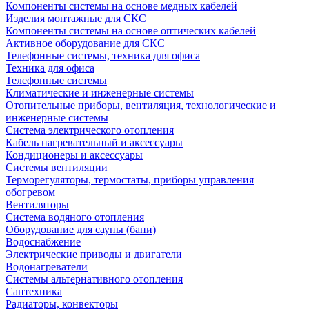
Компоненты системы на основе медных кабелей
Изделия монтажные для СКС
Компоненты системы на основе оптических кабелей
Активное оборудование для СКС
Телефонные системы, техника для офиса
Техника для офиса
Телефонные системы
Климатические и инженерные системы
Отопительные приборы, вентиляция, технологические и
инженерные системы
Система электрического отопления
Кабель нагревательный и аксессуары
Кондиционеры и аксессуары
Системы вентиляции
Терморегуляторы, термостаты, приборы управления
обогревом
Вентиляторы
Система водяного отопления
Оборудование для сауны (бани)
Водоснабжение
Электрические приводы и двигатели
Водонагреватели
Системы альтернативного отопления
Сантехника
Радиаторы, конвекторы