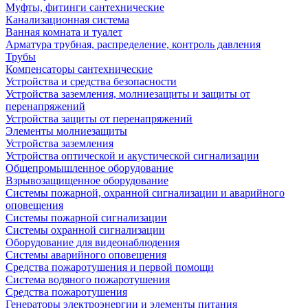
Муфты, фитинги сантехнические
Канализационная система
Ванная комната и туалет
Арматура трубная, распределение, контроль давления
Трубы
Компенсаторы сантехнические
Устройства и средства безопасности
Устройства заземления, молниезащиты и защиты от
перенапряжений
Устройства защиты от перенапряжений
Элементы молниезащиты
Устройства заземления
Устройства оптической и акустической сигнализации
Общепромышленное оборудование
Взрывозащищенное оборудование
Системы пожарной, охранной сигнализации и аварийного
оповещения
Системы пожарной сигнализации
Системы охранной сигнализации
Оборудование для видеонаблюдения
Системы аварийного оповещения
Средства пожаротушения и первой помощи
Система водяного пожаротушения
Средства пожаротушения
Генераторы электроэнергии и элементы питания