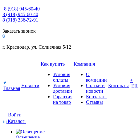
8 (918) 945-60-40
8 (918) 945-60-40
8 (918) 336-72-91
Заказать звонок
г. Краснодар, ул. Солнечная 5/12
Как купить
Компания
Условия
О
оплаты
компании
+
Новости
Условия
Статьи и
Контакты
Е
Главная
доставки
новости
Гарантия
Контакты
на товар
Отзывы
Войти
Каталог
Освещение