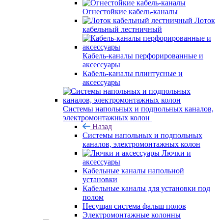
Огнестойкие кабель-каналы
Лоток
кабельный лестничный
Кабель-каналы перфорированные и
аксессуары
Кабель-каналы плинтусные и
аксессуары
Системы напольных и подпольных каналов,
электромонтажных колон
Назад
Системы напольных и подпольных
каналов, электромонтажных колон
Лючки и
аксессуары
Кабельные каналы напольной
установки
Кабельные каналы для установки под
полом
Несущая система фальш полов
Электромонтажные колонны