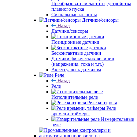
Преобразователи частоты, устройства
плавного пуска
Сигнальные колонны
Датчики/сенсоры
Назад
Датчики/сенсоры
Позиционные датчики
Бесконтактные датчики
Датчики физических величин
(напряжения, тока и т.п.)
Аксессуары к датчикам
Реле
Назад
Реле
Исполнительные реле
Реле контроля
Реле
времени, таймеры
Измерительные
реле