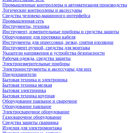
Промышленные контроллеры и автоматизация производства
Логические контроллеры и аксессуары
Средства человеко-машинного интерфейса
Промышленная сеть
Инструменты, техника
Инструмент, измерительные приборы и средства защиты
Оборудование для протяжки кабеля
Инструменты для опрессовки, резки, снятия изоляции
Инструмент ручной, средства для монтажа
Указатели напряжения и устройства безопасности
Рабочая одежда, средства защиты
Электроизмерительные приборы
Электроинструменты и аксессуары для них
Предохранители
Бытовая техника и электроника
Бытовая техника мелкая
Бытовая электроника
Бытовая техника крупная
Оборудование паяльное и сварочное
Оборудование паяльное
Электросварочное оборудование
Газосварочное оборудование
Средства защиты сварщика
Изделия для электромонтажа