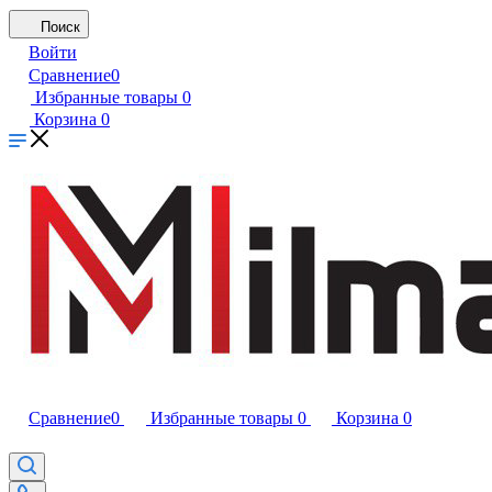
Поиск
Войти
Сравнение
0
Избранные товары
0
Корзина
0
Сравнение
0
Избранные товары
0
Корзина
0