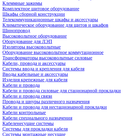
Клеммные зажимы
Комплектное щитовое оборудование
Шкафы сборной конструкции
Телекоммуникационные шкафы и аксессуары
Климатическое оборудование для щитов и шкафов
Шинопровод
Высоковольтное оборудование
Оборудование для ЛЭП
Изоляторы высоковольтные
Оборудование высоковольтное коммутационное
Трансформаторы высоковольтные силовые
Кабели, провода и аксессуары
Системы ввода и крепления для кабеля
Вводы кабельные и аксессуары
Изделия крепежные для кабеля
Кабели и провода
Кабели и провода силовые для стационарной прокладки
Кабели и провода связи
Провода и шнуры различного назначения
Кабели и провода для нестационарной прокладки
Кабели контрольные
Кабели специального назначения
Кабеленесущие системы
Системы для прокладки кабеля
Системы монтажные несущие