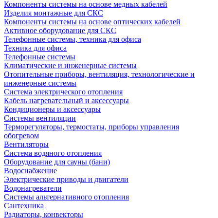
Компоненты системы на основе медных кабелей
Изделия монтажные для СКС
Компоненты системы на основе оптических кабелей
Активное оборудование для СКС
Телефонные системы, техника для офиса
Техника для офиса
Телефонные системы
Климатические и инженерные системы
Отопительные приборы, вентиляция, технологические и
инженерные системы
Система электрического отопления
Кабель нагревательный и аксессуары
Кондиционеры и аксессуары
Системы вентиляции
Терморегуляторы, термостаты, приборы управления
обогревом
Вентиляторы
Система водяного отопления
Оборудование для сауны (бани)
Водоснабжение
Электрические приводы и двигатели
Водонагреватели
Системы альтернативного отопления
Сантехника
Радиаторы, конвекторы