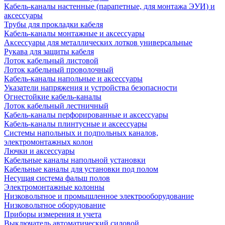
Кабель-каналы настенные (парапетные, для монтажа ЭУИ) и
аксессуары
Трубы для прокладки кабеля
Кабель-каналы монтажные и аксессуары
Аксессуары для металлических лотков универсальные
Рукава для защиты кабеля
Лоток кабельный листовой
Лоток кабельный проволочный
Кабель-каналы напольные и аксессуары
Указатели напряжения и устройства безопасности
Огнестойкие кабель-каналы
Лоток кабельный лестничный
Кабель-каналы перфорированные и аксессуары
Кабель-каналы плинтусные и аксессуары
Системы напольных и подпольных каналов,
электромонтажных колон
Лючки и аксессуары
Кабельные каналы напольной установки
Кабельные каналы для установки под полом
Несущая система фальш полов
Электромонтажные колонны
Низковольтное и промышленное электрооборудование
Низковольтное оборудование
Приборы измерения и учета
Выключатель автоматический силовой