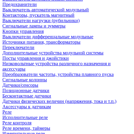
Предохранители
Выключатель автоматический модульный
Контакторы, пускатель магнитный
Выключатели нагрузки (рубильники)
Сигнальные лампы и зуммеры
Кнопки управления
Выключатели дифференцальные модульные
Источники питания, трансформаторы
Переключатели
Дополнительные устройства модульной системы
Посты управления и джойстики
Низковольтные устройства различного назначения и
аксессуары
Преобразователи частоты, устройства плавного пуска
Сигнальные колонны
Датчики/сенсоры
Позиционные датчики
Бесконтактные датчики
Датчики физических величин (напряжения, тока и т.п.)
Аксессуары к датчикам
Реле
Исполнительные реле
Реле контроля
Реле времени, таймеры
Измерительные реле