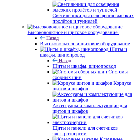
Светильники для освещения высоких
пролётов и туннелей
Высоковольтное и щитовое оборудование
Назад
Высоковольтное и щитовое оборудование
Щиты и
шкафы, шинопровод
Назад
Щиты и шкафы, шинопровод
Системы
сборных шин
Корпуса
щитов и шкафов
Аксессуары и комплектующие для
щитов и шкафов
Щиты и панели для счетчиков
электроэнергии
Клеммные