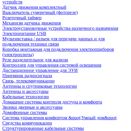
устройств
Датчик движения комплектный
Выключатель сумеречный (фотореле)
Розеточный таймер
Механизм датчика движения
Электроустановочные устройства различного назначения
Электропитание USB
Мультивставка / разъем для передачи данных и для
подключения техники связи
Коробка монтажная для подключения электроприборов
(электроплиты)
Реле разделительное для жалюзи
Контроллер для управления системой освещения
Дистанционное управление для ЭУИ
Приемник радиосигнала
Связь, телекоммуникации
Антенны и спутниковые технологии
Антенны и аксессуары
Кабельные технологии
Домашние системы контроля доступа и комфорта
Звонки дверные и аксессуары
Домофонные системы
Система управления комфортом &quot;Умный дом&quot;
Средства коммуникации
Структурированные кабельные системы