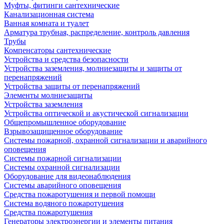
Муфты, фитинги сантехнические
Канализационная система
Ванная комната и туалет
Арматура трубная, распределение, контроль давления
Трубы
Компенсаторы сантехнические
Устройства и средства безопасности
Устройства заземления, молниезащиты и защиты от
перенапряжений
Устройства защиты от перенапряжений
Элементы молниезащиты
Устройства заземления
Устройства оптической и акустической сигнализации
Общепромышленное оборудование
Взрывозащищенное оборудование
Системы пожарной, охранной сигнализации и аварийного
оповещения
Системы пожарной сигнализации
Системы охранной сигнализации
Оборудование для видеонаблюдения
Системы аварийного оповещения
Средства пожаротушения и первой помощи
Система водяного пожаротушения
Средства пожаротушения
Генераторы электроэнергии и элементы питания