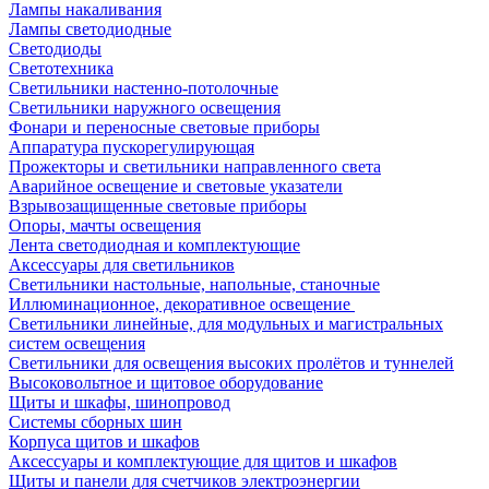
Лампы накаливания
Лампы светодиодные
Светодиоды
Светотехника
Светильники настенно-потолочные
Светильники наружного освещения
Фонари и переносные световые приборы
Аппаратура пускорегулирующая
Прожекторы и светильники направленного света
Аварийное освещение и световые указатели
Взрывозащищенные световые приборы
Опоры, мачты освещения
Лента светодиодная и комплектующие
Аксессуары для светильников
Светильники настольные, напольные, станочные
Иллюминационное, декоративное освещение
Светильники линейные, для модульных и магистральных
систем освещения
Светильники для освещения высоких пролётов и туннелей
Высоковольтное и щитовое оборудование
Щиты и шкафы, шинопровод
Системы сборных шин
Корпуса щитов и шкафов
Аксессуары и комплектующие для щитов и шкафов
Щиты и панели для счетчиков электроэнергии