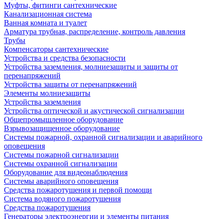
Муфты, фитинги сантехнические
Канализационная система
Ванная комната и туалет
Арматура трубная, распределение, контроль давления
Трубы
Компенсаторы сантехнические
Устройства и средства безопасности
Устройства заземления, молниезащиты и защиты от
перенапряжений
Устройства защиты от перенапряжений
Элементы молниезащиты
Устройства заземления
Устройства оптической и акустической сигнализации
Общепромышленное оборудование
Взрывозащищенное оборудование
Системы пожарной, охранной сигнализации и аварийного
оповещения
Системы пожарной сигнализации
Системы охранной сигнализации
Оборудование для видеонаблюдения
Системы аварийного оповещения
Средства пожаротушения и первой помощи
Система водяного пожаротушения
Средства пожаротушения
Генераторы электроэнергии и элементы питания