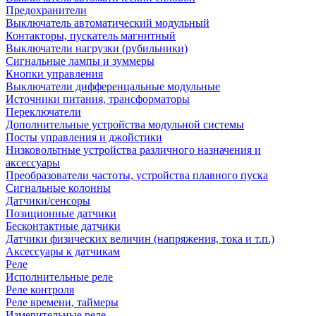
Предохранители
Выключатель автоматический модульный
Контакторы, пускатель магнитный
Выключатели нагрузки (рубильники)
Сигнальные лампы и зуммеры
Кнопки управления
Выключатели дифференцальные модульные
Источники питания, трансформаторы
Переключатели
Дополнительные устройства модульной системы
Посты управления и джойстики
Низковольтные устройства различного назначения и
аксессуары
Преобразователи частоты, устройства плавного пуска
Сигнальные колонны
Датчики/сенсоры
Позиционные датчики
Бесконтактные датчики
Датчики физических величин (напряжения, тока и т.п.)
Аксессуары к датчикам
Реле
Исполнительные реле
Реле контроля
Реле времени, таймеры
Измерительные реле