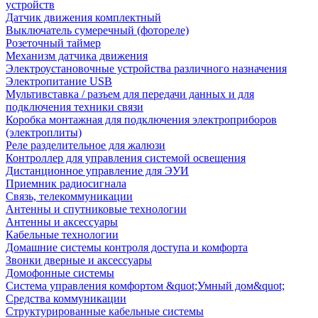
устройств
Датчик движения комплектный
Выключатель сумеречный (фотореле)
Розеточный таймер
Механизм датчика движения
Электроустановочные устройства различного назначения
Электропитание USB
Мультивставка / разъем для передачи данных и для
подключения техники связи
Коробка монтажная для подключения электроприборов
(электроплиты)
Реле разделительное для жалюзи
Контроллер для управления системой освещения
Дистанционное управление для ЭУИ
Приемник радиосигнала
Связь, телекоммуникации
Антенны и спутниковые технологии
Антенны и аксессуары
Кабельные технологии
Домашние системы контроля доступа и комфорта
Звонки дверные и аксессуары
Домофонные системы
Система управления комфортом &quot;Умный дом&quot;
Средства коммуникации
Структурированные кабельные системы