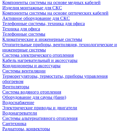
Компоненты системы на основе медных кабелей
Изделия монтажные для СКС
Компоненты системы на основе оптических кабелей
Активное оборудование для СКС
Телефонные системы, техника для офиса
Техника для офиса
Телефонные системы
Климатические и инженерные системы
Отопительные приборы, вентиляция, технологические и
инженерные системы
Система электрического отопления
Кабель нагревательный и аксессуары
Кондиционеры и аксессуары
Системы вентиляции
Терморегуляторы, термостаты, приборы управления
обогревом
Вентиляторы
Система водяного отопления
Оборудование для сауны (бани)
Водоснабжение
Электрические приводы и двигатели
Водонагреватели
Системы альтернативного отопления
Сантехника
Радиаторы, конвекторы