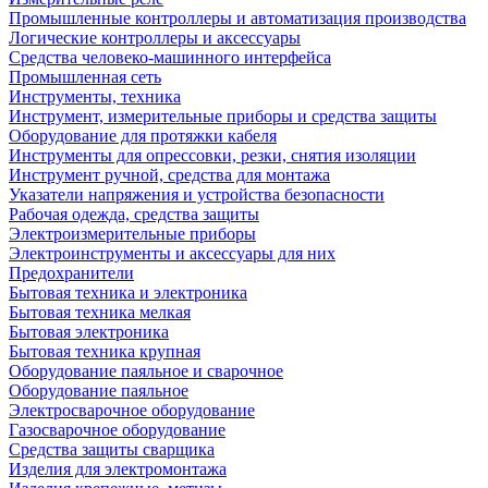
Промышленные контроллеры и автоматизация производства
Логические контроллеры и аксессуары
Средства человеко-машинного интерфейса
Промышленная сеть
Инструменты, техника
Инструмент, измерительные приборы и средства защиты
Оборудование для протяжки кабеля
Инструменты для опрессовки, резки, снятия изоляции
Инструмент ручной, средства для монтажа
Указатели напряжения и устройства безопасности
Рабочая одежда, средства защиты
Электроизмерительные приборы
Электроинструменты и аксессуары для них
Предохранители
Бытовая техника и электроника
Бытовая техника мелкая
Бытовая электроника
Бытовая техника крупная
Оборудование паяльное и сварочное
Оборудование паяльное
Электросварочное оборудование
Газосварочное оборудование
Средства защиты сварщика
Изделия для электромонтажа