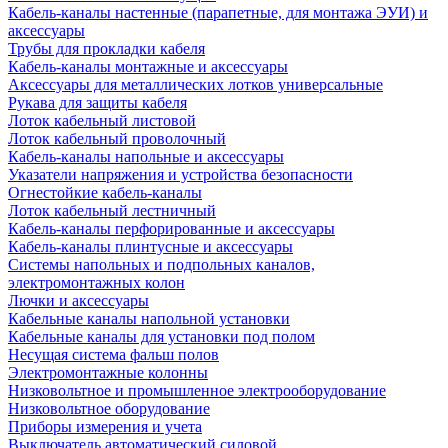
Кабель-каналы настенные (парапетные, для монтажа ЭУИ) и
аксессуары
Трубы для прокладки кабеля
Кабель-каналы монтажные и аксессуары
Аксессуары для металлических лотков универсальные
Рукава для защиты кабеля
Лоток кабельный листовой
Лоток кабельный проволочный
Кабель-каналы напольные и аксессуары
Указатели напряжения и устройства безопасности
Огнестойкие кабель-каналы
Лоток кабельный лестничный
Кабель-каналы перфорированные и аксессуары
Кабель-каналы плинтусные и аксессуары
Системы напольных и подпольных каналов,
электромонтажных колон
Лючки и аксессуары
Кабельные каналы напольной установки
Кабельные каналы для установки под полом
Несущая система фальш полов
Электромонтажные колонны
Низковольтное и промышленное электрооборудование
Низковольтное оборудование
Приборы измерения и учета
Выключатель автоматический силовой