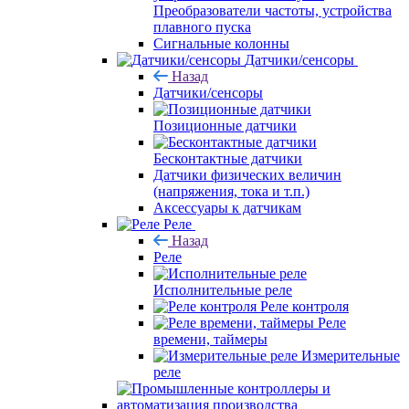
Преобразователи частоты, устройства
плавного пуска
Сигнальные колонны
Датчики/сенсоры
Назад
Датчики/сенсоры
Позиционные датчики
Бесконтактные датчики
Датчики физических величин
(напряжения, тока и т.п.)
Аксессуары к датчикам
Реле
Назад
Реле
Исполнительные реле
Реле контроля
Реле
времени, таймеры
Измерительные
реле