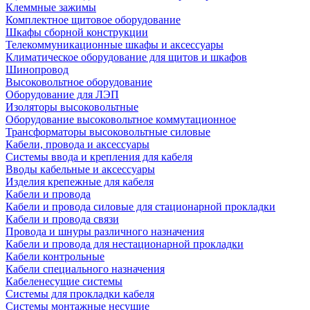
Клеммные зажимы
Комплектное щитовое оборудование
Шкафы сборной конструкции
Телекоммуникационные шкафы и аксессуары
Климатическое оборудование для щитов и шкафов
Шинопровод
Высоковольтное оборудование
Оборудование для ЛЭП
Изоляторы высоковольтные
Оборудование высоковольтное коммутационное
Трансформаторы высоковольтные силовые
Кабели, провода и аксессуары
Системы ввода и крепления для кабеля
Вводы кабельные и аксессуары
Изделия крепежные для кабеля
Кабели и провода
Кабели и провода силовые для стационарной прокладки
Кабели и провода связи
Провода и шнуры различного назначения
Кабели и провода для нестационарной прокладки
Кабели контрольные
Кабели специального назначения
Кабеленесущие системы
Системы для прокладки кабеля
Системы монтажные несущие