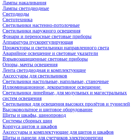
Лампы накаливания
Лампы светодиодные
Светодиоды
Светотехника
Светильники настенно-потолочные
Светильники наружного освещения
Фонари и переносные световые приборы
Аппаратура пускорегулирующая
Прожекторы и светильники направленного света
Аварийное освещение и световые указатели
Взрывозащищенные световые приборы
Опоры, мачты освещения
Лента светодиодная и комплектующие
Аксессуары для светильников
Светильники настольные, напольные, станочные
Иллюминационное, декоративное освещение
Светильники линейные, для модульных и магистральных
систем освещения
Светильники для освещения высоких пролётов и туннелей
Высоковольтное и щитовое оборудование
Щиты и шкафы, шинопровод
Системы сборных шин
Корпуса щитов и шкафов
Аксессуары и комплектующие для щитов и шкафов
Щиты и панели для счетчиков электроэнергии