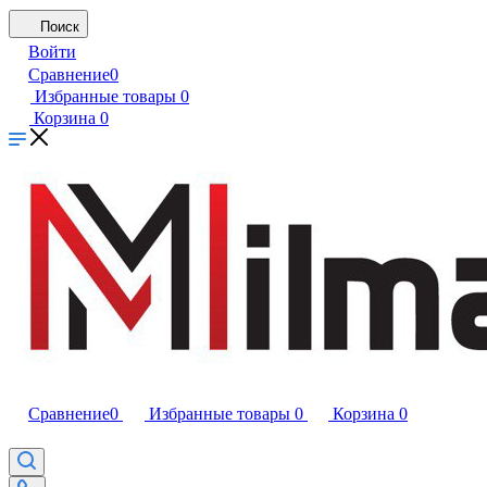
Поиск
Войти
Сравнение
0
Избранные товары
0
Корзина
0
Сравнение
0
Избранные товары
0
Корзина
0