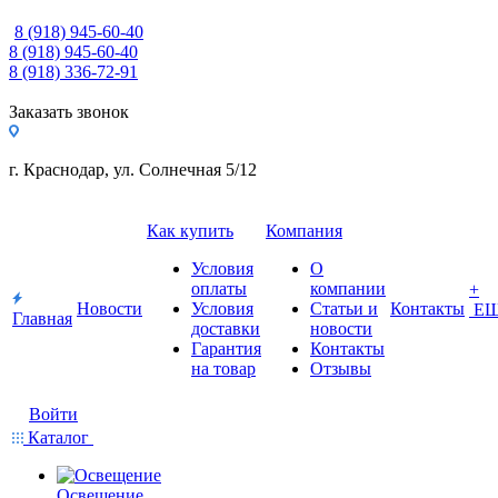
8 (918) 945-60-40
8 (918) 945-60-40
8 (918) 336-72-91
Заказать звонок
г. Краснодар, ул. Солнечная 5/12
Как купить
Компания
Условия
О
оплаты
компании
+
Новости
Условия
Статьи и
Контакты
Е
Главная
доставки
новости
Гарантия
Контакты
на товар
Отзывы
Войти
Каталог
Освещение