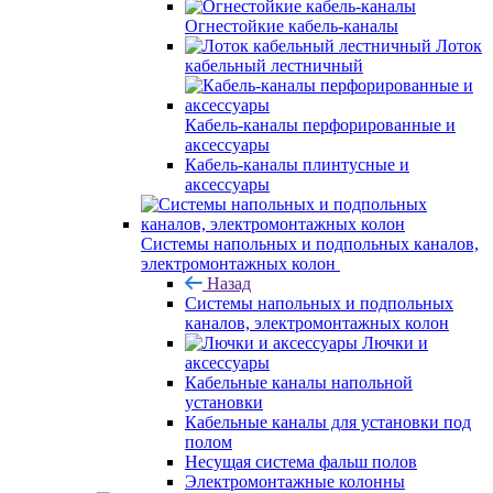
Огнестойкие кабель-каналы
Лоток
кабельный лестничный
Кабель-каналы перфорированные и
аксессуары
Кабель-каналы плинтусные и
аксессуары
Системы напольных и подпольных каналов,
электромонтажных колон
Назад
Системы напольных и подпольных
каналов, электромонтажных колон
Лючки и
аксессуары
Кабельные каналы напольной
установки
Кабельные каналы для установки под
полом
Несущая система фальш полов
Электромонтажные колонны