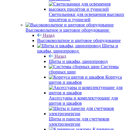
Светильники для освещения высоких
пролётов и туннелей
Высоковольтное и щитовое оборудование
Назад
Высоковольтное и щитовое оборудование
Щиты и
шкафы, шинопровод
Назад
Щиты и шкафы, шинопровод
Системы
сборных шин
Корпуса
щитов и шкафов
Аксессуары и комплектующие для
щитов и шкафов
Щиты и панели для счетчиков
электроэнергии
Клеммные