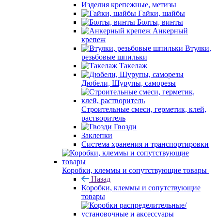
Изделия крепежные, метизы
Гайки, шайбы
Болты, винты
Анкерный
крепеж
Втулки,
резьбовые шпильки
Такелаж
Дюбели, Шурупы, саморезы
Строительные смеси, герметик, клей,
растворитель
Гвозди
Заклепки
Система хранения и транспортировки
Коробки, клеммы и сопутствующие товары
Назад
Коробки, клеммы и сопутствующие
товары