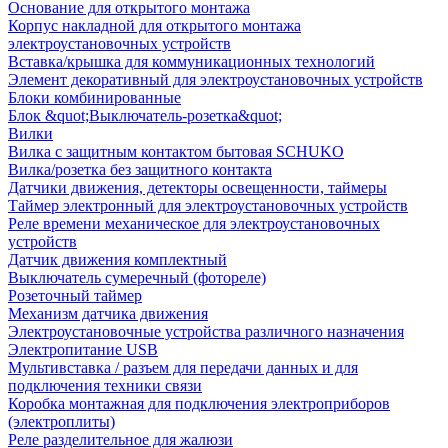
Основание для открытого монтажа
Корпус накладной для открытого монтажа
электроустановочных устройств
Вставка/крышка для коммуникационных технологий
Элемент декоративный для электроустановочных устройств
Блоки комбинированные
Блок &quot;Выключатель-розетка&quot;
Вилки
Вилка с защитным контактом бытовая SCHUKO
Вилка/розетка без защитного контакта
Датчики движения, детекторы освещенности, таймеры
Таймер электронный для электроустановочных устройств
Реле времени механическое для электроустановочных
устройств
Датчик движения комплектный
Выключатель сумеречный (фотореле)
Розеточный таймер
Механизм датчика движения
Электроустановочные устройства различного назначения
Электропитание USB
Мультивставка / разъем для передачи данных и для
подключения техники связи
Коробка монтажная для подключения электроприборов
(электроплиты)
Реле разделительное для жалюзи