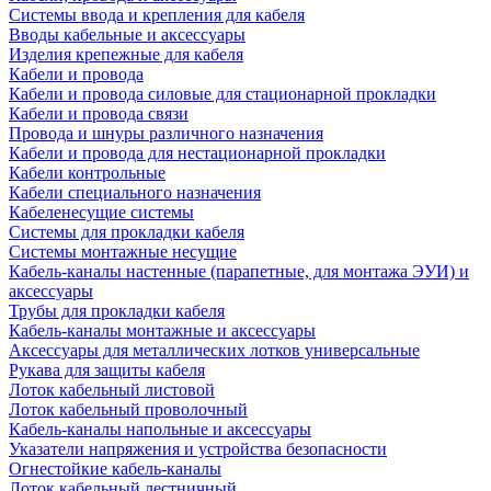
Системы ввода и крепления для кабеля
Вводы кабельные и аксессуары
Изделия крепежные для кабеля
Кабели и провода
Кабели и провода силовые для стационарной прокладки
Кабели и провода связи
Провода и шнуры различного назначения
Кабели и провода для нестационарной прокладки
Кабели контрольные
Кабели специального назначения
Кабеленесущие системы
Системы для прокладки кабеля
Системы монтажные несущие
Кабель-каналы настенные (парапетные, для монтажа ЭУИ) и
аксессуары
Трубы для прокладки кабеля
Кабель-каналы монтажные и аксессуары
Аксессуары для металлических лотков универсальные
Рукава для защиты кабеля
Лоток кабельный листовой
Лоток кабельный проволочный
Кабель-каналы напольные и аксессуары
Указатели напряжения и устройства безопасности
Огнестойкие кабель-каналы
Лоток кабельный лестничный