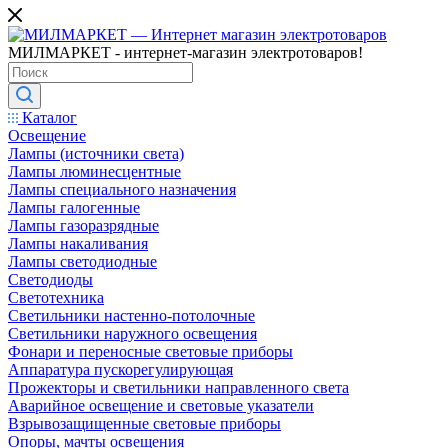
МИЛМАРКЕТ - интернет-магазин электротоваров!
Каталог
Освещение
Лампы (источники света)
Лампы люминесцентные
Лампы специального назначения
Лампы галогенные
Лампы газоразрядные
Лампы накаливания
Лампы светодиодные
Светодиоды
Светотехника
Светильники настенно-потолочные
Светильники наружного освещения
Фонари и переносные световые приборы
Аппаратура пускорегулирующая
Прожекторы и светильники направленного света
Аварийное освещение и световые указатели
Взрывозащищенные световые приборы
Опоры, мачты освещения