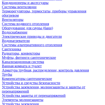
Кондиционеры и аксессуары
Системы вентиляции
Терморегуляторы, термостаты, приборы управления
обогревом
Вентиляторы
Система водяного отопления
Оборудование для сауны (бани)
Водоснабжение
Электрические приводы и двигатели
Водонагреватели
Системы альтернативного отопления
Сантехника
Радиаторы, конвекторы
Муфты, фитинги сантехнические
Канализационная система
Ванная комната и туалет
Арматура трубная, распределение, контроль давления
Трубы
Компенсаторы сантехнические
Устройства и средства безопасности
Устройства заземления, молниезащиты и защиты от
перенапряжений
Устройства защиты от перенапряжений
Элементы молниезащиты
Устройства заземления