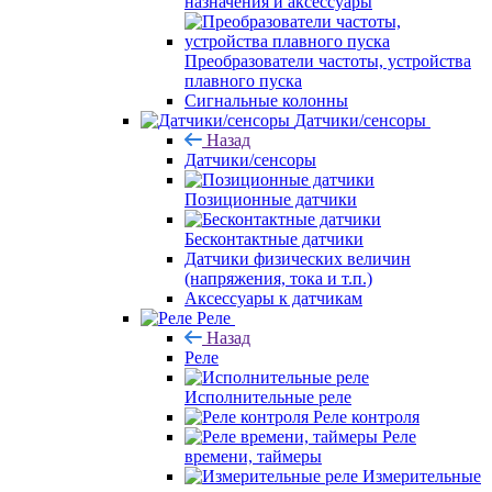
назначения и аксессуары
Преобразователи частоты, устройства
плавного пуска
Сигнальные колонны
Датчики/сенсоры
Назад
Датчики/сенсоры
Позиционные датчики
Бесконтактные датчики
Датчики физических величин
(напряжения, тока и т.п.)
Аксессуары к датчикам
Реле
Назад
Реле
Исполнительные реле
Реле контроля
Реле
времени, таймеры
Измерительные