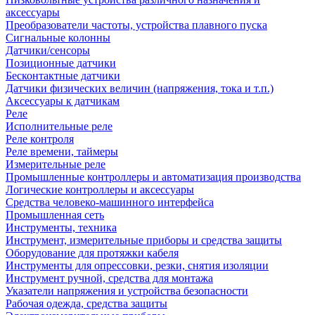
аксессуары
Преобразователи частоты, устройства плавного пуска
Сигнальные колонны
Датчики/сенсоры
Позиционные датчики
Бесконтактные датчики
Датчики физических величин (напряжения, тока и т.п.)
Аксессуары к датчикам
Реле
Исполнительные реле
Реле контроля
Реле времени, таймеры
Измерительные реле
Промышленные контроллеры и автоматизация производства
Логические контроллеры и аксессуары
Средства человеко-машинного интерфейса
Промышленная сеть
Инструменты, техника
Инструмент, измерительные приборы и средства защиты
Оборудование для протяжки кабеля
Инструменты для опрессовки, резки, снятия изоляции
Инструмент ручной, средства для монтажа
Указатели напряжения и устройства безопасности
Рабочая одежда, средства защиты