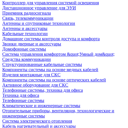
Контроллер для управления системой освещения
Дистанционное управление для ЭУИ
Приемник радиосигнала
Связь, телекоммуникации
Антенны и спутниковые технологии
Антенны и аксессуары
Кабельные технологии
Домашние системы контроля доступа и комфорта
Звонки дверные и аксессуары
Домофонные системы
Система управления комфортом &quot;Умный дом&quot;
Средства коммуникации
Структурированные кабельные системы
Компоненты системы на основе медных кабелей
Изделия монтажные для СКС
Компоненты системы на основе оптических кабелей
Активное оборудование для СКС
Телефонные системы, техника для офиса
Техника для офиса
Телефонные системы
Климатические и инженерные системы
Отопительные приборы, вентиляция, технологические и
инженерные системы
Система электрического отопления
Кабель нагревательный и аксессуары