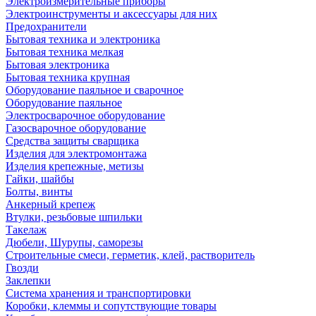
Электроизмерительные приборы
Электроинструменты и аксессуары для них
Предохранители
Бытовая техника и электроника
Бытовая техника мелкая
Бытовая электроника
Бытовая техника крупная
Оборудование паяльное и сварочное
Оборудование паяльное
Электросварочное оборудование
Газосварочное оборудование
Средства защиты сварщика
Изделия для электромонтажа
Изделия крепежные, метизы
Гайки, шайбы
Болты, винты
Анкерный крепеж
Втулки, резьбовые шпильки
Такелаж
Дюбели, Шурупы, саморезы
Строительные смеси, герметик, клей, растворитель
Гвозди
Заклепки
Система хранения и транспортировки
Коробки, клеммы и сопутствующие товары