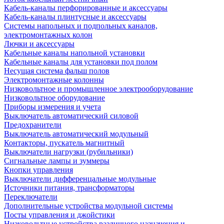
Кабель-каналы перфорированные и аксессуары
Кабель-каналы плинтусные и аксессуары
Системы напольных и подпольных каналов,
электромонтажных колон
Лючки и аксессуары
Кабельные каналы напольной установки
Кабельные каналы для установки под полом
Несущая система фальш полов
Электромонтажные колонны
Низковольтное и промышленное электрооборудование
Низковольтное оборудование
Приборы измерения и учета
Выключатель автоматический силовой
Предохранители
Выключатель автоматический модульный
Контакторы, пускатель магнитный
Выключатели нагрузки (рубильники)
Сигнальные лампы и зуммеры
Кнопки управления
Выключатели дифференцальные модульные
Источники питания, трансформаторы
Переключатели
Дополнительные устройства модульной системы
Посты управления и джойстики
Низковольтные устройства различного назначения и