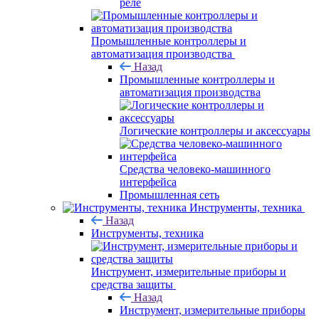
реле
Промышленные контроллеры и
автоматизация производства
Назад
Промышленные контроллеры и
автоматизация производства
Логические контроллеры и аксессуары
Средства человеко-машинного
интерфейса
Промышленная сеть
Инструменты, техника
Назад
Инструменты, техника
Инструмент, измерительные приборы и
средства защиты
Назад
Инструмент, измерительные приборы