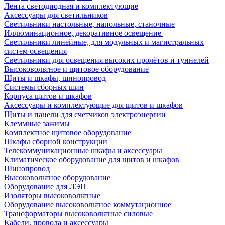
Лента светодиодная и комплектующие
Аксессуары для светильников
Светильники настольные, напольные, станочные
Иллюминационное, декоративное освещение
Светильники линейные, для модульных и магистральных
систем освещения
Светильники для освещения высоких пролётов и туннелей
Высоковольтное и щитовое оборудование
Щиты и шкафы, шинопровод
Системы сборных шин
Корпуса щитов и шкафов
Аксессуары и комплектующие для щитов и шкафов
Щиты и панели для счетчиков электроэнергии
Клеммные зажимы
Комплектное щитовое оборудование
Шкафы сборной конструкции
Телекоммуникационные шкафы и аксессуары
Климатическое оборудование для щитов и шкафов
Шинопровод
Высоковольтное оборудование
Оборудование для ЛЭП
Изоляторы высоковольтные
Оборудование высоковольтное коммутационное
Трансформаторы высоковольтные силовые
Кабели, провода и аксессуары