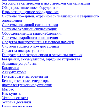
Устройства оптической и акустической сигнализации
Общепромышленное оборудование
Взрывозащищенное оборудование
Системы пожарной, охранной сигнализации и аварийного
оповещения
Системы пожарной сигнализации
Системы охранной сигнализации
Оборудование для видеонаблюдения
Системы аварийного оповещения
Средства пожаротушения и первой помощи
Система водяного пожаротушения
Средства пожаротушения
Генераторы электроэнергии и элементы питания
Батарейки, аккумуляторы, зарядные устройства
Зарядные устройства
Батарейки
Аккумуляторы
Генераторы электроэнергии
Бензо-дизельные генераторы
Фотоэлектрические установки
Матрас
Как купить
Условия оплаты
Условия доставки
Гарантия на товар