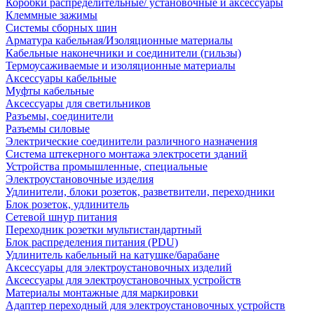
Коробки распределительные/ установочные и аксессуары
Клеммные зажимы
Системы сборных шин
Арматура кабельная/Изоляционные материалы
Кабельные наконечники и соединители (гильзы)
Термоусаживаемые и изоляционные материалы
Аксессуары кабельные
Муфты кабельные
Аксессуары для светильников
Разъемы, соединители
Разъемы силовые
Электрические соединители различного назначения
Система штекерного монтажа электросети зданий
Устройства промышленные, специальные
Электроустановочные изделия
Удлинители, блоки розеток, разветвители, переходники
Блок розеток, удлинитель
Сетевой шнур питания
Переходник розетки мультистандартный
Блок распределения питания (PDU)
Удлинитель кабельный на катушке/барабане
Аксессуары для электроустановочных изделий
Аксессуары для электроустановочных устройств
Материалы монтажные для маркировки
Адаптер переходный для электроустановочных устройств