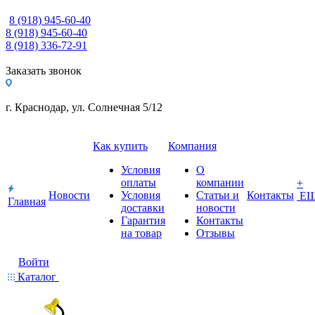
8 (918) 945-60-40
8 (918) 945-60-40
8 (918) 336-72-91
Заказать звонок
г. Краснодар, ул. Солнечная 5/12
Как купить
Компания
Условия
О
оплаты
компании
+
Новости
Условия
Статьи и
Контакты
Е
Главная
доставки
новости
Гарантия
Контакты
на товар
Отзывы
Войти
Каталог