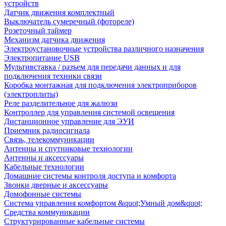
устройств
Датчик движения комплектный
Выключатель сумеречный (фотореле)
Розеточный таймер
Механизм датчика движения
Электроустановочные устройства различного назначения
Электропитание USB
Мультивставка / разъем для передачи данных и для
подключения техники связи
Коробка монтажная для подключения электроприборов
(электроплиты)
Реле разделительное для жалюзи
Контроллер для управления системой освещения
Дистанционное управление для ЭУИ
Приемник радиосигнала
Связь, телекоммуникации
Антенны и спутниковые технологии
Антенны и аксессуары
Кабельные технологии
Домашние системы контроля доступа и комфорта
Звонки дверные и аксессуары
Домофонные системы
Система управления комфортом &quot;Умный дом&quot;
Средства коммуникации
Структурированные кабельные системы