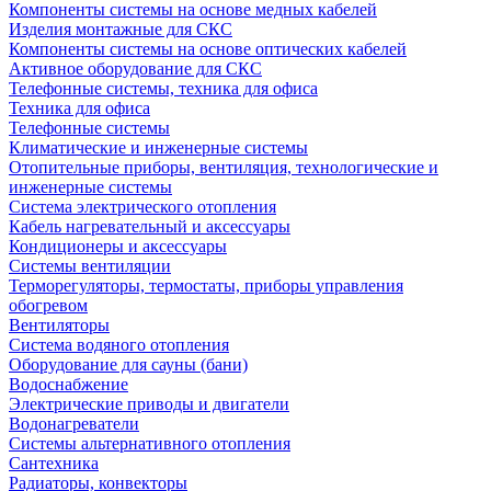
Компоненты системы на основе медных кабелей
Изделия монтажные для СКС
Компоненты системы на основе оптических кабелей
Активное оборудование для СКС
Телефонные системы, техника для офиса
Техника для офиса
Телефонные системы
Климатические и инженерные системы
Отопительные приборы, вентиляция, технологические и
инженерные системы
Система электрического отопления
Кабель нагревательный и аксессуары
Кондиционеры и аксессуары
Системы вентиляции
Терморегуляторы, термостаты, приборы управления
обогревом
Вентиляторы
Система водяного отопления
Оборудование для сауны (бани)
Водоснабжение
Электрические приводы и двигатели
Водонагреватели
Системы альтернативного отопления
Сантехника
Радиаторы, конвекторы