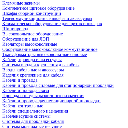
Клеммные зажимы
Комплектное щитовое оборудование
Шкафы сборной конструкции
Телекоммуникационные шкафы и аксессуары
Климатическое оборудование для щитов и шкафов
Шинопровод
Высоковольтное оборудование
Оборудование для ЛЭП
Изоляторы высоковольтные
Оборудование высоковольтное коммутационное
Трансформаторы высоковольтные силовые
Кабели, провода и аксессуары
Системы ввода и крепления для кабеля
Вводы кабельные и аксессуары
Изделия крепежные для кабеля
Кабели и провода
Кабели и провода силовые для стационарной прокладки
Кабели и провода связи
Провода и шнуры различного назначения
Кабели и провода для нестационарной прокладки
Кабели контрольные
Кабели специального назначения
Кабеленесущие системы
Системы для прокладки кабеля
Системы монтажные несущие