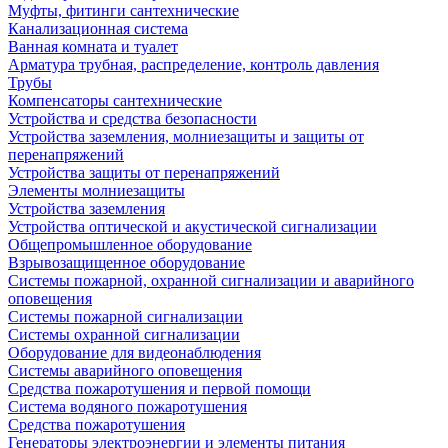
Муфты, фитинги сантехнические
Канализационная система
Ванная комната и туалет
Арматура трубная, распределение, контроль давления
Трубы
Компенсаторы сантехнические
Устройства и средства безопасности
Устройства заземления, молниезащиты и защиты от
перенапряжений
Устройства защиты от перенапряжений
Элементы молниезащиты
Устройства заземления
Устройства оптической и акустической сигнализации
Общепромышленное оборудование
Взрывозащищенное оборудование
Системы пожарной, охранной сигнализации и аварийного
оповещения
Системы пожарной сигнализации
Системы охранной сигнализации
Оборудование для видеонаблюдения
Системы аварийного оповещения
Средства пожаротушения и первой помощи
Система водяного пожаротушения
Средства пожаротушения
Генераторы электроэнергии и элементы питания