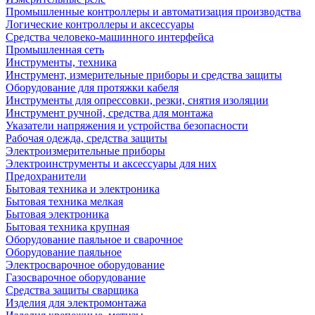
Промышленные контроллеры и автоматизация производства
Логические контроллеры и аксессуары
Средства человеко-машинного интерфейса
Промышленная сеть
Инструменты, техника
Инструмент, измерительные приборы и средства защиты
Оборудование для протяжки кабеля
Инструменты для опрессовки, резки, снятия изоляции
Инструмент ручной, средства для монтажа
Указатели напряжения и устройства безопасности
Рабочая одежда, средства защиты
Электроизмерительные приборы
Электроинструменты и аксессуары для них
Предохранители
Бытовая техника и электроника
Бытовая техника мелкая
Бытовая электроника
Бытовая техника крупная
Оборудование паяльное и сварочное
Оборудование паяльное
Электросварочное оборудование
Газосварочное оборудование
Средства защиты сварщика
Изделия для электромонтажа