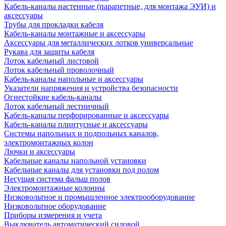
Кабель-каналы настенные (парапетные, для монтажа ЭУИ) и
аксессуары
Трубы для прокладки кабеля
Кабель-каналы монтажные и аксессуары
Аксессуары для металлических лотков универсальные
Рукава для защиты кабеля
Лоток кабельный листовой
Лоток кабельный проволочный
Кабель-каналы напольные и аксессуары
Указатели напряжения и устройства безопасности
Огнестойкие кабель-каналы
Лоток кабельный лестничный
Кабель-каналы перфорированные и аксессуары
Кабель-каналы плинтусные и аксессуары
Системы напольных и подпольных каналов,
электромонтажных колон
Лючки и аксессуары
Кабельные каналы напольной установки
Кабельные каналы для установки под полом
Несущая система фальш полов
Электромонтажные колонны
Низковольтное и промышленное электрооборудование
Низковольтное оборудование
Приборы измерения и учета
Выключатель автоматический силовой