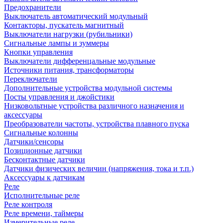
Предохранители
Выключатель автоматический модульный
Контакторы, пускатель магнитный
Выключатели нагрузки (рубильники)
Сигнальные лампы и зуммеры
Кнопки управления
Выключатели дифференцальные модульные
Источники питания, трансформаторы
Переключатели
Дополнительные устройства модульной системы
Посты управления и джойстики
Низковольтные устройства различного назначения и
аксессуары
Преобразователи частоты, устройства плавного пуска
Сигнальные колонны
Датчики/сенсоры
Позиционные датчики
Бесконтактные датчики
Датчики физических величин (напряжения, тока и т.п.)
Аксессуары к датчикам
Реле
Исполнительные реле
Реле контроля
Реле времени, таймеры
Измерительные реле