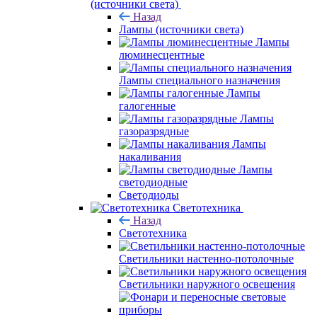
(источники света)
Назад
Лампы (источники света)
Лампы
люминесцентные
Лампы специального назначения
Лампы
галогенные
Лампы
газоразрядные
Лампы
накаливания
Лампы
светодиодные
Светодиоды
Светотехника
Назад
Светотехника
Светильники настенно-потолочные
Светильники наружного освещения