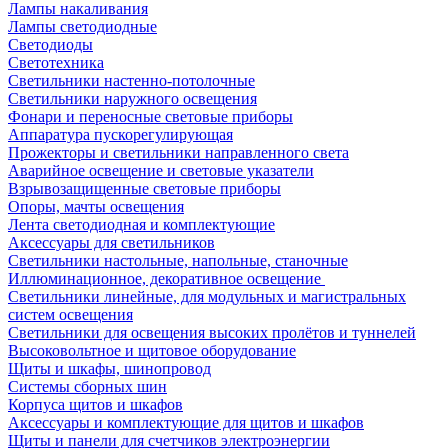
Лампы накаливания
Лампы светодиодные
Светодиоды
Светотехника
Светильники настенно-потолочные
Светильники наружного освещения
Фонари и переносные световые приборы
Аппаратура пускорегулирующая
Прожекторы и светильники направленного света
Аварийное освещение и световые указатели
Взрывозащищенные световые приборы
Опоры, мачты освещения
Лента светодиодная и комплектующие
Аксессуары для светильников
Светильники настольные, напольные, станочные
Иллюминационное, декоративное освещение
Светильники линейные, для модульных и магистральных
систем освещения
Светильники для освещения высоких пролётов и туннелей
Высоковольтное и щитовое оборудование
Щиты и шкафы, шинопровод
Системы сборных шин
Корпуса щитов и шкафов
Аксессуары и комплектующие для щитов и шкафов
Щиты и панели для счетчиков электроэнергии