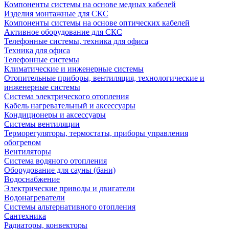
Компоненты системы на основе медных кабелей
Изделия монтажные для СКС
Компоненты системы на основе оптических кабелей
Активное оборудование для СКС
Телефонные системы, техника для офиса
Техника для офиса
Телефонные системы
Климатические и инженерные системы
Отопительные приборы, вентиляция, технологические и
инженерные системы
Система электрического отопления
Кабель нагревательный и аксессуары
Кондиционеры и аксессуары
Системы вентиляции
Терморегуляторы, термостаты, приборы управления
обогревом
Вентиляторы
Система водяного отопления
Оборудование для сауны (бани)
Водоснабжение
Электрические приводы и двигатели
Водонагреватели
Системы альтернативного отопления
Сантехника
Радиаторы, конвекторы