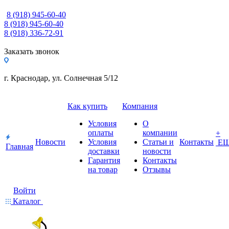
8 (918) 945-60-40
8 (918) 945-60-40
8 (918) 336-72-91
Заказать звонок
г. Краснодар, ул. Солнечная 5/12
Как купить
Компания
Условия
О
оплаты
компании
+
Новости
Условия
Статьи и
Контакты
Е
Главная
доставки
новости
Гарантия
Контакты
на товар
Отзывы
Войти
Каталог