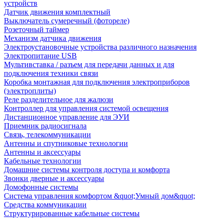
устройств
Датчик движения комплектный
Выключатель сумеречный (фотореле)
Розеточный таймер
Механизм датчика движения
Электроустановочные устройства различного назначения
Электропитание USB
Мультивставка / разъем для передачи данных и для
подключения техники связи
Коробка монтажная для подключения электроприборов
(электроплиты)
Реле разделительное для жалюзи
Контроллер для управления системой освещения
Дистанционное управление для ЭУИ
Приемник радиосигнала
Связь, телекоммуникации
Антенны и спутниковые технологии
Антенны и аксессуары
Кабельные технологии
Домашние системы контроля доступа и комфорта
Звонки дверные и аксессуары
Домофонные системы
Система управления комфортом &quot;Умный дом&quot;
Средства коммуникации
Структурированные кабельные системы