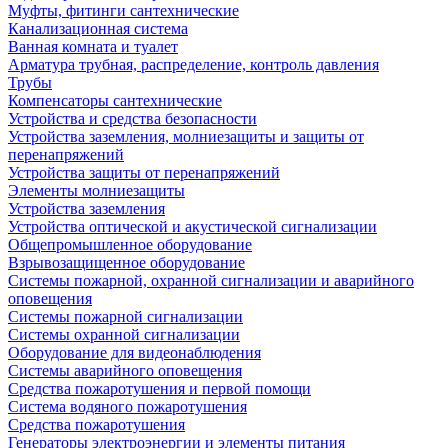
Муфты, фитинги сантехнические
Канализационная система
Ванная комната и туалет
Арматура трубная, распределение, контроль давления
Трубы
Компенсаторы сантехнические
Устройства и средства безопасности
Устройства заземления, молниезащиты и защиты от
перенапряжений
Устройства защиты от перенапряжений
Элементы молниезащиты
Устройства заземления
Устройства оптической и акустической сигнализации
Общепромышленное оборудование
Взрывозащищенное оборудование
Системы пожарной, охранной сигнализации и аварийного
оповещения
Системы пожарной сигнализации
Системы охранной сигнализации
Оборудование для видеонаблюдения
Системы аварийного оповещения
Средства пожаротушения и первой помощи
Система водяного пожаротушения
Средства пожаротушения
Генераторы электроэнергии и элементы питания