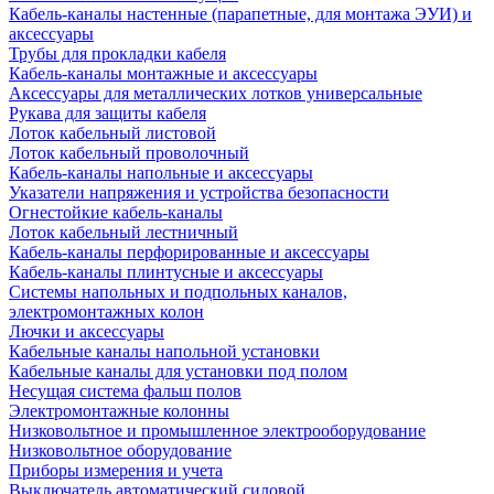
Кабель-каналы настенные (парапетные, для монтажа ЭУИ) и
аксессуары
Трубы для прокладки кабеля
Кабель-каналы монтажные и аксессуары
Аксессуары для металлических лотков универсальные
Рукава для защиты кабеля
Лоток кабельный листовой
Лоток кабельный проволочный
Кабель-каналы напольные и аксессуары
Указатели напряжения и устройства безопасности
Огнестойкие кабель-каналы
Лоток кабельный лестничный
Кабель-каналы перфорированные и аксессуары
Кабель-каналы плинтусные и аксессуары
Системы напольных и подпольных каналов,
электромонтажных колон
Лючки и аксессуары
Кабельные каналы напольной установки
Кабельные каналы для установки под полом
Несущая система фальш полов
Электромонтажные колонны
Низковольтное и промышленное электрооборудование
Низковольтное оборудование
Приборы измерения и учета
Выключатель автоматический силовой