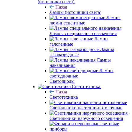
(источники света)
Назад
Лампы (источники света)
Лампы
люминесцентные
Лампы специального назначения
Лампы
галогенные
Лампы
газоразрядные
Лампы
накаливания
Лампы
светодиодные
Светодиоды
Светотехника
Назад
Светотехника
Светильники настенно-потолочные
Светильники наружного освещения