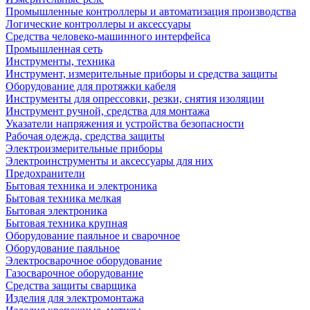
Промышленные контроллеры и автоматизация производства
Логические контроллеры и аксессуары
Средства человеко-машинного интерфейса
Промышленная сеть
Инструменты, техника
Инструмент, измерительные приборы и средства защиты
Оборудование для протяжки кабеля
Инструменты для опрессовки, резки, снятия изоляции
Инструмент ручной, средства для монтажа
Указатели напряжения и устройства безопасности
Рабочая одежда, средства защиты
Электроизмерительные приборы
Электроинструменты и аксессуары для них
Предохранители
Бытовая техника и электроника
Бытовая техника мелкая
Бытовая электроника
Бытовая техника крупная
Оборудование паяльное и сварочное
Оборудование паяльное
Электросварочное оборудование
Газосварочное оборудование
Средства защиты сварщика
Изделия для электромонтажа