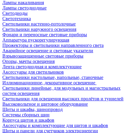
Лампы накаливания
Лампы светодиодные
Светодиоды
Светотехника
Светильники настенно-потолочные
Светильники наружного освещения
Фонари и переносные световые приборы
Аппаратура пускорегулирующая
Прожекторы и светильники направленного света
Аварийное освещение и световые указатели
Взрывозащищенные световые приборы
Опоры, мачты освещения
Лента светодиодная и комплектующие
Аксессуары для светильников
Светильники настольные, напольные, станочные
Иллюминационное, декоративное освещение
Светильники линейные, для модульных и магистральных
систем освещения
Светильники для освещения высоких пролётов и туннелей
Высоковольтное и щитовое оборудование
Щиты и шкафы, шинопровод
Системы сборных шин
Корпуса щитов и шкафов
Аксессуары и комплектующие для щитов и шкафов
Щиты и панели для счетчиков электроэнергии