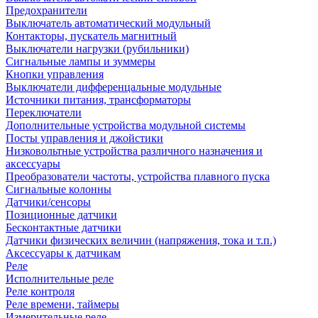
Предохранители
Выключатель автоматический модульный
Контакторы, пускатель магнитный
Выключатели нагрузки (рубильники)
Сигнальные лампы и зуммеры
Кнопки управления
Выключатели дифференцальные модульные
Источники питания, трансформаторы
Переключатели
Дополнительные устройства модульной системы
Посты управления и джойстики
Низковольтные устройства различного назначения и
аксессуары
Преобразователи частоты, устройства плавного пуска
Сигнальные колонны
Датчики/сенсоры
Позиционные датчики
Бесконтактные датчики
Датчики физических величин (напряжения, тока и т.п.)
Аксессуары к датчикам
Реле
Исполнительные реле
Реле контроля
Реле времени, таймеры
Измерительные реле