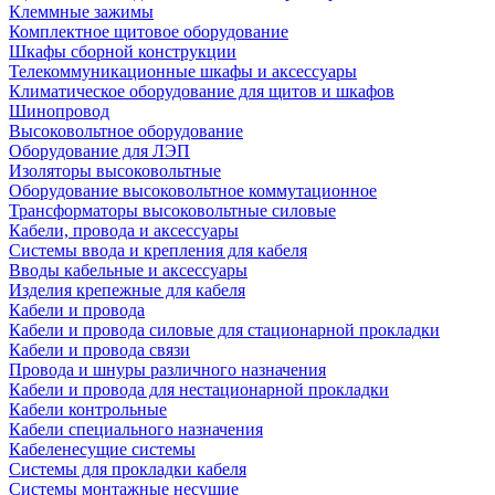
Клеммные зажимы
Комплектное щитовое оборудование
Шкафы сборной конструкции
Телекоммуникационные шкафы и аксессуары
Климатическое оборудование для щитов и шкафов
Шинопровод
Высоковольтное оборудование
Оборудование для ЛЭП
Изоляторы высоковольтные
Оборудование высоковольтное коммутационное
Трансформаторы высоковольтные силовые
Кабели, провода и аксессуары
Системы ввода и крепления для кабеля
Вводы кабельные и аксессуары
Изделия крепежные для кабеля
Кабели и провода
Кабели и провода силовые для стационарной прокладки
Кабели и провода связи
Провода и шнуры различного назначения
Кабели и провода для нестационарной прокладки
Кабели контрольные
Кабели специального назначения
Кабеленесущие системы
Системы для прокладки кабеля
Системы монтажные несущие