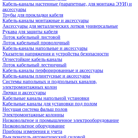
Кабель-каналы настенные (парапетные, для монтажа ЭУИ) и
аксессуары
Трубы для прокладки кабеля
Кабель-каналы монтажные и аксессуары
Аксессуары для металлических лотков универсальные
Рукава для защиты кабеля
Лоток кабельный листовой
Лоток кабельный проволочный
Кабель-каналы напольные и аксессуары
Указатели напряжения и устройства безопасности
Огнестойкие кабель-каналы
Лоток кабельный лестничный
Кабель-каналы перфорированные и аксессуары
Кабель-каналы плинтусные и аксессуары
Системы напольных и подпольных каналов,
электромонтажных колон
Лючки и аксессуары
Кабельные каналы напольной установки
Кабельные каналы для установки под полом
Несущая система фальш полов
Электромонтажные колонны
Низковольтное и промышленное электрооборудование
Низковольтное оборудование
Приборы измерения и учета
Выключатель автоматический силовой