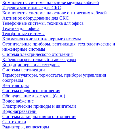
Компоненты системы на основе медных кабелей
Изделия монтажные для СКС
Компоненты системы на основе оптических кабелей
Активное оборудование для СКС
Телефонные системы, техника для офиса
Техника для офиса
Телефонные системы
Климатические и инженерные системы
Отопительные приборы, вентиляция, технологические и
инженерные системы
Система электрического отопления
Кабель нагревательный и аксессуары
Кондиционеры и аксессуары
Системы вентиляции
Терморегуляторы, термостаты, приборы управления
обогревом
Вентиляторы
Система водяного отопления
Оборудование для сауны (бани)
Водоснабжение
Электрические приводы и двигатели
Водонагреватели
Системы альтернативного отопления
Сантехника
Радиаторы, конвекторы