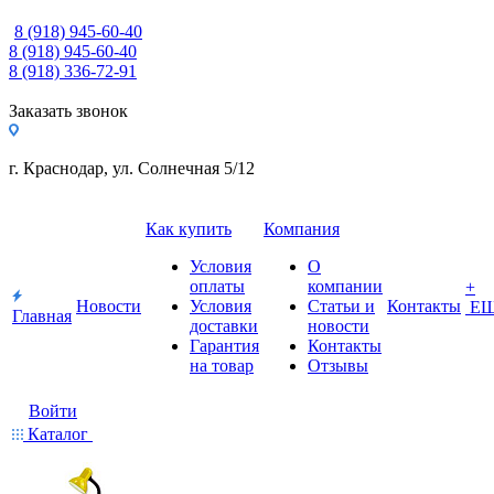
8 (918) 945-60-40
8 (918) 945-60-40
8 (918) 336-72-91
Заказать звонок
г. Краснодар, ул. Солнечная 5/12
Как купить
Компания
Условия
О
оплаты
компании
+
Новости
Условия
Статьи и
Контакты
Е
Главная
доставки
новости
Гарантия
Контакты
на товар
Отзывы
Войти
Каталог