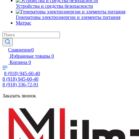
Устройства и средства безопасности
Генераторы электроэнергии и элементы питания
Матрас
Сравнение
0
Избранные товары
0
Корзина
0
8 (918) 945-60-40
8 (918) 945-60-40
8 (918) 336-72-91
Заказать звонок