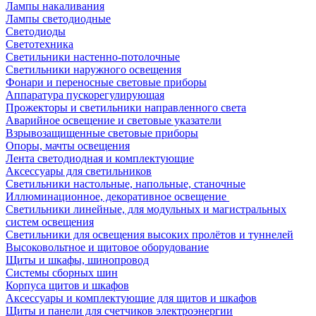
Лампы накаливания
Лампы светодиодные
Светодиоды
Светотехника
Светильники настенно-потолочные
Светильники наружного освещения
Фонари и переносные световые приборы
Аппаратура пускорегулирующая
Прожекторы и светильники направленного света
Аварийное освещение и световые указатели
Взрывозащищенные световые приборы
Опоры, мачты освещения
Лента светодиодная и комплектующие
Аксессуары для светильников
Светильники настольные, напольные, станочные
Иллюминационное, декоративное освещение
Светильники линейные, для модульных и магистральных
систем освещения
Светильники для освещения высоких пролётов и туннелей
Высоковольтное и щитовое оборудование
Щиты и шкафы, шинопровод
Системы сборных шин
Корпуса щитов и шкафов
Аксессуары и комплектующие для щитов и шкафов
Щиты и панели для счетчиков электроэнергии