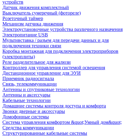
устройств
Датчик движения комплектный
Выключатель сумеречный (фотореле)
Розеточный таймер
Механизм датчика движения
Электроустановочные устройства различного назначения
Электропитание USB
Мультивставка / разъем для передачи данных и для
подключения техники связи
Коробка монтажная для подключения электроприборов
(электроплиты)
Реле разделительное для жалюзи
Контроллер для управления системой освещения
Дистанционное управление для ЭУИ
Приемник радиосигнала
Связь, телекоммуникации
Антенны и спутниковые технологии
Антенны и аксессуары
Кабельные технологии
Домашние системы контроля доступа и комфорта
Звонки дверные и аксессуары
Домофонные системы
Система управления комфортом &quot;Умный дом&quot;
Средства коммуникации
Структурированные кабельные системы