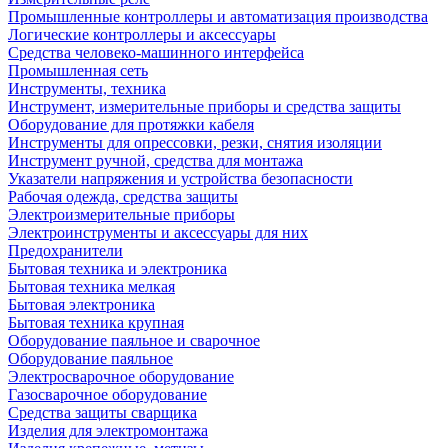
Промышленные контроллеры и автоматизация производства
Логические контроллеры и аксессуары
Средства человеко-машинного интерфейса
Промышленная сеть
Инструменты, техника
Инструмент, измерительные приборы и средства защиты
Оборудование для протяжки кабеля
Инструменты для опрессовки, резки, снятия изоляции
Инструмент ручной, средства для монтажа
Указатели напряжения и устройства безопасности
Рабочая одежда, средства защиты
Электроизмерительные приборы
Электроинструменты и аксессуары для них
Предохранители
Бытовая техника и электроника
Бытовая техника мелкая
Бытовая электроника
Бытовая техника крупная
Оборудование паяльное и сварочное
Оборудование паяльное
Электросварочное оборудование
Газосварочное оборудование
Средства защиты сварщика
Изделия для электромонтажа