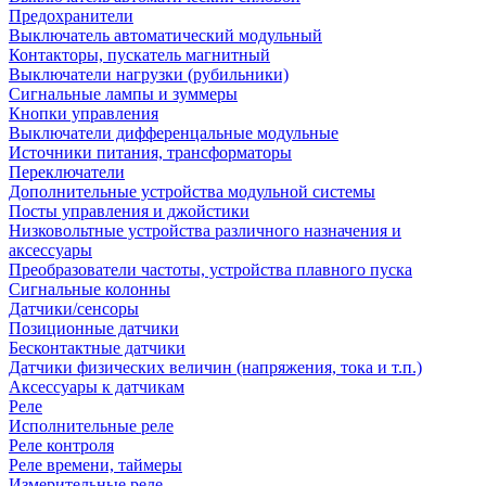
Предохранители
Выключатель автоматический модульный
Контакторы, пускатель магнитный
Выключатели нагрузки (рубильники)
Сигнальные лампы и зуммеры
Кнопки управления
Выключатели дифференцальные модульные
Источники питания, трансформаторы
Переключатели
Дополнительные устройства модульной системы
Посты управления и джойстики
Низковольтные устройства различного назначения и
аксессуары
Преобразователи частоты, устройства плавного пуска
Сигнальные колонны
Датчики/сенсоры
Позиционные датчики
Бесконтактные датчики
Датчики физических величин (напряжения, тока и т.п.)
Аксессуары к датчикам
Реле
Исполнительные реле
Реле контроля
Реле времени, таймеры
Измерительные реле