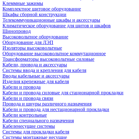
Клеммные зажимы
Комплектное щитовое оборудование
Шкафы сборной конструкции
Телекоммуникационные шкафы и аксессуары
Климатическое оборудование для щитов и шкафов
Шинопровод
Высоковольтное оборудование
Оборудование для ЛЭП
Изоляторы высоковольтные
Оборудование высоковольтное коммутационное
Трансформаторы высоковольтные силовые
Кабели, провода и аксессуары
Системы ввода и крепления для кабеля
Вводы кабельные и аксессуары
Изделия крепежные для кабеля
Кабели и провода
Кабели и провода силовые для стационарной прокладки
Кабели и провода связи
Провода и шнуры различного назначения
Кабели и провода для нестационарной прокладки
Кабели контрольные
Кабели специального назначения
Кабеленесущие системы
Системы для прокладки кабеля
Системы монтажные несущие