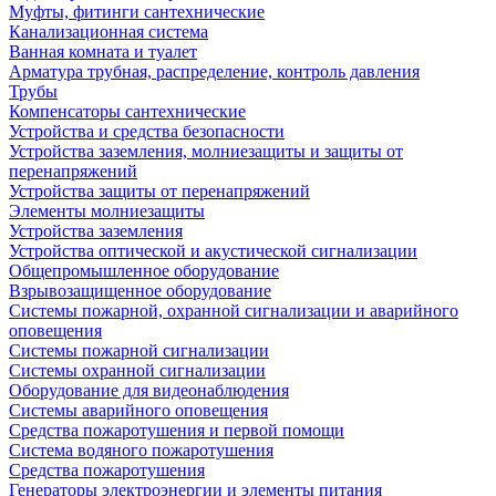
Муфты, фитинги сантехнические
Канализационная система
Ванная комната и туалет
Арматура трубная, распределение, контроль давления
Трубы
Компенсаторы сантехнические
Устройства и средства безопасности
Устройства заземления, молниезащиты и защиты от
перенапряжений
Устройства защиты от перенапряжений
Элементы молниезащиты
Устройства заземления
Устройства оптической и акустической сигнализации
Общепромышленное оборудование
Взрывозащищенное оборудование
Системы пожарной, охранной сигнализации и аварийного
оповещения
Системы пожарной сигнализации
Системы охранной сигнализации
Оборудование для видеонаблюдения
Системы аварийного оповещения
Средства пожаротушения и первой помощи
Система водяного пожаротушения
Средства пожаротушения
Генераторы электроэнергии и элементы питания