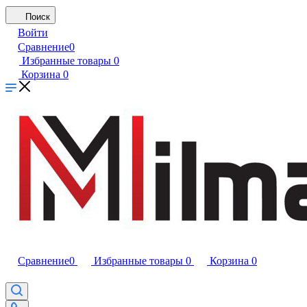
Поиск
Войти
Сравнение
0
Избранные товары
0
Корзина
0
Сравнение
0
Избранные товары
0
Корзина
0