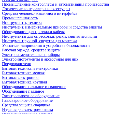
Промышленные контроллеры и автоматизация производства
Логические контроллеры и аксессуары
Средства человеко-машинного интерфейса
Промышленная сеть
Инструменты, техника
Инструмент, измерительные приборы и средства защиты
Оборудование для протяжки кабеля
Инструменты для опрессовки, резки, снятия изоляции
Инструмент ручной, средства для монтажа
Указатели напряжения и устройства безопасности
Рабочая одежда, средства защиты
Электроизмерительные приборы
Электроинструменты и аксессуары для них
Предохранители
Бытовая техника и электроника
Бытовая техника мелкая
Бытовая электроника
Бытовая техника крупная
Оборудование паяльное и сварочное
Оборудование паяльное
Электросварочное оборудование
Газосварочное оборудование
Средства защиты сварщика
Изделия для электромонтажа