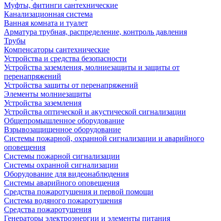
Муфты, фитинги сантехнические
Канализационная система
Ванная комната и туалет
Арматура трубная, распределение, контроль давления
Трубы
Компенсаторы сантехнические
Устройства и средства безопасности
Устройства заземления, молниезащиты и защиты от
перенапряжений
Устройства защиты от перенапряжений
Элементы молниезащиты
Устройства заземления
Устройства оптической и акустической сигнализации
Общепромышленное оборудование
Взрывозащищенное оборудование
Системы пожарной, охранной сигнализации и аварийного
оповещения
Системы пожарной сигнализации
Системы охранной сигнализации
Оборудование для видеонаблюдения
Системы аварийного оповещения
Средства пожаротушения и первой помощи
Система водяного пожаротушения
Средства пожаротушения
Генераторы электроэнергии и элементы питания