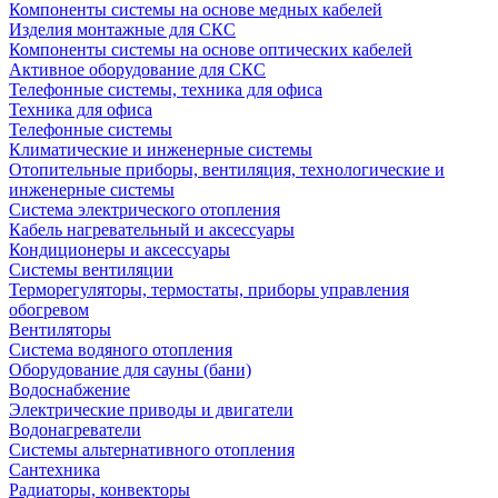
Компоненты системы на основе медных кабелей
Изделия монтажные для СКС
Компоненты системы на основе оптических кабелей
Активное оборудование для СКС
Телефонные системы, техника для офиса
Техника для офиса
Телефонные системы
Климатические и инженерные системы
Отопительные приборы, вентиляция, технологические и
инженерные системы
Система электрического отопления
Кабель нагревательный и аксессуары
Кондиционеры и аксессуары
Системы вентиляции
Терморегуляторы, термостаты, приборы управления
обогревом
Вентиляторы
Система водяного отопления
Оборудование для сауны (бани)
Водоснабжение
Электрические приводы и двигатели
Водонагреватели
Системы альтернативного отопления
Сантехника
Радиаторы, конвекторы