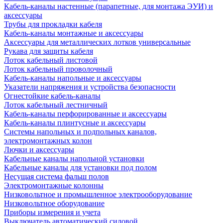
Кабель-каналы настенные (парапетные, для монтажа ЭУИ) и
аксессуары
Трубы для прокладки кабеля
Кабель-каналы монтажные и аксессуары
Аксессуары для металлических лотков универсальные
Рукава для защиты кабеля
Лоток кабельный листовой
Лоток кабельный проволочный
Кабель-каналы напольные и аксессуары
Указатели напряжения и устройства безопасности
Огнестойкие кабель-каналы
Лоток кабельный лестничный
Кабель-каналы перфорированные и аксессуары
Кабель-каналы плинтусные и аксессуары
Системы напольных и подпольных каналов,
электромонтажных колон
Лючки и аксессуары
Кабельные каналы напольной установки
Кабельные каналы для установки под полом
Несущая система фальш полов
Электромонтажные колонны
Низковольтное и промышленное электрооборудование
Низковольтное оборудование
Приборы измерения и учета
Выключатель автоматический силовой