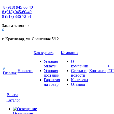
8 (918) 945-60-40
8 (918) 945-60-40
8 (918) 336-72-91
Заказать звонок
г. Краснодар, ул. Солнечная 5/12
Как купить
Компания
Условия
О
оплаты
компании
+
Новости
Условия
Статьи и
Контакты
Е
Главная
доставки
новости
Гарантия
Контакты
на товар
Отзывы
Войти
Каталог
Освещение