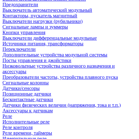
Предохранители
Выключатель автоматический модульный
Контакторы, пускатель магнитный
Выключатели нагрузки (рубильники)
Сигнальные лампы и зуммеры
Кнопки управления
Выключатели дифференцальные модульные
Источники питания, трансформаторы
Переключатели
Дополнительные устройства модульной системы
Посты управления и джойстики
Низковольтные устройства различного назначения и
аксессуары
Преобразователи частоты, устройства плавного пуска
Сигнальные колонны
Датчики/сенсоры
Позиционные датчики
Бесконтактные датчики
Датчики физических величин (напряжения, тока и т.п.)
Аксессуары к датчикам
Реле
Исполнительные реле
Реле контроля
Реле времени, таймеры
Измерительные реле