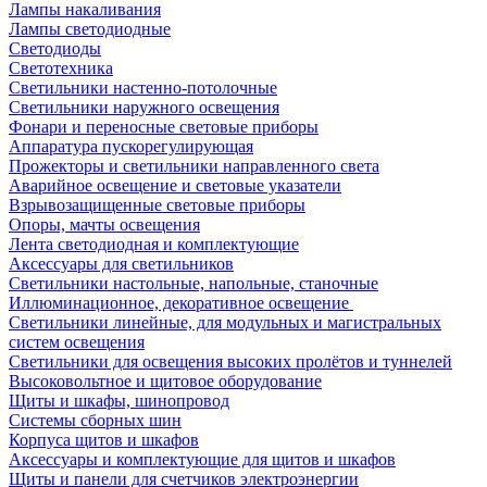
Лампы накаливания
Лампы светодиодные
Светодиоды
Светотехника
Светильники настенно-потолочные
Светильники наружного освещения
Фонари и переносные световые приборы
Аппаратура пускорегулирующая
Прожекторы и светильники направленного света
Аварийное освещение и световые указатели
Взрывозащищенные световые приборы
Опоры, мачты освещения
Лента светодиодная и комплектующие
Аксессуары для светильников
Светильники настольные, напольные, станочные
Иллюминационное, декоративное освещение
Светильники линейные, для модульных и магистральных
систем освещения
Светильники для освещения высоких пролётов и туннелей
Высоковольтное и щитовое оборудование
Щиты и шкафы, шинопровод
Системы сборных шин
Корпуса щитов и шкафов
Аксессуары и комплектующие для щитов и шкафов
Щиты и панели для счетчиков электроэнергии