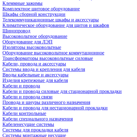
Клеммные зажимы
Комплектное щитовое оборудование
Шкафы сборной конструкции
Телекоммуникационные шкафы и аксессуары
Климатическое оборудование для щитов и шкафов
Шинопровод
Высоковольтное оборудование
Оборудование для ЛЭП
Изоляторы высоковольтные
Оборудование высоковольтное коммутационное
Трансформаторы высоковольтные силовые
Кабели, провода и аксессуары
Системы ввода и крепления для кабеля
Вводы кабельные и аксессуары
Изделия крепежные для кабеля
Кабели и провода
Кабели и провода силовые для стационарной прокладки
Кабели и провода связи
Провода и шнуры различного назначения
Кабели и провода для нестационарной прокладки
Кабели контрольные
Кабели специального назначения
Кабеленесущие системы
Системы для прокладки кабеля
Системы монтажные несущие