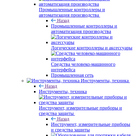
Промышленные контроллеры и
автоматизация производства
Назад
Промышленные контроллеры и
автоматизация производства
Логические контроллеры и аксессуары
Средства человеко-машинного
интерфейса
Промышленная сеть
Инструменты, техника
Назад
Инструменты, техника
Инструмент, измерительные приборы и
средства защиты
Назад
Инструмент, измерительные приборы
и средства защиты