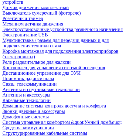
устройств
Датчик движения комплектный
Выключатель сумеречный (фотореле)
Розеточный таймер
Механизм датчика движения
Электроустановочные устройства различного назначения
Электропитание USB
Мультивставка / разъем для передачи данных и для
подключения техники связи
Коробка монтажная для подключения электроприборов
(электроплиты)
Реле разделительное для жалюзи
Контроллер для управления системой освещения
Дистанционное управление для ЭУИ
Приемник радиосигнала
Связь, телекоммуникации
Антенны и спутниковые технологии
Антенны и аксессуары
Кабельные технологии
Домашние системы контроля доступа и комфорта
Звонки дверные и аксессуары
Домофонные системы
Система управления комфортом &quot;Умный дом&quot;
Средства коммуникации
Структурированные кабельные системы