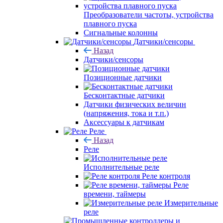
Преобразователи частоты, устройства
плавного пуска
Сигнальные колонны
Датчики/сенсоры
Назад
Датчики/сенсоры
Позиционные датчики
Бесконтактные датчики
Датчики физических величин
(напряжения, тока и т.п.)
Аксессуары к датчикам
Реле
Назад
Реле
Исполнительные реле
Реле контроля
Реле
времени, таймеры
Измерительные
реле