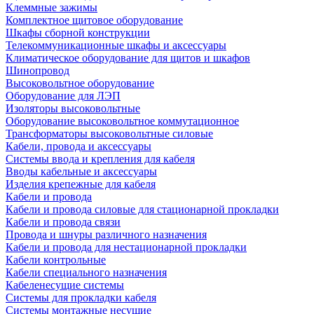
Клеммные зажимы
Комплектное щитовое оборудование
Шкафы сборной конструкции
Телекоммуникационные шкафы и аксессуары
Климатическое оборудование для щитов и шкафов
Шинопровод
Высоковольтное оборудование
Оборудование для ЛЭП
Изоляторы высоковольтные
Оборудование высоковольтное коммутационное
Трансформаторы высоковольтные силовые
Кабели, провода и аксессуары
Системы ввода и крепления для кабеля
Вводы кабельные и аксессуары
Изделия крепежные для кабеля
Кабели и провода
Кабели и провода силовые для стационарной прокладки
Кабели и провода связи
Провода и шнуры различного назначения
Кабели и провода для нестационарной прокладки
Кабели контрольные
Кабели специального назначения
Кабеленесущие системы
Системы для прокладки кабеля
Системы монтажные несущие