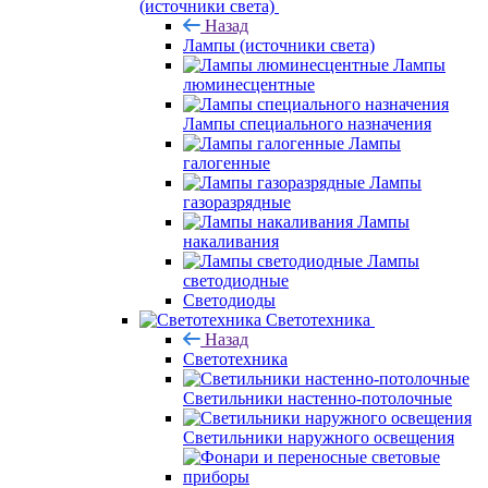
(источники света)
Назад
Лампы (источники света)
Лампы
люминесцентные
Лампы специального назначения
Лампы
галогенные
Лампы
газоразрядные
Лампы
накаливания
Лампы
светодиодные
Светодиоды
Светотехника
Назад
Светотехника
Светильники настенно-потолочные
Светильники наружного освещения