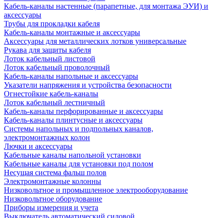
Кабель-каналы настенные (парапетные, для монтажа ЭУИ) и
аксессуары
Трубы для прокладки кабеля
Кабель-каналы монтажные и аксессуары
Аксессуары для металлических лотков универсальные
Рукава для защиты кабеля
Лоток кабельный листовой
Лоток кабельный проволочный
Кабель-каналы напольные и аксессуары
Указатели напряжения и устройства безопасности
Огнестойкие кабель-каналы
Лоток кабельный лестничный
Кабель-каналы перфорированные и аксессуары
Кабель-каналы плинтусные и аксессуары
Системы напольных и подпольных каналов,
электромонтажных колон
Лючки и аксессуары
Кабельные каналы напольной установки
Кабельные каналы для установки под полом
Несущая система фальш полов
Электромонтажные колонны
Низковольтное и промышленное электрооборудование
Низковольтное оборудование
Приборы измерения и учета
Выключатель автоматический силовой