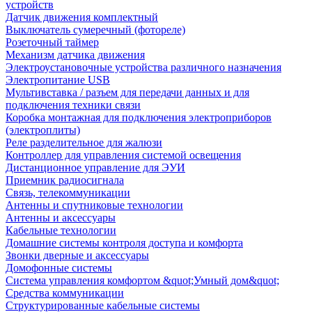
устройств
Датчик движения комплектный
Выключатель сумеречный (фотореле)
Розеточный таймер
Механизм датчика движения
Электроустановочные устройства различного назначения
Электропитание USB
Мультивставка / разъем для передачи данных и для
подключения техники связи
Коробка монтажная для подключения электроприборов
(электроплиты)
Реле разделительное для жалюзи
Контроллер для управления системой освещения
Дистанционное управление для ЭУИ
Приемник радиосигнала
Связь, телекоммуникации
Антенны и спутниковые технологии
Антенны и аксессуары
Кабельные технологии
Домашние системы контроля доступа и комфорта
Звонки дверные и аксессуары
Домофонные системы
Система управления комфортом &quot;Умный дом&quot;
Средства коммуникации
Структурированные кабельные системы