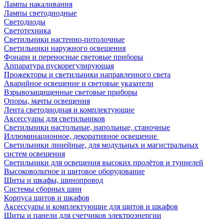
Лампы накаливания
Лампы светодиодные
Светодиоды
Светотехника
Светильники настенно-потолочные
Светильники наружного освещения
Фонари и переносные световые приборы
Аппаратура пускорегулирующая
Прожекторы и светильники направленного света
Аварийное освещение и световые указатели
Взрывозащищенные световые приборы
Опоры, мачты освещения
Лента светодиодная и комплектующие
Аксессуары для светильников
Светильники настольные, напольные, станочные
Иллюминационное, декоративное освещение
Светильники линейные, для модульных и магистральных
систем освещения
Светильники для освещения высоких пролётов и туннелей
Высоковольтное и щитовое оборудование
Щиты и шкафы, шинопровод
Системы сборных шин
Корпуса щитов и шкафов
Аксессуары и комплектующие для щитов и шкафов
Щиты и панели для счетчиков электроэнергии