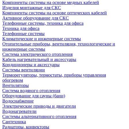
Компоненты системы на основе медных кабелей
Изделия монтажные для СКС
Компоненты системы на основе оптических кабелей
Активное оборудование для СКС
Телефонные системы, техника для офиса
Техника для офиса
Телефонные системы
Климатические и инженерные системы
Отопительные приборы, вентиляция, технологические и
инженерные системы
Система электрического отопления
Кабель нагревательный и аксессуары
Кондиционеры и аксессуары
Системы вентиляции
Терморегуляторы, термостаты, приборы управления
обогревом
Вентиляторы
Система водяного отопления
Оборудование для сауны (бани)
Водоснабжение
Электрические приводы и двигатели
Водонагреватели
Системы альтернативного отопления
Сантехника
Радиаторы, конвекторы