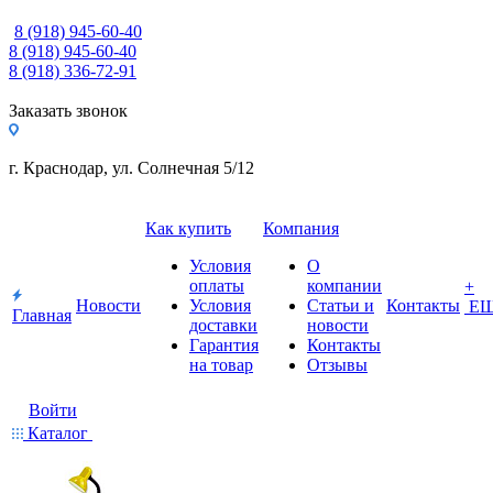
8 (918) 945-60-40
8 (918) 945-60-40
8 (918) 336-72-91
Заказать звонок
г. Краснодар, ул. Солнечная 5/12
Как купить
Компания
Условия
О
оплаты
компании
+
Новости
Условия
Статьи и
Контакты
Е
Главная
доставки
новости
Гарантия
Контакты
на товар
Отзывы
Войти
Каталог