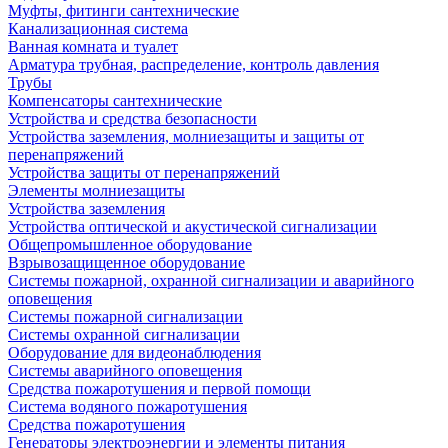
Муфты, фитинги сантехнические
Канализационная система
Ванная комната и туалет
Арматура трубная, распределение, контроль давления
Трубы
Компенсаторы сантехнические
Устройства и средства безопасности
Устройства заземления, молниезащиты и защиты от
перенапряжений
Устройства защиты от перенапряжений
Элементы молниезащиты
Устройства заземления
Устройства оптической и акустической сигнализации
Общепромышленное оборудование
Взрывозащищенное оборудование
Системы пожарной, охранной сигнализации и аварийного
оповещения
Системы пожарной сигнализации
Системы охранной сигнализации
Оборудование для видеонаблюдения
Системы аварийного оповещения
Средства пожаротушения и первой помощи
Система водяного пожаротушения
Средства пожаротушения
Генераторы электроэнергии и элементы питания