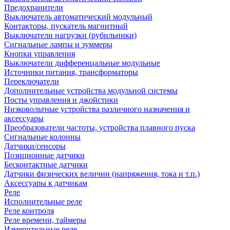
Предохранители
Выключатель автоматический модульный
Контакторы, пускатель магнитный
Выключатели нагрузки (рубильники)
Сигнальные лампы и зуммеры
Кнопки управления
Выключатели дифференцальные модульные
Источники питания, трансформаторы
Переключатели
Дополнительные устройства модульной системы
Посты управления и джойстики
Низковольтные устройства различного назначения и
аксессуары
Преобразователи частоты, устройства плавного пуска
Сигнальные колонны
Датчики/сенсоры
Позиционные датчики
Бесконтактные датчики
Датчики физических величин (напряжения, тока и т.п.)
Аксессуары к датчикам
Реле
Исполнительные реле
Реле контроля
Реле времени, таймеры
Измерительные реле