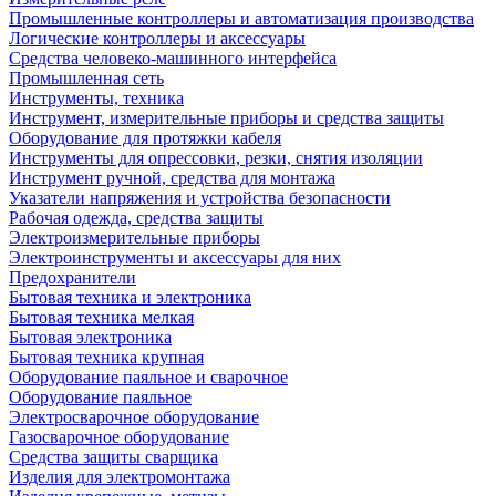
Промышленные контроллеры и автоматизация производства
Логические контроллеры и аксессуары
Средства человеко-машинного интерфейса
Промышленная сеть
Инструменты, техника
Инструмент, измерительные приборы и средства защиты
Оборудование для протяжки кабеля
Инструменты для опрессовки, резки, снятия изоляции
Инструмент ручной, средства для монтажа
Указатели напряжения и устройства безопасности
Рабочая одежда, средства защиты
Электроизмерительные приборы
Электроинструменты и аксессуары для них
Предохранители
Бытовая техника и электроника
Бытовая техника мелкая
Бытовая электроника
Бытовая техника крупная
Оборудование паяльное и сварочное
Оборудование паяльное
Электросварочное оборудование
Газосварочное оборудование
Средства защиты сварщика
Изделия для электромонтажа