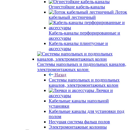
Огнестойкие кабель-каналы
Лоток
кабельный лестничный
Кабель-каналы перфорированные и
аксессуары
Кабель-каналы плинтусные и
аксессуары
Системы напольных и подпольных каналов,
электромонтажных колон
Назад
Системы напольных и подпольных
каналов, электромонтажных колон
Лючки и
аксессуары
Кабельные каналы напольной
установки
Кабельные каналы для установки под
полом
Несущая система фальш полов
Электромонтажные колонны