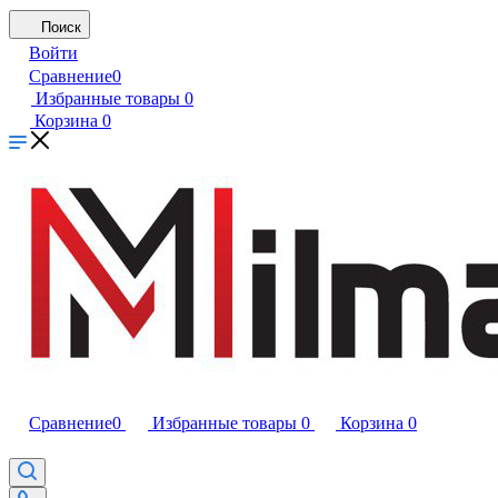
Поиск
Войти
Сравнение
0
Избранные товары
0
Корзина
0
Сравнение
0
Избранные товары
0
Корзина
0