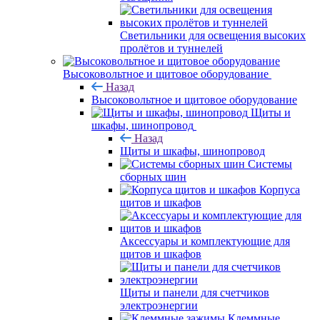
Светильники для освещения высоких
пролётов и туннелей
Высоковольтное и щитовое оборудование
Назад
Высоковольтное и щитовое оборудование
Щиты и
шкафы, шинопровод
Назад
Щиты и шкафы, шинопровод
Системы
сборных шин
Корпуса
щитов и шкафов
Аксессуары и комплектующие для
щитов и шкафов
Щиты и панели для счетчиков
электроэнергии
Клеммные