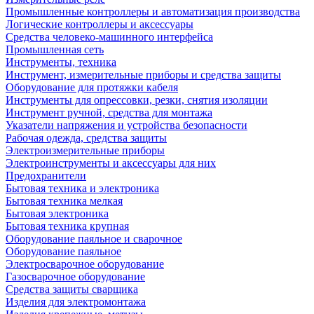
Промышленные контроллеры и автоматизация производства
Логические контроллеры и аксессуары
Средства человеко-машинного интерфейса
Промышленная сеть
Инструменты, техника
Инструмент, измерительные приборы и средства защиты
Оборудование для протяжки кабеля
Инструменты для опрессовки, резки, снятия изоляции
Инструмент ручной, средства для монтажа
Указатели напряжения и устройства безопасности
Рабочая одежда, средства защиты
Электроизмерительные приборы
Электроинструменты и аксессуары для них
Предохранители
Бытовая техника и электроника
Бытовая техника мелкая
Бытовая электроника
Бытовая техника крупная
Оборудование паяльное и сварочное
Оборудование паяльное
Электросварочное оборудование
Газосварочное оборудование
Средства защиты сварщика
Изделия для электромонтажа