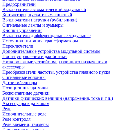
Предохранители
Выключатель автоматический модульный
Контакторы, пускатель магнитный
Выключатели нагрузки (рубильники)
Сигнальные лампы и зуммеры
Кнопки управления
Выключатели дифференцальные модульные
Источники питания, трансформаторы
Переключатели
Дополнительные устройства модульной системы
Посты управления и джойстики
Низковольтные устройства различного назначения и
аксессуары
Преобразователи частоты, устройства плавного пуска
Сигнальные колонны
Датчики/сенсоры
Позиционные датчики
Бесконтактные датчики
Датчики физических величин (напряжения, тока и т.п.)
Аксессуары к датчикам
Реле
Исполнительные реле
Реле контроля
Реле времени, таймеры
Измерительные реле