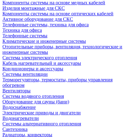
Компоненты системы на основе медных кабелей
Изделия монтажные для СКС
Компоненты системы на основе оптических кабелей
Активное оборудование для СКС
Телефонные системы, техника для офиса
Техника для офиса
Телефонные системы
Климатические и инженерные системы
Отопительные приборы, вентиляция, технологические и
инженерные системы
Система электрического отопления
Кабель нагревательный и аксессуары
Кондиционеры и аксессуары
Системы вентиляции
Терморегуляторы, термостаты, приборы управления
обогревом
Вентиляторы
Система водяного отопления
Оборудование для сауны (бани)
Водоснабжение
Электрические приводы и двигатели
Водонагреватели
Системы альтернативного отопления
Сантехника
Радиаторы, конвекторы