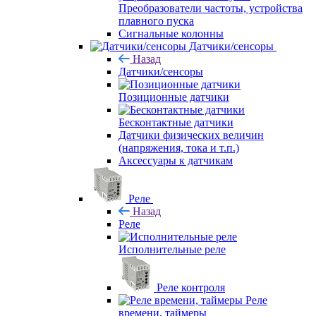
Преобразователи частоты, устройства
плавного пуска
Сигнальные колонны
Датчики/сенсоры
Назад
Датчики/сенсоры
Позиционные датчики
Бесконтактные датчики
Датчики физических величин
(напряжения, тока и т.п.)
Аксессуары к датчикам
Реле
Назад
Реле
Исполнительные реле
Реле контроля
Реле
времени, таймеры