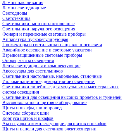
Лампы накаливания
Лампы светодиодные
Светодиоды
Светотехника
Светильники настенно-потолочные
Светильники наружного освещения
Фонари и переносные световые приборы
Аппаратура пускорегулирующая
Прожекторы и светильники направленного света
Аварийное освещение и световые указатели
Взрывозащищенные световые приборы
Опоры, мачты освещения
Лента светодиодная и комплектующие
Аксессуары для светильников
Светильники настольные, напольные, станочные
Иллюминационное, декоративное освещение
Светильники линейные, для модульных и магистральных
систем освещения
Светильники для освещения высоких пролётов и туннелей
Высоковольтное и щитовое оборудование
Щиты и шкафы, шинопровод
Системы сборных шин
Корпуса щитов и шкафов
Аксессуары и комплектующие для щитов и шкафов
Щиты и панели для счетчиков электроэнергии