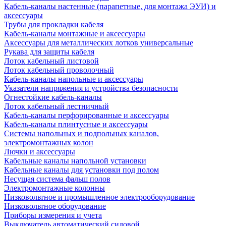
Кабель-каналы настенные (парапетные, для монтажа ЭУИ) и
аксессуары
Трубы для прокладки кабеля
Кабель-каналы монтажные и аксессуары
Аксессуары для металлических лотков универсальные
Рукава для защиты кабеля
Лоток кабельный листовой
Лоток кабельный проволочный
Кабель-каналы напольные и аксессуары
Указатели напряжения и устройства безопасности
Огнестойкие кабель-каналы
Лоток кабельный лестничный
Кабель-каналы перфорированные и аксессуары
Кабель-каналы плинтусные и аксессуары
Системы напольных и подпольных каналов,
электромонтажных колон
Лючки и аксессуары
Кабельные каналы напольной установки
Кабельные каналы для установки под полом
Несущая система фальш полов
Электромонтажные колонны
Низковольтное и промышленное электрооборудование
Низковольтное оборудование
Приборы измерения и учета
Выключатель автоматический силовой