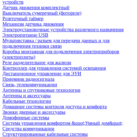
устройств
Датчик движения комплектный
Выключатель сумеречный (фотореле)
Розеточный таймер
Механизм датчика движения
Электроустановочные устройства различного назначения
Электропитание USB
Мультивставка / разъем для передачи данных и для
подключения техники связи
Коробка монтажная для подключения электроприборов
(электроплиты)
Реле разделительное для жалюзи
Контроллер для управления системой освещения
Дистанционное управление для ЭУИ
Приемник радиосигнала
Связь, телекоммуникации
Антенны и спутниковые технологии
Антенны и аксессуары
Кабельные технологии
Домашние системы контроля доступа и комфорта
Звонки дверные и аксессуары
Домофонные системы
Система управления комфортом &quot;Умный дом&quot;
Средства коммуникации
Структурированные кабельные системы