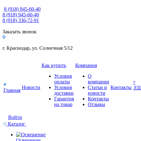
8 (918) 945-60-40
8 (918) 945-60-40
8 (918) 336-72-91
Заказать звонок
г. Краснодар, ул. Солнечная 5/12
Как купить
Компания
Условия
О
оплаты
компании
+
Новости
Условия
Статьи и
Контакты
Е
Главная
доставки
новости
Гарантия
Контакты
на товар
Отзывы
Войти
Каталог
Освещение