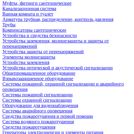
Муфты, фитинги сантехнические
Канализационная система
Ванная комната и туалет
Арматура трубная, распределение, контроль давления
Трубы
Компенсаторы сантехнические
Устройства и средства безопасности
Устройства заземления, молниезащиты и защиты от
перенапряжений
Устройства защиты от перенапряжений
Элементы молниезащиты
Устройства заземления
Устройства оптической и акустической сигнализации
Общепромышленное оборудование
Взрывозащищенное оборудование
Системы пожарной, охранной сигнализации и аварийного
оповещения
Системы пожарной сигнализации
Системы охранной сигнализации
Оборудование для видеонаблюдения
Системы аварийного оповещения
Средства пожаротушения и первой помощи
Система водяного пожаротушения
Средства пожаротушения
Генераторы электроэнергии и элементы питания