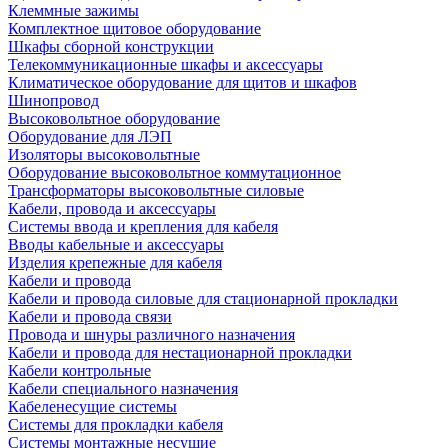
Клеммные зажимы
Комплектное щитовое оборудование
Шкафы сборной конструкции
Телекоммуникационные шкафы и аксессуары
Климатическое оборудование для щитов и шкафов
Шинопровод
Высоковольтное оборудование
Оборудование для ЛЭП
Изоляторы высоковольтные
Оборудование высоковольтное коммутационное
Трансформаторы высоковольтные силовые
Кабели, провода и аксессуары
Системы ввода и крепления для кабеля
Вводы кабельные и аксессуары
Изделия крепежные для кабеля
Кабели и провода
Кабели и провода силовые для стационарной прокладки
Кабели и провода связи
Провода и шнуры различного назначения
Кабели и провода для нестационарной прокладки
Кабели контрольные
Кабели специального назначения
Кабеленесущие системы
Системы для прокладки кабеля
Системы монтажные несущие