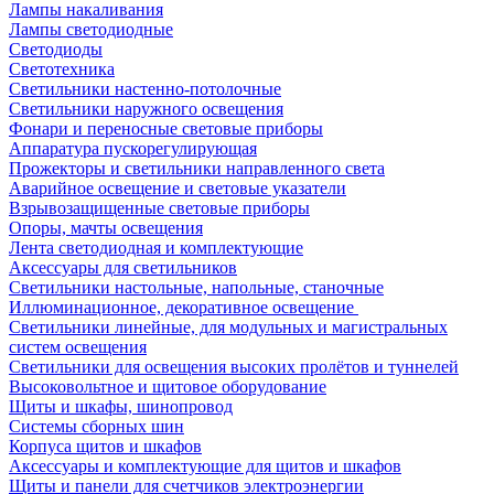
Лампы накаливания
Лампы светодиодные
Светодиоды
Светотехника
Светильники настенно-потолочные
Светильники наружного освещения
Фонари и переносные световые приборы
Аппаратура пускорегулирующая
Прожекторы и светильники направленного света
Аварийное освещение и световые указатели
Взрывозащищенные световые приборы
Опоры, мачты освещения
Лента светодиодная и комплектующие
Аксессуары для светильников
Светильники настольные, напольные, станочные
Иллюминационное, декоративное освещение
Светильники линейные, для модульных и магистральных
систем освещения
Светильники для освещения высоких пролётов и туннелей
Высоковольтное и щитовое оборудование
Щиты и шкафы, шинопровод
Системы сборных шин
Корпуса щитов и шкафов
Аксессуары и комплектующие для щитов и шкафов
Щиты и панели для счетчиков электроэнергии