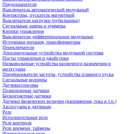
Предохранители
Выключатель автоматический модульный
Контакторы, пускатель магнитный
Выключатели нагрузки (рубильники)
Сигнальные лампы и зуммеры
Кнопки управления
Выключатели дифференцальные модульные
Источники питания, трансформаторы
Переключатели
Дополнительные устройства модульной системы
Посты управления и джойстики
Низковольтные устройства различного назначения и
аксессуары
Преобразователи частоты, устройства плавного пуска
Сигнальные колонны
Датчики/сенсоры
Позиционные датчики
Бесконтактные датчики
Датчики физических величин (напряжения, тока и т.п.)
Аксессуары к датчикам
Реле
Исполнительные реле
Реле контроля
Реле времени, таймеры
Измерительные реле