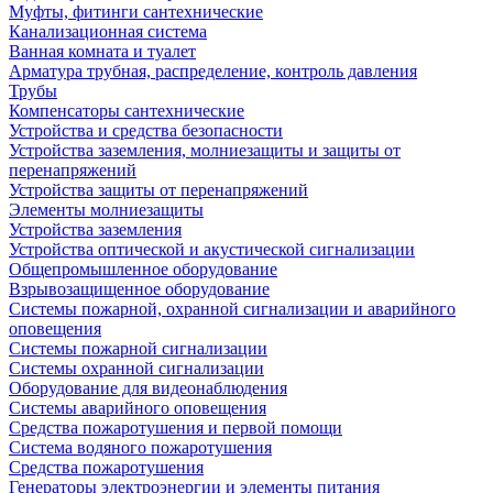
Муфты, фитинги сантехнические
Канализационная система
Ванная комната и туалет
Арматура трубная, распределение, контроль давления
Трубы
Компенсаторы сантехнические
Устройства и средства безопасности
Устройства заземления, молниезащиты и защиты от
перенапряжений
Устройства защиты от перенапряжений
Элементы молниезащиты
Устройства заземления
Устройства оптической и акустической сигнализации
Общепромышленное оборудование
Взрывозащищенное оборудование
Системы пожарной, охранной сигнализации и аварийного
оповещения
Системы пожарной сигнализации
Системы охранной сигнализации
Оборудование для видеонаблюдения
Системы аварийного оповещения
Средства пожаротушения и первой помощи
Система водяного пожаротушения
Средства пожаротушения
Генераторы электроэнергии и элементы питания