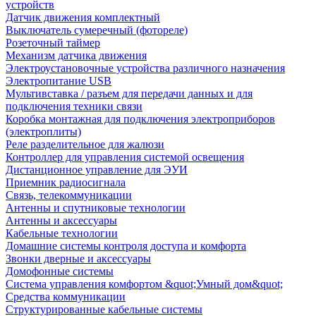
устройств
Датчик движения комплектный
Выключатель сумеречный (фотореле)
Розеточный таймер
Механизм датчика движения
Электроустановочные устройства различного назначения
Электропитание USB
Мультивставка / разъем для передачи данных и для
подключения техники связи
Коробка монтажная для подключения электроприборов
(электроплиты)
Реле разделительное для жалюзи
Контроллер для управления системой освещения
Дистанционное управление для ЭУИ
Приемник радиосигнала
Связь, телекоммуникации
Антенны и спутниковые технологии
Антенны и аксессуары
Кабельные технологии
Домашние системы контроля доступа и комфорта
Звонки дверные и аксессуары
Домофонные системы
Система управления комфортом &quot;Умный дом&quot;
Средства коммуникации
Структурированные кабельные системы