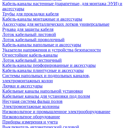
Кабель-каналы настенные (парапетные, для монтажа ЭУИ) и
аксессуары
Трубы для прокладки кабеля
Кабель-каналы монтажные и аксессуары
Аксессуары для металлических лотков универсальные
Рукава для защиты кабеля
Лоток кабельный листовой
Лоток кабельный проволочный
Кабель-каналы напольные и аксессуары
Указатели напряжения и устройства безопасности
Огнестойкие кабель-каналы
Лоток кабельный лестничный
Кабель-каналы перфорированные и аксессуары
Кабель-каналы плинтусные и аксессуары
Системы напольных и подпольных каналов,
электромонтажных колон
Лючки и аксессуары
Кабельные каналы напольной установки
Кабельные каналы для установки под полом
Несущая система фальш полов
Электромонтажные колонны
Низковольтное и промышленное электрооборудование
Низковольтное оборудование
Приборы измерения и учета
Выключатель автоматический силовой