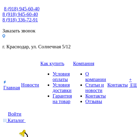
8 (918) 945-60-40
8 (918) 945-60-40
8 (918) 336-72-91
Заказать звонок
г. Краснодар, ул. Солнечная 5/12
Как купить
Компания
Условия
О
оплаты
компании
+
Новости
Условия
Статьи и
Контакты
Е
Главная
доставки
новости
Гарантия
Контакты
на товар
Отзывы
Войти
Каталог