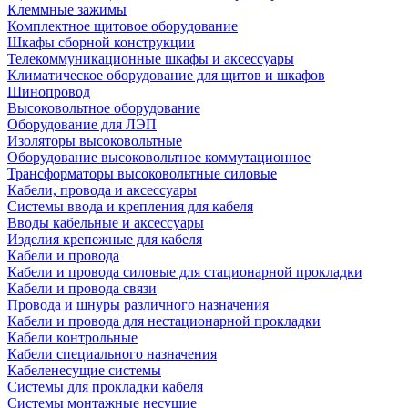
Клеммные зажимы
Комплектное щитовое оборудование
Шкафы сборной конструкции
Телекоммуникационные шкафы и аксессуары
Климатическое оборудование для щитов и шкафов
Шинопровод
Высоковольтное оборудование
Оборудование для ЛЭП
Изоляторы высоковольтные
Оборудование высоковольтное коммутационное
Трансформаторы высоковольтные силовые
Кабели, провода и аксессуары
Системы ввода и крепления для кабеля
Вводы кабельные и аксессуары
Изделия крепежные для кабеля
Кабели и провода
Кабели и провода силовые для стационарной прокладки
Кабели и провода связи
Провода и шнуры различного назначения
Кабели и провода для нестационарной прокладки
Кабели контрольные
Кабели специального назначения
Кабеленесущие системы
Системы для прокладки кабеля
Системы монтажные несущие