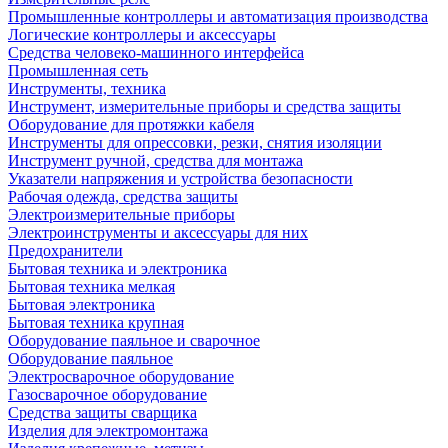
Промышленные контроллеры и автоматизация производства
Логические контроллеры и аксессуары
Средства человеко-машинного интерфейса
Промышленная сеть
Инструменты, техника
Инструмент, измерительные приборы и средства защиты
Оборудование для протяжки кабеля
Инструменты для опрессовки, резки, снятия изоляции
Инструмент ручной, средства для монтажа
Указатели напряжения и устройства безопасности
Рабочая одежда, средства защиты
Электроизмерительные приборы
Электроинструменты и аксессуары для них
Предохранители
Бытовая техника и электроника
Бытовая техника мелкая
Бытовая электроника
Бытовая техника крупная
Оборудование паяльное и сварочное
Оборудование паяльное
Электросварочное оборудование
Газосварочное оборудование
Средства защиты сварщика
Изделия для электромонтажа