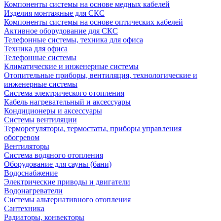
Компоненты системы на основе медных кабелей
Изделия монтажные для СКС
Компоненты системы на основе оптических кабелей
Активное оборудование для СКС
Телефонные системы, техника для офиса
Техника для офиса
Телефонные системы
Климатические и инженерные системы
Отопительные приборы, вентиляция, технологические и
инженерные системы
Система электрического отопления
Кабель нагревательный и аксессуары
Кондиционеры и аксессуары
Системы вентиляции
Терморегуляторы, термостаты, приборы управления
обогревом
Вентиляторы
Система водяного отопления
Оборудование для сауны (бани)
Водоснабжение
Электрические приводы и двигатели
Водонагреватели
Системы альтернативного отопления
Сантехника
Радиаторы, конвекторы