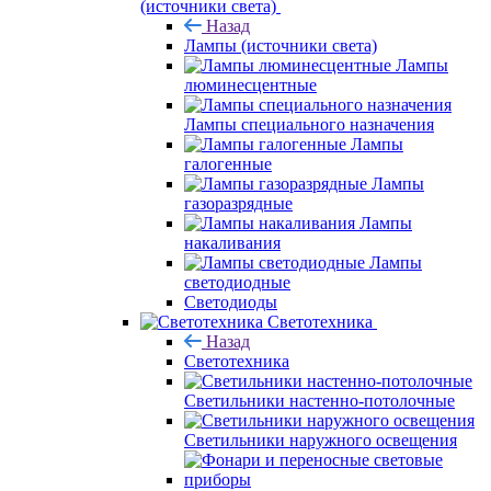
(источники света)
Назад
Лампы (источники света)
Лампы
люминесцентные
Лампы специального назначения
Лампы
галогенные
Лампы
газоразрядные
Лампы
накаливания
Лампы
светодиодные
Светодиоды
Светотехника
Назад
Светотехника
Светильники настенно-потолочные
Светильники наружного освещения