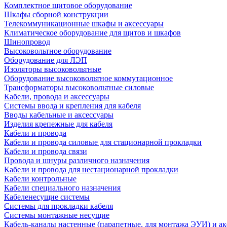
Комплектное щитовое оборудование
Шкафы сборной конструкции
Телекоммуникационные шкафы и аксессуары
Климатическое оборудование для щитов и шкафов
Шинопровод
Высоковольтное оборудование
Оборудование для ЛЭП
Изоляторы высоковольтные
Оборудование высоковольтное коммутационное
Трансформаторы высоковольтные силовые
Кабели, провода и аксессуары
Системы ввода и крепления для кабеля
Вводы кабельные и аксессуары
Изделия крепежные для кабеля
Кабели и провода
Кабели и провода силовые для стационарной прокладки
Кабели и провода связи
Провода и шнуры различного назначения
Кабели и провода для нестационарной прокладки
Кабели контрольные
Кабели специального назначения
Кабеленесущие системы
Системы для прокладки кабеля
Системы монтажные несущие
Кабель-каналы настенные (парапетные, для монтажа ЭУИ) и а