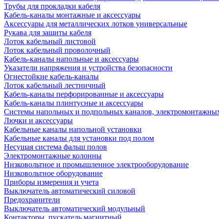
Трубы для прокладки кабеля
Кабель-каналы монтажные и аксессуары
Аксессуары для металлических лотков универсальные
Рукава для защиты кабеля
Лоток кабельный листовой
Лоток кабельный проволочный
Кабель-каналы напольные и аксессуары
Указатели напряжения и устройства безопасности
Огнестойкие кабель-каналы
Лоток кабельный лестничный
Кабель-каналы перфорированные и аксессуары
Кабель-каналы плинтусные и аксессуары
Системы напольных и подпольных каналов, электромонтажны
Лючки и аксессуары
Кабельные каналы напольной установки
Кабельные каналы для установки под полом
Несущая система фальш полов
Электромонтажные колонны
Низковольтное и промышленное электрооборудование
Низковольтное оборудование
Приборы измерения и учета
Выключатель автоматический силовой
Предохранители
Выключатель автоматический модульный
Контакторы, пускатель магнитный