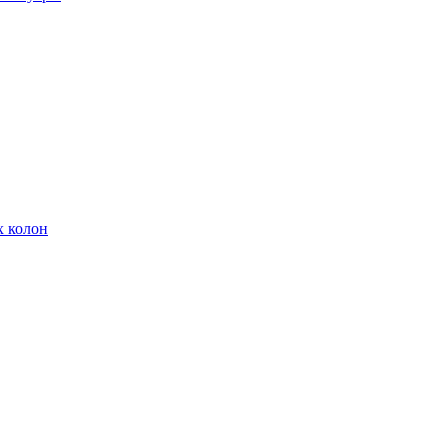
х колон