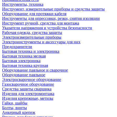
Инструменты, техника
Инструмент, измерительные приборы и средства защиты
Оборудование для протяжки кабеля
Инструменты для опрессовки, резки, снятия изоляции
Инструмент ручной, средства для монтажа
Указатели напряжения и устройства безопасности
Рабочая одежда, средства защиты
Электроизмерительные приборы
Электроинструменты и аксессуары для них
Предохранители
Бытовая техника и электроника
Бытовая техника мелкая
Бытовая электроника
Бытовая техника крупная
Оборудование паяльное и сварочное
Оборудование паяльное
Электросварочное оборудование
Газосварочное оборудование
Средства защиты сварщика
Изделия для электромонтажа
Изделия крепежные, метизы
Гайки, шайбы
Болты, винты
Анкерный крепеж