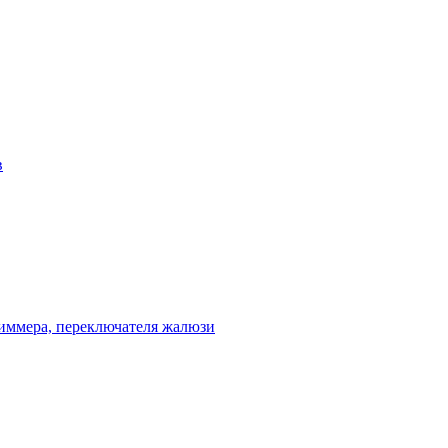
в
диммера, переключателя жалюзи