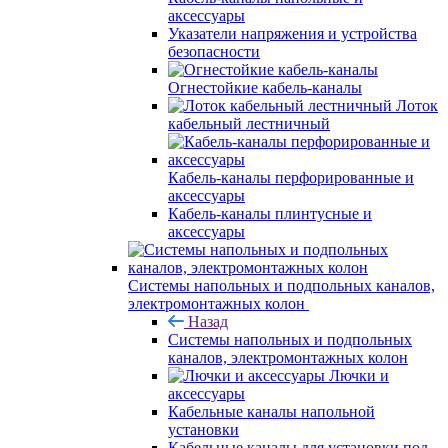
аксессуары
Указатели напряжения и устройства
безопасности
Огнестойкие кабель-каналы
Лоток
кабельный лестничный
Кабель-каналы перфорированные и
аксессуары
Кабель-каналы плинтусные и
аксессуары
Системы напольных и подпольных каналов,
электромонтажных колон
Назад
Системы напольных и подпольных
каналов, электромонтажных колон
Лючки и
аксессуары
Кабельные каналы напольной
установки
Кабельные каналы для установки под