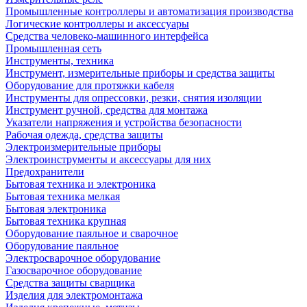
Промышленные контроллеры и автоматизация производства
Логические контроллеры и аксессуары
Средства человеко-машинного интерфейса
Промышленная сеть
Инструменты, техника
Инструмент, измерительные приборы и средства защиты
Оборудование для протяжки кабеля
Инструменты для опрессовки, резки, снятия изоляции
Инструмент ручной, средства для монтажа
Указатели напряжения и устройства безопасности
Рабочая одежда, средства защиты
Электроизмерительные приборы
Электроинструменты и аксессуары для них
Предохранители
Бытовая техника и электроника
Бытовая техника мелкая
Бытовая электроника
Бытовая техника крупная
Оборудование паяльное и сварочное
Оборудование паяльное
Электросварочное оборудование
Газосварочное оборудование
Средства защиты сварщика
Изделия для электромонтажа