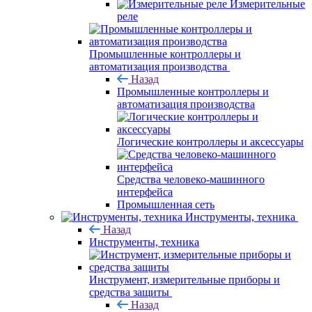
Измерительные
реле
Промышленные контроллеры и
автоматизация производства
Назад
Промышленные контроллеры и
автоматизация производства
Логические контроллеры и аксессуары
Средства человеко-машинного
интерфейса
Промышленная сеть
Инструменты, техника
Назад
Инструменты, техника
Инструмент, измерительные приборы и
средства защиты
Назад