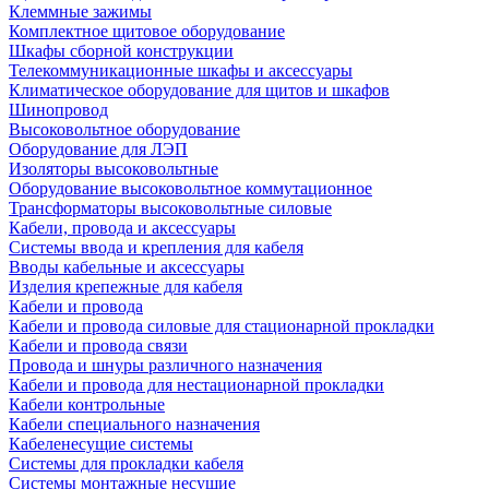
Клеммные зажимы
Комплектное щитовое оборудование
Шкафы сборной конструкции
Телекоммуникационные шкафы и аксессуары
Климатическое оборудование для щитов и шкафов
Шинопровод
Высоковольтное оборудование
Оборудование для ЛЭП
Изоляторы высоковольтные
Оборудование высоковольтное коммутационное
Трансформаторы высоковольтные силовые
Кабели, провода и аксессуары
Системы ввода и крепления для кабеля
Вводы кабельные и аксессуары
Изделия крепежные для кабеля
Кабели и провода
Кабели и провода силовые для стационарной прокладки
Кабели и провода связи
Провода и шнуры различного назначения
Кабели и провода для нестационарной прокладки
Кабели контрольные
Кабели специального назначения
Кабеленесущие системы
Системы для прокладки кабеля
Системы монтажные несущие