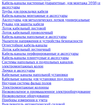
Кабель-каналы настенные (парапетные, для монтажа ЭУИ) и
аксессуары
Трубы для прокладки кабеля
Кабель-каналы монтажные и аксессуары
Аксессуары для металлических лотков универсальные
Рукава для защиты кабеля
Лоток кабельный листовой
Лоток кабельный проволочный
Кабель-каналы напольные и аксессуары
Указатели напряжения и устройства безопасности
Огнестойкие кабель-каналы
Лоток кабельный лестничный
Кабель-каналы перфорированные и аксессуары
Кабель-каналы плинтусные и аксессуары
Системы напольных и подпольных каналов,
электромонтажных колон
Лючки и аксессуары
Кабельные каналы напольной установки
Кабельные каналы для установки под полом
Несущая система фальш полов
Электромонтажные колонны
Низковольтное и промышленное электрооборудование
Низковольтное оборудование
Приборы измерения и учета
Выключатель автоматический силовой