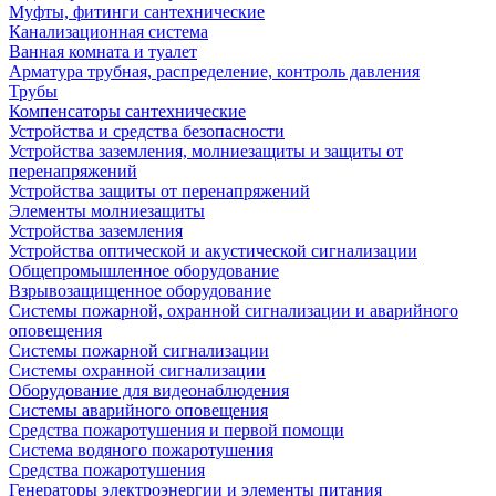
Муфты, фитинги сантехнические
Канализационная система
Ванная комната и туалет
Арматура трубная, распределение, контроль давления
Трубы
Компенсаторы сантехнические
Устройства и средства безопасности
Устройства заземления, молниезащиты и защиты от
перенапряжений
Устройства защиты от перенапряжений
Элементы молниезащиты
Устройства заземления
Устройства оптической и акустической сигнализации
Общепромышленное оборудование
Взрывозащищенное оборудование
Системы пожарной, охранной сигнализации и аварийного
оповещения
Системы пожарной сигнализации
Системы охранной сигнализации
Оборудование для видеонаблюдения
Системы аварийного оповещения
Средства пожаротушения и первой помощи
Система водяного пожаротушения
Средства пожаротушения
Генераторы электроэнергии и элементы питания