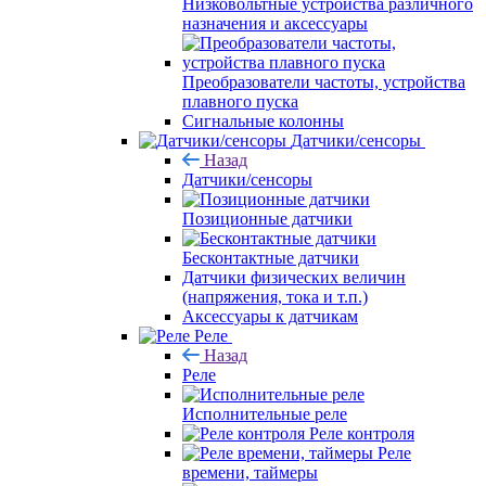
Низковольтные устройства различного
назначения и аксессуары
Преобразователи частоты, устройства
плавного пуска
Сигнальные колонны
Датчики/сенсоры
Назад
Датчики/сенсоры
Позиционные датчики
Бесконтактные датчики
Датчики физических величин
(напряжения, тока и т.п.)
Аксессуары к датчикам
Реле
Назад
Реле
Исполнительные реле
Реле контроля
Реле
времени, таймеры