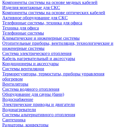
Компоненты системы на основе медных кабелей
Изделия монтажные для СКС
Компоненты системы на основе оптических кабелей
Активное оборудование для СКС
Телефонные системы, техника для офиса
Техника для офиса
Телефонные системы
Климатические и инженерные системы
Отопительные приборы, вентиляция, технологические и
инженерные системы
Система электрического отопления
Кабель нагревательный и аксессуары
Кондиционеры и аксессуары
Системы вентиляции
Терморегуляторы, термостаты, приборы управления
обогревом
Вентиляторы
Система водяного отопления
Оборудование для сауны (бани)
Водоснабжение
Электрические приводы и двигатели
Водонагреватели
Системы альтернативного отопления
Сантехника
Радиаторы, конвекторы