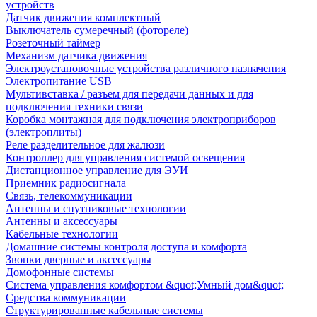
устройств
Датчик движения комплектный
Выключатель сумеречный (фотореле)
Розеточный таймер
Механизм датчика движения
Электроустановочные устройства различного назначения
Электропитание USB
Мультивставка / разъем для передачи данных и для
подключения техники связи
Коробка монтажная для подключения электроприборов
(электроплиты)
Реле разделительное для жалюзи
Контроллер для управления системой освещения
Дистанционное управление для ЭУИ
Приемник радиосигнала
Связь, телекоммуникации
Антенны и спутниковые технологии
Антенны и аксессуары
Кабельные технологии
Домашние системы контроля доступа и комфорта
Звонки дверные и аксессуары
Домофонные системы
Система управления комфортом &quot;Умный дом&quot;
Средства коммуникации
Структурированные кабельные системы