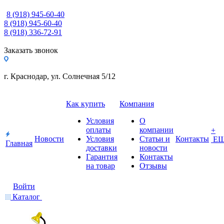
8 (918) 945-60-40
8 (918) 945-60-40
8 (918) 336-72-91
Заказать звонок
г. Краснодар, ул. Солнечная 5/12
Как купить
Компания
Условия
О
оплаты
компании
+
Новости
Условия
Статьи и
Контакты
Е
Главная
доставки
новости
Гарантия
Контакты
на товар
Отзывы
Войти
Каталог