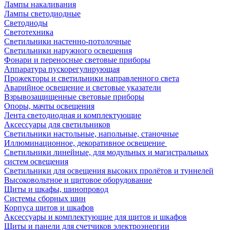
Лампы накаливания
Лампы светодиодные
Светодиоды
Светотехника
Светильники настенно-потолочные
Светильники наружного освещения
Фонари и переносные световые приборы
Аппаратура пускорегулирующая
Прожекторы и светильники направленного света
Аварийное освещение и световые указатели
Взрывозащищенные световые приборы
Опоры, мачты освещения
Лента светодиодная и комплектующие
Аксессуары для светильников
Светильники настольные, напольные, станочные
Иллюминационное, декоративное освещение
Светильники линейные, для модульных и магистральных
систем освещения
Светильники для освещения высоких пролётов и туннелей
Высоковольтное и щитовое оборудование
Щиты и шкафы, шинопровод
Системы сборных шин
Корпуса щитов и шкафов
Аксессуары и комплектующие для щитов и шкафов
Щиты и панели для счетчиков электроэнергии