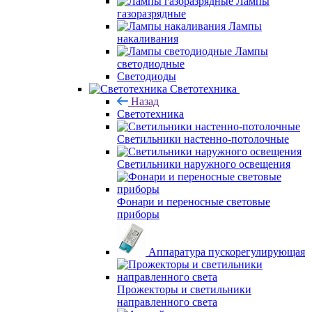
Лампы
газоразрядные
Лампы
накаливания
Лампы
светодиодные
Светодиоды
Светотехника
Назад
Светотехника
Светильники настенно-потолочные
Светильники наружного освещения
Фонари и переносные световые
приборы
Аппаратура пускорегулирующая
Прожекторы и светильники
направленного света