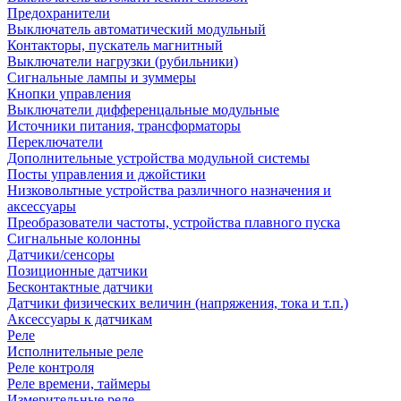
Предохранители
Выключатель автоматический модульный
Контакторы, пускатель магнитный
Выключатели нагрузки (рубильники)
Сигнальные лампы и зуммеры
Кнопки управления
Выключатели дифференцальные модульные
Источники питания, трансформаторы
Переключатели
Дополнительные устройства модульной системы
Посты управления и джойстики
Низковольтные устройства различного назначения и
аксессуары
Преобразователи частоты, устройства плавного пуска
Сигнальные колонны
Датчики/сенсоры
Позиционные датчики
Бесконтактные датчики
Датчики физических величин (напряжения, тока и т.п.)
Аксессуары к датчикам
Реле
Исполнительные реле
Реле контроля
Реле времени, таймеры
Измерительные реле