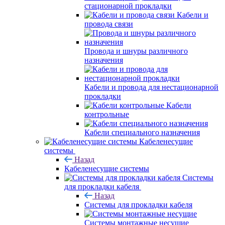
стационарной прокладки
Кабели и
провода связи
Провода и шнуры различного
назначения
Кабели и провода для нестационарной
прокладки
Кабели
контрольные
Кабели специального назначения
Кабеленесущие
системы
Назад
Кабеленесущие системы
Системы
для прокладки кабеля
Назад
Системы для прокладки кабеля
Системы монтажные несущие