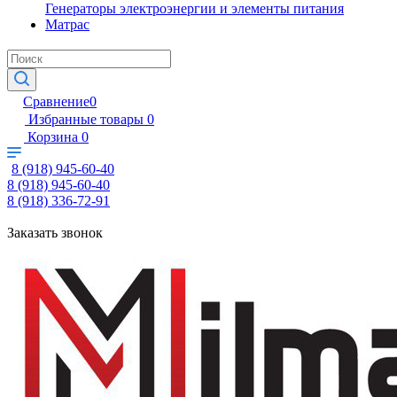
Генераторы электроэнергии и элементы питания
Матрас
Сравнение
0
Избранные товары
0
Корзина
0
8 (918) 945-60-40
8 (918) 945-60-40
8 (918) 336-72-91
Заказать звонок