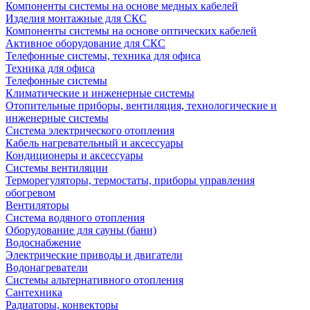
Компоненты системы на основе медных кабелей
Изделия монтажные для СКС
Компоненты системы на основе оптических кабелей
Активное оборудование для СКС
Телефонные системы, техника для офиса
Техника для офиса
Телефонные системы
Климатические и инженерные системы
Отопительные приборы, вентиляция, технологические и
инженерные системы
Система электрического отопления
Кабель нагревательный и аксессуары
Кондиционеры и аксессуары
Системы вентиляции
Терморегуляторы, термостаты, приборы управления
обогревом
Вентиляторы
Система водяного отопления
Оборудование для сауны (бани)
Водоснабжение
Электрические приводы и двигатели
Водонагреватели
Системы альтернативного отопления
Сантехника
Радиаторы, конвекторы