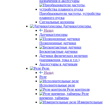
назначения и аксессуары
Преобразователи частоты, устройства
плавного пуска
Сигнальные колонны
Датчики/сенсоры
Назад
Датчики/сенсоры
Позиционные датчики
Бесконтактные датчики
Датчики физических величин
(напряжения, тока и т.п.)
Аксессуары к датчикам
Реле
Назад
Реле
Исполнительные реле
Реле контроля
Реле
времени, таймеры
Измерительные