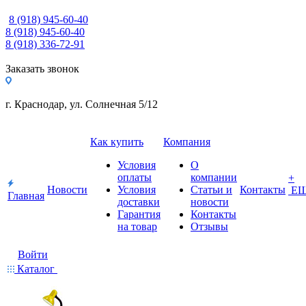
8 (918) 945-60-40
8 (918) 945-60-40
8 (918) 336-72-91
Заказать звонок
г. Краснодар, ул. Солнечная 5/12
Как купить
Компания
Условия
О
оплаты
компании
+
Новости
Условия
Статьи и
Контакты
Е
Главная
доставки
новости
Гарантия
Контакты
на товар
Отзывы
Войти
Каталог