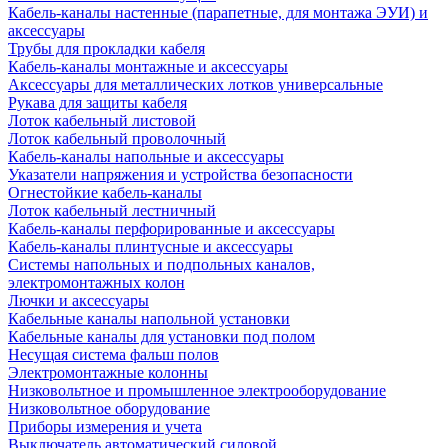
Кабель-каналы настенные (парапетные, для монтажа ЭУИ) и
аксессуары
Трубы для прокладки кабеля
Кабель-каналы монтажные и аксессуары
Аксессуары для металлических лотков универсальные
Рукава для защиты кабеля
Лоток кабельный листовой
Лоток кабельный проволочный
Кабель-каналы напольные и аксессуары
Указатели напряжения и устройства безопасности
Огнестойкие кабель-каналы
Лоток кабельный лестничный
Кабель-каналы перфорированные и аксессуары
Кабель-каналы плинтусные и аксессуары
Системы напольных и подпольных каналов,
электромонтажных колон
Лючки и аксессуары
Кабельные каналы напольной установки
Кабельные каналы для установки под полом
Несущая система фальш полов
Электромонтажные колонны
Низковольтное и промышленное электрооборудование
Низковольтное оборудование
Приборы измерения и учета
Выключатель автоматический силовой