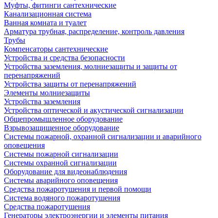
Муфты, фитинги сантехнические
Канализационная система
Ванная комната и туалет
Арматура трубная, распределение, контроль давления
Трубы
Компенсаторы сантехнические
Устройства и средства безопасности
Устройства заземления, молниезащиты и защиты от
перенапряжений
Устройства защиты от перенапряжений
Элементы молниезащиты
Устройства заземления
Устройства оптической и акустической сигнализации
Общепромышленное оборудование
Взрывозащищенное оборудование
Системы пожарной, охранной сигнализации и аварийного
оповещения
Системы пожарной сигнализации
Системы охранной сигнализации
Оборудование для видеонаблюдения
Системы аварийного оповещения
Средства пожаротушения и первой помощи
Система водяного пожаротушения
Средства пожаротушения
Генераторы электроэнергии и элементы питания