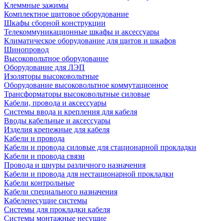
Клеммные зажимы
Комплектное щитовое оборудование
Шкафы сборной конструкции
Телекоммуникационные шкафы и аксессуары
Климатическое оборудование для щитов и шкафов
Шинопровод
Высоковольтное оборудование
Оборудование для ЛЭП
Изоляторы высоковольтные
Оборудование высоковольтное коммутационное
Трансформаторы высоковольтные силовые
Кабели, провода и аксессуары
Системы ввода и крепления для кабеля
Вводы кабельные и аксессуары
Изделия крепежные для кабеля
Кабели и провода
Кабели и провода силовые для стационарной прокладки
Кабели и провода связи
Провода и шнуры различного назначения
Кабели и провода для нестационарной прокладки
Кабели контрольные
Кабели специального назначения
Кабеленесущие системы
Системы для прокладки кабеля
Системы монтажные несущие