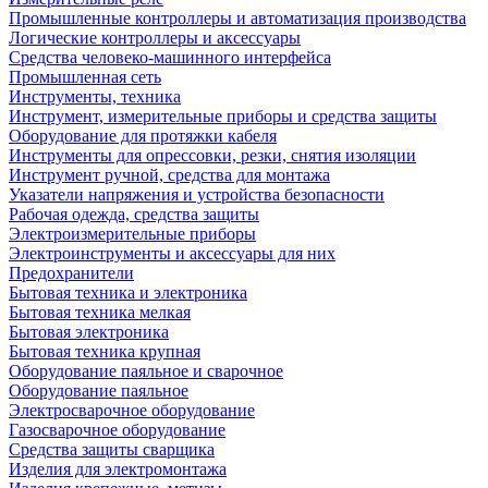
Промышленные контроллеры и автоматизация производства
Логические контроллеры и аксессуары
Средства человеко-машинного интерфейса
Промышленная сеть
Инструменты, техника
Инструмент, измерительные приборы и средства защиты
Оборудование для протяжки кабеля
Инструменты для опрессовки, резки, снятия изоляции
Инструмент ручной, средства для монтажа
Указатели напряжения и устройства безопасности
Рабочая одежда, средства защиты
Электроизмерительные приборы
Электроинструменты и аксессуары для них
Предохранители
Бытовая техника и электроника
Бытовая техника мелкая
Бытовая электроника
Бытовая техника крупная
Оборудование паяльное и сварочное
Оборудование паяльное
Электросварочное оборудование
Газосварочное оборудование
Средства защиты сварщика
Изделия для электромонтажа