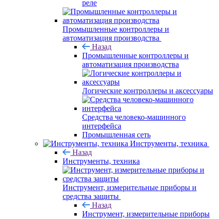
реле
Промышленные контроллеры и
автоматизация производства
Назад
Промышленные контроллеры и
автоматизация производства
Логические контроллеры и аксессуары
Средства человеко-машинного
интерфейса
Промышленная сеть
Инструменты, техника
Назад
Инструменты, техника
Инструмент, измерительные приборы и
средства защиты
Назад
Инструмент, измерительные приборы