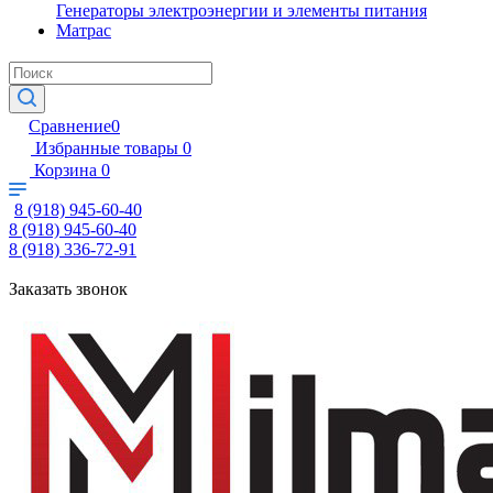
Генераторы электроэнергии и элементы питания
Матрас
Сравнение
0
Избранные товары
0
Корзина
0
8 (918) 945-60-40
8 (918) 945-60-40
8 (918) 336-72-91
Заказать звонок