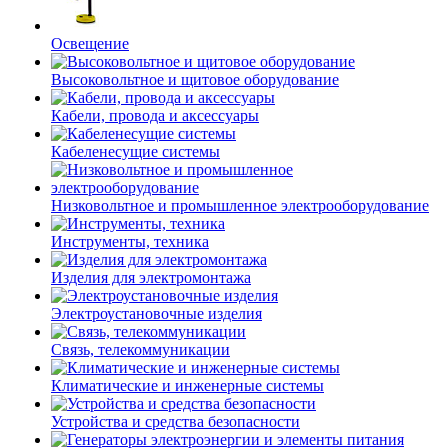
Освещение
Высоковольтное и щитовое оборудование
Кабели, провода и аксессуары
Кабеленесущие системы
Низковольтное и промышленное электрооборудование
Инструменты, техника
Изделия для электромонтажа
Электроустановочные изделия
Связь, телекоммуникации
Климатические и инженерные системы
Устройства и средства безопасности