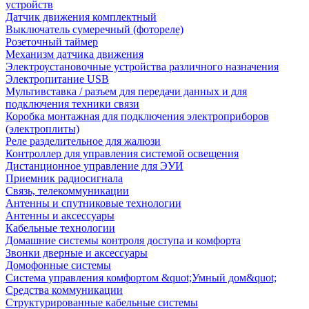
устройств
Датчик движения комплектный
Выключатель сумеречный (фотореле)
Розеточный таймер
Механизм датчика движения
Электроустановочные устройства различного назначения
Электропитание USB
Мультивставка / разъем для передачи данных и для
подключения техники связи
Коробка монтажная для подключения электроприборов
(электроплиты)
Реле разделительное для жалюзи
Контроллер для управления системой освещения
Дистанционное управление для ЭУИ
Приемник радиосигнала
Связь, телекоммуникации
Антенны и спутниковые технологии
Антенны и аксессуары
Кабельные технологии
Домашние системы контроля доступа и комфорта
Звонки дверные и аксессуары
Домофонные системы
Система управления комфортом &quot;Умный дом&quot;
Средства коммуникации
Структурированные кабельные системы