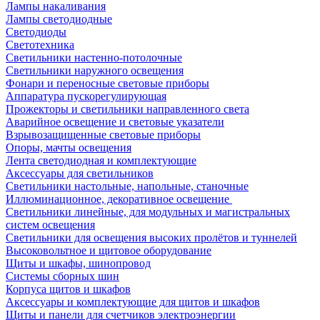
Лампы накаливания
Лампы светодиодные
Светодиоды
Светотехника
Светильники настенно-потолочные
Светильники наружного освещения
Фонари и переносные световые приборы
Аппаратура пускорегулирующая
Прожекторы и светильники направленного света
Аварийное освещение и световые указатели
Взрывозащищенные световые приборы
Опоры, мачты освещения
Лента светодиодная и комплектующие
Аксессуары для светильников
Светильники настольные, напольные, станочные
Иллюминационное, декоративное освещение
Светильники линейные, для модульных и магистральных
систем освещения
Светильники для освещения высоких пролётов и туннелей
Высоковольтное и щитовое оборудование
Щиты и шкафы, шинопровод
Системы сборных шин
Корпуса щитов и шкафов
Аксессуары и комплектующие для щитов и шкафов
Щиты и панели для счетчиков электроэнергии