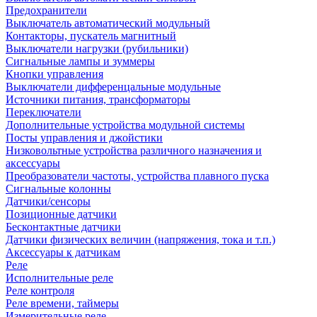
Предохранители
Выключатель автоматический модульный
Контакторы, пускатель магнитный
Выключатели нагрузки (рубильники)
Сигнальные лампы и зуммеры
Кнопки управления
Выключатели дифференцальные модульные
Источники питания, трансформаторы
Переключатели
Дополнительные устройства модульной системы
Посты управления и джойстики
Низковольтные устройства различного назначения и
аксессуары
Преобразователи частоты, устройства плавного пуска
Сигнальные колонны
Датчики/сенсоры
Позиционные датчики
Бесконтактные датчики
Датчики физических величин (напряжения, тока и т.п.)
Аксессуары к датчикам
Реле
Исполнительные реле
Реле контроля
Реле времени, таймеры
Измерительные реле