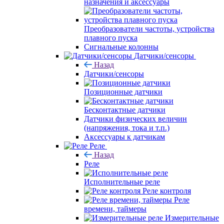
назначения и аксессуары
Преобразователи частоты, устройства
плавного пуска
Сигнальные колонны
Датчики/сенсоры
Назад
Датчики/сенсоры
Позиционные датчики
Бесконтактные датчики
Датчики физических величин
(напряжения, тока и т.п.)
Аксессуары к датчикам
Реле
Назад
Реле
Исполнительные реле
Реле контроля
Реле
времени, таймеры
Измерительные