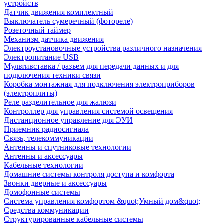
устройств
Датчик движения комплектный
Выключатель сумеречный (фотореле)
Розеточный таймер
Механизм датчика движения
Электроустановочные устройства различного назначения
Электропитание USB
Мультивставка / разъем для передачи данных и для
подключения техники связи
Коробка монтажная для подключения электроприборов
(электроплиты)
Реле разделительное для жалюзи
Контроллер для управления системой освещения
Дистанционное управление для ЭУИ
Приемник радиосигнала
Связь, телекоммуникации
Антенны и спутниковые технологии
Антенны и аксессуары
Кабельные технологии
Домашние системы контроля доступа и комфорта
Звонки дверные и аксессуары
Домофонные системы
Система управления комфортом &quot;Умный дом&quot;
Средства коммуникации
Структурированные кабельные системы