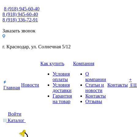
8 (918) 945-60-40
8 (918) 945-60-40
8 (918) 336-72-91
Заказать звонок
г. Краснодар, ул. Солнечная 5/12
Как купить
Компания
Условия
О
оплаты
компании
+
Новости
Условия
Статьи и
Контакты
Е
Главная
доставки
новости
Гарантия
Контакты
на товар
Отзывы
Войти
Каталог