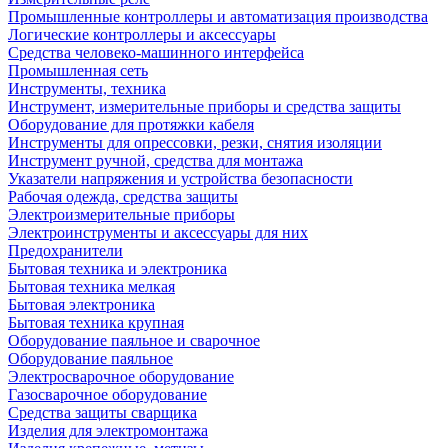
Промышленные контроллеры и автоматизация производства
Логические контроллеры и аксессуары
Средства человеко-машинного интерфейса
Промышленная сеть
Инструменты, техника
Инструмент, измерительные приборы и средства защиты
Оборудование для протяжки кабеля
Инструменты для опрессовки, резки, снятия изоляции
Инструмент ручной, средства для монтажа
Указатели напряжения и устройства безопасности
Рабочая одежда, средства защиты
Электроизмерительные приборы
Электроинструменты и аксессуары для них
Предохранители
Бытовая техника и электроника
Бытовая техника мелкая
Бытовая электроника
Бытовая техника крупная
Оборудование паяльное и сварочное
Оборудование паяльное
Электросварочное оборудование
Газосварочное оборудование
Средства защиты сварщика
Изделия для электромонтажа