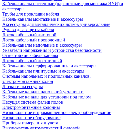
Кабель-каналы настенные (парапетные, для монтажа ЭУИ) и
аксессуары
Трубы для прокладки кабеля
Кабель-каналы монтажные и аксессуары
Аксессуары для металлических лотков универсальные
Рукава для защиты кабеля
Лоток кабельный листовой
Лоток кабельный проволочный
Кабель-каналы напольные и аксессуары
Указатели напряжения и устройства безопасности
Огнестойкие кабель-каналы
Лоток кабельный лестничный
Кабель-каналы перфорированные и аксессуары
Кабель-каналы плинтусные и аксессуары
Системы напольных и подпольных каналов,
электромонтажных колон
Лючки и аксессуары
Кабельные каналы напольной установки
Кабельные каналы для установки под полом
Несущая система фальш полов
Электромонтажные колонны
Низковольтное и промышленное электрооборудование
Низковольтное оборудование
Приборы измерения и учета
Выключатель автоматический силовой