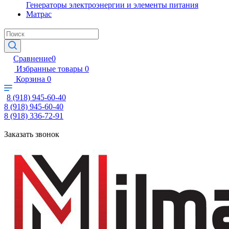
Генераторы электроэнергии и элементы питания
Матрас
Сравнение
0
Избранные товары
0
Корзина
0
8 (918) 945-60-40
8 (918) 945-60-40
8 (918) 336-72-91
Заказать звонок