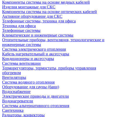
Компоненты системы на основе медных кабелей
Изделия монтажные для СКС
Компоненты системы на основе оптических кабелей
Активное оборудование для СКС
Телефонные системы, техника для офиса
Техника для офиса
Телефонные системы
Климатические и инженерные системы
Отопительные приборы, вентиляция, технологические и
инженерные системы
Система электрического отопления
Кабель нагревательный и аксессуары
Кондиционеры и аксессуары
Системы вентиляции
Терморегуляторы, термостаты, приборы управления
обогревом
Вентиляторы
Система водяного отопления
Оборудование для сауны (бани)
Водоснабжение
Электрические приводы и двигатели
Водонагреватели
Системы альтернативного отопления
Сантехника
Радиаторы, конвекторы