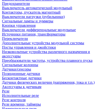
Предохранители
Выключатель автоматический модульный
Контакторы, пускатель магнитный
Выключатели нагрузки (рубильники)
Сигнальные лампы и зуммеры
Кнопки управления
Выключатели дифференцальные модульные
Источники питания, трансформаторы
Переключатели
Дополнительные устройства модульной системы
Посты управления и джойстики
Низковольтные устройства различного назначения и
аксессуары
Преобразователи частоты, устройства плавного пуска
Сигнальные колонны
Датчики/сенсоры
Позиционные датчики
Бесконтактные датчики
Датчики физических величин (напряжения, тока и т.п.)
Аксессуары к датчикам
Реле
Исполнительные реле
Реле контроля
Реле времени, таймеры
Измерительные реле