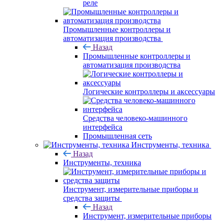
реле
Промышленные контроллеры и
автоматизация производства
Назад
Промышленные контроллеры и
автоматизация производства
Логические контроллеры и аксессуары
Средства человеко-машинного
интерфейса
Промышленная сеть
Инструменты, техника
Назад
Инструменты, техника
Инструмент, измерительные приборы и
средства защиты
Назад
Инструмент, измерительные приборы