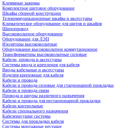
Клеммные зажимы
Комплектное щитовое оборудование
Шкафы сборной конструкции
Телекоммуникационные шкафы и аксессуары
Климатическое оборудование для щитов и шкафов
Шинопровод
Высоковольтное оборудование
Оборудование для ЛЭП
Изоляторы высоковольтные
Оборудование высоковольтное коммутационное
Трансформаторы высоковольтные силовые
Кабели, провода и аксессуары
Системы ввода и крепления для кабеля
Вводы кабельные и аксессуары
Изделия крепежные для кабеля
Кабели и провода
Кабели и провода силовые для стационарной прокладки
Кабели и провода связи
Провода и шнуры различного назначения
Кабели и провода для нестационарной прокладки
Кабели контрольные
Кабели специального назначения
Кабеленесущие системы
Системы для прокладки кабеля
Системы монтажные несущие