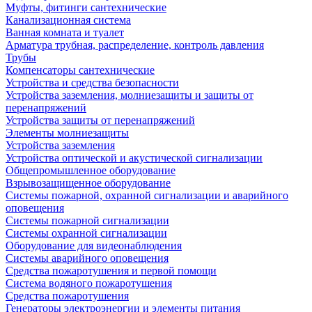
Муфты, фитинги сантехнические
Канализационная система
Ванная комната и туалет
Арматура трубная, распределение, контроль давления
Трубы
Компенсаторы сантехнические
Устройства и средства безопасности
Устройства заземления, молниезащиты и защиты от
перенапряжений
Устройства защиты от перенапряжений
Элементы молниезащиты
Устройства заземления
Устройства оптической и акустической сигнализации
Общепромышленное оборудование
Взрывозащищенное оборудование
Системы пожарной, охранной сигнализации и аварийного
оповещения
Системы пожарной сигнализации
Системы охранной сигнализации
Оборудование для видеонаблюдения
Системы аварийного оповещения
Средства пожаротушения и первой помощи
Система водяного пожаротушения
Средства пожаротушения
Генераторы электроэнергии и элементы питания