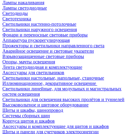
Лампы накаливания
Лампы светодиодные
Светодиоды
Светотехника
Светильники настенно-потолочные
Светильники наружного освещения
Фонари и переносные световые приборы
Аппаратура пускорегулирующая
Прожекторы и светильники направленного света
Аварийное освещение и световые указатели
Взрывозащищенные световые приборы
Опоры, мачты освещения
Лента светодиодная и комплектующие
Аксессуары для светильников
Светильники настольные, напольные, станочные
Иллюминационное, декоративное освещение
Светильники линейные, для модульных и магистральных
систем освещения
Светильники для освещения высоких пролётов и туннелей
Высоковольтное и щитовое оборудование
Щиты и шкафы, шинопровод
Системы сборных шин
Корпуса щитов и шкафов
Аксессуары и комплектующие для щитов и шкафов
Щиты и панели для счетчиков электроэнергии