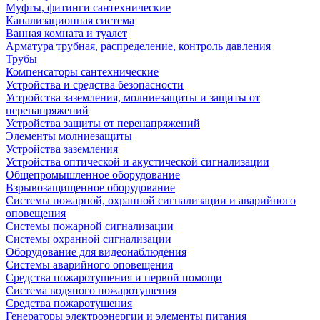
Муфты, фитинги сантехнические
Канализационная система
Ванная комната и туалет
Арматура трубная, распределение, контроль давления
Трубы
Компенсаторы сантехнические
Устройства и средства безопасности
Устройства заземления, молниезащиты и защиты от
перенапряжений
Устройства защиты от перенапряжений
Элементы молниезащиты
Устройства заземления
Устройства оптической и акустической сигнализации
Общепромышленное оборудование
Взрывозащищенное оборудование
Системы пожарной, охранной сигнализации и аварийного
оповещения
Системы пожарной сигнализации
Системы охранной сигнализации
Оборудование для видеонаблюдения
Системы аварийного оповещения
Средства пожаротушения и первой помощи
Система водяного пожаротушения
Средства пожаротушения
Генераторы электроэнергии и элементы питания