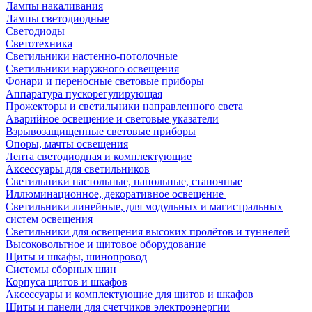
Лампы накаливания
Лампы светодиодные
Светодиоды
Светотехника
Светильники настенно-потолочные
Светильники наружного освещения
Фонари и переносные световые приборы
Аппаратура пускорегулирующая
Прожекторы и светильники направленного света
Аварийное освещение и световые указатели
Взрывозащищенные световые приборы
Опоры, мачты освещения
Лента светодиодная и комплектующие
Аксессуары для светильников
Светильники настольные, напольные, станочные
Иллюминационное, декоративное освещение
Светильники линейные, для модульных и магистральных
систем освещения
Светильники для освещения высоких пролётов и туннелей
Высоковольтное и щитовое оборудование
Щиты и шкафы, шинопровод
Системы сборных шин
Корпуса щитов и шкафов
Аксессуары и комплектующие для щитов и шкафов
Щиты и панели для счетчиков электроэнергии