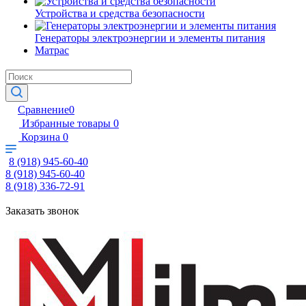
Устройства и средства безопасности
Генераторы электроэнергии и элементы питания
Матрас
Сравнение
0
Избранные товары
0
Корзина
0
8 (918) 945-60-40
8 (918) 945-60-40
8 (918) 336-72-91
Заказать звонок