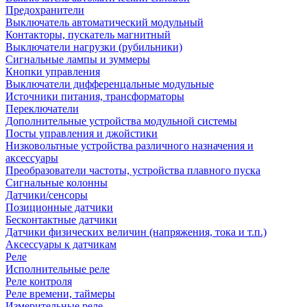
Предохранители
Выключатель автоматический модульный
Контакторы, пускатель магнитный
Выключатели нагрузки (рубильники)
Сигнальные лампы и зуммеры
Кнопки управления
Выключатели дифференцальные модульные
Источники питания, трансформаторы
Переключатели
Дополнительные устройства модульной системы
Посты управления и джойстики
Низковольтные устройства различного назначения и
аксессуары
Преобразователи частоты, устройства плавного пуска
Сигнальные колонны
Датчики/сенсоры
Позиционные датчики
Бесконтактные датчики
Датчики физических величин (напряжения, тока и т.п.)
Аксессуары к датчикам
Реле
Исполнительные реле
Реле контроля
Реле времени, таймеры
Измерительные реле