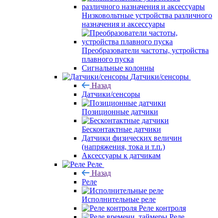
Низковольтные устройства различного
назначения и аксессуары
Преобразователи частоты, устройства
плавного пуска
Сигнальные колонны
Датчики/сенсоры
Назад
Датчики/сенсоры
Позиционные датчики
Бесконтактные датчики
Датчики физических величин
(напряжения, тока и т.п.)
Аксессуары к датчикам
Реле
Назад
Реле
Исполнительные реле
Реле контроля
Реле