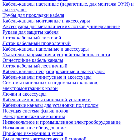
Кабель-каналы настенные (парапетные, для монтажа ЭУИ) и
аксессуары
Трубы для прокладки кабеля
Кабель-каналы монтажные и аксессуары
Аксессуары для металлических лотков универсальные
Рукава для защиты кабеля
Лоток кабельный листовой
Лоток кабельный проволочный
Кабель-каналы напольные и аксессуары
Указатели напряжения и устройства безопасности
Огнестойкие кабель-каналы
Лоток кабельный лестничный
Кабель-каналы перфорированные и аксессуары
Кабель-каналы плинтусные и аксессуары
Системы напольных и подпольных каналов,
электромонтажных колон
Лючки и аксессуары
Кабельные каналы напольной установки
Кабельные каналы для установки под полом
Несущая система фальш полов
Электромонтажные колонны
Низковольтное и промышленное электрооборудование
Низковольтное оборудование
Приборы измерения и учета
Выключатель автоматический силовой