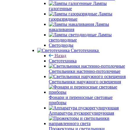
Лампы
галогенные
Лампы
газоразрядные
Лампы
накаливания
Лампы
светодиодные
Светодиоды
Светотехника
Назад
Светотехника
Светильники настенно-потолочные
Светильники наружного освещения
Фонари и переносные световые
приборы
Аппаратура пускорегулирующая
Прожекторы и светильники