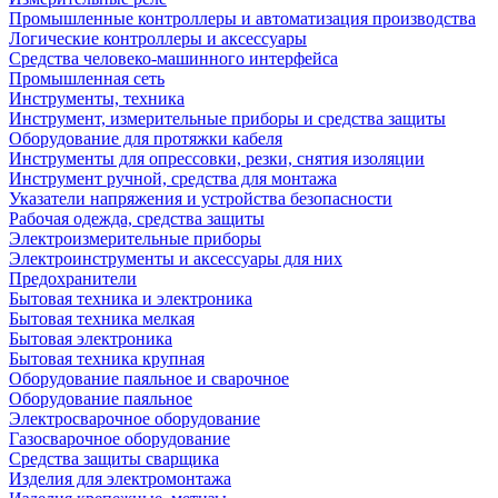
Промышленные контроллеры и автоматизация производства
Логические контроллеры и аксессуары
Средства человеко-машинного интерфейса
Промышленная сеть
Инструменты, техника
Инструмент, измерительные приборы и средства защиты
Оборудование для протяжки кабеля
Инструменты для опрессовки, резки, снятия изоляции
Инструмент ручной, средства для монтажа
Указатели напряжения и устройства безопасности
Рабочая одежда, средства защиты
Электроизмерительные приборы
Электроинструменты и аксессуары для них
Предохранители
Бытовая техника и электроника
Бытовая техника мелкая
Бытовая электроника
Бытовая техника крупная
Оборудование паяльное и сварочное
Оборудование паяльное
Электросварочное оборудование
Газосварочное оборудование
Средства защиты сварщика
Изделия для электромонтажа