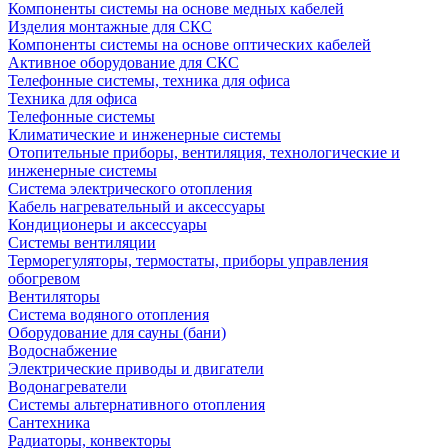
Компоненты системы на основе медных кабелей
Изделия монтажные для СКС
Компоненты системы на основе оптических кабелей
Активное оборудование для СКС
Телефонные системы, техника для офиса
Техника для офиса
Телефонные системы
Климатические и инженерные системы
Отопительные приборы, вентиляция, технологические и
инженерные системы
Система электрического отопления
Кабель нагревательный и аксессуары
Кондиционеры и аксессуары
Системы вентиляции
Терморегуляторы, термостаты, приборы управления
обогревом
Вентиляторы
Система водяного отопления
Оборудование для сауны (бани)
Водоснабжение
Электрические приводы и двигатели
Водонагреватели
Системы альтернативного отопления
Сантехника
Радиаторы, конвекторы