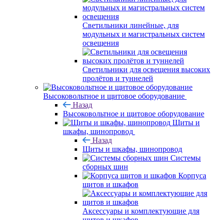
Светильники линейные, для
модульных и магистральных систем
освещения
Светильники для освещения высоких
пролётов и туннелей
Высоковольтное и щитовое оборудование
Назад
Высоковольтное и щитовое оборудование
Щиты и
шкафы, шинопровод
Назад
Щиты и шкафы, шинопровод
Системы
сборных шин
Корпуса
щитов и шкафов
Аксессуары и комплектующие для
щитов и шкафов