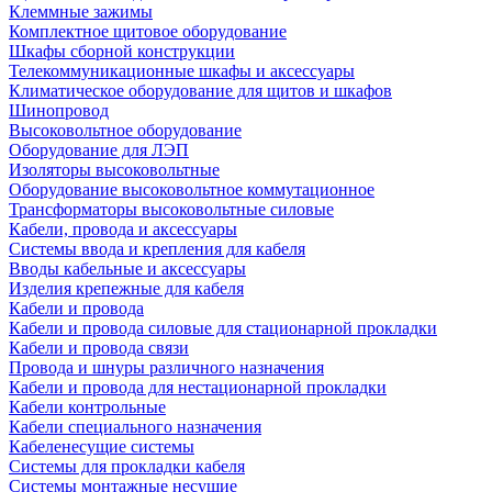
Клеммные зажимы
Комплектное щитовое оборудование
Шкафы сборной конструкции
Телекоммуникационные шкафы и аксессуары
Климатическое оборудование для щитов и шкафов
Шинопровод
Высоковольтное оборудование
Оборудование для ЛЭП
Изоляторы высоковольтные
Оборудование высоковольтное коммутационное
Трансформаторы высоковольтные силовые
Кабели, провода и аксессуары
Системы ввода и крепления для кабеля
Вводы кабельные и аксессуары
Изделия крепежные для кабеля
Кабели и провода
Кабели и провода силовые для стационарной прокладки
Кабели и провода связи
Провода и шнуры различного назначения
Кабели и провода для нестационарной прокладки
Кабели контрольные
Кабели специального назначения
Кабеленесущие системы
Системы для прокладки кабеля
Системы монтажные несущие