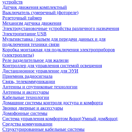
устройств
Датчик движения комплектный
Выключатель сумеречный (фотореле)
Розеточный таймер
Механизм датчика движения
Электроустановочные устройства различного назначения
Электропитание USB
Мультивставка / разъем для передачи данных и для
подключения техники связи
Коробка монтажная для подключения электроприборов
(электроплиты)
Реле разделительное для жалюзи
Контроллер для управления системой освещения
Дистанционное управление для ЭУИ
Приемник радиосигнала
Связь, телекоммуникации
Антенны и спутниковые технологии
Антенны и аксессуары
Кабельные технологии
Домашние системы контроля доступа и комфорта
Звонки дверные и аксессуары
Домофонные системы
Система управления комфортом &quot;Умный дом&quot;
Средства коммуникации
Структурированные кабельные системы