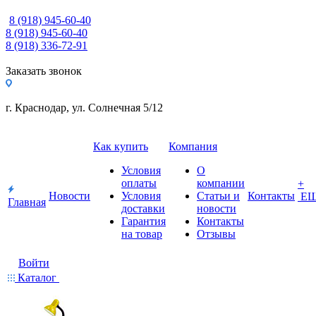
8 (918) 945-60-40
8 (918) 945-60-40
8 (918) 336-72-91
Заказать звонок
г. Краснодар, ул. Солнечная 5/12
Как купить
Компания
Условия
О
оплаты
компании
+
Новости
Условия
Статьи и
Контакты
Е
Главная
доставки
новости
Гарантия
Контакты
на товар
Отзывы
Войти
Каталог