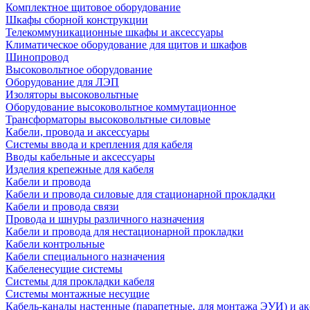
Комплектное щитовое оборудование
Шкафы сборной конструкции
Телекоммуникационные шкафы и аксессуары
Климатическое оборудование для щитов и шкафов
Шинопровод
Высоковольтное оборудование
Оборудование для ЛЭП
Изоляторы высоковольтные
Оборудование высоковольтное коммутационное
Трансформаторы высоковольтные силовые
Кабели, провода и аксессуары
Системы ввода и крепления для кабеля
Вводы кабельные и аксессуары
Изделия крепежные для кабеля
Кабели и провода
Кабели и провода силовые для стационарной прокладки
Кабели и провода связи
Провода и шнуры различного назначения
Кабели и провода для нестационарной прокладки
Кабели контрольные
Кабели специального назначения
Кабеленесущие системы
Системы для прокладки кабеля
Системы монтажные несущие
Кабель-каналы настенные (парапетные, для монтажа ЭУИ) и а