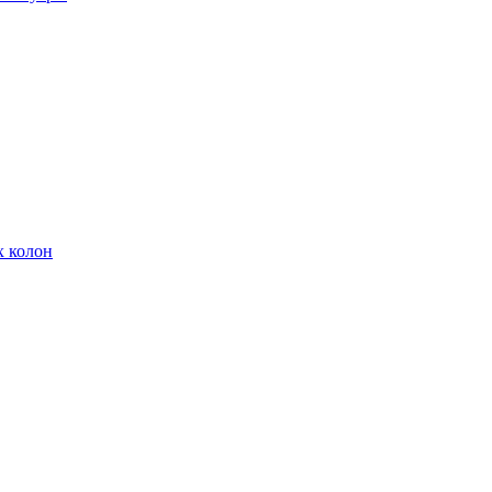
х колон