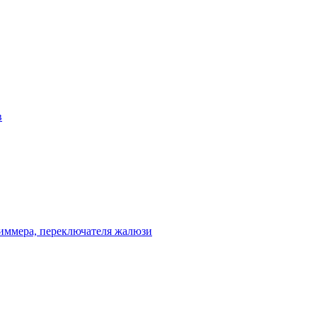
в
диммера, переключателя жалюзи