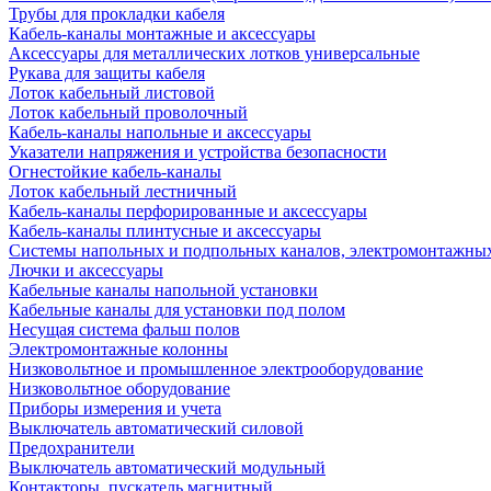
Трубы для прокладки кабеля
Кабель-каналы монтажные и аксессуары
Аксессуары для металлических лотков универсальные
Рукава для защиты кабеля
Лоток кабельный листовой
Лоток кабельный проволочный
Кабель-каналы напольные и аксессуары
Указатели напряжения и устройства безопасности
Огнестойкие кабель-каналы
Лоток кабельный лестничный
Кабель-каналы перфорированные и аксессуары
Кабель-каналы плинтусные и аксессуары
Системы напольных и подпольных каналов, электромонтажны
Лючки и аксессуары
Кабельные каналы напольной установки
Кабельные каналы для установки под полом
Несущая система фальш полов
Электромонтажные колонны
Низковольтное и промышленное электрооборудование
Низковольтное оборудование
Приборы измерения и учета
Выключатель автоматический силовой
Предохранители
Выключатель автоматический модульный
Контакторы, пускатель магнитный