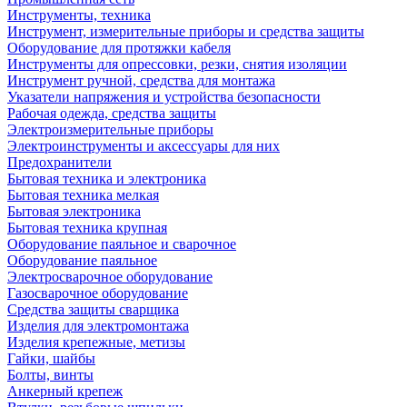
Инструменты, техника
Инструмент, измерительные приборы и средства защиты
Оборудование для протяжки кабеля
Инструменты для опрессовки, резки, снятия изоляции
Инструмент ручной, средства для монтажа
Указатели напряжения и устройства безопасности
Рабочая одежда, средства защиты
Электроизмерительные приборы
Электроинструменты и аксессуары для них
Предохранители
Бытовая техника и электроника
Бытовая техника мелкая
Бытовая электроника
Бытовая техника крупная
Оборудование паяльное и сварочное
Оборудование паяльное
Электросварочное оборудование
Газосварочное оборудование
Средства защиты сварщика
Изделия для электромонтажа
Изделия крепежные, метизы
Гайки, шайбы
Болты, винты
Анкерный крепеж