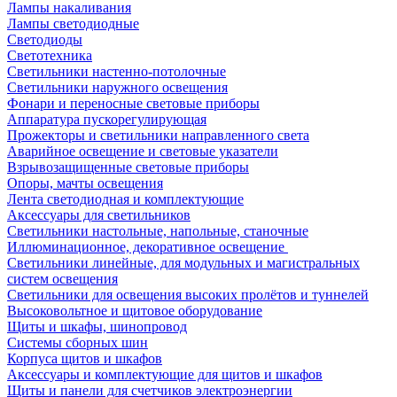
Лампы накаливания
Лампы светодиодные
Светодиоды
Светотехника
Светильники настенно-потолочные
Светильники наружного освещения
Фонари и переносные световые приборы
Аппаратура пускорегулирующая
Прожекторы и светильники направленного света
Аварийное освещение и световые указатели
Взрывозащищенные световые приборы
Опоры, мачты освещения
Лента светодиодная и комплектующие
Аксессуары для светильников
Светильники настольные, напольные, станочные
Иллюминационное, декоративное освещение
Светильники линейные, для модульных и магистральных
систем освещения
Светильники для освещения высоких пролётов и туннелей
Высоковольтное и щитовое оборудование
Щиты и шкафы, шинопровод
Системы сборных шин
Корпуса щитов и шкафов
Аксессуары и комплектующие для щитов и шкафов
Щиты и панели для счетчиков электроэнергии