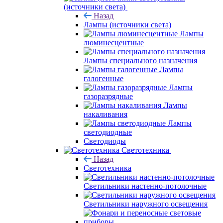
(источники света)
Назад
Лампы (источники света)
Лампы
люминесцентные
Лампы специального назначения
Лампы
галогенные
Лампы
газоразрядные
Лампы
накаливания
Лампы
светодиодные
Светодиоды
Светотехника
Назад
Светотехника
Светильники настенно-потолочные
Светильники наружного освещения