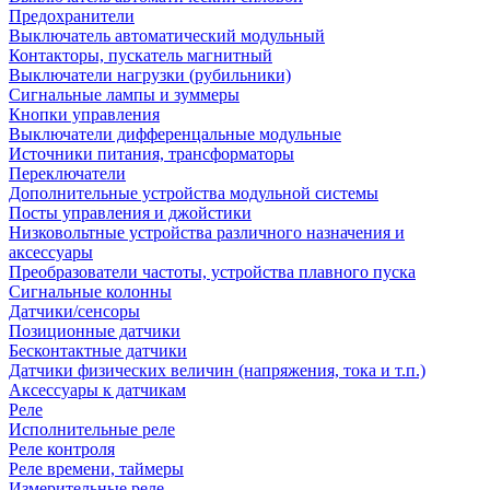
Предохранители
Выключатель автоматический модульный
Контакторы, пускатель магнитный
Выключатели нагрузки (рубильники)
Сигнальные лампы и зуммеры
Кнопки управления
Выключатели дифференцальные модульные
Источники питания, трансформаторы
Переключатели
Дополнительные устройства модульной системы
Посты управления и джойстики
Низковольтные устройства различного назначения и
аксессуары
Преобразователи частоты, устройства плавного пуска
Сигнальные колонны
Датчики/сенсоры
Позиционные датчики
Бесконтактные датчики
Датчики физических величин (напряжения, тока и т.п.)
Аксессуары к датчикам
Реле
Исполнительные реле
Реле контроля
Реле времени, таймеры
Измерительные реле