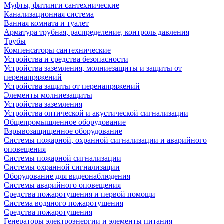
Муфты, фитинги сантехнические
Канализационная система
Ванная комната и туалет
Арматура трубная, распределение, контроль давления
Трубы
Компенсаторы сантехнические
Устройства и средства безопасности
Устройства заземления, молниезащиты и защиты от
перенапряжений
Устройства защиты от перенапряжений
Элементы молниезащиты
Устройства заземления
Устройства оптической и акустической сигнализации
Общепромышленное оборудование
Взрывозащищенное оборудование
Системы пожарной, охранной сигнализации и аварийного
оповещения
Системы пожарной сигнализации
Системы охранной сигнализации
Оборудование для видеонаблюдения
Системы аварийного оповещения
Средства пожаротушения и первой помощи
Система водяного пожаротушения
Средства пожаротушения
Генераторы электроэнергии и элементы питания