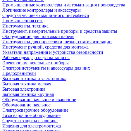
Промышленные контроллеры и автоматизация производства
Логические контроллеры и аксессуары
Средства человеко-машинного интерфейса
Промышленная сеть
Инструменты, техника
Инструмент, измерительные приборы и средства защиты
Оборудование для протяжки кабеля
Инструменты для опрессовки, резки, снятия изоляции
Инструмент ручной, средства для монтажа
Указатели напряжения и устройства безопасности
Рабочая одежда, средства защиты
Электроизмерительные приборы
Электроинструменты и аксессуары для них
Предохранители
Бытовая техника и электроника
Бытовая техника мелкая
Бытовая электроника
Бытовая техника крупная
Оборудование паяльное и сварочное
Оборудование паяльное
Электросварочное оборудование
Газосварочное оборудование
Средства защиты сварщика
Изделия для электромонтажа