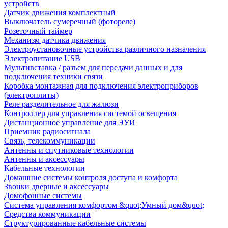
устройств
Датчик движения комплектный
Выключатель сумеречный (фотореле)
Розеточный таймер
Механизм датчика движения
Электроустановочные устройства различного назначения
Электропитание USB
Мультивставка / разъем для передачи данных и для
подключения техники связи
Коробка монтажная для подключения электроприборов
(электроплиты)
Реле разделительное для жалюзи
Контроллер для управления системой освещения
Дистанционное управление для ЭУИ
Приемник радиосигнала
Связь, телекоммуникации
Антенны и спутниковые технологии
Антенны и аксессуары
Кабельные технологии
Домашние системы контроля доступа и комфорта
Звонки дверные и аксессуары
Домофонные системы
Система управления комфортом &quot;Умный дом&quot;
Средства коммуникации
Структурированные кабельные системы