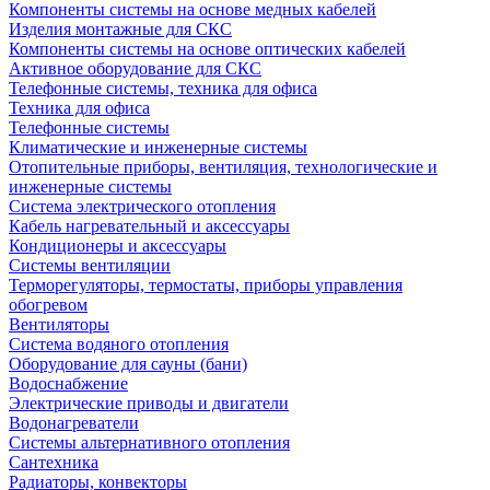
Компоненты системы на основе медных кабелей
Изделия монтажные для СКС
Компоненты системы на основе оптических кабелей
Активное оборудование для СКС
Телефонные системы, техника для офиса
Техника для офиса
Телефонные системы
Климатические и инженерные системы
Отопительные приборы, вентиляция, технологические и
инженерные системы
Система электрического отопления
Кабель нагревательный и аксессуары
Кондиционеры и аксессуары
Системы вентиляции
Терморегуляторы, термостаты, приборы управления
обогревом
Вентиляторы
Система водяного отопления
Оборудование для сауны (бани)
Водоснабжение
Электрические приводы и двигатели
Водонагреватели
Системы альтернативного отопления
Сантехника
Радиаторы, конвекторы