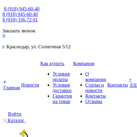
8 (918) 945-60-40
8 (918) 945-60-40
8 (918) 336-72-91
Заказать звонок
г. Краснодар, ул. Солнечная 5/12
Как купить
Компания
Условия
О
оплаты
компании
+
Новости
Условия
Статьи и
Контакты
Е
Главная
доставки
новости
Гарантия
Контакты
на товар
Отзывы
Войти
Каталог