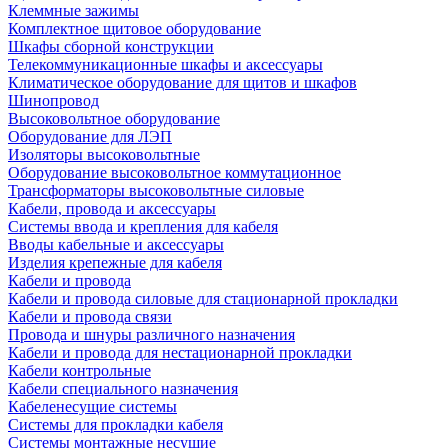
Клеммные зажимы
Комплектное щитовое оборудование
Шкафы сборной конструкции
Телекоммуникационные шкафы и аксессуары
Климатическое оборудование для щитов и шкафов
Шинопровод
Высоковольтное оборудование
Оборудование для ЛЭП
Изоляторы высоковольтные
Оборудование высоковольтное коммутационное
Трансформаторы высоковольтные силовые
Кабели, провода и аксессуары
Системы ввода и крепления для кабеля
Вводы кабельные и аксессуары
Изделия крепежные для кабеля
Кабели и провода
Кабели и провода силовые для стационарной прокладки
Кабели и провода связи
Провода и шнуры различного назначения
Кабели и провода для нестационарной прокладки
Кабели контрольные
Кабели специального назначения
Кабеленесущие системы
Системы для прокладки кабеля
Системы монтажные несущие