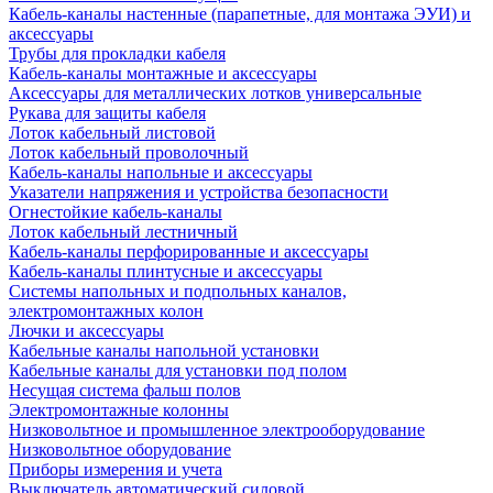
Кабель-каналы настенные (парапетные, для монтажа ЭУИ) и
аксессуары
Трубы для прокладки кабеля
Кабель-каналы монтажные и аксессуары
Аксессуары для металлических лотков универсальные
Рукава для защиты кабеля
Лоток кабельный листовой
Лоток кабельный проволочный
Кабель-каналы напольные и аксессуары
Указатели напряжения и устройства безопасности
Огнестойкие кабель-каналы
Лоток кабельный лестничный
Кабель-каналы перфорированные и аксессуары
Кабель-каналы плинтусные и аксессуары
Системы напольных и подпольных каналов,
электромонтажных колон
Лючки и аксессуары
Кабельные каналы напольной установки
Кабельные каналы для установки под полом
Несущая система фальш полов
Электромонтажные колонны
Низковольтное и промышленное электрооборудование
Низковольтное оборудование
Приборы измерения и учета
Выключатель автоматический силовой