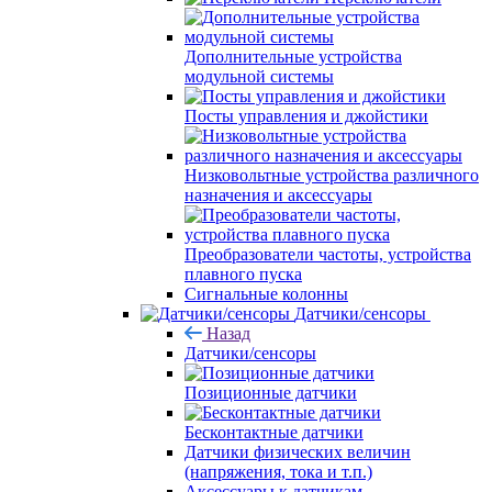
Дополнительные устройства
модульной системы
Посты управления и джойстики
Низковольтные устройства различного
назначения и аксессуары
Преобразователи частоты, устройства
плавного пуска
Сигнальные колонны
Датчики/сенсоры
Назад
Датчики/сенсоры
Позиционные датчики
Бесконтактные датчики
Датчики физических величин
(напряжения, тока и т.п.)
Аксессуары к датчикам