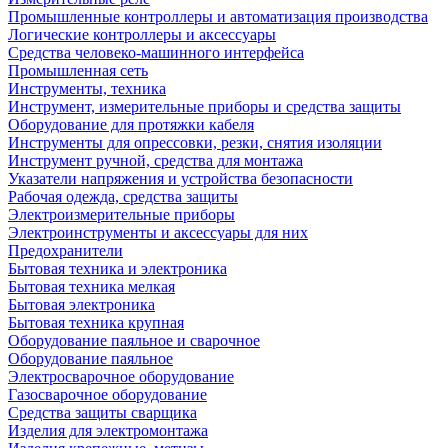
Промышленные контроллеры и автоматизация производства
Логические контроллеры и аксессуары
Средства человеко-машинного интерфейса
Промышленная сеть
Инструменты, техника
Инструмент, измерительные приборы и средства защиты
Оборудование для протяжки кабеля
Инструменты для опрессовки, резки, снятия изоляции
Инструмент ручной, средства для монтажа
Указатели напряжения и устройства безопасности
Рабочая одежда, средства защиты
Электроизмерительные приборы
Электроинструменты и аксессуары для них
Предохранители
Бытовая техника и электроника
Бытовая техника мелкая
Бытовая электроника
Бытовая техника крупная
Оборудование паяльное и сварочное
Оборудование паяльное
Электросварочное оборудование
Газосварочное оборудование
Средства защиты сварщика
Изделия для электромонтажа