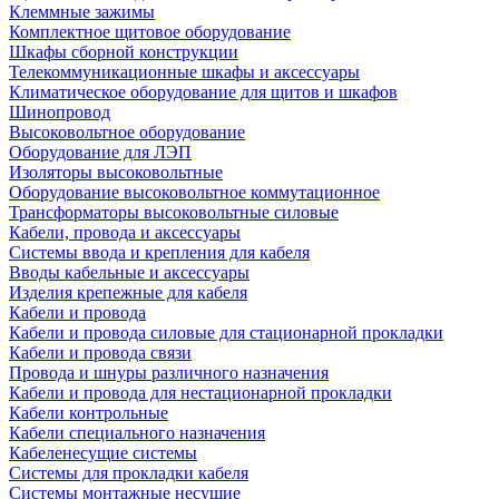
Клеммные зажимы
Комплектное щитовое оборудование
Шкафы сборной конструкции
Телекоммуникационные шкафы и аксессуары
Климатическое оборудование для щитов и шкафов
Шинопровод
Высоковольтное оборудование
Оборудование для ЛЭП
Изоляторы высоковольтные
Оборудование высоковольтное коммутационное
Трансформаторы высоковольтные силовые
Кабели, провода и аксессуары
Системы ввода и крепления для кабеля
Вводы кабельные и аксессуары
Изделия крепежные для кабеля
Кабели и провода
Кабели и провода силовые для стационарной прокладки
Кабели и провода связи
Провода и шнуры различного назначения
Кабели и провода для нестационарной прокладки
Кабели контрольные
Кабели специального назначения
Кабеленесущие системы
Системы для прокладки кабеля
Системы монтажные несущие