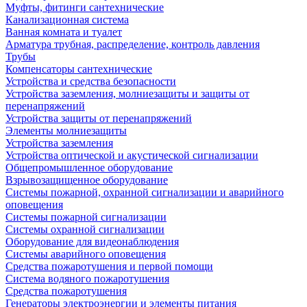
Муфты, фитинги сантехнические
Канализационная система
Ванная комната и туалет
Арматура трубная, распределение, контроль давления
Трубы
Компенсаторы сантехнические
Устройства и средства безопасности
Устройства заземления, молниезащиты и защиты от
перенапряжений
Устройства защиты от перенапряжений
Элементы молниезащиты
Устройства заземления
Устройства оптической и акустической сигнализации
Общепромышленное оборудование
Взрывозащищенное оборудование
Системы пожарной, охранной сигнализации и аварийного
оповещения
Системы пожарной сигнализации
Системы охранной сигнализации
Оборудование для видеонаблюдения
Системы аварийного оповещения
Средства пожаротушения и первой помощи
Система водяного пожаротушения
Средства пожаротушения
Генераторы электроэнергии и элементы питания