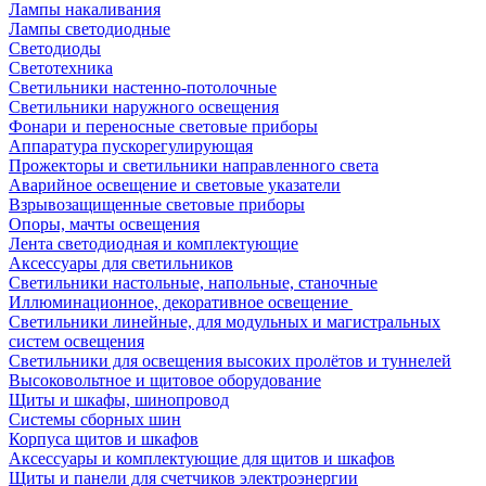
Лампы накаливания
Лампы светодиодные
Светодиоды
Светотехника
Светильники настенно-потолочные
Светильники наружного освещения
Фонари и переносные световые приборы
Аппаратура пускорегулирующая
Прожекторы и светильники направленного света
Аварийное освещение и световые указатели
Взрывозащищенные световые приборы
Опоры, мачты освещения
Лента светодиодная и комплектующие
Аксессуары для светильников
Светильники настольные, напольные, станочные
Иллюминационное, декоративное освещение
Светильники линейные, для модульных и магистральных
систем освещения
Светильники для освещения высоких пролётов и туннелей
Высоковольтное и щитовое оборудование
Щиты и шкафы, шинопровод
Системы сборных шин
Корпуса щитов и шкафов
Аксессуары и комплектующие для щитов и шкафов
Щиты и панели для счетчиков электроэнергии