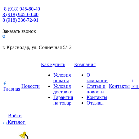
8 (918) 945-60-40
8 (918) 945-60-40
8 (918) 336-72-91
Заказать звонок
г. Краснодар, ул. Солнечная 5/12
Как купить
Компания
Условия
О
оплаты
компании
+
Новости
Условия
Статьи и
Контакты
Е
Главная
доставки
новости
Гарантия
Контакты
на товар
Отзывы
Войти
Каталог