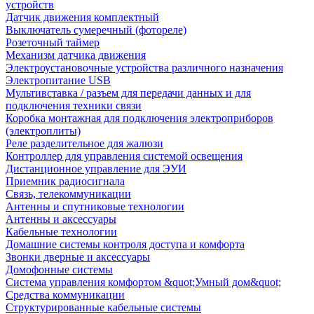
устройств
Датчик движения комплектный
Выключатель сумеречный (фотореле)
Розеточный таймер
Механизм датчика движения
Электроустановочные устройства различного назначения
Электропитание USB
Мультивставка / разъем для передачи данных и для
подключения техники связи
Коробка монтажная для подключения электроприборов
(электроплиты)
Реле разделительное для жалюзи
Контроллер для управления системой освещения
Дистанционное управление для ЭУИ
Приемник радиосигнала
Связь, телекоммуникации
Антенны и спутниковые технологии
Антенны и аксессуары
Кабельные технологии
Домашние системы контроля доступа и комфорта
Звонки дверные и аксессуары
Домофонные системы
Система управления комфортом &quot;Умный дом&quot;
Средства коммуникации
Структурированные кабельные системы