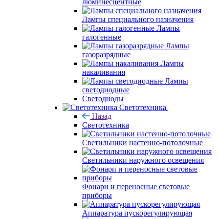
люминесцентные
Лампы специального назначения
Лампы
галогенные
Лампы
газоразрядные
Лампы
накаливания
Лампы
светодиодные
Светодиоды
Светотехника
Назад
Светотехника
Светильники настенно-потолочные
Светильники наружного освещения
Фонари и переносные световые
приборы
Аппаратура пускорегулирующая