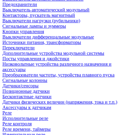
Предохранители
Выключатель автоматический модульный
Контакторы, пускатель магнитный
Выключатели нагрузки (рубильники)
Сигнальные лампы и зуммеры
Кнопки управления
Выключатели дифференцальные модульные
Источники питания, трансформаторы
Переключатели
Дополнительные устройства модульной системы
Посты управления и джойстики
Низковольтные устройства различного назначения и
аксессуары
Преобразователи частоты, устройства плавного пуска
Сигнальные колонны
Датчики/сенсоры
Позиционные датчики
Бесконтактные датчики
Датчики физических величин (напряжения, тока и т.п.)
Аксессуары к датчикам
Реле
Исполнительные реле
Реле контроля
Реле времени, таймеры
Измерительные реле