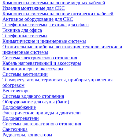
Компоненты системы на основе медных кабелей
Изделия монтажные для СКС
Компоненты системы на основе оптических кабелей
Активное оборудование для СКС
Телефонные системы, техника для офиса
Техника для офиса
Телефонные системы
Климатические и инженерные системы
Отопительные приборы, вентиляция, технологические и
инженерные системы
Система электрического отопления
Кабель нагревательный и аксессуары
Кондиционеры и аксессуары
Системы вентиляции
Терморегуляторы, термостаты, приборы управления
обогревом
Вентиляторы
Система водяного отопления
Оборудование для сауны (бани)
Водоснабжение
Электрические приводы и двигатели
Водонагреватели
Системы альтернативного отопления
Сантехника
Радиаторы, конвекторы