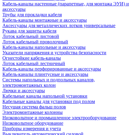
Кабель-каналы настенные (парапетные, для монтажа ЭУИ) и
аксессуары
Трубы для прокладки кабеля
Кабель-каналы монтажные и аксессуары
Аксессуары для металлических лотков универсальные
Рукава для защиты кабеля
Лоток кабельный листовой
Лоток кабельный проволочный
Кабель-каналы напольные и аксессуары
Указатели напряжения и устройства безопасности
Огнестойкие кабель-каналы
Лоток кабельный лестничный
Кабель-каналы перфорированные и аксессуары
Кабель-каналы плинтусные и аксессуары
Системы напольных и подпольных каналов,
электромонтажных колон
Лючки и аксессуары
Кабельные каналы напольной установки
Кабельные каналы для установки под полом
Несущая система фальш полов
Электромонтажные колонны
Низковольтное и промышленное электрооборудование
Низковольтное оборудование
Приборы измерения и учета
Выключатель автоматический силовой