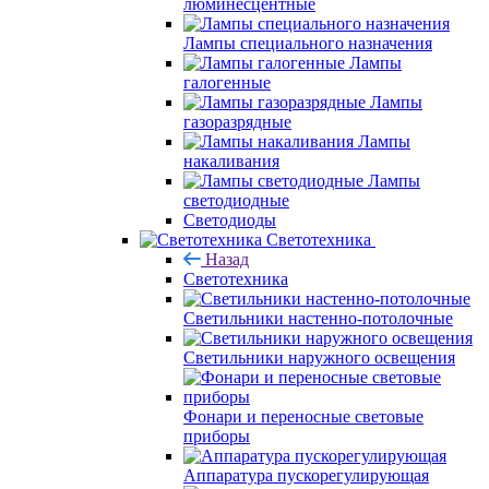
люминесцентные
Лампы специального назначения
Лампы
галогенные
Лампы
газоразрядные
Лампы
накаливания
Лампы
светодиодные
Светодиоды
Светотехника
Назад
Светотехника
Светильники настенно-потолочные
Светильники наружного освещения
Фонари и переносные световые
приборы
Аппаратура пускорегулирующая