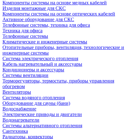
Компоненты системы на основе медных кабелей
Изделия монтажные для СКС
Компоненты системы на основе оптических кабелей
Активное оборудование для СКС
Телефонные системы, техника для офиса
Техника для офиса
Телефонные системы
Климатические и инженерные системы
Отопительные приборы, вентиляция, технологические и
инженерные системы
Система электрического отопления
Кабель нагревательный и аксессуары
Кондиционеры и аксессуары
Системы вентиляции
Терморегуляторы, термостаты, приборы управления
обогревом
Вентиляторы
Система водяного отопления
Оборудование для сауны (бани)
Водоснабжение
Электрические приводы и двигатели
Водонагреватели
Системы альтернативного отопления
Сантехника
Радиаторы, конвекторы