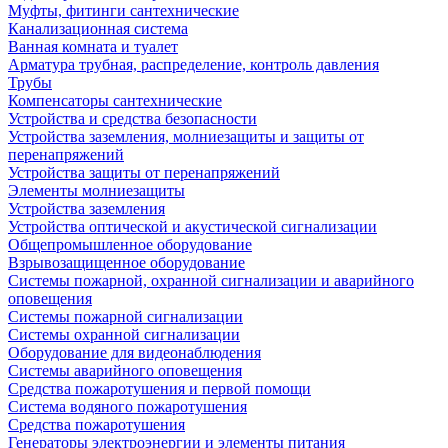
Муфты, фитинги сантехнические
Канализационная система
Ванная комната и туалет
Арматура трубная, распределение, контроль давления
Трубы
Компенсаторы сантехнические
Устройства и средства безопасности
Устройства заземления, молниезащиты и защиты от
перенапряжений
Устройства защиты от перенапряжений
Элементы молниезащиты
Устройства заземления
Устройства оптической и акустической сигнализации
Общепромышленное оборудование
Взрывозащищенное оборудование
Системы пожарной, охранной сигнализации и аварийного
оповещения
Системы пожарной сигнализации
Системы охранной сигнализации
Оборудование для видеонаблюдения
Системы аварийного оповещения
Средства пожаротушения и первой помощи
Система водяного пожаротушения
Средства пожаротушения
Генераторы электроэнергии и элементы питания