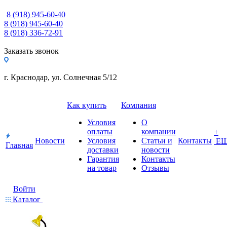
8 (918) 945-60-40
8 (918) 945-60-40
8 (918) 336-72-91
Заказать звонок
г. Краснодар, ул. Солнечная 5/12
Как купить
Компания
Условия
О
оплаты
компании
+
Новости
Условия
Статьи и
Контакты
Е
Главная
доставки
новости
Гарантия
Контакты
на товар
Отзывы
Войти
Каталог