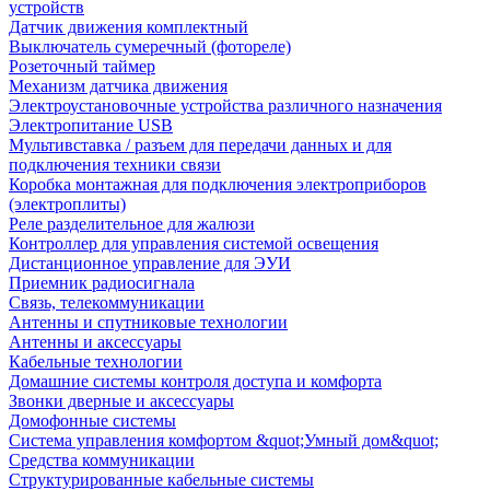
устройств
Датчик движения комплектный
Выключатель сумеречный (фотореле)
Розеточный таймер
Механизм датчика движения
Электроустановочные устройства различного назначения
Электропитание USB
Мультивставка / разъем для передачи данных и для
подключения техники связи
Коробка монтажная для подключения электроприборов
(электроплиты)
Реле разделительное для жалюзи
Контроллер для управления системой освещения
Дистанционное управление для ЭУИ
Приемник радиосигнала
Связь, телекоммуникации
Антенны и спутниковые технологии
Антенны и аксессуары
Кабельные технологии
Домашние системы контроля доступа и комфорта
Звонки дверные и аксессуары
Домофонные системы
Система управления комфортом &quot;Умный дом&quot;
Средства коммуникации
Структурированные кабельные системы