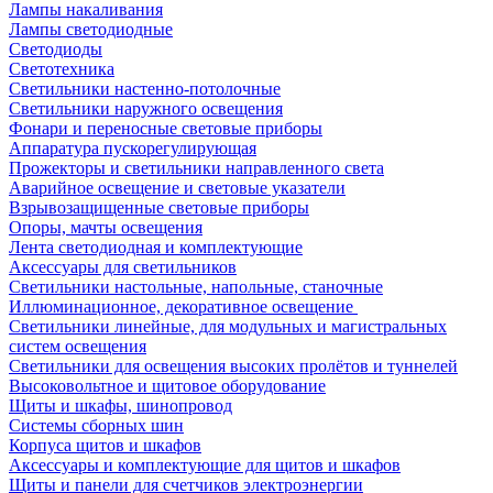
Лампы накаливания
Лампы светодиодные
Светодиоды
Светотехника
Светильники настенно-потолочные
Светильники наружного освещения
Фонари и переносные световые приборы
Аппаратура пускорегулирующая
Прожекторы и светильники направленного света
Аварийное освещение и световые указатели
Взрывозащищенные световые приборы
Опоры, мачты освещения
Лента светодиодная и комплектующие
Аксессуары для светильников
Светильники настольные, напольные, станочные
Иллюминационное, декоративное освещение
Светильники линейные, для модульных и магистральных
систем освещения
Светильники для освещения высоких пролётов и туннелей
Высоковольтное и щитовое оборудование
Щиты и шкафы, шинопровод
Системы сборных шин
Корпуса щитов и шкафов
Аксессуары и комплектующие для щитов и шкафов
Щиты и панели для счетчиков электроэнергии