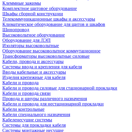
Клеммные зажимы
Комплектное щитовое оборудование
Шкафы сборной конструкции
Телекоммуникационные шкафы и аксессуары
Климатическое оборудование для щитов и шкафов
Шинопровод
Высоковольтное оборудование
Оборудование для ЛЭП
Изоляторы высоковольтные
Оборудование высоковольтное коммутационное
Трансформаторы высоковольтные силовые
Кабели, провода и аксессуары
Системы ввода и крепления для кабеля
Вводы кабельные и аксессуары
Изделия крепежные для кабеля
Кабели и провода
Кабели и провода силовые для стационарной прокладки
Кабели и провода связи
Провода и шнуры различного назначения
Кабели и провода для нестационарной прокладки
Кабели контрольные
Кабели специального назначения
Кабеленесущие системы
Системы для прокладки кабеля
Системы монтажные несущие