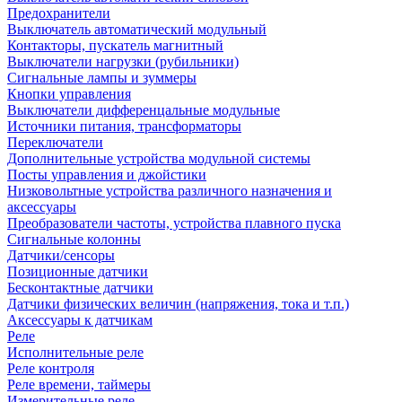
Предохранители
Выключатель автоматический модульный
Контакторы, пускатель магнитный
Выключатели нагрузки (рубильники)
Сигнальные лампы и зуммеры
Кнопки управления
Выключатели дифференцальные модульные
Источники питания, трансформаторы
Переключатели
Дополнительные устройства модульной системы
Посты управления и джойстики
Низковольтные устройства различного назначения и
аксессуары
Преобразователи частоты, устройства плавного пуска
Сигнальные колонны
Датчики/сенсоры
Позиционные датчики
Бесконтактные датчики
Датчики физических величин (напряжения, тока и т.п.)
Аксессуары к датчикам
Реле
Исполнительные реле
Реле контроля
Реле времени, таймеры
Измерительные реле