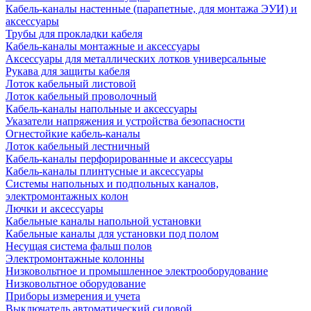
Кабель-каналы настенные (парапетные, для монтажа ЭУИ) и
аксессуары
Трубы для прокладки кабеля
Кабель-каналы монтажные и аксессуары
Аксессуары для металлических лотков универсальные
Рукава для защиты кабеля
Лоток кабельный листовой
Лоток кабельный проволочный
Кабель-каналы напольные и аксессуары
Указатели напряжения и устройства безопасности
Огнестойкие кабель-каналы
Лоток кабельный лестничный
Кабель-каналы перфорированные и аксессуары
Кабель-каналы плинтусные и аксессуары
Системы напольных и подпольных каналов,
электромонтажных колон
Лючки и аксессуары
Кабельные каналы напольной установки
Кабельные каналы для установки под полом
Несущая система фальш полов
Электромонтажные колонны
Низковольтное и промышленное электрооборудование
Низковольтное оборудование
Приборы измерения и учета
Выключатель автоматический силовой