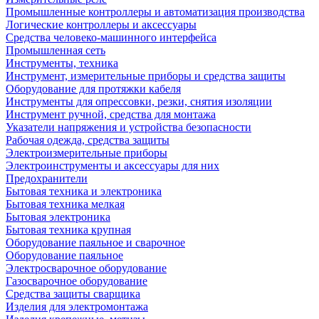
Промышленные контроллеры и автоматизация производства
Логические контроллеры и аксессуары
Средства человеко-машинного интерфейса
Промышленная сеть
Инструменты, техника
Инструмент, измерительные приборы и средства защиты
Оборудование для протяжки кабеля
Инструменты для опрессовки, резки, снятия изоляции
Инструмент ручной, средства для монтажа
Указатели напряжения и устройства безопасности
Рабочая одежда, средства защиты
Электроизмерительные приборы
Электроинструменты и аксессуары для них
Предохранители
Бытовая техника и электроника
Бытовая техника мелкая
Бытовая электроника
Бытовая техника крупная
Оборудование паяльное и сварочное
Оборудование паяльное
Электросварочное оборудование
Газосварочное оборудование
Средства защиты сварщика
Изделия для электромонтажа