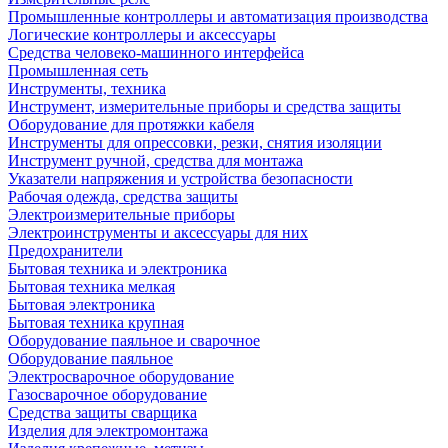
Промышленные контроллеры и автоматизация производства
Логические контроллеры и аксессуары
Средства человеко-машинного интерфейса
Промышленная сеть
Инструменты, техника
Инструмент, измерительные приборы и средства защиты
Оборудование для протяжки кабеля
Инструменты для опрессовки, резки, снятия изоляции
Инструмент ручной, средства для монтажа
Указатели напряжения и устройства безопасности
Рабочая одежда, средства защиты
Электроизмерительные приборы
Электроинструменты и аксессуары для них
Предохранители
Бытовая техника и электроника
Бытовая техника мелкая
Бытовая электроника
Бытовая техника крупная
Оборудование паяльное и сварочное
Оборудование паяльное
Электросварочное оборудование
Газосварочное оборудование
Средства защиты сварщика
Изделия для электромонтажа