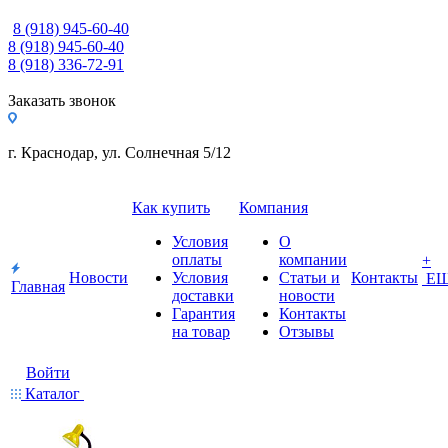
8 (918) 945-60-40
8 (918) 945-60-40
8 (918) 336-72-91
Заказать звонок
г. Краснодар, ул. Солнечная 5/12
Как купить
Компания
Условия
О
оплаты
компании
+
Новости
Условия
Статьи и
Контакты
Е
Главная
доставки
новости
Гарантия
Контакты
на товар
Отзывы
Войти
Каталог