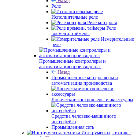
Назад
Реле
Исполнительные реле
Реле контроля
Реле
времени, таймеры
Измерительные
реле
Промышленные контроллеры и
автоматизация производства
Назад
Промышленные контроллеры и
автоматизация производства
Логические контроллеры и аксессуары
Средства человеко-машинного
интерфейса
Промышленная сеть
Инструменты, техника