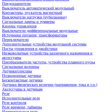
Предохранители
Выключатель автоматический модульный
Контакторы, пускатель магнитный
Выключатели нагрузки (рубильники)
Сигнальные лампы и зуммеры
Кнопки управления
Выключатели дифференцальные модульные
Источники питания, трансформаторы
Переключатели
Дополнительные устройства модульной системы
Посты управления и джойстики
Низковольтные устройства различного назначения и
аксессуары
Преобразователи частоты, устройства плавного пуска
Сигнальные колонны
Датчики/сенсоры
Позиционные датчики
Бесконтактные датчики
Датчики физических величин (напряжения, тока и т.п.)
Аксессуары к датчикам
Реле
Исполнительные реле
Реле контроля
Реле времени, таймеры
Измерительные реле