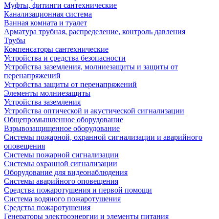
Муфты, фитинги сантехнические
Канализационная система
Ванная комната и туалет
Арматура трубная, распределение, контроль давления
Трубы
Компенсаторы сантехнические
Устройства и средства безопасности
Устройства заземления, молниезащиты и защиты от
перенапряжений
Устройства защиты от перенапряжений
Элементы молниезащиты
Устройства заземления
Устройства оптической и акустической сигнализации
Общепромышленное оборудование
Взрывозащищенное оборудование
Системы пожарной, охранной сигнализации и аварийного
оповещения
Системы пожарной сигнализации
Системы охранной сигнализации
Оборудование для видеонаблюдения
Системы аварийного оповещения
Средства пожаротушения и первой помощи
Система водяного пожаротушения
Средства пожаротушения
Генераторы электроэнергии и элементы питания