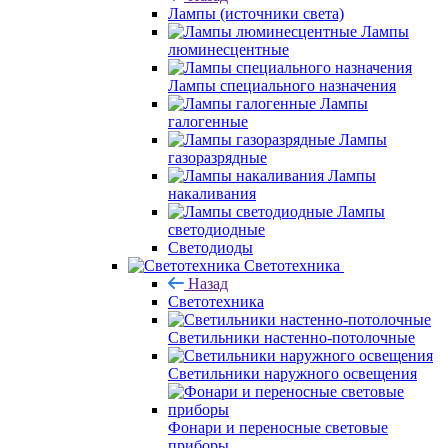
Лампы (источники света)
Лампы
люминесцентные
Лампы специального назначения
Лампы
галогенные
Лампы
газоразрядные
Лампы
накаливания
Лампы
светодиодные
Светодиоды
Светотехника
Назад
Светотехника
Светильники настенно-потолочные
Светильники наружного освещения
Фонари и переносные световые
приборы