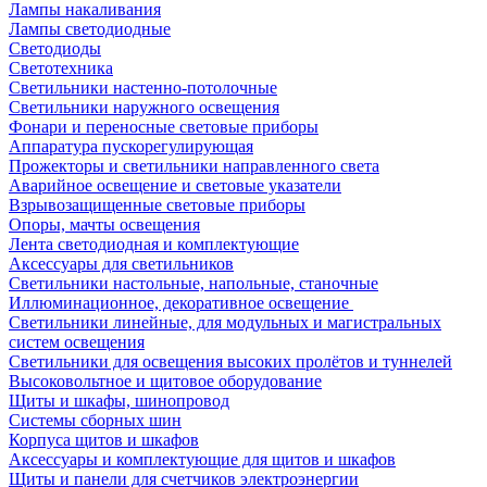
Лампы накаливания
Лампы светодиодные
Светодиоды
Светотехника
Светильники настенно-потолочные
Светильники наружного освещения
Фонари и переносные световые приборы
Аппаратура пускорегулирующая
Прожекторы и светильники направленного света
Аварийное освещение и световые указатели
Взрывозащищенные световые приборы
Опоры, мачты освещения
Лента светодиодная и комплектующие
Аксессуары для светильников
Светильники настольные, напольные, станочные
Иллюминационное, декоративное освещение
Светильники линейные, для модульных и магистральных
систем освещения
Светильники для освещения высоких пролётов и туннелей
Высоковольтное и щитовое оборудование
Щиты и шкафы, шинопровод
Системы сборных шин
Корпуса щитов и шкафов
Аксессуары и комплектующие для щитов и шкафов
Щиты и панели для счетчиков электроэнергии