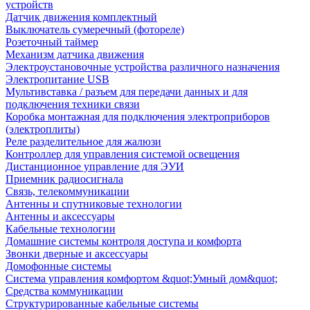
устройств
Датчик движения комплектный
Выключатель сумеречный (фотореле)
Розеточный таймер
Механизм датчика движения
Электроустановочные устройства различного назначения
Электропитание USB
Мультивставка / разъем для передачи данных и для
подключения техники связи
Коробка монтажная для подключения электроприборов
(электроплиты)
Реле разделительное для жалюзи
Контроллер для управления системой освещения
Дистанционное управление для ЭУИ
Приемник радиосигнала
Связь, телекоммуникации
Антенны и спутниковые технологии
Антенны и аксессуары
Кабельные технологии
Домашние системы контроля доступа и комфорта
Звонки дверные и аксессуары
Домофонные системы
Система управления комфортом &quot;Умный дом&quot;
Средства коммуникации
Структурированные кабельные системы