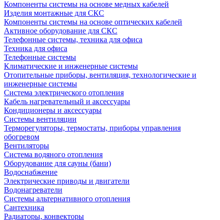
Компоненты системы на основе медных кабелей
Изделия монтажные для СКС
Компоненты системы на основе оптических кабелей
Активное оборудование для СКС
Телефонные системы, техника для офиса
Техника для офиса
Телефонные системы
Климатические и инженерные системы
Отопительные приборы, вентиляция, технологические и
инженерные системы
Система электрического отопления
Кабель нагревательный и аксессуары
Кондиционеры и аксессуары
Системы вентиляции
Терморегуляторы, термостаты, приборы управления
обогревом
Вентиляторы
Система водяного отопления
Оборудование для сауны (бани)
Водоснабжение
Электрические приводы и двигатели
Водонагреватели
Системы альтернативного отопления
Сантехника
Радиаторы, конвекторы