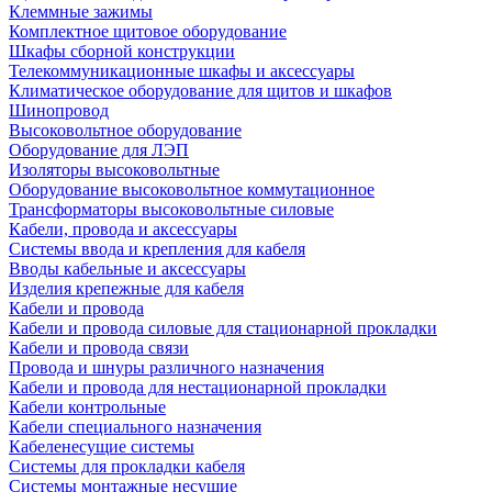
Клеммные зажимы
Комплектное щитовое оборудование
Шкафы сборной конструкции
Телекоммуникационные шкафы и аксессуары
Климатическое оборудование для щитов и шкафов
Шинопровод
Высоковольтное оборудование
Оборудование для ЛЭП
Изоляторы высоковольтные
Оборудование высоковольтное коммутационное
Трансформаторы высоковольтные силовые
Кабели, провода и аксессуары
Системы ввода и крепления для кабеля
Вводы кабельные и аксессуары
Изделия крепежные для кабеля
Кабели и провода
Кабели и провода силовые для стационарной прокладки
Кабели и провода связи
Провода и шнуры различного назначения
Кабели и провода для нестационарной прокладки
Кабели контрольные
Кабели специального назначения
Кабеленесущие системы
Системы для прокладки кабеля
Системы монтажные несущие