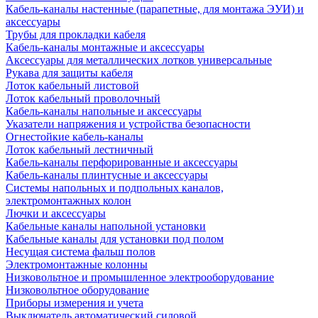
Кабель-каналы настенные (парапетные, для монтажа ЭУИ) и
аксессуары
Трубы для прокладки кабеля
Кабель-каналы монтажные и аксессуары
Аксессуары для металлических лотков универсальные
Рукава для защиты кабеля
Лоток кабельный листовой
Лоток кабельный проволочный
Кабель-каналы напольные и аксессуары
Указатели напряжения и устройства безопасности
Огнестойкие кабель-каналы
Лоток кабельный лестничный
Кабель-каналы перфорированные и аксессуары
Кабель-каналы плинтусные и аксессуары
Системы напольных и подпольных каналов,
электромонтажных колон
Лючки и аксессуары
Кабельные каналы напольной установки
Кабельные каналы для установки под полом
Несущая система фальш полов
Электромонтажные колонны
Низковольтное и промышленное электрооборудование
Низковольтное оборудование
Приборы измерения и учета
Выключатель автоматический силовой