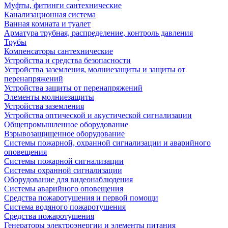
Муфты, фитинги сантехнические
Канализационная система
Ванная комната и туалет
Арматура трубная, распределение, контроль давления
Трубы
Компенсаторы сантехнические
Устройства и средства безопасности
Устройства заземления, молниезащиты и защиты от
перенапряжений
Устройства защиты от перенапряжений
Элементы молниезащиты
Устройства заземления
Устройства оптической и акустической сигнализации
Общепромышленное оборудование
Взрывозащищенное оборудование
Системы пожарной, охранной сигнализации и аварийного
оповещения
Системы пожарной сигнализации
Системы охранной сигнализации
Оборудование для видеонаблюдения
Системы аварийного оповещения
Средства пожаротушения и первой помощи
Система водяного пожаротушения
Средства пожаротушения
Генераторы электроэнергии и элементы питания