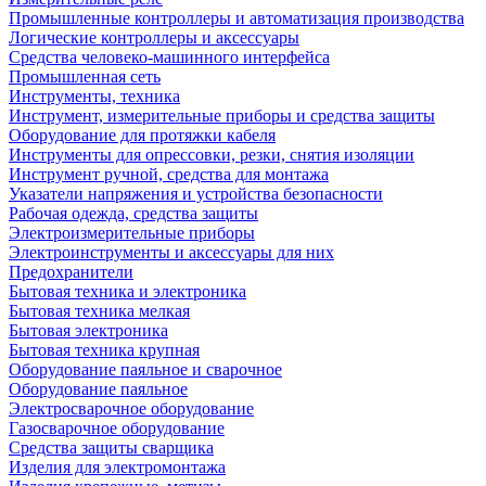
Промышленные контроллеры и автоматизация производства
Логические контроллеры и аксессуары
Средства человеко-машинного интерфейса
Промышленная сеть
Инструменты, техника
Инструмент, измерительные приборы и средства защиты
Оборудование для протяжки кабеля
Инструменты для опрессовки, резки, снятия изоляции
Инструмент ручной, средства для монтажа
Указатели напряжения и устройства безопасности
Рабочая одежда, средства защиты
Электроизмерительные приборы
Электроинструменты и аксессуары для них
Предохранители
Бытовая техника и электроника
Бытовая техника мелкая
Бытовая электроника
Бытовая техника крупная
Оборудование паяльное и сварочное
Оборудование паяльное
Электросварочное оборудование
Газосварочное оборудование
Средства защиты сварщика
Изделия для электромонтажа