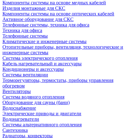
Компоненты системы на основе медных кабелей
Изделия монтажные для СКС
Компоненты системы на основе оптических кабелей
Активное оборудование для СКС
Телефонные системы, техника для офиса
Техника для офиса
Телефонные системы
Климатические и инженерные системы
Отопительные приборы, вентиляция, технологические и
инженерные системы
Система электрического отопления
Кабель нагревательный и аксессуары
Кондиционеры и аксессуары
Системы вентиляции
Терморегуляторы, термостаты, приборы управления
обогревом
Вентиляторы
Система водяного отопления
Оборудование для сауны (бани)
Водоснабжение
Электрические приводы и двигатели
Водонагреватели
Системы альтернативного отопления
Сантехника
Радиаторы, конвекторы