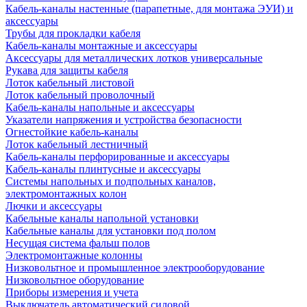
Кабель-каналы настенные (парапетные, для монтажа ЭУИ) и
аксессуары
Трубы для прокладки кабеля
Кабель-каналы монтажные и аксессуары
Аксессуары для металлических лотков универсальные
Рукава для защиты кабеля
Лоток кабельный листовой
Лоток кабельный проволочный
Кабель-каналы напольные и аксессуары
Указатели напряжения и устройства безопасности
Огнестойкие кабель-каналы
Лоток кабельный лестничный
Кабель-каналы перфорированные и аксессуары
Кабель-каналы плинтусные и аксессуары
Системы напольных и подпольных каналов,
электромонтажных колон
Лючки и аксессуары
Кабельные каналы напольной установки
Кабельные каналы для установки под полом
Несущая система фальш полов
Электромонтажные колонны
Низковольтное и промышленное электрооборудование
Низковольтное оборудование
Приборы измерения и учета
Выключатель автоматический силовой