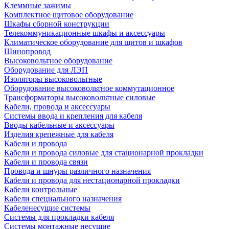
Клеммные зажимы
Комплектное щитовое оборудование
Шкафы сборной конструкции
Телекоммуникационные шкафы и аксессуары
Климатическое оборудование для щитов и шкафов
Шинопровод
Высоковольтное оборудование
Оборудование для ЛЭП
Изоляторы высоковольтные
Оборудование высоковольтное коммутационное
Трансформаторы высоковольтные силовые
Кабели, провода и аксессуары
Системы ввода и крепления для кабеля
Вводы кабельные и аксессуары
Изделия крепежные для кабеля
Кабели и провода
Кабели и провода силовые для стационарной прокладки
Кабели и провода связи
Провода и шнуры различного назначения
Кабели и провода для нестационарной прокладки
Кабели контрольные
Кабели специального назначения
Кабеленесущие системы
Системы для прокладки кабеля
Системы монтажные несущие