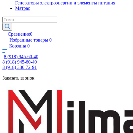
Генераторы электроэнергии и элементы питания
Матрас
Сравнение
0
Избранные товары
0
Корзина
0
8 (918) 945-60-40
8 (918) 945-60-40
8 (918) 336-72-91
Заказать звонок