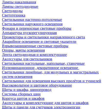
Лампы накаливания
Лампы светодиодные
Светодиоды
Светотехника
Светильники настенно-потолочные
Светильники наружного освещения
Фонари и переносные световые приборы
Аппаратура пускорегулирующая
Прожекторы и светильники направленного света
Аварийное освещение и световые указатели
Взрывозащищенные световые приборы
Опоры, мачты освещения
Лента светодиодная и комплектующие
Аксессуары для светильников
Светильники настольные, напольные, станочные
Иллюминационное, декоративное освещение
Светильники линейные, для модульных и магистральных
систем освещения
Светильники для освещения высоких пролётов и туннелей
Высоковольтное и щитовое оборудование
Щиты и шкафы, шинопровод
Системы сборных шин
Корпуса щитов и шкафов
Аксессуары и комплектующие для щитов и шкафов
Щиты и панели для счетчиков электроэнергии