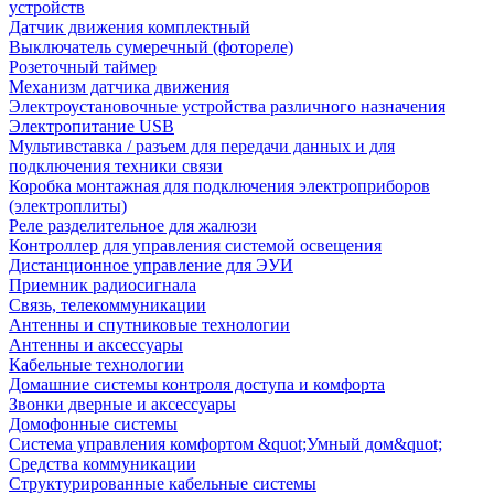
устройств
Датчик движения комплектный
Выключатель сумеречный (фотореле)
Розеточный таймер
Механизм датчика движения
Электроустановочные устройства различного назначения
Электропитание USB
Мультивставка / разъем для передачи данных и для
подключения техники связи
Коробка монтажная для подключения электроприборов
(электроплиты)
Реле разделительное для жалюзи
Контроллер для управления системой освещения
Дистанционное управление для ЭУИ
Приемник радиосигнала
Связь, телекоммуникации
Антенны и спутниковые технологии
Антенны и аксессуары
Кабельные технологии
Домашние системы контроля доступа и комфорта
Звонки дверные и аксессуары
Домофонные системы
Система управления комфортом &quot;Умный дом&quot;
Средства коммуникации
Структурированные кабельные системы