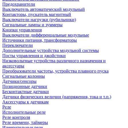
Предохранители
Выключатель автоматический модульный
Контакторы, пускатель магнитный
Выключатели нагрузки (рубильники)
Сигнальные лампы и зуммеры
Кнопки управления
Выключатели дифференцальные модульные
Источники питания, трансформаторы
Переключатели
Дополнительные устройства модульной системы
Посты управления и джойстики
Низковольтные устройства различного назначения и
аксессуары
Преобразователи частоты, устройства плавного пуска
Сигнальные колонны
Датчики/сенсоры
Позиционные датчики
Бесконтактные датчики
Датчики физических величин (напряжения, тока и т.п.)
Аксессуары к датчикам
Реле
Исполнительные реле
Реле контроля
Реле времени, таймеры
Измерительные реле