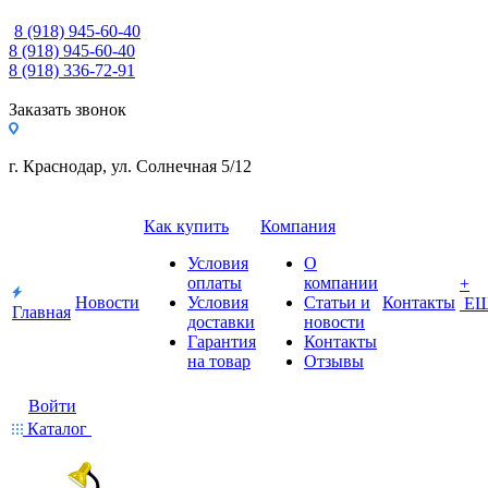
8 (918) 945-60-40
8 (918) 945-60-40
8 (918) 336-72-91
Заказать звонок
г. Краснодар, ул. Солнечная 5/12
Как купить
Компания
Условия
О
оплаты
компании
+
Новости
Условия
Статьи и
Контакты
Е
Главная
доставки
новости
Гарантия
Контакты
на товар
Отзывы
Войти
Каталог