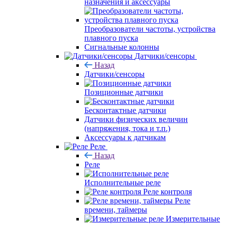
назначения и аксессуары
Преобразователи частоты, устройства
плавного пуска
Сигнальные колонны
Датчики/сенсоры
Назад
Датчики/сенсоры
Позиционные датчики
Бесконтактные датчики
Датчики физических величин
(напряжения, тока и т.п.)
Аксессуары к датчикам
Реле
Назад
Реле
Исполнительные реле
Реле контроля
Реле
времени, таймеры
Измерительные