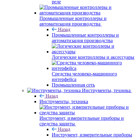
реле
Промышленные контроллеры и
автоматизация производства
Назад
Промышленные контроллеры и
автоматизация производства
Логические контроллеры и аксессуары
Средства человеко-машинного
интерфейса
Промышленная сеть
Инструменты, техника
Назад
Инструменты, техника
Инструмент, измерительные приборы и
средства защиты
Назад
Инструмент, измерительные приборы