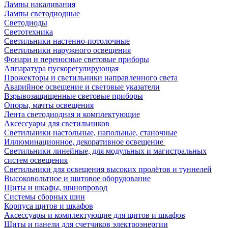
Лампы накаливания
Лампы светодиодные
Светодиоды
Светотехника
Светильники настенно-потолочные
Светильники наружного освещения
Фонари и переносные световые приборы
Аппаратура пускорегулирующая
Прожекторы и светильники направленного света
Аварийное освещение и световые указатели
Взрывозащищенные световые приборы
Опоры, мачты освещения
Лента светодиодная и комплектующие
Аксессуары для светильников
Светильники настольные, напольные, станочные
Иллюминационное, декоративное освещение
Светильники линейные, для модульных и магистральных
систем освещения
Светильники для освещения высоких пролётов и туннелей
Высоковольтное и щитовое оборудование
Щиты и шкафы, шинопровод
Системы сборных шин
Корпуса щитов и шкафов
Аксессуары и комплектующие для щитов и шкафов
Щиты и панели для счетчиков электроэнергии