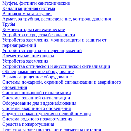
Муфты, фитинги сантехнические
Канализационная система
Ванная комната и туалет
Арматура трубная, распределение, контроль давления
Трубы
Компенсаторы сантехнические
Устройства и средства безопасности
Устройства заземления, молниезащиты и защиты от
перенапряжений
Устройства защиты от перенапряжений
Элементы молниезащиты
Устройства заземления
Устройства оптической и акустической сигнализации
Общепромышленное оборудование
Взрывозащищенное оборудование
Системы пожарной, охранной сигнализации и аварийного
оповещения
Системы пожарной сигнализации
Системы охранной сигнализации
Оборудование для видеонаблюдения
Системы аварийного оповещения
Средства пожаротушения и первой помощи
Система водяного пожаротушения
Средства пожаротушения
Генераторы электроэнергии и элементы питания