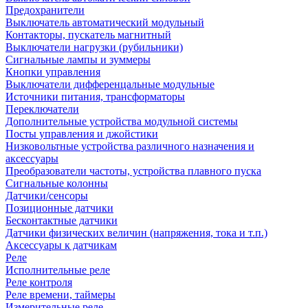
Предохранители
Выключатель автоматический модульный
Контакторы, пускатель магнитный
Выключатели нагрузки (рубильники)
Сигнальные лампы и зуммеры
Кнопки управления
Выключатели дифференцальные модульные
Источники питания, трансформаторы
Переключатели
Дополнительные устройства модульной системы
Посты управления и джойстики
Низковольтные устройства различного назначения и
аксессуары
Преобразователи частоты, устройства плавного пуска
Сигнальные колонны
Датчики/сенсоры
Позиционные датчики
Бесконтактные датчики
Датчики физических величин (напряжения, тока и т.п.)
Аксессуары к датчикам
Реле
Исполнительные реле
Реле контроля
Реле времени, таймеры
Измерительные реле