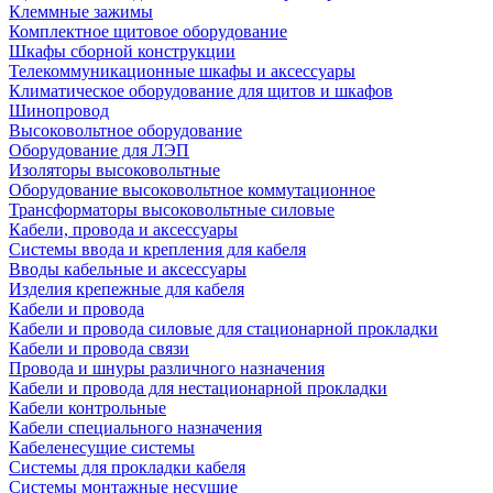
Клеммные зажимы
Комплектное щитовое оборудование
Шкафы сборной конструкции
Телекоммуникационные шкафы и аксессуары
Климатическое оборудование для щитов и шкафов
Шинопровод
Высоковольтное оборудование
Оборудование для ЛЭП
Изоляторы высоковольтные
Оборудование высоковольтное коммутационное
Трансформаторы высоковольтные силовые
Кабели, провода и аксессуары
Системы ввода и крепления для кабеля
Вводы кабельные и аксессуары
Изделия крепежные для кабеля
Кабели и провода
Кабели и провода силовые для стационарной прокладки
Кабели и провода связи
Провода и шнуры различного назначения
Кабели и провода для нестационарной прокладки
Кабели контрольные
Кабели специального назначения
Кабеленесущие системы
Системы для прокладки кабеля
Системы монтажные несущие