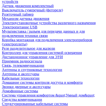
устройств
Датчик движения комплектный
Выключатель сумеречный (фотореле)
Розеточный таймер
Механизм датчика движения
Электроустановочные устройства различного назначения
Электропитание USB
Мультивставка / разъем для передачи данных и для
подключения техники связи
Коробка монтажная для подключения электроприборов
(электроплиты)
Реле разделительное для жалюзи
Контроллер для управления системой освещения
Дистанционное управление для ЭУИ
Приемник радиосигнала
Связь, телекоммуникации
Антенны и спутниковые технологии
Антенны и аксессуары
Кабельные технологии
Домашние системы контроля доступа и комфорта
Звонки дверные и аксессуары
Домофонные системы
Система управления комфортом &quot;Умный дом&quot;
Средства коммуникации
Структурированные кабельные системы