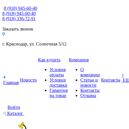
8 (918) 945-60-40
8 (918) 945-60-40
8 (918) 336-72-91
Заказать звонок
г. Краснодар, ул. Солнечная 5/12
Как купить
Компания
Условия
О
оплаты
компании
+
Новости
Условия
Статьи и
Контакты
Е
Главная
доставки
новости
Гарантия
Контакты
на товар
Отзывы
Войти
Каталог