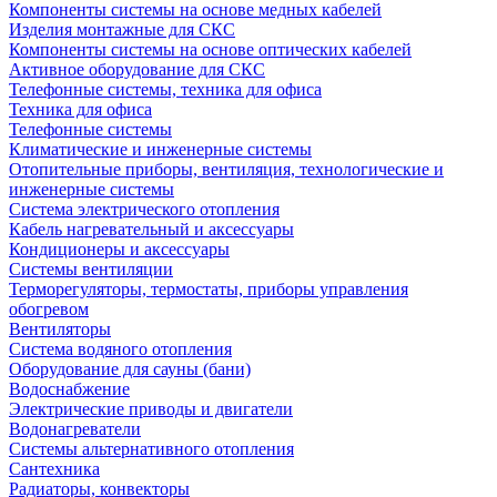
Компоненты системы на основе медных кабелей
Изделия монтажные для СКС
Компоненты системы на основе оптических кабелей
Активное оборудование для СКС
Телефонные системы, техника для офиса
Техника для офиса
Телефонные системы
Климатические и инженерные системы
Отопительные приборы, вентиляция, технологические и
инженерные системы
Система электрического отопления
Кабель нагревательный и аксессуары
Кондиционеры и аксессуары
Системы вентиляции
Терморегуляторы, термостаты, приборы управления
обогревом
Вентиляторы
Система водяного отопления
Оборудование для сауны (бани)
Водоснабжение
Электрические приводы и двигатели
Водонагреватели
Системы альтернативного отопления
Сантехника
Радиаторы, конвекторы