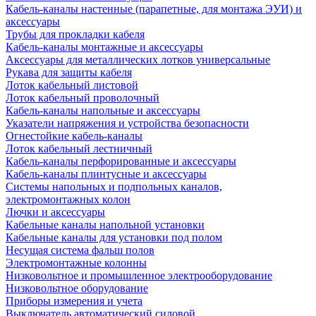
Кабель-каналы настенные (парапетные, для монтажа ЭУИ) и
аксессуары
Трубы для прокладки кабеля
Кабель-каналы монтажные и аксессуары
Аксессуары для металлических лотков универсальные
Рукава для защиты кабеля
Лоток кабельный листовой
Лоток кабельный проволочный
Кабель-каналы напольные и аксессуары
Указатели напряжения и устройства безопасности
Огнестойкие кабель-каналы
Лоток кабельный лестничный
Кабель-каналы перфорированные и аксессуары
Кабель-каналы плинтусные и аксессуары
Системы напольных и подпольных каналов,
электромонтажных колон
Лючки и аксессуары
Кабельные каналы напольной установки
Кабельные каналы для установки под полом
Несущая система фальш полов
Электромонтажные колонны
Низковольтное и промышленное электрооборудование
Низковольтное оборудование
Приборы измерения и учета
Выключатель автоматический силовой