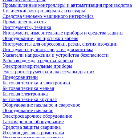
Промышленные контроллеры и автоматизация производства
Логические контроллеры и аксессуары
Средства человеко-машинного интерфейса
Промышленная сеть
Инструменты, техника
Инструмент, измерительные приборы и средства защиты
Оборудование для протяжки кабеля
Инструменты для опрессовки, резки, снятия изоляции
Инструмент ручной, средства для монтажа
Указатели напряжения и устройства безопасности
Рабочая одежда, средства защиты
Электроизмерительные приборы
Электроинструменты и аксессуары для них
Предохранители
Бытовая техника и электроника
Бытовая техника мелкая
Бытовая электроника
Бытовая техника крупная
Оборудование паяльное и сварочное
Оборудование паяльное
Электросварочное оборудование
Газосварочное оборудование
Средства защиты сварщика
Изделия для электромонтажа