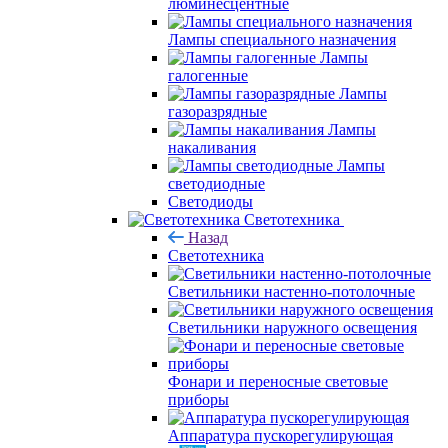
люминесцентные
Лампы специального назначения
Лампы
галогенные
Лампы
газоразрядные
Лампы
накаливания
Лампы
светодиодные
Светодиоды
Светотехника
Назад
Светотехника
Светильники настенно-потолочные
Светильники наружного освещения
Фонари и переносные световые
приборы
Аппаратура пускорегулирующая