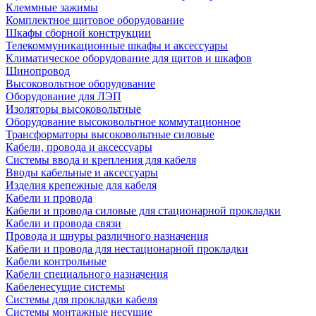
Клеммные зажимы
Комплектное щитовое оборудование
Шкафы сборной конструкции
Телекоммуникационные шкафы и аксессуары
Климатическое оборудование для щитов и шкафов
Шинопровод
Высоковольтное оборудование
Оборудование для ЛЭП
Изоляторы высоковольтные
Оборудование высоковольтное коммутационное
Трансформаторы высоковольтные силовые
Кабели, провода и аксессуары
Системы ввода и крепления для кабеля
Вводы кабельные и аксессуары
Изделия крепежные для кабеля
Кабели и провода
Кабели и провода силовые для стационарной прокладки
Кабели и провода связи
Провода и шнуры различного назначения
Кабели и провода для нестационарной прокладки
Кабели контрольные
Кабели специального назначения
Кабеленесущие системы
Системы для прокладки кабеля
Системы монтажные несущие