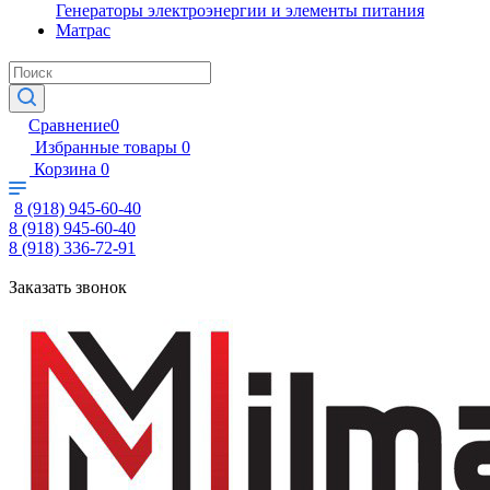
Генераторы электроэнергии и элементы питания
Матрас
Сравнение
0
Избранные товары
0
Корзина
0
8 (918) 945-60-40
8 (918) 945-60-40
8 (918) 336-72-91
Заказать звонок