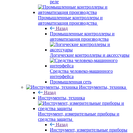
реле
Промышленные контроллеры и
автоматизация производства
Назад
Промышленные контроллеры и
автоматизация производства
Логические контроллеры и аксессуары
Средства человеко-машинного
интерфейса
Промышленная сеть
Инструменты, техника
Назад
Инструменты, техника
Инструмент, измерительные приборы и
средства защиты
Назад
Инструмент, измерительные приборы