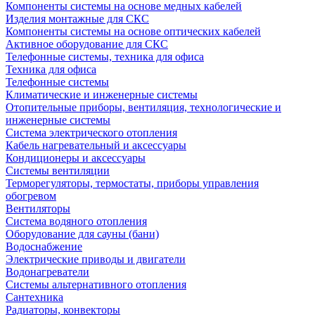
Компоненты системы на основе медных кабелей
Изделия монтажные для СКС
Компоненты системы на основе оптических кабелей
Активное оборудование для СКС
Телефонные системы, техника для офиса
Техника для офиса
Телефонные системы
Климатические и инженерные системы
Отопительные приборы, вентиляция, технологические и
инженерные системы
Система электрического отопления
Кабель нагревательный и аксессуары
Кондиционеры и аксессуары
Системы вентиляции
Терморегуляторы, термостаты, приборы управления
обогревом
Вентиляторы
Система водяного отопления
Оборудование для сауны (бани)
Водоснабжение
Электрические приводы и двигатели
Водонагреватели
Системы альтернативного отопления
Сантехника
Радиаторы, конвекторы