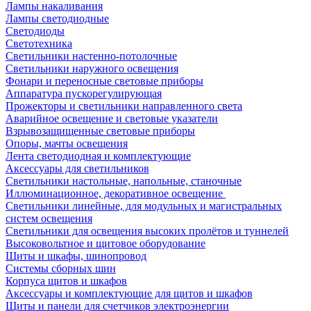
Лампы накаливания
Лампы светодиодные
Светодиоды
Светотехника
Светильники настенно-потолочные
Светильники наружного освещения
Фонари и переносные световые приборы
Аппаратура пускорегулирующая
Прожекторы и светильники направленного света
Аварийное освещение и световые указатели
Взрывозащищенные световые приборы
Опоры, мачты освещения
Лента светодиодная и комплектующие
Аксессуары для светильников
Светильники настольные, напольные, станочные
Иллюминационное, декоративное освещение
Светильники линейные, для модульных и магистральных
систем освещения
Светильники для освещения высоких пролётов и туннелей
Высоковольтное и щитовое оборудование
Щиты и шкафы, шинопровод
Системы сборных шин
Корпуса щитов и шкафов
Аксессуары и комплектующие для щитов и шкафов
Щиты и панели для счетчиков электроэнергии