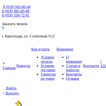
8 (918) 945-60-40
8 (918) 945-60-40
8 (918) 336-72-91
Заказать звонок
г. Краснодар, ул. Солнечная 5/12
Как купить
Компания
Условия
О
оплаты
компании
+
Новости
Условия
Статьи и
Контакты
Е
Главная
доставки
новости
Гарантия
Контакты
на товар
Отзывы
Войти
Каталог