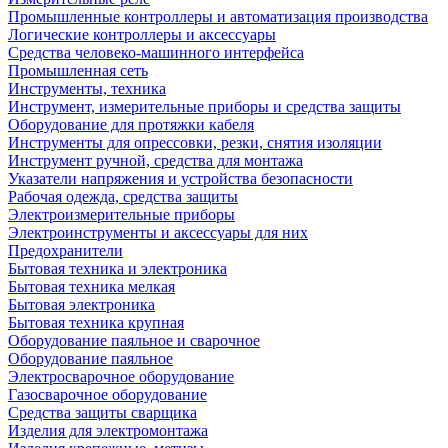
Промышленные контроллеры и автоматизация производства
Логические контроллеры и аксессуары
Средства человеко-машинного интерфейса
Промышленная сеть
Инструменты, техника
Инструмент, измерительные приборы и средства защиты
Оборудование для протяжки кабеля
Инструменты для опрессовки, резки, снятия изоляции
Инструмент ручной, средства для монтажа
Указатели напряжения и устройства безопасности
Рабочая одежда, средства защиты
Электроизмерительные приборы
Электроинструменты и аксессуары для них
Предохранители
Бытовая техника и электроника
Бытовая техника мелкая
Бытовая электроника
Бытовая техника крупная
Оборудование паяльное и сварочное
Оборудование паяльное
Электросварочное оборудование
Газосварочное оборудование
Средства защиты сварщика
Изделия для электромонтажа