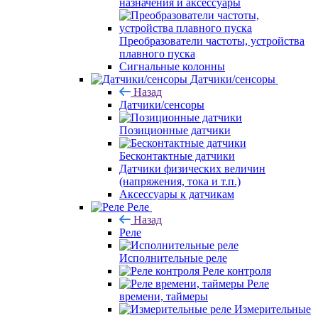
назначения и аксессуары
Преобразователи частоты, устройства
плавного пуска
Сигнальные колонны
Датчики/сенсоры
Назад
Датчики/сенсоры
Позиционные датчики
Бесконтактные датчики
Датчики физических величин
(напряжения, тока и т.п.)
Аксессуары к датчикам
Реле
Назад
Реле
Исполнительные реле
Реле контроля
Реле
времени, таймеры
Измерительные