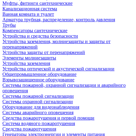
Муфты, фитинги сантехнические
Канализационная система
Ванная комната и туалет
Арматура трубная, распределение, контроль давления
Трубы
Компенсаторы сантехнические
Устройства и средства безопасности
Устройства заземления, молниезащиты и защиты от
перенапряжений
Устройства защиты от перенапряжений
Элементы молниезащиты
Устройства заземления
Устройства оптической и акустической сигнализации
Общепромышленное оборудование
Взрывозащищенное оборудование
Системы пожарной, охранной сигнализации и аварийного
оповещения
Системы пожарной сигнализации
Системы охранной сигнализации
Оборудование для видеонаблюдения
Системы аварийного оповещения
Средства пожаротушения и первой помощи
Система водяного пожаротушения
Средства пожаротушения
Генераторы электроэнергии и элементы питания