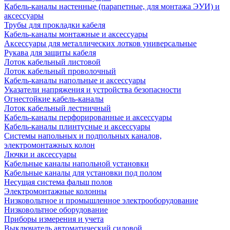
Кабель-каналы настенные (парапетные, для монтажа ЭУИ) и
аксессуары
Трубы для прокладки кабеля
Кабель-каналы монтажные и аксессуары
Аксессуары для металлических лотков универсальные
Рукава для защиты кабеля
Лоток кабельный листовой
Лоток кабельный проволочный
Кабель-каналы напольные и аксессуары
Указатели напряжения и устройства безопасности
Огнестойкие кабель-каналы
Лоток кабельный лестничный
Кабель-каналы перфорированные и аксессуары
Кабель-каналы плинтусные и аксессуары
Системы напольных и подпольных каналов,
электромонтажных колон
Лючки и аксессуары
Кабельные каналы напольной установки
Кабельные каналы для установки под полом
Несущая система фальш полов
Электромонтажные колонны
Низковольтное и промышленное электрооборудование
Низковольтное оборудование
Приборы измерения и учета
Выключатель автоматический силовой