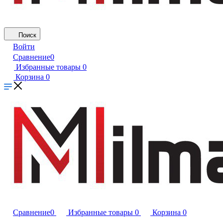
Поиск
Войти
Сравнение
0
Избранные товары
0
Корзина
0
Сравнение
0
Избранные товары
0
Корзина
0