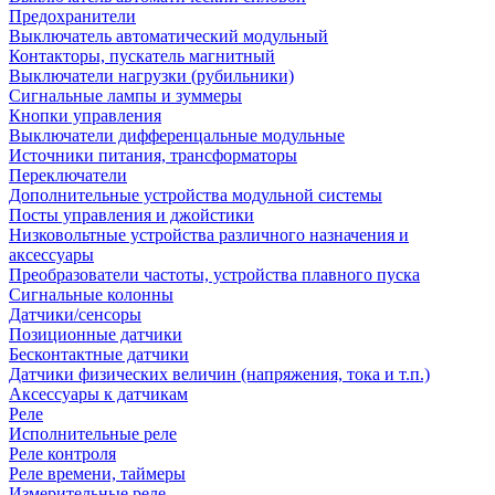
Предохранители
Выключатель автоматический модульный
Контакторы, пускатель магнитный
Выключатели нагрузки (рубильники)
Сигнальные лампы и зуммеры
Кнопки управления
Выключатели дифференцальные модульные
Источники питания, трансформаторы
Переключатели
Дополнительные устройства модульной системы
Посты управления и джойстики
Низковольтные устройства различного назначения и
аксессуары
Преобразователи частоты, устройства плавного пуска
Сигнальные колонны
Датчики/сенсоры
Позиционные датчики
Бесконтактные датчики
Датчики физических величин (напряжения, тока и т.п.)
Аксессуары к датчикам
Реле
Исполнительные реле
Реле контроля
Реле времени, таймеры
Измерительные реле