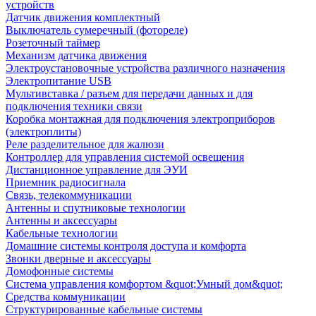
устройств
Датчик движения комплектный
Выключатель сумеречный (фотореле)
Розеточный таймер
Механизм датчика движения
Электроустановочные устройства различного назначения
Электропитание USB
Мультивставка / разъем для передачи данных и для
подключения техники связи
Коробка монтажная для подключения электроприборов
(электроплиты)
Реле разделительное для жалюзи
Контроллер для управления системой освещения
Дистанционное управление для ЭУИ
Приемник радиосигнала
Связь, телекоммуникации
Антенны и спутниковые технологии
Антенны и аксессуары
Кабельные технологии
Домашние системы контроля доступа и комфорта
Звонки дверные и аксессуары
Домофонные системы
Система управления комфортом &quot;Умный дом&quot;
Средства коммуникации
Структурированные кабельные системы