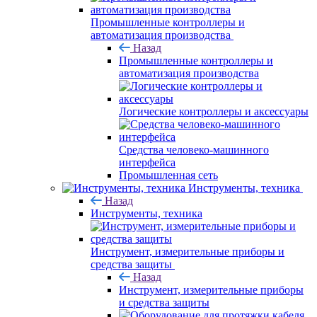
Промышленные контроллеры и
автоматизация производства
Назад
Промышленные контроллеры и
автоматизация производства
Логические контроллеры и аксессуары
Средства человеко-машинного
интерфейса
Промышленная сеть
Инструменты, техника
Назад
Инструменты, техника
Инструмент, измерительные приборы и
средства защиты
Назад
Инструмент, измерительные приборы
и средства защиты