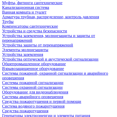
Муфты, фитинги сантехнические
Канализационная система
Ванная комната и туалет
Арматура трубная, распределение, контроль давления
Трубы
Компенсаторы сантехнические
Устройства и средства безопасности
Устройства заземления, молниезащиты и защиты от
перенапряжений
Устройства защиты от перенапряжений
Элементы молниезащиты
Устройства заземления
Устройства оптической и акустической сигнализации
Общепромышленное оборудование
Взрывозащищенное оборудование
Системы пожарной, охранной сигнализации и аварийного
оповещения
Системы пожарной сигнализации
Системы охранной сигнализации
Оборудование для видеонаблюдения
Системы аварийного оповещения
Средства пожаротушения и первой помощи
Система водяного пожаротушения
Средства пожаротушения
Генераторы электроэнергии и элементы питания