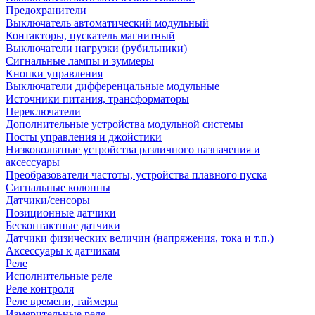
Предохранители
Выключатель автоматический модульный
Контакторы, пускатель магнитный
Выключатели нагрузки (рубильники)
Сигнальные лампы и зуммеры
Кнопки управления
Выключатели дифференцальные модульные
Источники питания, трансформаторы
Переключатели
Дополнительные устройства модульной системы
Посты управления и джойстики
Низковольтные устройства различного назначения и
аксессуары
Преобразователи частоты, устройства плавного пуска
Сигнальные колонны
Датчики/сенсоры
Позиционные датчики
Бесконтактные датчики
Датчики физических величин (напряжения, тока и т.п.)
Аксессуары к датчикам
Реле
Исполнительные реле
Реле контроля
Реле времени, таймеры
Измерительные реле