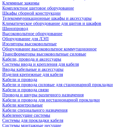
Клеммные зажимы
Комплектное щитовое оборудование
Шкафы сборной конструкции
Телекоммуникационные шкафы и аксессуары
Климатическое оборудование для щитов и шкафов
Шинопровод
Высоковольтное оборудование
Оборудование для ЛЭП
Изоляторы высоковольтные
Оборудование высоковольтное коммутационное
Трансформаторы высоковольтные силовые
Кабели, провода и аксессуары
Системы ввода и крепления для кабеля
Вводы кабельные и аксессуары
Изделия крепежные для кабеля
Кабели и провода
Кабели и провода силовые для стационарной прокладки
Кабели и провода связи
Провода и шнуры различного назначения
Кабели и провода для нестационарной прокладки
Кабели контрольные
Кабели специального назначения
Кабеленесущие системы
Системы для прокладки кабеля
Системы монтажные несущие