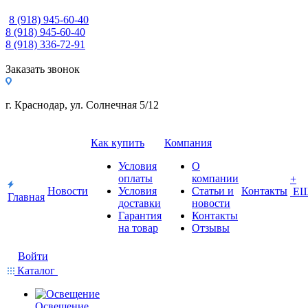
8 (918) 945-60-40
8 (918) 945-60-40
8 (918) 336-72-91
Заказать звонок
г. Краснодар, ул. Солнечная 5/12
Как купить
Компания
Условия
О
оплаты
компании
+
Новости
Условия
Статьи и
Контакты
Е
Главная
доставки
новости
Гарантия
Контакты
на товар
Отзывы
Войти
Каталог
Освещение