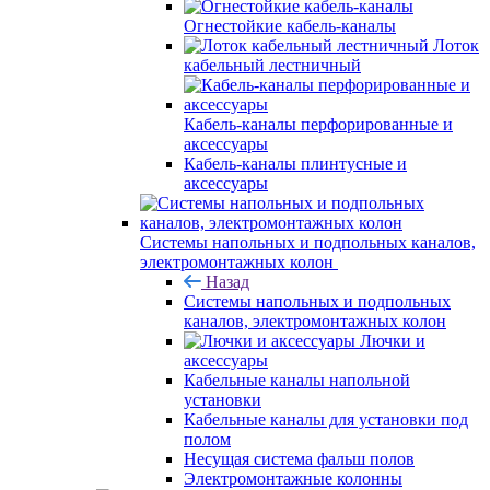
Огнестойкие кабель-каналы
Лоток
кабельный лестничный
Кабель-каналы перфорированные и
аксессуары
Кабель-каналы плинтусные и
аксессуары
Системы напольных и подпольных каналов,
электромонтажных колон
Назад
Системы напольных и подпольных
каналов, электромонтажных колон
Лючки и
аксессуары
Кабельные каналы напольной
установки
Кабельные каналы для установки под
полом
Несущая система фальш полов
Электромонтажные колонны