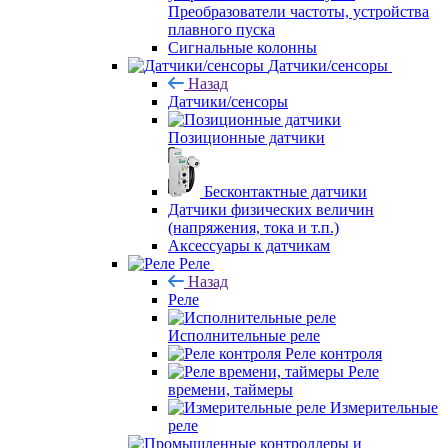
Преобразователи частоты, устройства
плавного пуска
Сигнальные колонны
Датчики/сенсоры
Назад
Датчики/сенсоры
Позиционные датчики
Бесконтактные датчики
Датчики физических величин
(напряжения, тока и т.п.)
Аксессуары к датчикам
Реле
Назад
Реле
Исполнительные реле
Реле контроля
Реле
времени, таймеры
Измерительные
реле