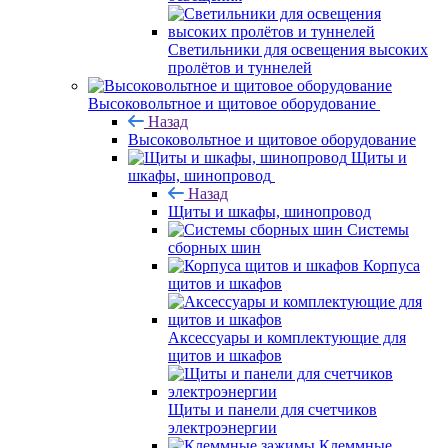
Светильники для освещения высоких
пролётов и туннелей
Высоковольтное и щитовое оборудование
Назад
Высоковольтное и щитовое оборудование
Щиты и
шкафы, шинопровод
Назад
Щиты и шкафы, шинопровод
Системы
сборных шин
Корпуса
щитов и шкафов
Аксессуары и комплектующие для
щитов и шкафов
Щиты и панели для счетчиков
электроэнергии
Клеммные