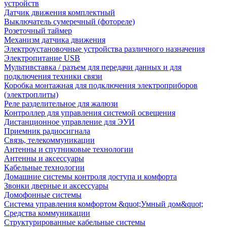
устройств
Датчик движения комплектный
Выключатель сумеречный (фотореле)
Розеточный таймер
Механизм датчика движения
Электроустановочные устройства различного назначения
Электропитание USB
Мультивставка / разъем для передачи данных и для
подключения техники связи
Коробка монтажная для подключения электроприборов
(электроплиты)
Реле разделительное для жалюзи
Контроллер для управления системой освещения
Дистанционное управление для ЭУИ
Приемник радиосигнала
Связь, телекоммуникации
Антенны и спутниковые технологии
Антенны и аксессуары
Кабельные технологии
Домашние системы контроля доступа и комфорта
Звонки дверные и аксессуары
Домофонные системы
Система управления комфортом &quot;Умный дом&quot;
Средства коммуникации
Структурированные кабельные системы