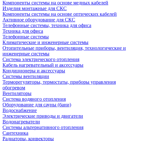
Компоненты системы на основе медных кабелей
Изделия монтажные для СКС
Компоненты системы на основе оптических кабелей
Активное оборудование для СКС
Телефонные системы, техника для офиса
Техника для офиса
Телефонные системы
Климатические и инженерные системы
Отопительные приборы, вентиляция, технологические и
инженерные системы
Система электрического отопления
Кабель нагревательный и аксессуары
Кондиционеры и аксессуары
Системы вентиляции
Терморегуляторы, термостаты, приборы управления
обогревом
Вентиляторы
Система водяного отопления
Оборудование для сауны (бани)
Водоснабжение
Электрические приводы и двигатели
Водонагреватели
Системы альтернативного отопления
Сантехника
Радиаторы, конвекторы