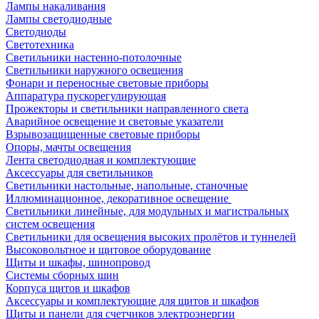
Лампы накаливания
Лампы светодиодные
Светодиоды
Светотехника
Светильники настенно-потолочные
Светильники наружного освещения
Фонари и переносные световые приборы
Аппаратура пускорегулирующая
Прожекторы и светильники направленного света
Аварийное освещение и световые указатели
Взрывозащищенные световые приборы
Опоры, мачты освещения
Лента светодиодная и комплектующие
Аксессуары для светильников
Светильники настольные, напольные, станочные
Иллюминационное, декоративное освещение
Светильники линейные, для модульных и магистральных
систем освещения
Светильники для освещения высоких пролётов и туннелей
Высоковольтное и щитовое оборудование
Щиты и шкафы, шинопровод
Системы сборных шин
Корпуса щитов и шкафов
Аксессуары и комплектующие для щитов и шкафов
Щиты и панели для счетчиков электроэнергии