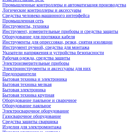
Промышленные контроллеры и автоматизация производства
Логические контроллеры и аксессуары
Средства человеко-машинного интерфейса
Промышленная сеть
Инструменты, техника
Инструмент, измерительные приборы и средства защиты
Оборудование для протяжки кабеля
Инструменты для опрессовки, резки, снятия изоляции
Инструмент ручной, средства для монтажа
Указатели напряжения и устройства безопасности
Рабочая одежда, средства защиты
Электроизмерительные приборы
Электроинструменты и аксессуары для них
Предохранители
Бытовая техника и электроника
Бытовая техника мелкая
Бытовая электроника
Бытовая техника крупная
Оборудование паяльное и сварочное
Оборудование паяльное
Электросварочное оборудование
Газосварочное оборудование
Средства защиты сварщика
Изделия для электромонтажа