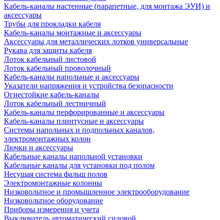
Кабель-каналы настенные (парапетные, для монтажа ЭУИ) и
аксессуары
Трубы для прокладки кабеля
Кабель-каналы монтажные и аксессуары
Аксессуары для металлических лотков универсальные
Рукава для защиты кабеля
Лоток кабельный листовой
Лоток кабельный проволочный
Кабель-каналы напольные и аксессуары
Указатели напряжения и устройства безопасности
Огнестойкие кабель-каналы
Лоток кабельный лестничный
Кабель-каналы перфорированные и аксессуары
Кабель-каналы плинтусные и аксессуары
Системы напольных и подпольных каналов,
электромонтажных колон
Лючки и аксессуары
Кабельные каналы напольной установки
Кабельные каналы для установки под полом
Несущая система фальш полов
Электромонтажные колонны
Низковольтное и промышленное электрооборудование
Низковольтное оборудование
Приборы измерения и учета
Выключатель автоматический силовой