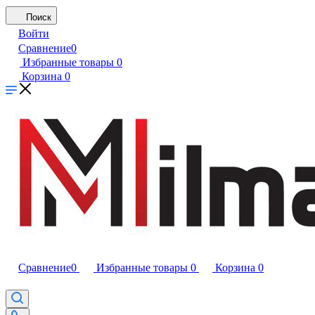
Поиск
Войти
Сравнение
0
Избранные товары
0
Корзина
0
Сравнение
0
Избранные товары
0
Корзина
0