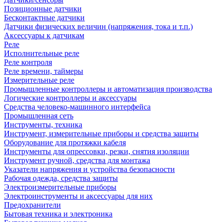
Позиционные датчики
Бесконтактные датчики
Датчики физических величин (напряжения, тока и т.п.)
Аксессуары к датчикам
Реле
Исполнительные реле
Реле контроля
Реле времени, таймеры
Измерительные реле
Промышленные контроллеры и автоматизация производства
Логические контроллеры и аксессуары
Средства человеко-машинного интерфейса
Промышленная сеть
Инструменты, техника
Инструмент, измерительные приборы и средства защиты
Оборудование для протяжки кабеля
Инструменты для опрессовки, резки, снятия изоляции
Инструмент ручной, средства для монтажа
Указатели напряжения и устройства безопасности
Рабочая одежда, средства защиты
Электроизмерительные приборы
Электроинструменты и аксессуары для них
Предохранители
Бытовая техника и электроника