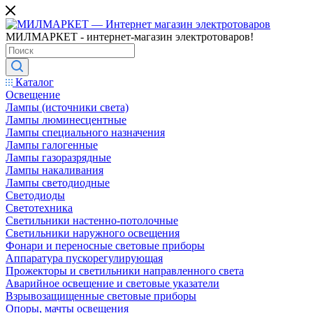
МИЛМАРКЕТ - интернет-магазин электротоваров!
Каталог
Освещение
Лампы (источники света)
Лампы люминесцентные
Лампы специального назначения
Лампы галогенные
Лампы газоразрядные
Лампы накаливания
Лампы светодиодные
Светодиоды
Светотехника
Светильники настенно-потолочные
Светильники наружного освещения
Фонари и переносные световые приборы
Аппаратура пускорегулирующая
Прожекторы и светильники направленного света
Аварийное освещение и световые указатели
Взрывозащищенные световые приборы
Опоры, мачты освещения