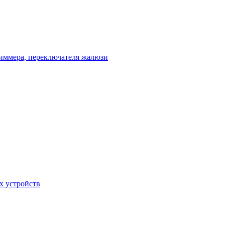
диммера, переключателя жалюзи
х устройств