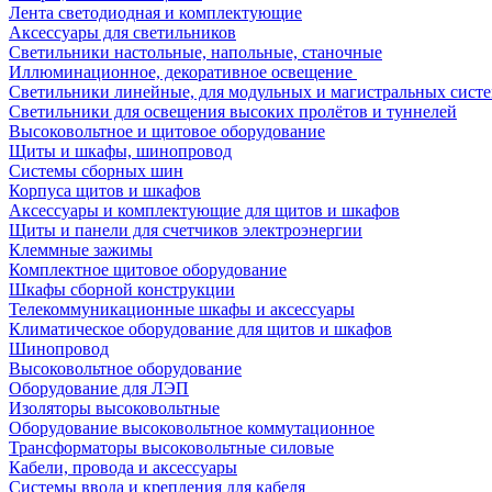
Лента светодиодная и комплектующие
Аксессуары для светильников
Светильники настольные, напольные, станочные
Иллюминационное, декоративное освещение
Светильники линейные, для модульных и магистральных сист
Светильники для освещения высоких пролётов и туннелей
Высоковольтное и щитовое оборудование
Щиты и шкафы, шинопровод
Системы сборных шин
Корпуса щитов и шкафов
Аксессуары и комплектующие для щитов и шкафов
Щиты и панели для счетчиков электроэнергии
Клеммные зажимы
Комплектное щитовое оборудование
Шкафы сборной конструкции
Телекоммуникационные шкафы и аксессуары
Климатическое оборудование для щитов и шкафов
Шинопровод
Высоковольтное оборудование
Оборудование для ЛЭП
Изоляторы высоковольтные
Оборудование высоковольтное коммутационное
Трансформаторы высоковольтные силовые
Кабели, провода и аксессуары
Системы ввода и крепления для кабеля