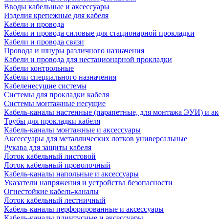
Вводы кабельные и аксессуары
Изделия крепежные для кабеля
Кабели и провода
Кабели и провода силовые для стационарной прокладки
Кабели и провода связи
Провода и шнуры различного назначения
Кабели и провода для нестационарной прокладки
Кабели контрольные
Кабели специального назначения
Кабеленесущие системы
Системы для прокладки кабеля
Системы монтажные несущие
Кабель-каналы настенные (парапетные, для монтажа ЭУИ) и а
Трубы для прокладки кабеля
Кабель-каналы монтажные и аксессуары
Аксессуары для металлических лотков универсальные
Рукава для защиты кабеля
Лоток кабельный листовой
Лоток кабельный проволочный
Кабель-каналы напольные и аксессуары
Указатели напряжения и устройства безопасности
Огнестойкие кабель-каналы
Лоток кабельный лестничный
Кабель-каналы перфорированные и аксессуары
Кабель-каналы плинтусные и аксессуары