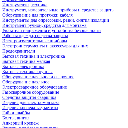
Инструменты, техника
Инструмент, измерительные приборы и средства защиты
Оборудование для протяжки кабеля
Инструменты для опрессовки, резки, снятия изоляции
Инструмент ручной, средства для монтажа
Указатели напряжения и устройства безопасности
Рабочая одежда, средства защиты
Электроизмерительные приборы
Электроинструменты и аксессуары для них
Предохранители
Бытовая техника и электроника
Бытовая техника мелкая
Бытовая электроника
Бытовая техника крупная
Оборудование паяльное и сварочное
Оборудование паяльное
Электросварочное оборудование
Газосварочное оборудование
Средства защиты сварщика
Изделия для электромонтажа
Изделия крепежные, метизы
Гайки, шайбы
Болты, винты
Анкерный крепеж