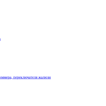
в
диммера, переключателя жалюзи