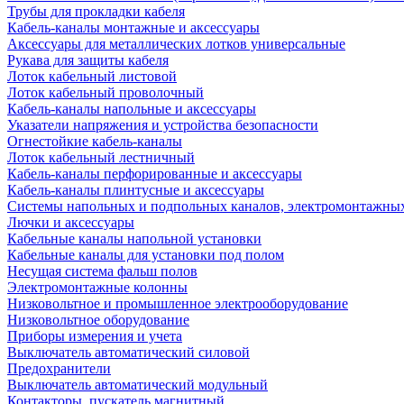
Трубы для прокладки кабеля
Кабель-каналы монтажные и аксессуары
Аксессуары для металлических лотков универсальные
Рукава для защиты кабеля
Лоток кабельный листовой
Лоток кабельный проволочный
Кабель-каналы напольные и аксессуары
Указатели напряжения и устройства безопасности
Огнестойкие кабель-каналы
Лоток кабельный лестничный
Кабель-каналы перфорированные и аксессуары
Кабель-каналы плинтусные и аксессуары
Системы напольных и подпольных каналов, электромонтажны
Лючки и аксессуары
Кабельные каналы напольной установки
Кабельные каналы для установки под полом
Несущая система фальш полов
Электромонтажные колонны
Низковольтное и промышленное электрооборудование
Низковольтное оборудование
Приборы измерения и учета
Выключатель автоматический силовой
Предохранители
Выключатель автоматический модульный
Контакторы, пускатель магнитный