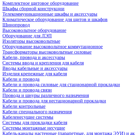
Комплектное щитовое оборудование
Шкафы сборной конструкции
Телекоммуникационные шкафы и аксессуары
Климатическое оборудование для щитов и шкафов
Шинопровод
Высоковольтное оборудование
Оборудование для ЛЭП
Изоляторы высоковольтные
Оборудование высоковольтное коммутационное
Трансформаторы высоковольтные силовые
Кабели, провода и аксессуары
Системы ввода и крепления для кабеля
Вводы кабельные и аксессуары
Изделия крепежные для кабеля
Кабели и провода
Кабели и провода силовые для стационарной прокладки
Кабели и провода связи
Провода и шнуры различного назначения
Кабели и провода для нестационарной прокладки
Кабели контрольные
Кабели специального назначения
Кабеленесущие системы
Системы для прокладки кабеля
Системы монтажные несущие
Кабель-каналы настенные (парапетные, для монтажа ЭУИ) и а