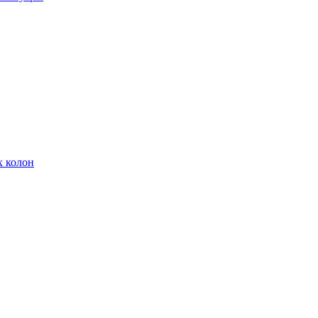
х колон