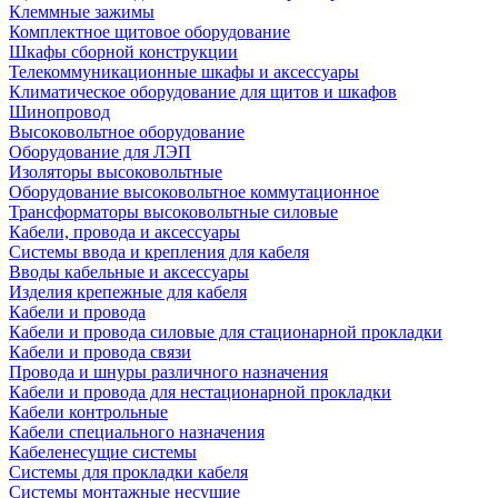
Клеммные зажимы
Комплектное щитовое оборудование
Шкафы сборной конструкции
Телекоммуникационные шкафы и аксессуары
Климатическое оборудование для щитов и шкафов
Шинопровод
Высоковольтное оборудование
Оборудование для ЛЭП
Изоляторы высоковольтные
Оборудование высоковольтное коммутационное
Трансформаторы высоковольтные силовые
Кабели, провода и аксессуары
Системы ввода и крепления для кабеля
Вводы кабельные и аксессуары
Изделия крепежные для кабеля
Кабели и провода
Кабели и провода силовые для стационарной прокладки
Кабели и провода связи
Провода и шнуры различного назначения
Кабели и провода для нестационарной прокладки
Кабели контрольные
Кабели специального назначения
Кабеленесущие системы
Системы для прокладки кабеля
Системы монтажные несущие