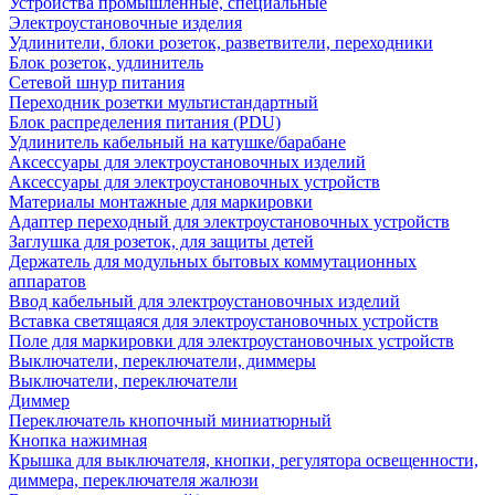
Устройства промышленные, специальные
Электроустановочные изделия
Удлинители, блоки розеток, разветвители, переходники
Блок розеток, удлинитель
Сетевой шнур питания
Переходник розетки мультистандартный
Блок распределения питания (PDU)
Удлинитель кабельный на катушке/барабане
Аксессуары для электроустановочных изделий
Аксессуары для электроустановочных устройств
Материалы монтажные для маркировки
Адаптер переходный для электроустановочных устройств
Заглушка для розеток, для защиты детей
Держатель для модульных бытовых коммутационных
аппаратов
Ввод кабельный для электроустановочных изделий
Вставка светящаяся для электроустановочных устройств
Поле для маркировки для электроустановочных устройств
Выключатели, переключатели, диммеры
Выключатели, переключатели
Диммер
Переключатель кнопочный миниатюрный
Кнопка нажимная
Крышка для выключателя, кнопки, регулятора освещенности,
диммера, переключателя жалюзи