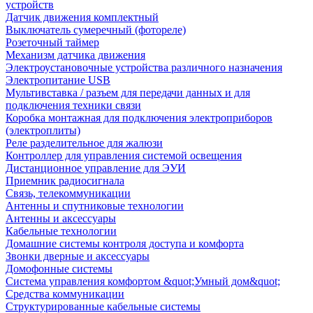
устройств
Датчик движения комплектный
Выключатель сумеречный (фотореле)
Розеточный таймер
Механизм датчика движения
Электроустановочные устройства различного назначения
Электропитание USB
Мультивставка / разъем для передачи данных и для
подключения техники связи
Коробка монтажная для подключения электроприборов
(электроплиты)
Реле разделительное для жалюзи
Контроллер для управления системой освещения
Дистанционное управление для ЭУИ
Приемник радиосигнала
Связь, телекоммуникации
Антенны и спутниковые технологии
Антенны и аксессуары
Кабельные технологии
Домашние системы контроля доступа и комфорта
Звонки дверные и аксессуары
Домофонные системы
Система управления комфортом &quot;Умный дом&quot;
Средства коммуникации
Структурированные кабельные системы