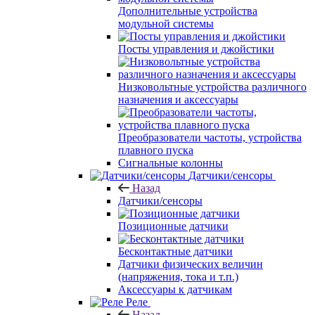
Дополнительные устройства
модульной системы
Посты управления и джойстики
Низковольтные устройства различного
назначения и аксессуары
Преобразователи частоты, устройства
плавного пуска
Сигнальные колонны
Датчики/сенсоры
Назад
Датчики/сенсоры
Позиционные датчики
Бесконтактные датчики
Датчики физических величин
(напряжения, тока и т.п.)
Аксессуары к датчикам
Реле
Назад