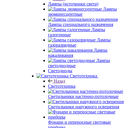
Лампы (источники света)
Лампы
люминесцентные
Лампы специального назначения
Лампы
галогенные
Лампы
газоразрядные
Лампы
накаливания
Лампы
светодиодные
Светодиоды
Светотехника
Назад
Светотехника
Светильники настенно-потолочные
Светильники наружного освещения
Фонари и переносные световые
приборы