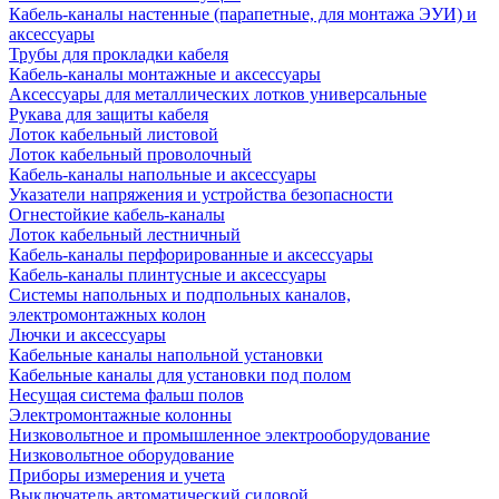
Кабель-каналы настенные (парапетные, для монтажа ЭУИ) и
аксессуары
Трубы для прокладки кабеля
Кабель-каналы монтажные и аксессуары
Аксессуары для металлических лотков универсальные
Рукава для защиты кабеля
Лоток кабельный листовой
Лоток кабельный проволочный
Кабель-каналы напольные и аксессуары
Указатели напряжения и устройства безопасности
Огнестойкие кабель-каналы
Лоток кабельный лестничный
Кабель-каналы перфорированные и аксессуары
Кабель-каналы плинтусные и аксессуары
Системы напольных и подпольных каналов,
электромонтажных колон
Лючки и аксессуары
Кабельные каналы напольной установки
Кабельные каналы для установки под полом
Несущая система фальш полов
Электромонтажные колонны
Низковольтное и промышленное электрооборудование
Низковольтное оборудование
Приборы измерения и учета
Выключатель автоматический силовой