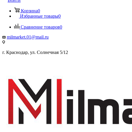
Войти
Корзина
0
Избранные товары
0
Сравнение товаров
0
milmarket.01@mail.ru
г. Краснодар, ул. Солнечная 5/12