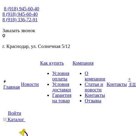
8 (918) 945-60-40
8 (918) 945-60-40
8 (918) 336-72-91
Заказать звонок
г. Краснодар, ул. Солнечная 5/12
Как купить
Компания
Условия
О
оплаты
компании
+
Новости
Условия
Статьи и
Контакты
Е
Главная
доставки
новости
Гарантия
Контакты
на товар
Отзывы
Войти
Каталог