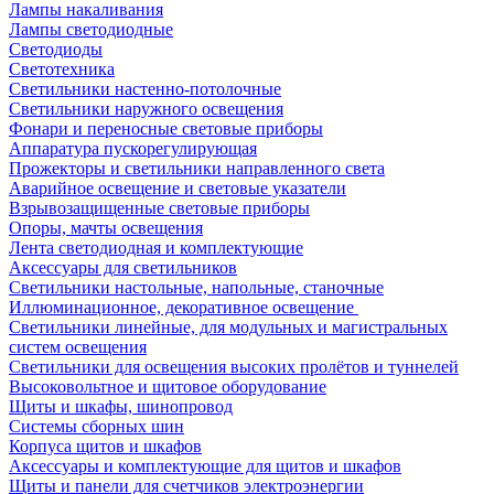
Лампы накаливания
Лампы светодиодные
Светодиоды
Светотехника
Светильники настенно-потолочные
Светильники наружного освещения
Фонари и переносные световые приборы
Аппаратура пускорегулирующая
Прожекторы и светильники направленного света
Аварийное освещение и световые указатели
Взрывозащищенные световые приборы
Опоры, мачты освещения
Лента светодиодная и комплектующие
Аксессуары для светильников
Светильники настольные, напольные, станочные
Иллюминационное, декоративное освещение
Светильники линейные, для модульных и магистральных
систем освещения
Светильники для освещения высоких пролётов и туннелей
Высоковольтное и щитовое оборудование
Щиты и шкафы, шинопровод
Системы сборных шин
Корпуса щитов и шкафов
Аксессуары и комплектующие для щитов и шкафов
Щиты и панели для счетчиков электроэнергии