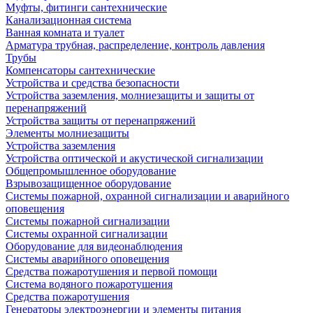
Муфты, фитинги сантехнические
Канализационная система
Ванная комната и туалет
Арматура трубная, распределение, контроль давления
Трубы
Компенсаторы сантехнические
Устройства и средства безопасности
Устройства заземления, молниезащиты и защиты от
перенапряжений
Устройства защиты от перенапряжений
Элементы молниезащиты
Устройства заземления
Устройства оптической и акустической сигнализации
Общепромышленное оборудование
Взрывозащищенное оборудование
Системы пожарной, охранной сигнализации и аварийного
оповещения
Системы пожарной сигнализации
Системы охранной сигнализации
Оборудование для видеонаблюдения
Системы аварийного оповещения
Средства пожаротушения и первой помощи
Система водяного пожаротушения
Средства пожаротушения
Генераторы электроэнергии и элементы питания