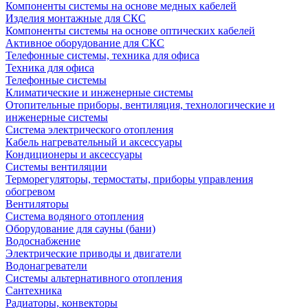
Компоненты системы на основе медных кабелей
Изделия монтажные для СКС
Компоненты системы на основе оптических кабелей
Активное оборудование для СКС
Телефонные системы, техника для офиса
Техника для офиса
Телефонные системы
Климатические и инженерные системы
Отопительные приборы, вентиляция, технологические и
инженерные системы
Система электрического отопления
Кабель нагревательный и аксессуары
Кондиционеры и аксессуары
Системы вентиляции
Терморегуляторы, термостаты, приборы управления
обогревом
Вентиляторы
Система водяного отопления
Оборудование для сауны (бани)
Водоснабжение
Электрические приводы и двигатели
Водонагреватели
Системы альтернативного отопления
Сантехника
Радиаторы, конвекторы