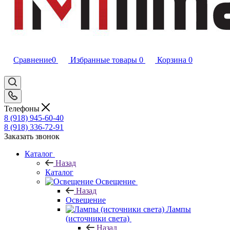
Сравнение
0
Избранные товары
0
Корзина
0
Телефоны
8 (918) 945-60-40
8 (918) 336-72-91
Заказать звонок
Каталог
Назад
Каталог
Освещение
Назад
Освещение
Лампы
(источники света)
Назад