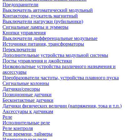
Предохранители
Выключатель автоматический модульный
Контакторы, пускатель магнитный
Выключатели нагрузки (рубильники)
Сигнальные лампы и зуммеры
Кнопки управления
Выключатели дифференцальные модульные
Источники питания, трансформаторы
Переключатели
Дополнительные устройства модульной системы
Посты управления и джойстики
Низковольтные устройства различного назначения и
аксессуары
Преобразователи частоты, устройства плавного пуска
Сигнальные колонны
Датчики/сенсоры
Позиционные датчики
Бесконтактные датчики
Датчики физических величин (напряжения, тока и т.п.)
Аксессуары к датчикам
Реле
Исполнительные реле
Реле контроля
Реле времени, таймеры
Измерительные реле