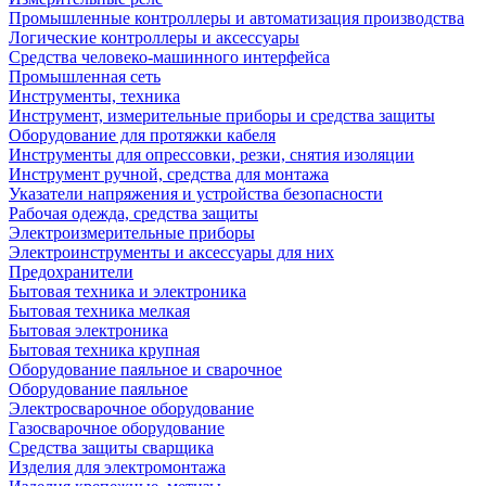
Промышленные контроллеры и автоматизация производства
Логические контроллеры и аксессуары
Средства человеко-машинного интерфейса
Промышленная сеть
Инструменты, техника
Инструмент, измерительные приборы и средства защиты
Оборудование для протяжки кабеля
Инструменты для опрессовки, резки, снятия изоляции
Инструмент ручной, средства для монтажа
Указатели напряжения и устройства безопасности
Рабочая одежда, средства защиты
Электроизмерительные приборы
Электроинструменты и аксессуары для них
Предохранители
Бытовая техника и электроника
Бытовая техника мелкая
Бытовая электроника
Бытовая техника крупная
Оборудование паяльное и сварочное
Оборудование паяльное
Электросварочное оборудование
Газосварочное оборудование
Средства защиты сварщика
Изделия для электромонтажа