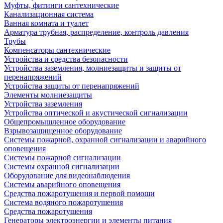
Муфты, фитинги сантехнические
Канализационная система
Ванная комната и туалет
Арматура трубная, распределение, контроль давления
Трубы
Компенсаторы сантехнические
Устройства и средства безопасности
Устройства заземления, молниезащиты и защиты от
перенапряжений
Устройства защиты от перенапряжений
Элементы молниезащиты
Устройства заземления
Устройства оптической и акустической сигнализации
Общепромышленное оборудование
Взрывозащищенное оборудование
Системы пожарной, охранной сигнализации и аварийного
оповещения
Системы пожарной сигнализации
Системы охранной сигнализации
Оборудование для видеонаблюдения
Системы аварийного оповещения
Средства пожаротушения и первой помощи
Система водяного пожаротушения
Средства пожаротушения
Генераторы электроэнергии и элементы питания