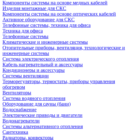
Компоненты системы на основе медных кабелей
Изделия монтажные для СКС
Компоненты системы на основе оптических кабелей
Активное оборудование для СКС
Телефонные системы, техника для офиса
Техника для офиса
Телефонные системы
Климатические и инженерные системы
Отопительные приборы, вентиляция, технологические и
инженерные системы
Система электрического отопления
Кабель нагревательный и аксессуары
Кондиционеры и аксессуары
Системы вентиляции
Терморегуляторы, термостаты, приборы управления
обогревом
Вентиляторы
Система водяного отопления
Оборудование для сауны (бани)
Водоснабжение
Электрические приводы и двигатели
Водонагреватели
Системы альтернативного отопления
Сантехника
Радиаторы, конвекторы