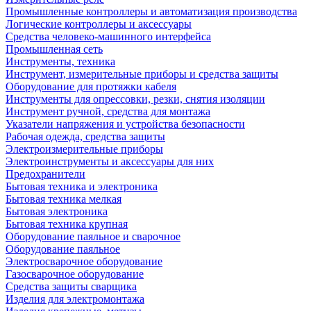
Промышленные контроллеры и автоматизация производства
Логические контроллеры и аксессуары
Средства человеко-машинного интерфейса
Промышленная сеть
Инструменты, техника
Инструмент, измерительные приборы и средства защиты
Оборудование для протяжки кабеля
Инструменты для опрессовки, резки, снятия изоляции
Инструмент ручной, средства для монтажа
Указатели напряжения и устройства безопасности
Рабочая одежда, средства защиты
Электроизмерительные приборы
Электроинструменты и аксессуары для них
Предохранители
Бытовая техника и электроника
Бытовая техника мелкая
Бытовая электроника
Бытовая техника крупная
Оборудование паяльное и сварочное
Оборудование паяльное
Электросварочное оборудование
Газосварочное оборудование
Средства защиты сварщика
Изделия для электромонтажа