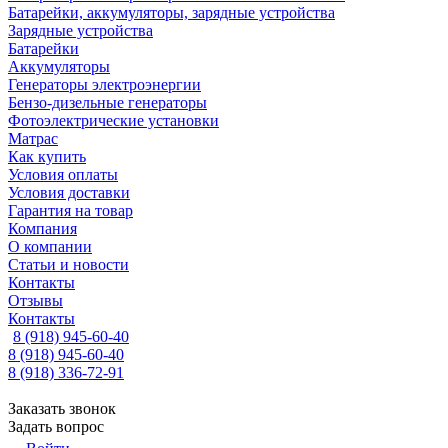
Батарейки, аккумуляторы, зарядные устройства
Зарядные устройства
Батарейки
Аккумуляторы
Генераторы электроэнергии
Бензо-дизельные генераторы
Фотоэлектрические установки
Матрас
Как купить
Условия оплаты
Условия доставки
Гарантия на товар
Компания
О компании
Статьи и новости
Контакты
Отзывы
Контакты
8 (918) 945-60-40
8 (918) 945-60-40
8 (918) 336-72-91
Заказать звонок
Задать вопрос