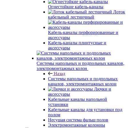
Огнестойкие кабель-каналы
Лоток
кабельный лестничный
Кабель-каналы перфорированные и
аксессуары
Кабель-каналы плинтусные и
аксессуары
Системы напольных и подпольных каналов,
электромонтажных колон
Назад
Системы напольных и подпольных
каналов, электромонтажных колон
Лючки и
аксессуары
Кабельные каналы напольной
установки
Кабельные каналы для установки под
полом
Несущая система фальш полов
Электромонтажные колонны