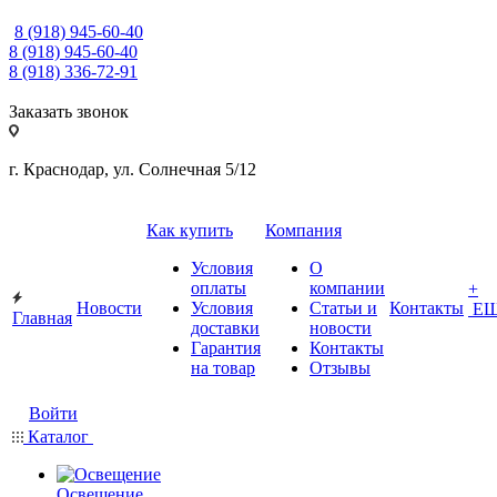
8 (918) 945-60-40
8 (918) 945-60-40
8 (918) 336-72-91
Заказать звонок
г. Краснодар, ул. Солнечная 5/12
Как купить
Компания
Условия
О
оплаты
компании
+
Новости
Условия
Статьи и
Контакты
Е
Главная
доставки
новости
Гарантия
Контакты
на товар
Отзывы
Войти
Каталог
Освещение