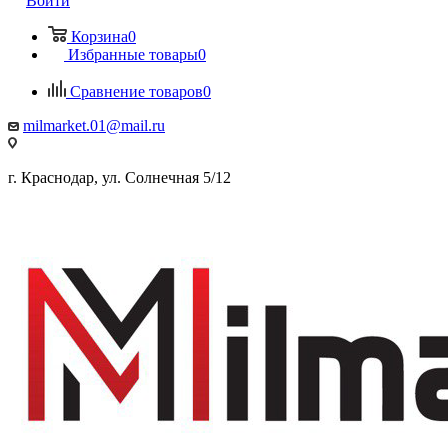
Войти
Корзина
0
Избранные товары
0
Сравнение товаров
0
milmarket.01@mail.ru
г. Краснодар, ул. Солнечная 5/12