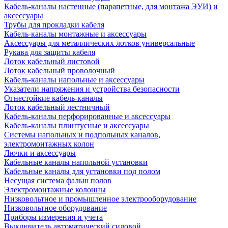
Кабель-каналы настенные (парапетные, для монтажа ЭУИ) и
аксессуары
Трубы для прокладки кабеля
Кабель-каналы монтажные и аксессуары
Аксессуары для металлических лотков универсальные
Рукава для защиты кабеля
Лоток кабельный листовой
Лоток кабельный проволочный
Кабель-каналы напольные и аксессуары
Указатели напряжения и устройства безопасности
Огнестойкие кабель-каналы
Лоток кабельный лестничный
Кабель-каналы перфорированные и аксессуары
Кабель-каналы плинтусные и аксессуары
Системы напольных и подпольных каналов,
электромонтажных колон
Лючки и аксессуары
Кабельные каналы напольной установки
Кабельные каналы для установки под полом
Несущая система фальш полов
Электромонтажные колонны
Низковольтное и промышленное электрооборудование
Низковольтное оборудование
Приборы измерения и учета
Выключатель автоматический силовой