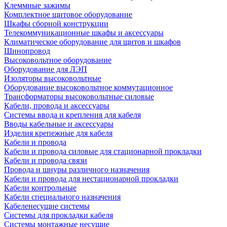
Клеммные зажимы
Комплектное щитовое оборудование
Шкафы сборной конструкции
Телекоммуникационные шкафы и аксессуары
Климатическое оборудование для щитов и шкафов
Шинопровод
Высоковольтное оборудование
Оборудование для ЛЭП
Изоляторы высоковольтные
Оборудование высоковольтное коммутационное
Трансформаторы высоковольтные силовые
Кабели, провода и аксессуары
Системы ввода и крепления для кабеля
Вводы кабельные и аксессуары
Изделия крепежные для кабеля
Кабели и провода
Кабели и провода силовые для стационарной прокладки
Кабели и провода связи
Провода и шнуры различного назначения
Кабели и провода для нестационарной прокладки
Кабели контрольные
Кабели специального назначения
Кабеленесущие системы
Системы для прокладки кабеля
Системы монтажные несущие