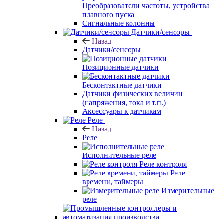
Преобразователи частоты, устройства
плавного пуска
Сигнальные колонны
Датчики/сенсоры
Назад
Датчики/сенсоры
Позиционные датчики
Бесконтактные датчики
Датчики физических величин
(напряжения, тока и т.п.)
Аксессуары к датчикам
Реле
Назад
Реле
Исполнительные реле
Реле контроля
Реле
времени, таймеры
Измерительные
реле