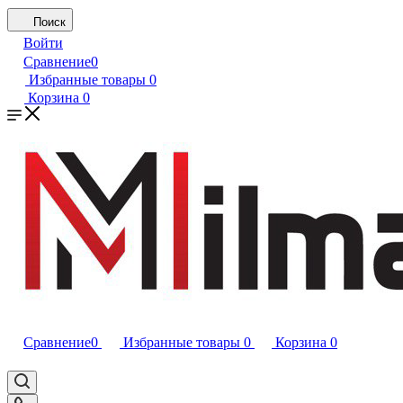
Поиск
Войти
Сравнение
0
Избранные товары
0
Корзина
0
Сравнение
0
Избранные товары
0
Корзина
0