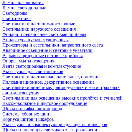
Лампы накаливания
Лампы светодиодные
Светодиоды
Светотехника
Светильники настенно-потолочные
Светильники наружного освещения
Фонари и переносные световые приборы
Аппаратура пускорегулирующая
Прожекторы и светильники направленного света
Аварийное освещение и световые указатели
Взрывозащищенные световые приборы
Опоры, мачты освещения
Лента светодиодная и комплектующие
Аксессуары для светильников
Светильники настольные, напольные, станочные
Иллюминационное, декоративное освещение
Светильники линейные, для модульных и магистральных
систем освещения
Светильники для освещения высоких пролётов и туннелей
Высоковольтное и щитовое оборудование
Щиты и шкафы, шинопровод
Системы сборных шин
Корпуса щитов и шкафов
Аксессуары и комплектующие для щитов и шкафов
Щиты и панели для счетчиков электроэнергии