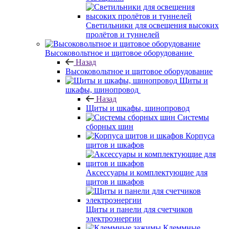
Светильники для освещения высоких
пролётов и туннелей
Высоковольтное и щитовое оборудование
Назад
Высоковольтное и щитовое оборудование
Щиты и
шкафы, шинопровод
Назад
Щиты и шкафы, шинопровод
Системы
сборных шин
Корпуса
щитов и шкафов
Аксессуары и комплектующие для
щитов и шкафов
Щиты и панели для счетчиков
электроэнергии
Клеммные