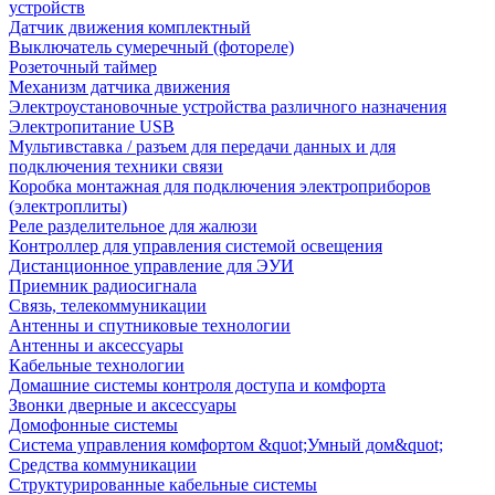
устройств
Датчик движения комплектный
Выключатель сумеречный (фотореле)
Розеточный таймер
Механизм датчика движения
Электроустановочные устройства различного назначения
Электропитание USB
Мультивставка / разъем для передачи данных и для
подключения техники связи
Коробка монтажная для подключения электроприборов
(электроплиты)
Реле разделительное для жалюзи
Контроллер для управления системой освещения
Дистанционное управление для ЭУИ
Приемник радиосигнала
Связь, телекоммуникации
Антенны и спутниковые технологии
Антенны и аксессуары
Кабельные технологии
Домашние системы контроля доступа и комфорта
Звонки дверные и аксессуары
Домофонные системы
Система управления комфортом &quot;Умный дом&quot;
Средства коммуникации
Структурированные кабельные системы