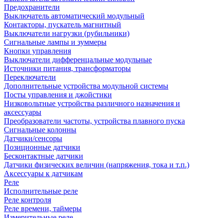
Предохранители
Выключатель автоматический модульный
Контакторы, пускатель магнитный
Выключатели нагрузки (рубильники)
Сигнальные лампы и зуммеры
Кнопки управления
Выключатели дифференцальные модульные
Источники питания, трансформаторы
Переключатели
Дополнительные устройства модульной системы
Посты управления и джойстики
Низковольтные устройства различного назначения и
аксессуары
Преобразователи частоты, устройства плавного пуска
Сигнальные колонны
Датчики/сенсоры
Позиционные датчики
Бесконтактные датчики
Датчики физических величин (напряжения, тока и т.п.)
Аксессуары к датчикам
Реле
Исполнительные реле
Реле контроля
Реле времени, таймеры
Измерительные реле