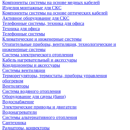
Компоненты системы на основе медных кабелей
Изделия монтажные для СКС
Компоненты системы на основе оптических кабелей
Активное оборудование для СКС
Телефонные системы, техника для офиса
Техника для офиса
Телефонные системы
Климатические и инженерные системы
Отопительные приборы, вентиляция, технологические и
инженерные системы
Система электрического отопления
Кабель нагревательный и аксессуары
Кондиционеры и аксессуары
Системы вентиляции
Терморегуляторы, термостаты, приборы управления
обогревом
Вентиляторы
Система водяного отопления
Оборудование для сауны (бани)
Водоснабжение
Электрические приводы и двигатели
Водонагреватели
Системы альтернативного отопления
Сантехника
Радиаторы, конвекторы