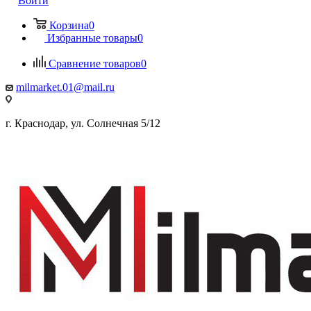
Войти
Корзина
0
Избранные товары
0
Сравнение товаров
0
milmarket.01@mail.ru
г. Краснодар, ул. Солнечная 5/12