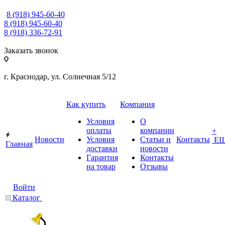
8 (918) 945-60-40
8 (918) 945-60-40
8 (918) 336-72-91
Заказать звонок
г. Краснодар, ул. Солнечная 5/12
Как купить
Компания
Условия
О
оплаты
компании
+
Новости
Условия
Статьи и
Контакты
Е
Главная
доставки
новости
Гарантия
Контакты
на товар
Отзывы
Войти
Каталог