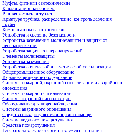
Муфты, фитинги сантехнические
Канализационная система
Ванная комната и туалет
Арматура трубная, распределение, контроль давления
Трубы
Компенсаторы сантехнические
Устройства и средства безопасности
Устройства заземления, молниезащиты и защиты от
перенапряжений
Устройства защиты от перенапряжений
Элементы молниезащиты
Устройства заземления
Устройства оптической и акустической сигнализации
Общепромышленное оборудование
Взрывозащищенное оборудование
Системы пожарной, охранной сигнализации и аварийного
оповещения
Системы пожарной сигнализации
Системы охранной сигнализации
Оборудование для видеонаблюдения
Системы аварийного оповещения
Средства пожаротушения и первой помощи
Система водяного пожаротушения
Средства пожаротушения
Генераторы электроэнергии и элементы питания