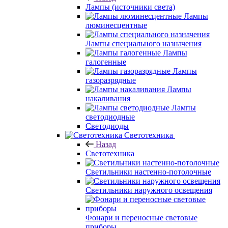
Лампы (источники света)
Лампы
люминесцентные
Лампы специального назначения
Лампы
галогенные
Лампы
газоразрядные
Лампы
накаливания
Лампы
светодиодные
Светодиоды
Светотехника
Назад
Светотехника
Светильники настенно-потолочные
Светильники наружного освещения
Фонари и переносные световые
приборы