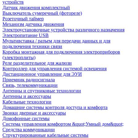
устройств
Датчик движения комплектный
Выключатель сумеречный (фотореле)
Розеточный таймер
Механизм датчика движения
Электроустановочные устройства различного назначения
Электропитание USB
Мультивставка / разъем для передачи данных и для
подключения техники связи
Коробка монтажная для подключения электроприборов
(электроплиты)
Реле разделительное для жалюзи
Контроллер для управления системой освещения
Дистанционное управление для ЭУИ
Приемник радиосигнала
Связь, телекоммуникации
Антенны и спутниковые технологии
Антенны и аксессуары
Кабельные технологии
Домашние системы контроля доступа и комфорта
Звонки дверные и аксессуары
Домофонные системы
Система управления комфортом &quot;Умный дом&quot;
Средства коммуникации
Структурированные кабельные системы