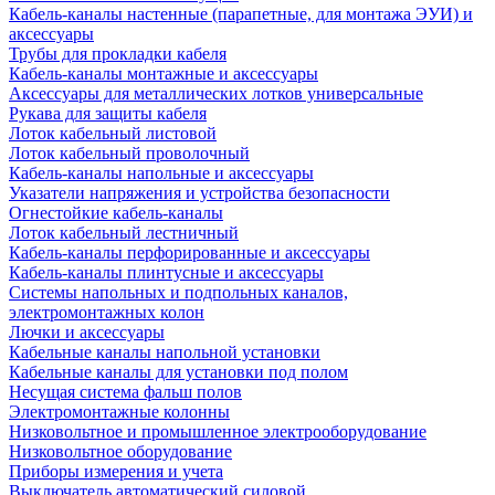
Кабель-каналы настенные (парапетные, для монтажа ЭУИ) и
аксессуары
Трубы для прокладки кабеля
Кабель-каналы монтажные и аксессуары
Аксессуары для металлических лотков универсальные
Рукава для защиты кабеля
Лоток кабельный листовой
Лоток кабельный проволочный
Кабель-каналы напольные и аксессуары
Указатели напряжения и устройства безопасности
Огнестойкие кабель-каналы
Лоток кабельный лестничный
Кабель-каналы перфорированные и аксессуары
Кабель-каналы плинтусные и аксессуары
Системы напольных и подпольных каналов,
электромонтажных колон
Лючки и аксессуары
Кабельные каналы напольной установки
Кабельные каналы для установки под полом
Несущая система фальш полов
Электромонтажные колонны
Низковольтное и промышленное электрооборудование
Низковольтное оборудование
Приборы измерения и учета
Выключатель автоматический силовой