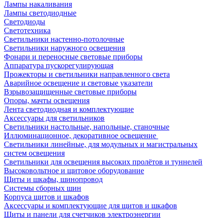
Лампы накаливания
Лампы светодиодные
Светодиоды
Светотехника
Светильники настенно-потолочные
Светильники наружного освещения
Фонари и переносные световые приборы
Аппаратура пускорегулирующая
Прожекторы и светильники направленного света
Аварийное освещение и световые указатели
Взрывозащищенные световые приборы
Опоры, мачты освещения
Лента светодиодная и комплектующие
Аксессуары для светильников
Светильники настольные, напольные, станочные
Иллюминационное, декоративное освещение
Светильники линейные, для модульных и магистральных
систем освещения
Светильники для освещения высоких пролётов и туннелей
Высоковольтное и щитовое оборудование
Щиты и шкафы, шинопровод
Системы сборных шин
Корпуса щитов и шкафов
Аксессуары и комплектующие для щитов и шкафов
Щиты и панели для счетчиков электроэнергии