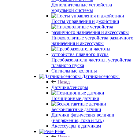
Дополнительные устройства
модульной системы
Посты управления и джойстики
Низковольтные устройства различного
назначения и аксессуары
Преобразователи частоты, устройства
плавного пуска
Сигнальные колонны
Датчики/сенсоры
Назад
Датчики/сенсоры
Позиционные датчики
Бесконтактные датчики
Датчики физических величин
(напряжения, тока и т.п.)
Аксессуары к датчикам
Реле
Назад