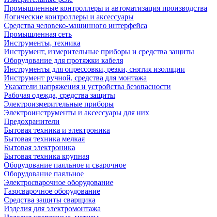
Промышленные контроллеры и автоматизация производства
Логические контроллеры и аксессуары
Средства человеко-машинного интерфейса
Промышленная сеть
Инструменты, техника
Инструмент, измерительные приборы и средства защиты
Оборудование для протяжки кабеля
Инструменты для опрессовки, резки, снятия изоляции
Инструмент ручной, средства для монтажа
Указатели напряжения и устройства безопасности
Рабочая одежда, средства защиты
Электроизмерительные приборы
Электроинструменты и аксессуары для них
Предохранители
Бытовая техника и электроника
Бытовая техника мелкая
Бытовая электроника
Бытовая техника крупная
Оборудование паяльное и сварочное
Оборудование паяльное
Электросварочное оборудование
Газосварочное оборудование
Средства защиты сварщика
Изделия для электромонтажа