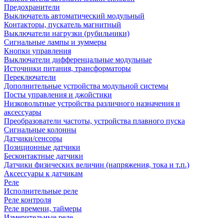
Предохранители
Выключатель автоматический модульный
Контакторы, пускатель магнитный
Выключатели нагрузки (рубильники)
Сигнальные лампы и зуммеры
Кнопки управления
Выключатели дифференцальные модульные
Источники питания, трансформаторы
Переключатели
Дополнительные устройства модульной системы
Посты управления и джойстики
Низковольтные устройства различного назначения и
аксессуары
Преобразователи частоты, устройства плавного пуска
Сигнальные колонны
Датчики/сенсоры
Позиционные датчики
Бесконтактные датчики
Датчики физических величин (напряжения, тока и т.п.)
Аксессуары к датчикам
Реле
Исполнительные реле
Реле контроля
Реле времени, таймеры
Измерительные реле