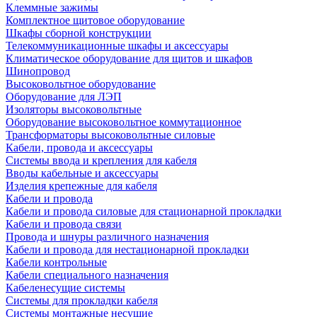
Клеммные зажимы
Комплектное щитовое оборудование
Шкафы сборной конструкции
Телекоммуникационные шкафы и аксессуары
Климатическое оборудование для щитов и шкафов
Шинопровод
Высоковольтное оборудование
Оборудование для ЛЭП
Изоляторы высоковольтные
Оборудование высоковольтное коммутационное
Трансформаторы высоковольтные силовые
Кабели, провода и аксессуары
Системы ввода и крепления для кабеля
Вводы кабельные и аксессуары
Изделия крепежные для кабеля
Кабели и провода
Кабели и провода силовые для стационарной прокладки
Кабели и провода связи
Провода и шнуры различного назначения
Кабели и провода для нестационарной прокладки
Кабели контрольные
Кабели специального назначения
Кабеленесущие системы
Системы для прокладки кабеля
Системы монтажные несущие