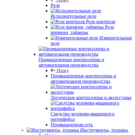
Реле
Исполнительные реле
Реле контроля
Реле
времени, таймеры
Измерительные
реле
Промышленные контроллеры и
автоматизация производства
Назад
Промышленные контроллеры и
автоматизация производства
Логические контроллеры и аксессуары
Средства человеко-машинного
интерфейса
Промышленная сеть
Инструменты, техника