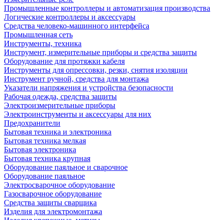
Промышленные контроллеры и автоматизация производства
Логические контроллеры и аксессуары
Средства человеко-машинного интерфейса
Промышленная сеть
Инструменты, техника
Инструмент, измерительные приборы и средства защиты
Оборудование для протяжки кабеля
Инструменты для опрессовки, резки, снятия изоляции
Инструмент ручной, средства для монтажа
Указатели напряжения и устройства безопасности
Рабочая одежда, средства защиты
Электроизмерительные приборы
Электроинструменты и аксессуары для них
Предохранители
Бытовая техника и электроника
Бытовая техника мелкая
Бытовая электроника
Бытовая техника крупная
Оборудование паяльное и сварочное
Оборудование паяльное
Электросварочное оборудование
Газосварочное оборудование
Средства защиты сварщика
Изделия для электромонтажа