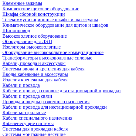
Клеммные зажимы
Комплектное щитовое оборудование
Шкафы сборной конструкции
Телекоммуникационные шкафы и аксессуары
Климатическое оборудование для щитов и шкафов
Шинопровод
Высоковольтное оборудование
Оборудование для ЛЭП
Изоляторы высоковольтные
Оборудование высоковольтное коммутационное
Трансформаторы высоковольтные силовые
Кабели, провода и аксессуары
Системы ввода и крепления для кабеля
Вводы кабельные и аксессуары
Изделия крепежные для кабеля
Кабели и провода
Кабели и провода силовые для стационарной прокладки
Кабели и провода связи
Провода и шнуры различного назначения
Кабели и провода для нестационарной прокладки
Кабели контрольные
Кабели специального назначения
Кабеленесущие системы
Системы для прокладки кабеля
Системы монтажные несущие