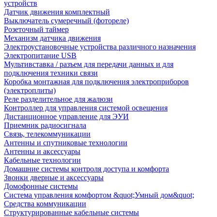
устройств
Датчик движения комплектный
Выключатель сумеречный (фотореле)
Розеточный таймер
Механизм датчика движения
Электроустановочные устройства различного назначения
Электропитание USB
Мультивставка / разъем для передачи данных и для
подключения техники связи
Коробка монтажная для подключения электроприборов
(электроплиты)
Реле разделительное для жалюзи
Контроллер для управления системой освещения
Дистанционное управление для ЭУИ
Приемник радиосигнала
Связь, телекоммуникации
Антенны и спутниковые технологии
Антенны и аксессуары
Кабельные технологии
Домашние системы контроля доступа и комфорта
Звонки дверные и аксессуары
Домофонные системы
Система управления комфортом &quot;Умный дом&quot;
Средства коммуникации
Структурированные кабельные системы