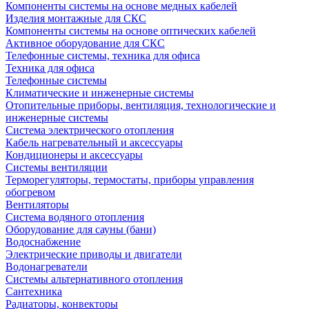
Компоненты системы на основе медных кабелей
Изделия монтажные для СКС
Компоненты системы на основе оптических кабелей
Активное оборудование для СКС
Телефонные системы, техника для офиса
Техника для офиса
Телефонные системы
Климатические и инженерные системы
Отопительные приборы, вентиляция, технологические и
инженерные системы
Система электрического отопления
Кабель нагревательный и аксессуары
Кондиционеры и аксессуары
Системы вентиляции
Терморегуляторы, термостаты, приборы управления
обогревом
Вентиляторы
Система водяного отопления
Оборудование для сауны (бани)
Водоснабжение
Электрические приводы и двигатели
Водонагреватели
Системы альтернативного отопления
Сантехника
Радиаторы, конвекторы