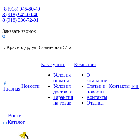
8 (918) 945-60-40
8 (918) 945-60-40
8 (918) 336-72-91
Заказать звонок
г. Краснодар, ул. Солнечная 5/12
Как купить
Компания
Условия
О
оплаты
компании
+
Новости
Условия
Статьи и
Контакты
Е
Главная
доставки
новости
Гарантия
Контакты
на товар
Отзывы
Войти
Каталог