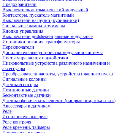
Предохранители
Выключатель автоматический модульный
Контакторы, пускатель магнитный
Выключатели нагрузки (рубильники)
Сигнальные лампы и зуммеры
Кнопки управления
Выключатели дифференцальные модульные
Источники питания, трансформаторы
Переключатели
Дополнительные устройства модульной системы
Посты управления и джойстики
Низковольтные устройства различного назначения и
аксессуары
Преобразователи частоты, устройства плавного пуска
Сигнальные колонны
Датчики/сенсоры
Позиционные датчики
Бесконтактные датчики
Датчики физических величин (напряжения, тока и т.п.)
Аксессуары к датчикам
Реле
Исполнительные реле
Реле контроля
Реле времени, таймеры
Измерительные реле