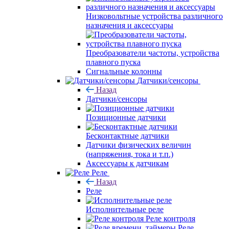
Низковольтные устройства различного
назначения и аксессуары
Преобразователи частоты, устройства
плавного пуска
Сигнальные колонны
Датчики/сенсоры
Назад
Датчики/сенсоры
Позиционные датчики
Бесконтактные датчики
Датчики физических величин
(напряжения, тока и т.п.)
Аксессуары к датчикам
Реле
Назад
Реле
Исполнительные реле
Реле контроля
Реле