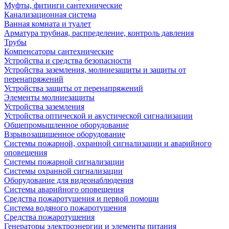
Муфты, фитинги сантехнические
Канализационная система
Ванная комната и туалет
Арматура трубная, распределение, контроль давления
Трубы
Компенсаторы сантехнические
Устройства и средства безопасности
Устройства заземления, молниезащиты и защиты от
перенапряжений
Устройства защиты от перенапряжений
Элементы молниезащиты
Устройства заземления
Устройства оптической и акустической сигнализации
Общепромышленное оборудование
Взрывозащищенное оборудование
Системы пожарной, охранной сигнализации и аварийного
оповещения
Системы пожарной сигнализации
Системы охранной сигнализации
Оборудование для видеонаблюдения
Системы аварийного оповещения
Средства пожаротушения и первой помощи
Система водяного пожаротушения
Средства пожаротушения
Генераторы электроэнергии и элементы питания