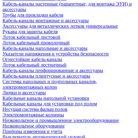
Кабель-каналы настенные (парапетные, для монтажа ЭУИ) и
аксессуары
Трубы для прокладки кабеля
Кабель-каналы монтажные и аксессуары
Аксессуары для металлических лотков универсальные
Рукава для защиты кабеля
Лоток кабельный листовой
Лоток кабельный проволочный
Кабель-каналы напольные и аксессуары
Указатели напряжения и устройства безопасности
Огнестойкие кабель-каналы
Лоток кабельный лестничный
Кабель-каналы перфорированные и аксессуары
Кабель-каналы плинтусные и аксессуары
Системы напольных и подпольных каналов,
электромонтажных колон
Лючки и аксессуары
Кабельные каналы напольной установки
Кабельные каналы для установки под полом
Несущая система фальш полов
Электромонтажные колонны
Низковольтное и промышленное электрооборудование
Низковольтное оборудование
Приборы измерения и учета
Выключатель автоматический силовой