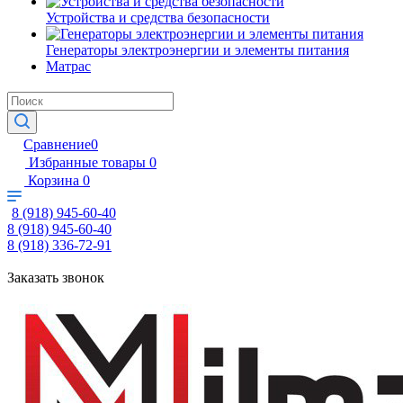
Устройства и средства безопасности
Генераторы электроэнергии и элементы питания
Матрас
Сравнение
0
Избранные товары
0
Корзина
0
8 (918) 945-60-40
8 (918) 945-60-40
8 (918) 336-72-91
Заказать звонок