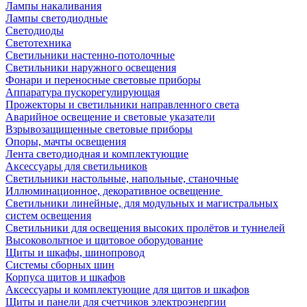
Лампы накаливания
Лампы светодиодные
Светодиоды
Светотехника
Светильники настенно-потолочные
Светильники наружного освещения
Фонари и переносные световые приборы
Аппаратура пускорегулирующая
Прожекторы и светильники направленного света
Аварийное освещение и световые указатели
Взрывозащищенные световые приборы
Опоры, мачты освещения
Лента светодиодная и комплектующие
Аксессуары для светильников
Светильники настольные, напольные, станочные
Иллюминационное, декоративное освещение
Светильники линейные, для модульных и магистральных
систем освещения
Светильники для освещения высоких пролётов и туннелей
Высоковольтное и щитовое оборудование
Щиты и шкафы, шинопровод
Системы сборных шин
Корпуса щитов и шкафов
Аксессуары и комплектующие для щитов и шкафов
Щиты и панели для счетчиков электроэнергии