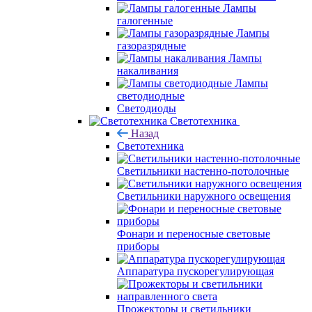
Лампы
галогенные
Лампы
газоразрядные
Лампы
накаливания
Лампы
светодиодные
Светодиоды
Светотехника
Назад
Светотехника
Светильники настенно-потолочные
Светильники наружного освещения
Фонари и переносные световые
приборы
Аппаратура пускорегулирующая
Прожекторы и светильники