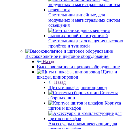
Светильники линейные, для
модульных и магистральных систем
освещения
Светильники для освещения высоких
пролётов и туннелей
Высоковольтное и щитовое оборудование
Назад
Высоковольтное и щитовое оборудование
Щиты и
шкафы, шинопровод
Назад
Щиты и шкафы, шинопровод
Системы
сборных шин
Корпуса
щитов и шкафов
Аксессуары и комплектующие для
щитов и шкафов