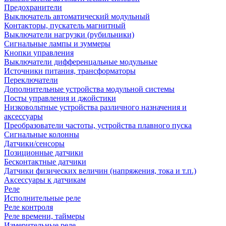
Предохранители
Выключатель автоматический модульный
Контакторы, пускатель магнитный
Выключатели нагрузки (рубильники)
Сигнальные лампы и зуммеры
Кнопки управления
Выключатели дифференцальные модульные
Источники питания, трансформаторы
Переключатели
Дополнительные устройства модульной системы
Посты управления и джойстики
Низковольтные устройства различного назначения и
аксессуары
Преобразователи частоты, устройства плавного пуска
Сигнальные колонны
Датчики/сенсоры
Позиционные датчики
Бесконтактные датчики
Датчики физических величин (напряжения, тока и т.п.)
Аксессуары к датчикам
Реле
Исполнительные реле
Реле контроля
Реле времени, таймеры
Измерительные реле