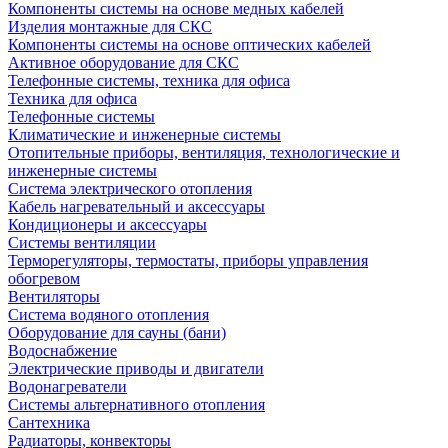
Компоненты системы на основе медных кабелей
Изделия монтажные для СКС
Компоненты системы на основе оптических кабелей
Активное оборудование для СКС
Телефонные системы, техника для офиса
Техника для офиса
Телефонные системы
Климатические и инженерные системы
Отопительные приборы, вентиляция, технологические и
инженерные системы
Система электрического отопления
Кабель нагревательный и аксессуары
Кондиционеры и аксессуары
Системы вентиляции
Терморегуляторы, термостаты, приборы управления
обогревом
Вентиляторы
Система водяного отопления
Оборудование для сауны (бани)
Водоснабжение
Электрические приводы и двигатели
Водонагреватели
Системы альтернативного отопления
Сантехника
Радиаторы, конвекторы