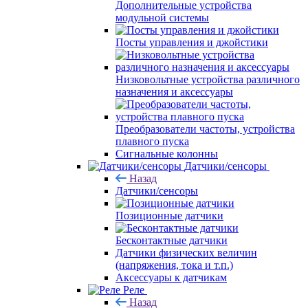
Дополнительные устройства
модульной системы
Посты управления и джойстики
Низковольтные устройства различного
назначения и аксессуары
Преобразователи частоты, устройства
плавного пуска
Сигнальные колонны
Датчики/сенсоры
Назад
Датчики/сенсоры
Позиционные датчики
Бесконтактные датчики
Датчики физических величин
(напряжения, тока и т.п.)
Аксессуары к датчикам
Реле
Назад