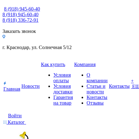
8 (918) 945-60-40
8 (918) 945-60-40
8 (918) 336-72-91
Заказать звонок
г. Краснодар, ул. Солнечная 5/12
Как купить
Компания
Условия
О
оплаты
компании
+
Новости
Условия
Статьи и
Контакты
Е
Главная
доставки
новости
Гарантия
Контакты
на товар
Отзывы
Войти
Каталог