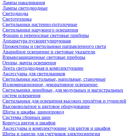
Лампы накаливания
Лампы светодиодные
Светодиоды
Светотехника
Светильники настенно-потолочные
Светильники наружного освещения
Фонари и переносные световые приборы
Аппаратура пускорегулирующая
Прожекторы и светильники направленного света
Аварийное освещение и световые указатели
Взрывозащищенные световые приборы
Опоры, мачты освещения
Лента светодиодная и комплектующие
Аксессуары для светильников
Светильники настольные, напольные, станочные
Иллюминационное, декоративное освещение
Светильники линейные, для модульных и магистральных
систем освещения
Светильники для освещения высоких пролётов и туннелей
Высоковольтное и щитовое оборудование
Щиты и шкафы, шинопровод
Системы сборных шин
Корпуса щитов и шкафов
Аксессуары и комплектующие для щитов и шкафов
Щиты и панели для счетчиков электроэнергии