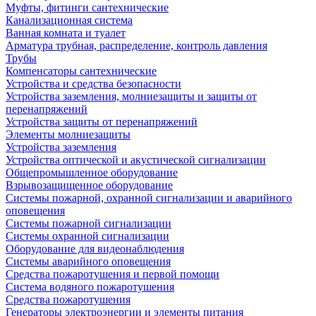
Муфты, фитинги сантехнические
Канализационная система
Ванная комната и туалет
Арматура трубная, распределение, контроль давления
Трубы
Компенсаторы сантехнические
Устройства и средства безопасности
Устройства заземления, молниезащиты и защиты от
перенапряжений
Устройства защиты от перенапряжений
Элементы молниезащиты
Устройства заземления
Устройства оптической и акустической сигнализации
Общепромышленное оборудование
Взрывозащищенное оборудование
Системы пожарной, охранной сигнализации и аварийного
оповещения
Системы пожарной сигнализации
Системы охранной сигнализации
Оборудование для видеонаблюдения
Системы аварийного оповещения
Средства пожаротушения и первой помощи
Система водяного пожаротушения
Средства пожаротушения
Генераторы электроэнергии и элементы питания