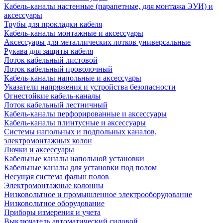
Кабель-каналы настенные (парапетные, для монтажа ЭУИ) и
аксессуары
Трубы для прокладки кабеля
Кабель-каналы монтажные и аксессуары
Аксессуары для металлических лотков универсальные
Рукава для защиты кабеля
Лоток кабельный листовой
Лоток кабельный проволочный
Кабель-каналы напольные и аксессуары
Указатели напряжения и устройства безопасности
Огнестойкие кабель-каналы
Лоток кабельный лестничный
Кабель-каналы перфорированные и аксессуары
Кабель-каналы плинтусные и аксессуары
Системы напольных и подпольных каналов,
электромонтажных колон
Лючки и аксессуары
Кабельные каналы напольной установки
Кабельные каналы для установки под полом
Несущая система фальш полов
Электромонтажные колонны
Низковольтное и промышленное электрооборудование
Низковольтное оборудование
Приборы измерения и учета
Выключатель автоматический силовой