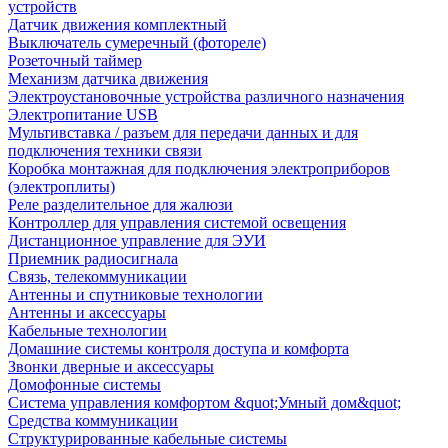
устройств
Датчик движения комплектный
Выключатель сумеречный (фотореле)
Розеточный таймер
Механизм датчика движения
Электроустановочные устройства различного назначения
Электропитание USB
Мультивставка / разъем для передачи данных и для
подключения техники связи
Коробка монтажная для подключения электроприборов
(электроплиты)
Реле разделительное для жалюзи
Контроллер для управления системой освещения
Дистанционное управление для ЭУИ
Приемник радиосигнала
Связь, телекоммуникации
Антенны и спутниковые технологии
Антенны и аксессуары
Кабельные технологии
Домашние системы контроля доступа и комфорта
Звонки дверные и аксессуары
Домофонные системы
Система управления комфортом &quot;Умный дом&quot;
Средства коммуникации
Структурированные кабельные системы