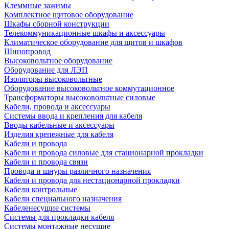
Клеммные зажимы
Комплектное щитовое оборудование
Шкафы сборной конструкции
Телекоммуникационные шкафы и аксессуары
Климатическое оборудование для щитов и шкафов
Шинопровод
Высоковольтное оборудование
Оборудование для ЛЭП
Изоляторы высоковольтные
Оборудование высоковольтное коммутационное
Трансформаторы высоковольтные силовые
Кабели, провода и аксессуары
Системы ввода и крепления для кабеля
Вводы кабельные и аксессуары
Изделия крепежные для кабеля
Кабели и провода
Кабели и провода силовые для стационарной прокладки
Кабели и провода связи
Провода и шнуры различного назначения
Кабели и провода для нестационарной прокладки
Кабели контрольные
Кабели специального назначения
Кабеленесущие системы
Системы для прокладки кабеля
Системы монтажные несущие