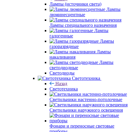
Лампы (источники света)
Лампы
люминесцентные
Лампы специального назначения
Лампы
галогенные
Лампы
газоразрядные
Лампы
накаливания
Лампы
светодиодные
Светодиоды
Светотехника
Назад
Светотехника
Светильники настенно-потолочные
Светильники наружного освещения
Фонари и переносные световые
приборы