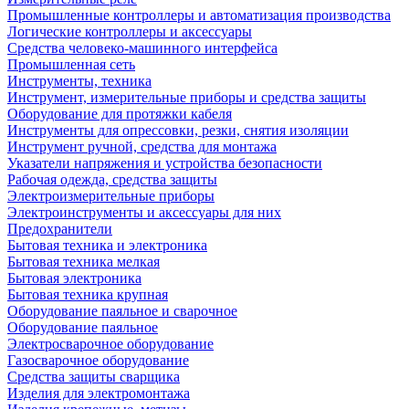
Промышленные контроллеры и автоматизация производства
Логические контроллеры и аксессуары
Средства человеко-машинного интерфейса
Промышленная сеть
Инструменты, техника
Инструмент, измерительные приборы и средства защиты
Оборудование для протяжки кабеля
Инструменты для опрессовки, резки, снятия изоляции
Инструмент ручной, средства для монтажа
Указатели напряжения и устройства безопасности
Рабочая одежда, средства защиты
Электроизмерительные приборы
Электроинструменты и аксессуары для них
Предохранители
Бытовая техника и электроника
Бытовая техника мелкая
Бытовая электроника
Бытовая техника крупная
Оборудование паяльное и сварочное
Оборудование паяльное
Электросварочное оборудование
Газосварочное оборудование
Средства защиты сварщика
Изделия для электромонтажа