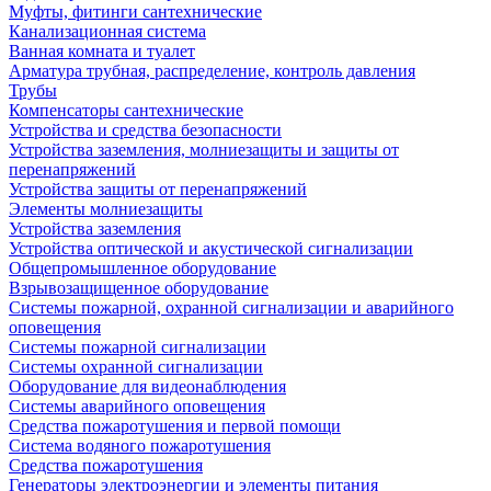
Муфты, фитинги сантехнические
Канализационная система
Ванная комната и туалет
Арматура трубная, распределение, контроль давления
Трубы
Компенсаторы сантехнические
Устройства и средства безопасности
Устройства заземления, молниезащиты и защиты от
перенапряжений
Устройства защиты от перенапряжений
Элементы молниезащиты
Устройства заземления
Устройства оптической и акустической сигнализации
Общепромышленное оборудование
Взрывозащищенное оборудование
Системы пожарной, охранной сигнализации и аварийного
оповещения
Системы пожарной сигнализации
Системы охранной сигнализации
Оборудование для видеонаблюдения
Системы аварийного оповещения
Средства пожаротушения и первой помощи
Система водяного пожаротушения
Средства пожаротушения
Генераторы электроэнергии и элементы питания