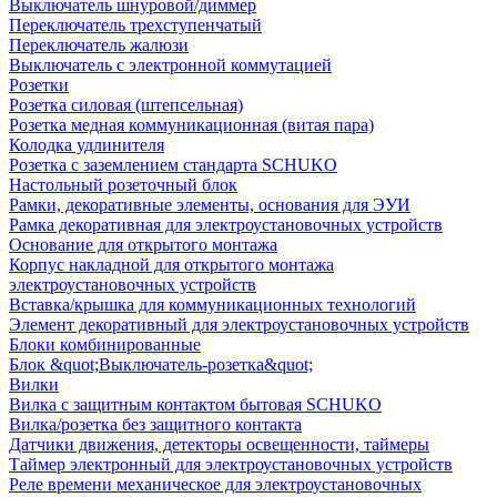
Выключатель шнуровой/диммер
Переключатель трехступенчатый
Переключатель жалюзи
Выключатель с электронной коммутацией
Розетки
Розетка силовая (штепсельная)
Розетка медная коммуникационная (витая пара)
Колодка удлинителя
Розетка с заземлением стандарта SCHUKO
Настольный розеточный блок
Рамки, декоративные элементы, основания для ЭУИ
Рамка декоративная для электроустановочных устройств
Основание для открытого монтажа
Корпус накладной для открытого монтажа
электроустановочных устройств
Вставка/крышка для коммуникационных технологий
Элемент декоративный для электроустановочных устройств
Блоки комбинированные
Блок &quot;Выключатель-розетка&quot;
Вилки
Вилка с защитным контактом бытовая SCHUKO
Вилка/розетка без защитного контакта
Датчики движения, детекторы освещенности, таймеры
Таймер электронный для электроустановочных устройств
Реле времени механическое для электроустановочных