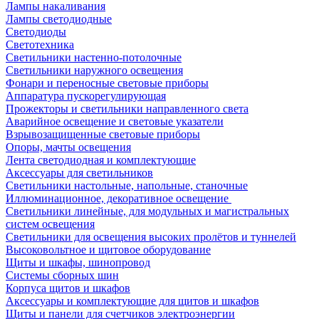
Лампы накаливания
Лампы светодиодные
Светодиоды
Светотехника
Светильники настенно-потолочные
Светильники наружного освещения
Фонари и переносные световые приборы
Аппаратура пускорегулирующая
Прожекторы и светильники направленного света
Аварийное освещение и световые указатели
Взрывозащищенные световые приборы
Опоры, мачты освещения
Лента светодиодная и комплектующие
Аксессуары для светильников
Светильники настольные, напольные, станочные
Иллюминационное, декоративное освещение
Светильники линейные, для модульных и магистральных
систем освещения
Светильники для освещения высоких пролётов и туннелей
Высоковольтное и щитовое оборудование
Щиты и шкафы, шинопровод
Системы сборных шин
Корпуса щитов и шкафов
Аксессуары и комплектующие для щитов и шкафов
Щиты и панели для счетчиков электроэнергии