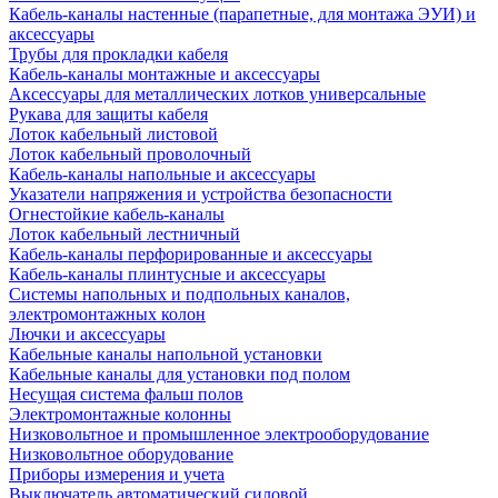
Кабель-каналы настенные (парапетные, для монтажа ЭУИ) и
аксессуары
Трубы для прокладки кабеля
Кабель-каналы монтажные и аксессуары
Аксессуары для металлических лотков универсальные
Рукава для защиты кабеля
Лоток кабельный листовой
Лоток кабельный проволочный
Кабель-каналы напольные и аксессуары
Указатели напряжения и устройства безопасности
Огнестойкие кабель-каналы
Лоток кабельный лестничный
Кабель-каналы перфорированные и аксессуары
Кабель-каналы плинтусные и аксессуары
Системы напольных и подпольных каналов,
электромонтажных колон
Лючки и аксессуары
Кабельные каналы напольной установки
Кабельные каналы для установки под полом
Несущая система фальш полов
Электромонтажные колонны
Низковольтное и промышленное электрооборудование
Низковольтное оборудование
Приборы измерения и учета
Выключатель автоматический силовой