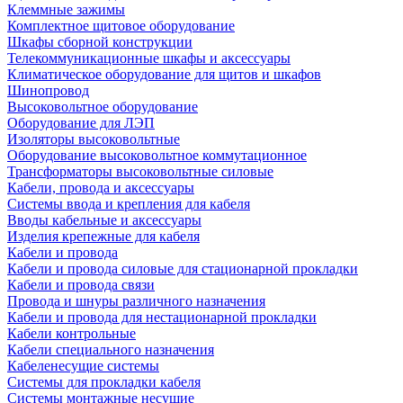
Клеммные зажимы
Комплектное щитовое оборудование
Шкафы сборной конструкции
Телекоммуникационные шкафы и аксессуары
Климатическое оборудование для щитов и шкафов
Шинопровод
Высоковольтное оборудование
Оборудование для ЛЭП
Изоляторы высоковольтные
Оборудование высоковольтное коммутационное
Трансформаторы высоковольтные силовые
Кабели, провода и аксессуары
Системы ввода и крепления для кабеля
Вводы кабельные и аксессуары
Изделия крепежные для кабеля
Кабели и провода
Кабели и провода силовые для стационарной прокладки
Кабели и провода связи
Провода и шнуры различного назначения
Кабели и провода для нестационарной прокладки
Кабели контрольные
Кабели специального назначения
Кабеленесущие системы
Системы для прокладки кабеля
Системы монтажные несущие