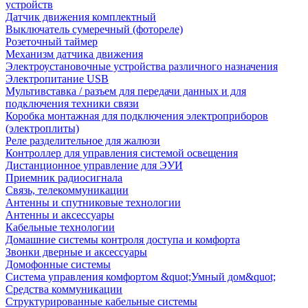
устройств
Датчик движения комплектный
Выключатель сумеречный (фотореле)
Розеточный таймер
Механизм датчика движения
Электроустановочные устройства различного назначения
Электропитание USB
Мультивставка / разъем для передачи данных и для
подключения техники связи
Коробка монтажная для подключения электроприборов
(электроплиты)
Реле разделительное для жалюзи
Контроллер для управления системой освещения
Дистанционное управление для ЭУИ
Приемник радиосигнала
Связь, телекоммуникации
Антенны и спутниковые технологии
Антенны и аксессуары
Кабельные технологии
Домашние системы контроля доступа и комфорта
Звонки дверные и аксессуары
Домофонные системы
Система управления комфортом &quot;Умный дом&quot;
Средства коммуникации
Структурированные кабельные системы