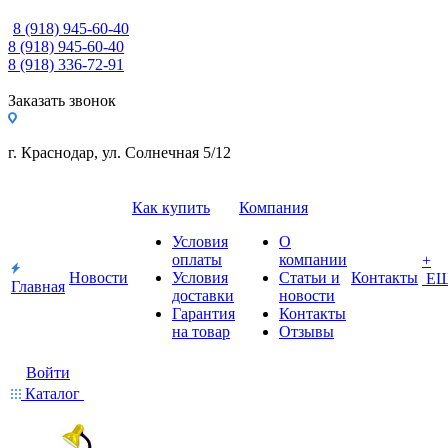
8 (918) 945-60-40
8 (918) 945-60-40
8 (918) 336-72-91
Заказать звонок
г. Краснодар, ул. Солнечная 5/12
Как купить
Компания
Условия
О
оплаты
компании
+
Новости
Условия
Статьи и
Контакты
Е
Главная
доставки
новости
Гарантия
Контакты
на товар
Отзывы
Войти
Каталог