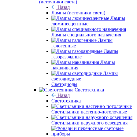
(источники света)
Назад
Лампы (источники света)
Лампы
люминесцентные
Лампы специального назначения
Лампы
галогенные
Лампы
газоразрядные
Лампы
накаливания
Лампы
светодиодные
Светодиоды
Светотехника
Назад
Светотехника
Светильники настенно-потолочные
Светильники наружного освещения