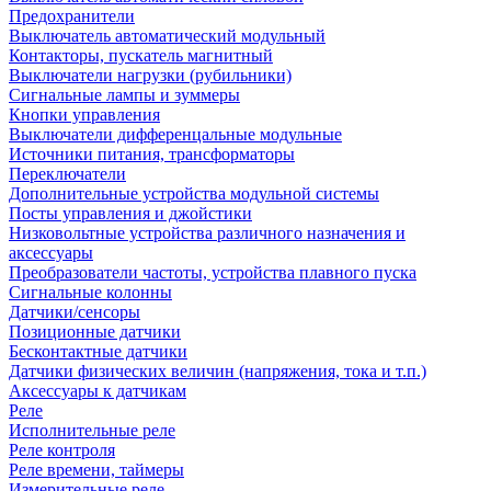
Предохранители
Выключатель автоматический модульный
Контакторы, пускатель магнитный
Выключатели нагрузки (рубильники)
Сигнальные лампы и зуммеры
Кнопки управления
Выключатели дифференцальные модульные
Источники питания, трансформаторы
Переключатели
Дополнительные устройства модульной системы
Посты управления и джойстики
Низковольтные устройства различного назначения и
аксессуары
Преобразователи частоты, устройства плавного пуска
Сигнальные колонны
Датчики/сенсоры
Позиционные датчики
Бесконтактные датчики
Датчики физических величин (напряжения, тока и т.п.)
Аксессуары к датчикам
Реле
Исполнительные реле
Реле контроля
Реле времени, таймеры
Измерительные реле