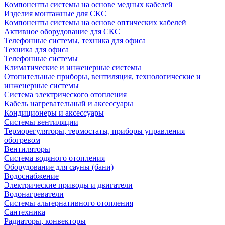
Компоненты системы на основе медных кабелей
Изделия монтажные для СКС
Компоненты системы на основе оптических кабелей
Активное оборудование для СКС
Телефонные системы, техника для офиса
Техника для офиса
Телефонные системы
Климатические и инженерные системы
Отопительные приборы, вентиляция, технологические и
инженерные системы
Система электрического отопления
Кабель нагревательный и аксессуары
Кондиционеры и аксессуары
Системы вентиляции
Терморегуляторы, термостаты, приборы управления
обогревом
Вентиляторы
Система водяного отопления
Оборудование для сауны (бани)
Водоснабжение
Электрические приводы и двигатели
Водонагреватели
Системы альтернативного отопления
Сантехника
Радиаторы, конвекторы