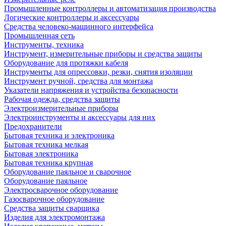
Промышленные контроллеры и автоматизация производства
Логические контроллеры и аксессуары
Средства человеко-машинного интерфейса
Промышленная сеть
Инструменты, техника
Инструмент, измерительные приборы и средства защиты
Оборудование для протяжки кабеля
Инструменты для опрессовки, резки, снятия изоляции
Инструмент ручной, средства для монтажа
Указатели напряжения и устройства безопасности
Рабочая одежда, средства защиты
Электроизмерительные приборы
Электроинструменты и аксессуары для них
Предохранители
Бытовая техника и электроника
Бытовая техника мелкая
Бытовая электроника
Бытовая техника крупная
Оборудование паяльное и сварочное
Оборудование паяльное
Электросварочное оборудование
Газосварочное оборудование
Средства защиты сварщика
Изделия для электромонтажа