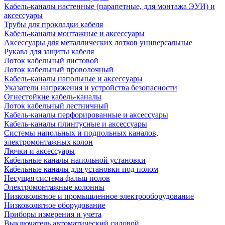
Кабель-каналы настенные (парапетные, для монтажа ЭУИ) и
аксессуары
Трубы для прокладки кабеля
Кабель-каналы монтажные и аксессуары
Аксессуары для металлических лотков универсальные
Рукава для защиты кабеля
Лоток кабельный листовой
Лоток кабельный проволочный
Кабель-каналы напольные и аксессуары
Указатели напряжения и устройства безопасности
Огнестойкие кабель-каналы
Лоток кабельный лестничный
Кабель-каналы перфорированные и аксессуары
Кабель-каналы плинтусные и аксессуары
Системы напольных и подпольных каналов,
электромонтажных колон
Лючки и аксессуары
Кабельные каналы напольной установки
Кабельные каналы для установки под полом
Несущая система фальш полов
Электромонтажные колонны
Низковольтное и промышленное электрооборудование
Низковольтное оборудование
Приборы измерения и учета
Выключатель автоматический силовой