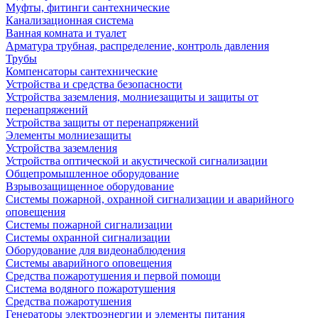
Муфты, фитинги сантехнические
Канализационная система
Ванная комната и туалет
Арматура трубная, распределение, контроль давления
Трубы
Компенсаторы сантехнические
Устройства и средства безопасности
Устройства заземления, молниезащиты и защиты от
перенапряжений
Устройства защиты от перенапряжений
Элементы молниезащиты
Устройства заземления
Устройства оптической и акустической сигнализации
Общепромышленное оборудование
Взрывозащищенное оборудование
Системы пожарной, охранной сигнализации и аварийного
оповещения
Системы пожарной сигнализации
Системы охранной сигнализации
Оборудование для видеонаблюдения
Системы аварийного оповещения
Средства пожаротушения и первой помощи
Система водяного пожаротушения
Средства пожаротушения
Генераторы электроэнергии и элементы питания