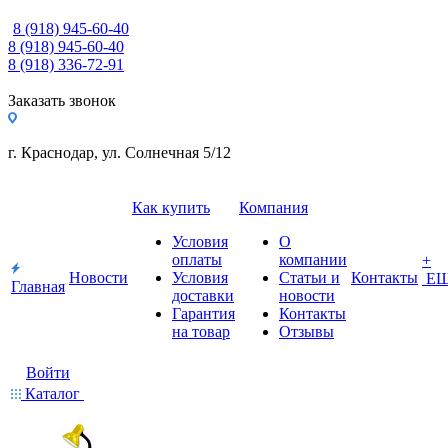
8 (918) 945-60-40
8 (918) 945-60-40
8 (918) 336-72-91
Заказать звонок
г. Краснодар, ул. Солнечная 5/12
Как купить
Компания
Условия
О
оплаты
компании
+
Новости
Условия
Статьи и
Контакты
Е
Главная
доставки
новости
Гарантия
Контакты
на товар
Отзывы
Войти
Каталог