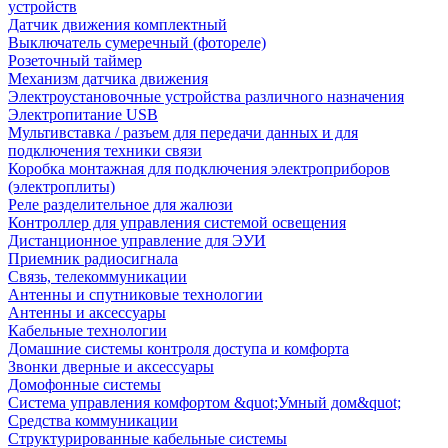
устройств
Датчик движения комплектный
Выключатель сумеречный (фотореле)
Розеточный таймер
Механизм датчика движения
Электроустановочные устройства различного назначения
Электропитание USB
Мультивставка / разъем для передачи данных и для
подключения техники связи
Коробка монтажная для подключения электроприборов
(электроплиты)
Реле разделительное для жалюзи
Контроллер для управления системой освещения
Дистанционное управление для ЭУИ
Приемник радиосигнала
Связь, телекоммуникации
Антенны и спутниковые технологии
Антенны и аксессуары
Кабельные технологии
Домашние системы контроля доступа и комфорта
Звонки дверные и аксессуары
Домофонные системы
Система управления комфортом &quot;Умный дом&quot;
Средства коммуникации
Структурированные кабельные системы