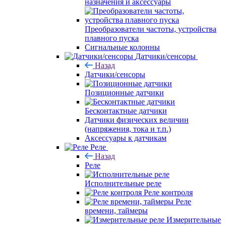
назначения и аксессуары
Преобразователи частоты, устройства
плавного пуска
Сигнальные колонны
Датчики/сенсоры
Назад
Датчики/сенсоры
Позиционные датчики
Бесконтактные датчики
Датчики физических величин
(напряжения, тока и т.п.)
Аксессуары к датчикам
Реле
Назад
Реле
Исполнительные реле
Реле контроля
Реле
времени, таймеры
Измерительные