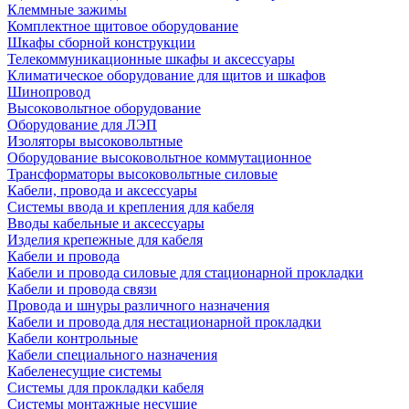
Клеммные зажимы
Комплектное щитовое оборудование
Шкафы сборной конструкции
Телекоммуникационные шкафы и аксессуары
Климатическое оборудование для щитов и шкафов
Шинопровод
Высоковольтное оборудование
Оборудование для ЛЭП
Изоляторы высоковольтные
Оборудование высоковольтное коммутационное
Трансформаторы высоковольтные силовые
Кабели, провода и аксессуары
Системы ввода и крепления для кабеля
Вводы кабельные и аксессуары
Изделия крепежные для кабеля
Кабели и провода
Кабели и провода силовые для стационарной прокладки
Кабели и провода связи
Провода и шнуры различного назначения
Кабели и провода для нестационарной прокладки
Кабели контрольные
Кабели специального назначения
Кабеленесущие системы
Системы для прокладки кабеля
Системы монтажные несущие