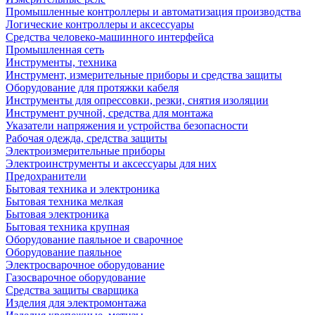
Промышленные контроллеры и автоматизация производства
Логические контроллеры и аксессуары
Средства человеко-машинного интерфейса
Промышленная сеть
Инструменты, техника
Инструмент, измерительные приборы и средства защиты
Оборудование для протяжки кабеля
Инструменты для опрессовки, резки, снятия изоляции
Инструмент ручной, средства для монтажа
Указатели напряжения и устройства безопасности
Рабочая одежда, средства защиты
Электроизмерительные приборы
Электроинструменты и аксессуары для них
Предохранители
Бытовая техника и электроника
Бытовая техника мелкая
Бытовая электроника
Бытовая техника крупная
Оборудование паяльное и сварочное
Оборудование паяльное
Электросварочное оборудование
Газосварочное оборудование
Средства защиты сварщика
Изделия для электромонтажа