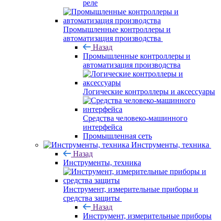
реле
Промышленные контроллеры и
автоматизация производства
Назад
Промышленные контроллеры и
автоматизация производства
Логические контроллеры и аксессуары
Средства человеко-машинного
интерфейса
Промышленная сеть
Инструменты, техника
Назад
Инструменты, техника
Инструмент, измерительные приборы и
средства защиты
Назад
Инструмент, измерительные приборы