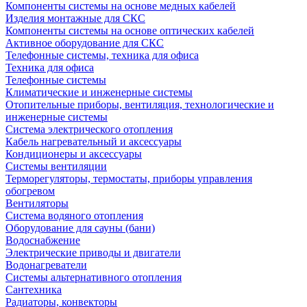
Компоненты системы на основе медных кабелей
Изделия монтажные для СКС
Компоненты системы на основе оптических кабелей
Активное оборудование для СКС
Телефонные системы, техника для офиса
Техника для офиса
Телефонные системы
Климатические и инженерные системы
Отопительные приборы, вентиляция, технологические и
инженерные системы
Система электрического отопления
Кабель нагревательный и аксессуары
Кондиционеры и аксессуары
Системы вентиляции
Терморегуляторы, термостаты, приборы управления
обогревом
Вентиляторы
Система водяного отопления
Оборудование для сауны (бани)
Водоснабжение
Электрические приводы и двигатели
Водонагреватели
Системы альтернативного отопления
Сантехника
Радиаторы, конвекторы