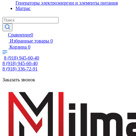
Генераторы электроэнергии и элементы питания
Матрас
Сравнение
0
Избранные товары
0
Корзина
0
8 (918) 945-60-40
8 (918) 945-60-40
8 (918) 336-72-91
Заказать звонок