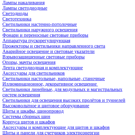
Лампы накаливания
Лампы светодиодные
Светодиоды
Светотехника
Светильники настенно-потолочные
Светильники наружного освещения
Фонари и переносные световые приборы
Аппаратура пускорегулирующая
Прожекторы и светильники направленного света
Аварийное освещение и световые указатели
Взрывозащищенные световые приборы
Опоры, мачты освещения
Лента светодиодная и комплектующие
Аксессуары для светильников
Светильники настольные, напольные, станочные
Иллюминационное, декоративное освещение
Светильники линейные, для модульных и магистральных
систем освещения
Светильники для освещения высоких пролётов и туннелей
Высоковольтное и щитовое оборудование
Щиты и шкафы, шинопровод
Системы сборных шин
Корпуса щитов и шкафов
Аксессуары и комплектующие для щитов и шкафов
Щиты и панели для счетчиков электроэнергии