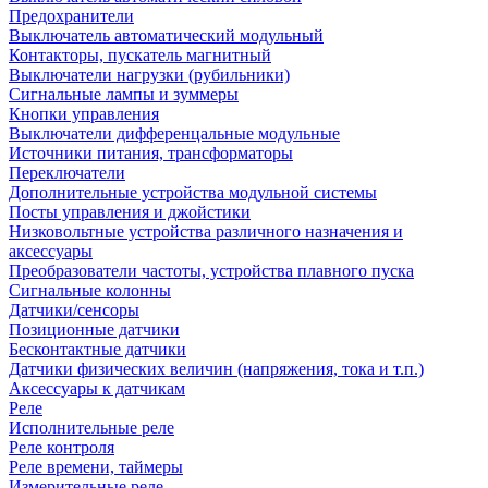
Предохранители
Выключатель автоматический модульный
Контакторы, пускатель магнитный
Выключатели нагрузки (рубильники)
Сигнальные лампы и зуммеры
Кнопки управления
Выключатели дифференцальные модульные
Источники питания, трансформаторы
Переключатели
Дополнительные устройства модульной системы
Посты управления и джойстики
Низковольтные устройства различного назначения и
аксессуары
Преобразователи частоты, устройства плавного пуска
Сигнальные колонны
Датчики/сенсоры
Позиционные датчики
Бесконтактные датчики
Датчики физических величин (напряжения, тока и т.п.)
Аксессуары к датчикам
Реле
Исполнительные реле
Реле контроля
Реле времени, таймеры
Измерительные реле