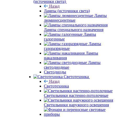
(источники света)
Назад
Лампы (источники света)
Лампы
люминесцентные
Лампы специального назначения
Лампы
галогенные
Лампы
газоразрядные
Лампы
накаливания
Лампы
светодиодные
Светодиоды
Светотехника
Назад
Светотехника
Светильники настенно-потолочные
Светильники наружного освещения