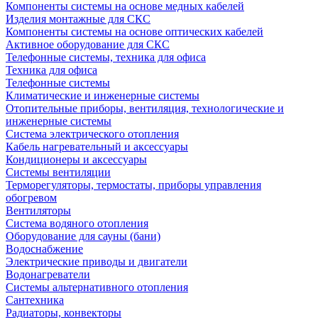
Компоненты системы на основе медных кабелей
Изделия монтажные для СКС
Компоненты системы на основе оптических кабелей
Активное оборудование для СКС
Телефонные системы, техника для офиса
Техника для офиса
Телефонные системы
Климатические и инженерные системы
Отопительные приборы, вентиляция, технологические и
инженерные системы
Система электрического отопления
Кабель нагревательный и аксессуары
Кондиционеры и аксессуары
Системы вентиляции
Терморегуляторы, термостаты, приборы управления
обогревом
Вентиляторы
Система водяного отопления
Оборудование для сауны (бани)
Водоснабжение
Электрические приводы и двигатели
Водонагреватели
Системы альтернативного отопления
Сантехника
Радиаторы, конвекторы