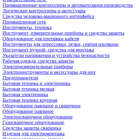
Промышленные контроллеры и автоматизация производства
Логические контроллеры и аксессуары
Средства человеко-машинного интерфейса
Промышленная сеть
Инструменты, техника
Инструмент, измерительные приборы и средства защиты
Оборудование для протяжки кабеля
Инструменты для опрессовки, резки, снятия изоляции
Инструмент ручной, средства для монтажа
Указатели напряжения и устройства безопасности
Рабочая одежда, средства защиты
Электроизмерительные приборы
Электроинструменты и аксессуары для них
Предохранители
Бытовая техника и электроника
Бытовая техника мелкая
Бытовая электроника
Бытовая техника крупная
Оборудование паяльное и сварочное
Оборудование паяльное
Электросварочное оборудование
Газосварочное оборудование
Средства защиты сварщика
Изделия для электромонтажа