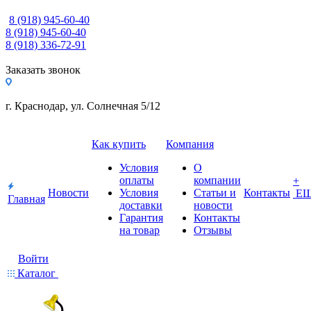
8 (918) 945-60-40
8 (918) 945-60-40
8 (918) 336-72-91
Заказать звонок
г. Краснодар, ул. Солнечная 5/12
Как купить
Компания
Условия
О
оплаты
компании
+
Новости
Условия
Статьи и
Контакты
Е
Главная
доставки
новости
Гарантия
Контакты
на товар
Отзывы
Войти
Каталог