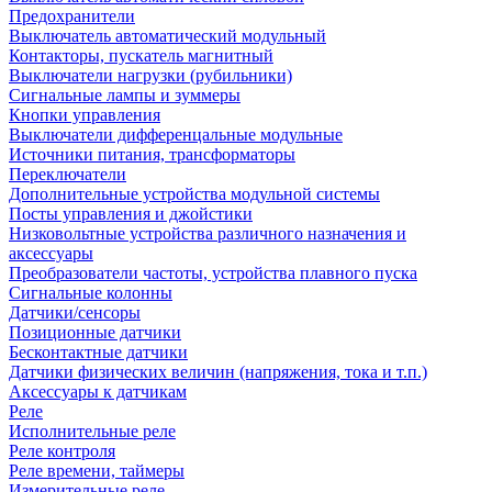
Предохранители
Выключатель автоматический модульный
Контакторы, пускатель магнитный
Выключатели нагрузки (рубильники)
Сигнальные лампы и зуммеры
Кнопки управления
Выключатели дифференцальные модульные
Источники питания, трансформаторы
Переключатели
Дополнительные устройства модульной системы
Посты управления и джойстики
Низковольтные устройства различного назначения и
аксессуары
Преобразователи частоты, устройства плавного пуска
Сигнальные колонны
Датчики/сенсоры
Позиционные датчики
Бесконтактные датчики
Датчики физических величин (напряжения, тока и т.п.)
Аксессуары к датчикам
Реле
Исполнительные реле
Реле контроля
Реле времени, таймеры
Измерительные реле