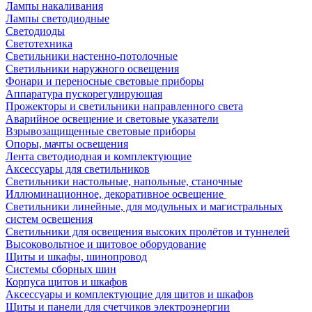
Лампы накаливания
Лампы светодиодные
Светодиоды
Светотехника
Светильники настенно-потолочные
Светильники наружного освещения
Фонари и переносные световые приборы
Аппаратура пускорегулирующая
Прожекторы и светильники направленного света
Аварийное освещение и световые указатели
Взрывозащищенные световые приборы
Опоры, мачты освещения
Лента светодиодная и комплектующие
Аксессуары для светильников
Светильники настольные, напольные, станочные
Иллюминационное, декоративное освещение
Светильники линейные, для модульных и магистральных
систем освещения
Светильники для освещения высоких пролётов и туннелей
Высоковольтное и щитовое оборудование
Щиты и шкафы, шинопровод
Системы сборных шин
Корпуса щитов и шкафов
Аксессуары и комплектующие для щитов и шкафов
Щиты и панели для счетчиков электроэнергии