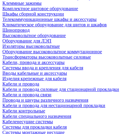
Клеммные зажимы
Комплектное щитовое оборудование
Шкафы сборной конструкции
Телекоммуникационные шкафы и аксессуары
Климатическое оборудование для щитов и шкафов
Шинопровод
Высоковольтное оборудование
Оборудование для ЛЭП
Изоляторы высоковольтные
Оборудование высоковольтное коммутационное
Трансформаторы высоковольтные силовые
Кабели, провода и аксессуары
Системы ввода и крепления для кабеля
Вводы кабельные и аксессуары
Изделия крепежные для кабеля
Кабели и провода
Кабели и провода силовые для стационарной прокладки
Кабели и провода связи
Провода и шнуры различного назначения
Кабели и провода для нестационарной прокладки
Кабели контрольные
Кабели специального назначения
Кабеленесущие системы
Системы для прокладки кабеля
Системы монтажные несущие