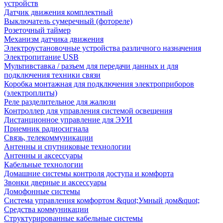
устройств
Датчик движения комплектный
Выключатель сумеречный (фотореле)
Розеточный таймер
Механизм датчика движения
Электроустановочные устройства различного назначения
Электропитание USB
Мультивставка / разъем для передачи данных и для
подключения техники связи
Коробка монтажная для подключения электроприборов
(электроплиты)
Реле разделительное для жалюзи
Контроллер для управления системой освещения
Дистанционное управление для ЭУИ
Приемник радиосигнала
Связь, телекоммуникации
Антенны и спутниковые технологии
Антенны и аксессуары
Кабельные технологии
Домашние системы контроля доступа и комфорта
Звонки дверные и аксессуары
Домофонные системы
Система управления комфортом &quot;Умный дом&quot;
Средства коммуникации
Структурированные кабельные системы