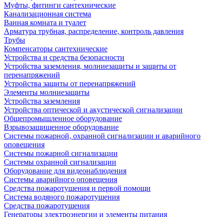
Муфты, фитинги сантехнические
Канализационная система
Ванная комната и туалет
Арматура трубная, распределение, контроль давления
Трубы
Компенсаторы сантехнические
Устройства и средства безопасности
Устройства заземления, молниезащиты и защиты от
перенапряжений
Устройства защиты от перенапряжений
Элементы молниезащиты
Устройства заземления
Устройства оптической и акустической сигнализации
Общепромышленное оборудование
Взрывозащищенное оборудование
Системы пожарной, охранной сигнализации и аварийного
оповещения
Системы пожарной сигнализации
Системы охранной сигнализации
Оборудование для видеонаблюдения
Системы аварийного оповещения
Средства пожаротушения и первой помощи
Система водяного пожаротушения
Средства пожаротушения
Генераторы электроэнергии и элементы питания