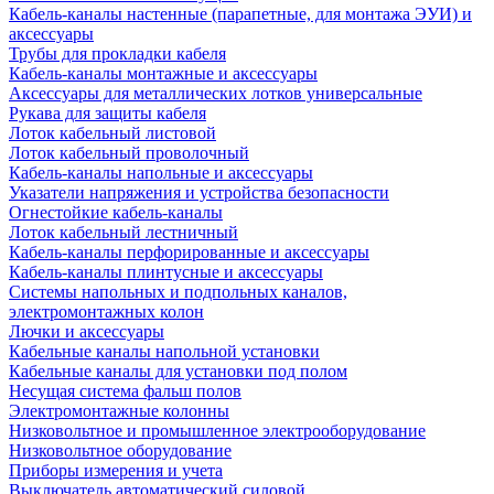
Кабель-каналы настенные (парапетные, для монтажа ЭУИ) и
аксессуары
Трубы для прокладки кабеля
Кабель-каналы монтажные и аксессуары
Аксессуары для металлических лотков универсальные
Рукава для защиты кабеля
Лоток кабельный листовой
Лоток кабельный проволочный
Кабель-каналы напольные и аксессуары
Указатели напряжения и устройства безопасности
Огнестойкие кабель-каналы
Лоток кабельный лестничный
Кабель-каналы перфорированные и аксессуары
Кабель-каналы плинтусные и аксессуары
Системы напольных и подпольных каналов,
электромонтажных колон
Лючки и аксессуары
Кабельные каналы напольной установки
Кабельные каналы для установки под полом
Несущая система фальш полов
Электромонтажные колонны
Низковольтное и промышленное электрооборудование
Низковольтное оборудование
Приборы измерения и учета
Выключатель автоматический силовой