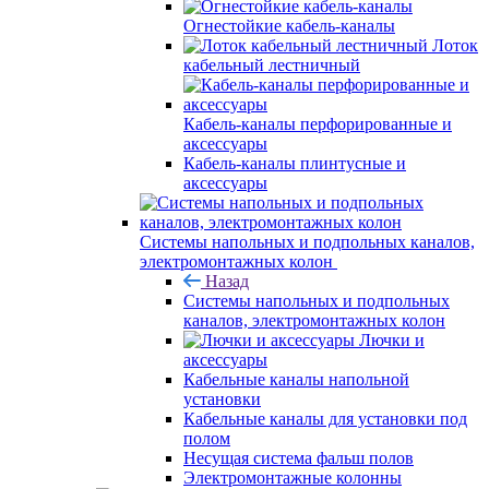
Огнестойкие кабель-каналы
Лоток
кабельный лестничный
Кабель-каналы перфорированные и
аксессуары
Кабель-каналы плинтусные и
аксессуары
Системы напольных и подпольных каналов,
электромонтажных колон
Назад
Системы напольных и подпольных
каналов, электромонтажных колон
Лючки и
аксессуары
Кабельные каналы напольной
установки
Кабельные каналы для установки под
полом
Несущая система фальш полов
Электромонтажные колонны