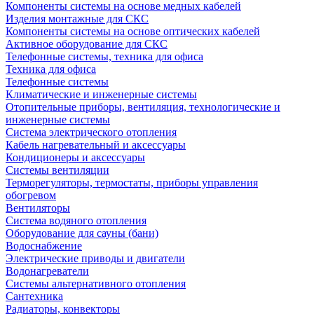
Компоненты системы на основе медных кабелей
Изделия монтажные для СКС
Компоненты системы на основе оптических кабелей
Активное оборудование для СКС
Телефонные системы, техника для офиса
Техника для офиса
Телефонные системы
Климатические и инженерные системы
Отопительные приборы, вентиляция, технологические и
инженерные системы
Система электрического отопления
Кабель нагревательный и аксессуары
Кондиционеры и аксессуары
Системы вентиляции
Терморегуляторы, термостаты, приборы управления
обогревом
Вентиляторы
Система водяного отопления
Оборудование для сауны (бани)
Водоснабжение
Электрические приводы и двигатели
Водонагреватели
Системы альтернативного отопления
Сантехника
Радиаторы, конвекторы