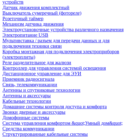
устройств
Датчик движения комплектный
Выключатель сумеречный (фотореле)
Розеточный таймер
Механизм датчика движения
Электроустановочные устройства различного назначения
Электропитание USB
Мультивставка / разъем для передачи данных и для
подключения техники связи
Коробка монтажная для подключения электроприборов
(электроплиты)
Реле разделительное для жалюзи
Контроллер для управления системой освещения
Дистанционное управление для ЭУИ
Приемник радиосигнала
Связь, телекоммуникации
Антенны и спутниковые технологии
Антенны и аксессуары
Кабельные технологии
Домашние системы контроля доступа и комфорта
Звонки дверные и аксессуары
Домофонные системы
Система управления комфортом &quot;Умный дом&quot;
Средства коммуникации
Структурированные кабельные системы