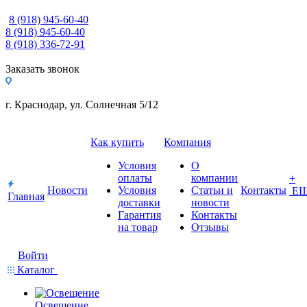
8 (918) 945-60-40
8 (918) 945-60-40
8 (918) 336-72-91
Заказать звонок
г. Краснодар, ул. Солнечная 5/12
Как купить
Компания
Условия
О
оплаты
компании
+
Новости
Условия
Статьи и
Контакты
Е
Главная
доставки
новости
Гарантия
Контакты
на товар
Отзывы
Войти
Каталог
Освещение