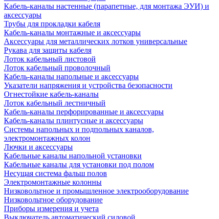
Кабель-каналы настенные (парапетные, для монтажа ЭУИ) и
аксессуары
Трубы для прокладки кабеля
Кабель-каналы монтажные и аксессуары
Аксессуары для металлических лотков универсальные
Рукава для защиты кабеля
Лоток кабельный листовой
Лоток кабельный проволочный
Кабель-каналы напольные и аксессуары
Указатели напряжения и устройства безопасности
Огнестойкие кабель-каналы
Лоток кабельный лестничный
Кабель-каналы перфорированные и аксессуары
Кабель-каналы плинтусные и аксессуары
Системы напольных и подпольных каналов,
электромонтажных колон
Лючки и аксессуары
Кабельные каналы напольной установки
Кабельные каналы для установки под полом
Несущая система фальш полов
Электромонтажные колонны
Низковольтное и промышленное электрооборудование
Низковольтное оборудование
Приборы измерения и учета
Выключатель автоматический силовой