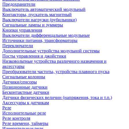
Предохранители
Выключатель автоматический модульный
Контакторы, пускатель магнитный
Выключатели нагрузки (рубильники)
Сигнальные лампы и зуммеры
Кнопки управления
Выключатели дифференцальные модульные
Источники питания, трансформаторы
Переключатели
Дополнительные устройства модульной системы
Посты управления и джойстики
Низковольтные устройства различного назначения и
аксессуары
Преобразователи частоты, устройства плавного пуска
Сигнальные колонны
Датчики/сенсоры
Позиционные датчики
Бесконтактные датчики
Датчики физических величин (напряжения, тока и т.п.)
Аксессуары к датчикам
Реле
Исполнительные реле
Реле контроля
Реле времени, таймеры
Измерительные реле