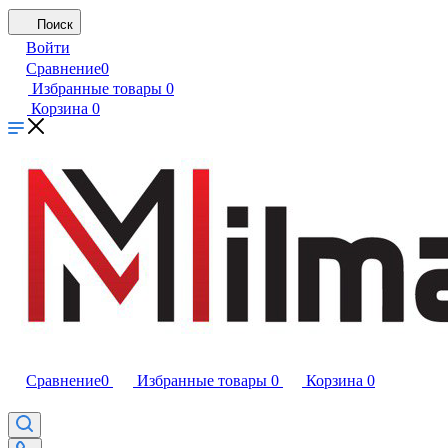
Поиск
Войти
Сравнение
0
Избранные товары
0
Корзина
0
Сравнение
0
Избранные товары
0
Корзина
0