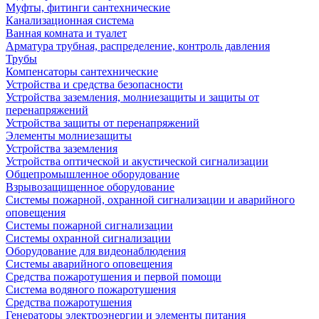
Муфты, фитинги сантехнические
Канализационная система
Ванная комната и туалет
Арматура трубная, распределение, контроль давления
Трубы
Компенсаторы сантехнические
Устройства и средства безопасности
Устройства заземления, молниезащиты и защиты от
перенапряжений
Устройства защиты от перенапряжений
Элементы молниезащиты
Устройства заземления
Устройства оптической и акустической сигнализации
Общепромышленное оборудование
Взрывозащищенное оборудование
Системы пожарной, охранной сигнализации и аварийного
оповещения
Системы пожарной сигнализации
Системы охранной сигнализации
Оборудование для видеонаблюдения
Системы аварийного оповещения
Средства пожаротушения и первой помощи
Система водяного пожаротушения
Средства пожаротушения
Генераторы электроэнергии и элементы питания