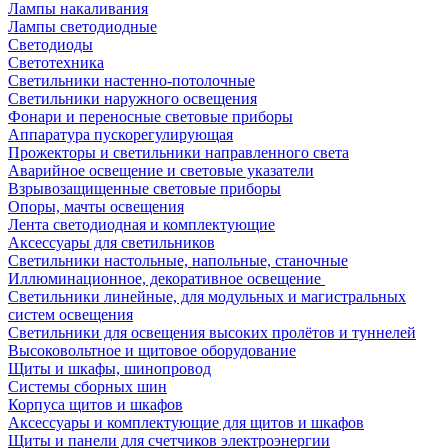
Лампы накаливания
Лампы светодиодные
Светодиоды
Светотехника
Светильники настенно-потолочные
Светильники наружного освещения
Фонари и переносные световые приборы
Аппаратура пускорегулирующая
Прожекторы и светильники направленного света
Аварийное освещение и световые указатели
Взрывозащищенные световые приборы
Опоры, мачты освещения
Лента светодиодная и комплектующие
Аксессуары для светильников
Светильники настольные, напольные, станочные
Иллюминационное, декоративное освещение
Светильники линейные, для модульных и магистральных
систем освещения
Светильники для освещения высоких пролётов и туннелей
Высоковольтное и щитовое оборудование
Щиты и шкафы, шинопровод
Системы сборных шин
Корпуса щитов и шкафов
Аксессуары и комплектующие для щитов и шкафов
Щиты и панели для счетчиков электроэнергии