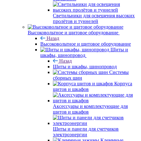
Светильники для освещения высоких
пролётов и туннелей
Высоковольтное и щитовое оборудование
Назад
Высоковольтное и щитовое оборудование
Щиты и
шкафы, шинопровод
Назад
Щиты и шкафы, шинопровод
Системы
сборных шин
Корпуса
щитов и шкафов
Аксессуары и комплектующие для
щитов и шкафов
Щиты и панели для счетчиков
электроэнергии
Клеммные