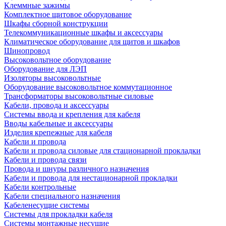
Клеммные зажимы
Комплектное щитовое оборудование
Шкафы сборной конструкции
Телекоммуникационные шкафы и аксессуары
Климатическое оборудование для щитов и шкафов
Шинопровод
Высоковольтное оборудование
Оборудование для ЛЭП
Изоляторы высоковольтные
Оборудование высоковольтное коммутационное
Трансформаторы высоковольтные силовые
Кабели, провода и аксессуары
Системы ввода и крепления для кабеля
Вводы кабельные и аксессуары
Изделия крепежные для кабеля
Кабели и провода
Кабели и провода силовые для стационарной прокладки
Кабели и провода связи
Провода и шнуры различного назначения
Кабели и провода для нестационарной прокладки
Кабели контрольные
Кабели специального назначения
Кабеленесущие системы
Системы для прокладки кабеля
Системы монтажные несущие