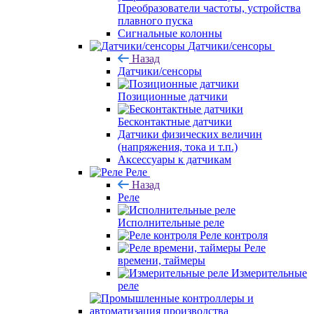
Преобразователи частоты, устройства
плавного пуска
Сигнальные колонны
Датчики/сенсоры
Назад
Датчики/сенсоры
Позиционные датчики
Бесконтактные датчики
Датчики физических величин
(напряжения, тока и т.п.)
Аксессуары к датчикам
Реле
Назад
Реле
Исполнительные реле
Реле контроля
Реле
времени, таймеры
Измерительные
реле