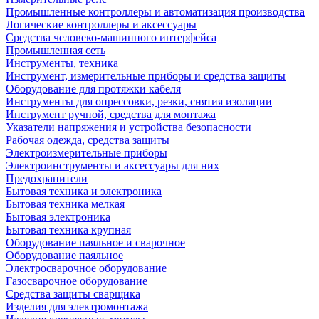
Промышленные контроллеры и автоматизация производства
Логические контроллеры и аксессуары
Средства человеко-машинного интерфейса
Промышленная сеть
Инструменты, техника
Инструмент, измерительные приборы и средства защиты
Оборудование для протяжки кабеля
Инструменты для опрессовки, резки, снятия изоляции
Инструмент ручной, средства для монтажа
Указатели напряжения и устройства безопасности
Рабочая одежда, средства защиты
Электроизмерительные приборы
Электроинструменты и аксессуары для них
Предохранители
Бытовая техника и электроника
Бытовая техника мелкая
Бытовая электроника
Бытовая техника крупная
Оборудование паяльное и сварочное
Оборудование паяльное
Электросварочное оборудование
Газосварочное оборудование
Средства защиты сварщика
Изделия для электромонтажа