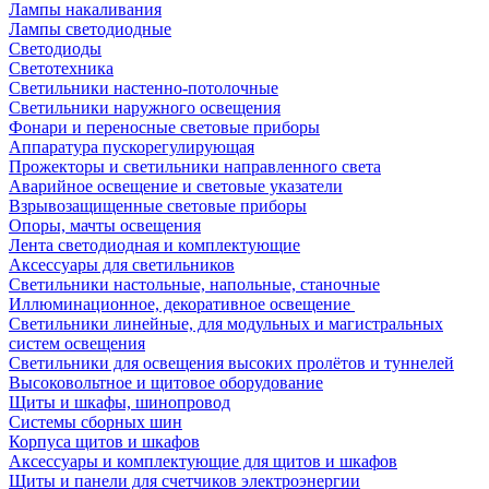
Лампы накаливания
Лампы светодиодные
Светодиоды
Светотехника
Светильники настенно-потолочные
Светильники наружного освещения
Фонари и переносные световые приборы
Аппаратура пускорегулирующая
Прожекторы и светильники направленного света
Аварийное освещение и световые указатели
Взрывозащищенные световые приборы
Опоры, мачты освещения
Лента светодиодная и комплектующие
Аксессуары для светильников
Светильники настольные, напольные, станочные
Иллюминационное, декоративное освещение
Светильники линейные, для модульных и магистральных
систем освещения
Светильники для освещения высоких пролётов и туннелей
Высоковольтное и щитовое оборудование
Щиты и шкафы, шинопровод
Системы сборных шин
Корпуса щитов и шкафов
Аксессуары и комплектующие для щитов и шкафов
Щиты и панели для счетчиков электроэнергии