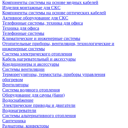
Компоненты системы на основе медных кабелей
Изделия монтажные для СКС
Компоненты системы на основе оптических кабелей
Активное оборудование для СКС
Телефонные системы, техника для офиса
Техника для офиса
Телефонные системы
Климатические и инженерные системы
Отопительные приборы, вентиляция, технологические и
инженерные системы
Система электрического отопления
Кабель нагревательный и аксессуары
Кондиционеры и аксессуары
Системы вентиляции
Терморегуляторы, термостаты, приборы управления
обогревом
Вентиляторы
Система водяного отопления
Оборудование для сауны (бани)
Водоснабжение
Электрические приводы и двигатели
Водонагреватели
Системы альтернативного отопления
Сантехника
Радиаторы, конвекторы