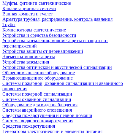
Муфты, фитинги сантехнические
Канализационная система
Ванная комната и туалет
Арматура трубная, распределение, контроль давления
Трубы
Компенсаторы сантехнические
Устройства и средства безопасности
Устройства заземления, молниезащиты и защиты от
перенапряжений
Устройства защиты от перенапряжений
Элементы молниезащиты
Устройства заземления
Устройства оптической и акустической сигнализации
Общепромышленное оборудование
Взрывозащищенное оборудование
Системы пожарной, охранной сигнализации и аварийного
оповещения
Системы пожарной сигнализации
Системы охранной сигнализации
Оборудование для видеонаблюдения
Системы аварийного оповещения
Средства пожаротушения и первой помощи
Система водяного пожаротушения
Средства пожаротушения
Генераторы электроэнергии и элементы питания