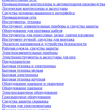
Промышленные контроллеры и автоматизация производства
Логические контроллеры и аксессуары
Средства человеко-машинного интерфейса
Промышленная сеть
Инструменты, техника
Инструмент, измерительные приборы и средства защиты
Оборудование для протяжки кабеля
Инструменты для опрессовки, резки, снятия изоляции
Инструмент ручной, средства для монтажа
Указатели напряжения и устройства безопасности
Рабочая одежда, средства защиты
Электроизмерительные приборы
Электроинструменты и аксессуары для них
Предохранители
Бытовая техника и электроника
Бытовая техника мелкая
Бытовая электроника
Бытовая техника крупная
Оборудование паяльное и сварочное
Оборудование паяльное
Электросварочное оборудование
Газосварочное оборудование
Средства защиты сварщика
Изделия для электромонтажа