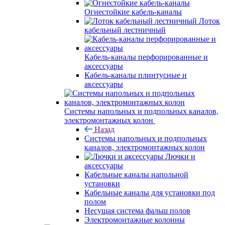
Огнестойкие кабель-каналы
Лоток
кабельный лестничный
Кабель-каналы перфорированные и
аксессуары
Кабель-каналы плинтусные и
аксессуары
Системы напольных и подпольных каналов,
электромонтажных колон
Назад
Системы напольных и подпольных
каналов, электромонтажных колон
Лючки и
аксессуары
Кабельные каналы напольной
установки
Кабельные каналы для установки под
полом
Несущая система фальш полов
Электромонтажные колонны