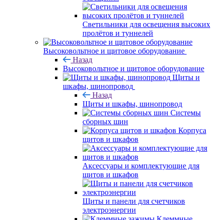
Светильники для освещения высоких
пролётов и туннелей
Высоковольтное и щитовое оборудование
Назад
Высоковольтное и щитовое оборудование
Щиты и
шкафы, шинопровод
Назад
Щиты и шкафы, шинопровод
Системы
сборных шин
Корпуса
щитов и шкафов
Аксессуары и комплектующие для
щитов и шкафов
Щиты и панели для счетчиков
электроэнергии
Клеммные