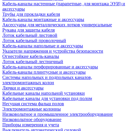
Кабель-каналы настенные (парапетные, для монтажа ЭУИ) и
аксессуары
Трубы для прокладки кабеля
Кабель-каналы монтажные и аксессуары
Аксессуары для металлических лотков универсальные
Рукава для защиты кабеля
Лоток кабельный листовой
Лоток кабельный проволочный
Кабель-каналы напольные и аксессуары
Указатели напряжения и устройства безопасности
Огнестойкие кабель-каналы
Лоток кабельный лестничный
Кабель-каналы перфорированные и аксессуары
Кабель-каналы плинтусные и аксессуары
Системы напольных и подпольных каналов,
электромонтажных колон
Лючки и аксессуары
Кабельные каналы напольной установки
Кабельные каналы для установки под полом
Несущая система фальш полов
Электромонтажные колонны
Низковольтное и промышленное электрооборудование
Низковольтное оборудование
Приборы измерения и учета
Выключатель автоматический силовой