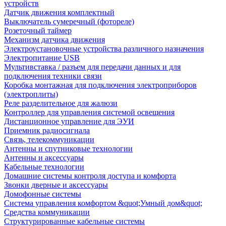
устройств
Датчик движения комплектный
Выключатель сумеречный (фотореле)
Розеточный таймер
Механизм датчика движения
Электроустановочные устройства различного назначения
Электропитание USB
Мультивставка / разъем для передачи данных и для
подключения техники связи
Коробка монтажная для подключения электроприборов
(электроплиты)
Реле разделительное для жалюзи
Контроллер для управления системой освещения
Дистанционное управление для ЭУИ
Приемник радиосигнала
Связь, телекоммуникации
Антенны и спутниковые технологии
Антенны и аксессуары
Кабельные технологии
Домашние системы контроля доступа и комфорта
Звонки дверные и аксессуары
Домофонные системы
Система управления комфортом &quot;Умный дом&quot;
Средства коммуникации
Структурированные кабельные системы