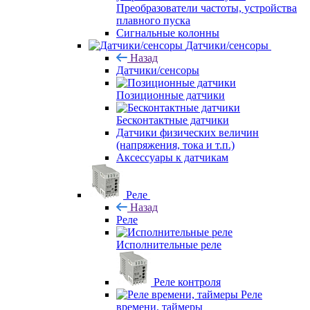
Преобразователи частоты, устройства
плавного пуска
Сигнальные колонны
Датчики/сенсоры
Назад
Датчики/сенсоры
Позиционные датчики
Бесконтактные датчики
Датчики физических величин
(напряжения, тока и т.п.)
Аксессуары к датчикам
Реле
Назад
Реле
Исполнительные реле
Реле контроля
Реле
времени, таймеры