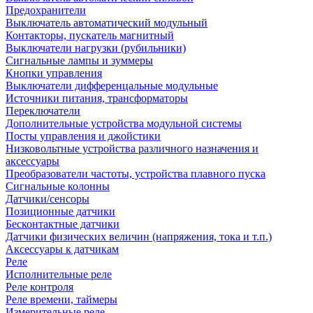
Предохранители
Выключатель автоматический модульный
Контакторы, пускатель магнитный
Выключатели нагрузки (рубильники)
Сигнальные лампы и зуммеры
Кнопки управления
Выключатели дифференцальные модульные
Источники питания, трансформаторы
Переключатели
Дополнительные устройства модульной системы
Посты управления и джойстики
Низковольтные устройства различного назначения и
аксессуары
Преобразователи частоты, устройства плавного пуска
Сигнальные колонны
Датчики/сенсоры
Позиционные датчики
Бесконтактные датчики
Датчики физических величин (напряжения, тока и т.п.)
Аксессуары к датчикам
Реле
Исполнительные реле
Реле контроля
Реле времени, таймеры
Измерительные реле