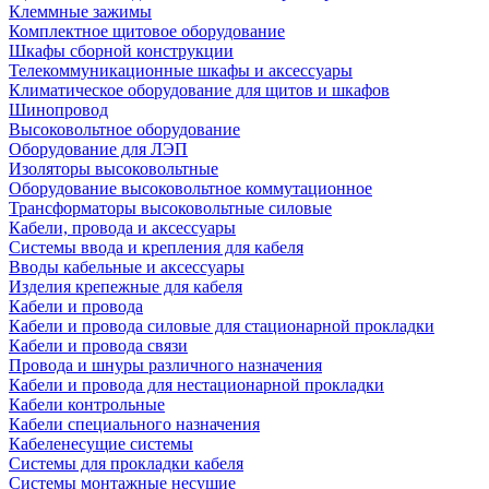
Клеммные зажимы
Комплектное щитовое оборудование
Шкафы сборной конструкции
Телекоммуникационные шкафы и аксессуары
Климатическое оборудование для щитов и шкафов
Шинопровод
Высоковольтное оборудование
Оборудование для ЛЭП
Изоляторы высоковольтные
Оборудование высоковольтное коммутационное
Трансформаторы высоковольтные силовые
Кабели, провода и аксессуары
Системы ввода и крепления для кабеля
Вводы кабельные и аксессуары
Изделия крепежные для кабеля
Кабели и провода
Кабели и провода силовые для стационарной прокладки
Кабели и провода связи
Провода и шнуры различного назначения
Кабели и провода для нестационарной прокладки
Кабели контрольные
Кабели специального назначения
Кабеленесущие системы
Системы для прокладки кабеля
Системы монтажные несущие