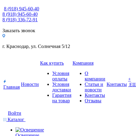
8 (918) 945-60-40
8 (918) 945-60-40
8 (918) 336-72-91
Заказать звонок
г. Краснодар, ул. Солнечная 5/12
Как купить
Компания
Условия
О
оплаты
компании
+
Новости
Условия
Статьи и
Контакты
Е
Главная
доставки
новости
Гарантия
Контакты
на товар
Отзывы
Войти
Каталог
Освещение