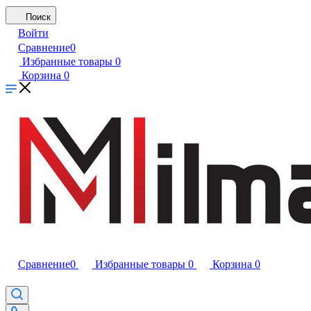
Поиск
Войти
Сравнение
0
Избранные товары
0
Корзина
0
Сравнение
0
Избранные товары
0
Корзина
0