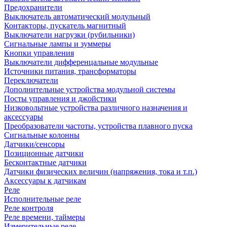
Предохранители
Выключатель автоматический модульный
Контакторы, пускатель магнитный
Выключатели нагрузки (рубильники)
Сигнальные лампы и зуммеры
Кнопки управления
Выключатели дифференцальные модульные
Источники питания, трансформаторы
Переключатели
Дополнительные устройства модульной системы
Посты управления и джойстики
Низковольтные устройства различного назначения и
аксессуары
Преобразователи частоты, устройства плавного пуска
Сигнальные колонны
Датчики/сенсоры
Позиционные датчики
Бесконтактные датчики
Датчики физических величин (напряжения, тока и т.п.)
Аксессуары к датчикам
Реле
Исполнительные реле
Реле контроля
Реле времени, таймеры
Измерительные реле