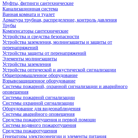
Муфты, фитинги сантехнические
Канализационная система
Ванная комната и туалет
Арматура трубная, распределение, контроль давления
Трубы
Компенсаторы сантехнические
Устройства и средства безопасности
Устройства заземления, молниезащиты и защиты от
перенапряжений
Устройства защиты от перенапряжений
Элементы молниезащиты
Устройства заземления
Устройства оптической и акустической сигнализации
Общепромышленное оборудование
Взрывозащищенное оборудование
Системы пожарной, охранной сигнализации и аварийного
оповещения
Системы пожарной сигнализации
Системы охранной сигнализации
Оборудование для видеонаблюдения
Системы аварийного оповещения
Средства пожаротушения и первой помощи
Система водяного пожаротушения
Средства пожаротушения
Генераторы электроэнергии и элементы питания