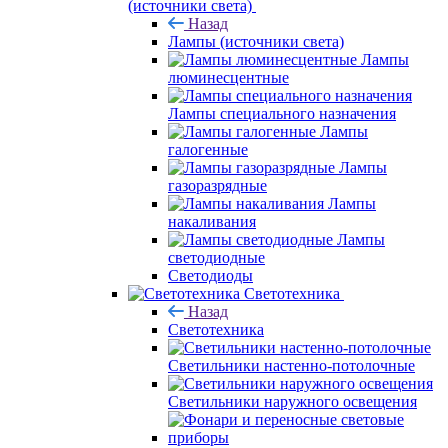
(источники света)
Назад
Лампы (источники света)
Лампы
люминесцентные
Лампы специального назначения
Лампы
галогенные
Лампы
газоразрядные
Лампы
накаливания
Лампы
светодиодные
Светодиоды
Светотехника
Назад
Светотехника
Светильники настенно-потолочные
Светильники наружного освещения