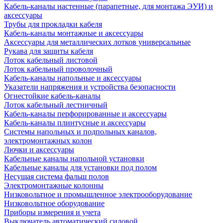
Кабель-каналы настенные (парапетные, для монтажа ЭУИ) и
аксессуары
Трубы для прокладки кабеля
Кабель-каналы монтажные и аксессуары
Аксессуары для металлических лотков универсальные
Рукава для защиты кабеля
Лоток кабельный листовой
Лоток кабельный проволочный
Кабель-каналы напольные и аксессуары
Указатели напряжения и устройства безопасности
Огнестойкие кабель-каналы
Лоток кабельный лестничный
Кабель-каналы перфорированные и аксессуары
Кабель-каналы плинтусные и аксессуары
Системы напольных и подпольных каналов,
электромонтажных колон
Лючки и аксессуары
Кабельные каналы напольной установки
Кабельные каналы для установки под полом
Несущая система фальш полов
Электромонтажные колонны
Низковольтное и промышленное электрооборудование
Низковольтное оборудование
Приборы измерения и учета
Выключатель автоматический силовой