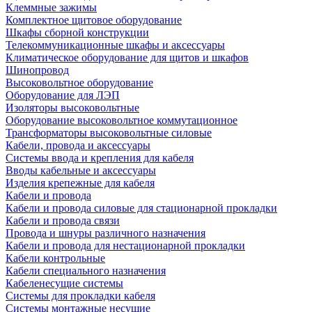
Клеммные зажимы
Комплектное щитовое оборудование
Шкафы сборной конструкции
Телекоммуникационные шкафы и аксессуары
Климатическое оборудование для щитов и шкафов
Шинопровод
Высоковольтное оборудование
Оборудование для ЛЭП
Изоляторы высоковольтные
Оборудование высоковольтное коммутационное
Трансформаторы высоковольтные силовые
Кабели, провода и аксессуары
Системы ввода и крепления для кабеля
Вводы кабельные и аксессуары
Изделия крепежные для кабеля
Кабели и провода
Кабели и провода силовые для стационарной прокладки
Кабели и провода связи
Провода и шнуры различного назначения
Кабели и провода для нестационарной прокладки
Кабели контрольные
Кабели специального назначения
Кабеленесущие системы
Системы для прокладки кабеля
Системы монтажные несущие