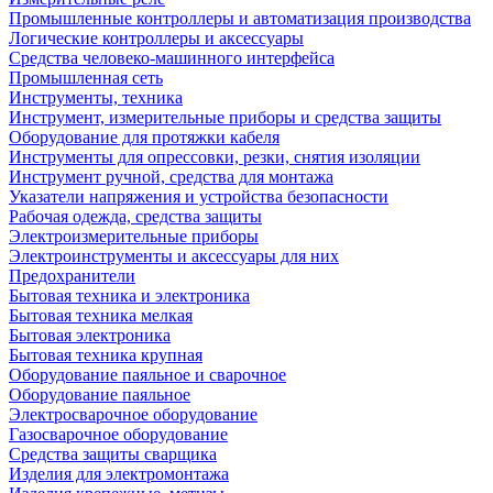
Промышленные контроллеры и автоматизация производства
Логические контроллеры и аксессуары
Средства человеко-машинного интерфейса
Промышленная сеть
Инструменты, техника
Инструмент, измерительные приборы и средства защиты
Оборудование для протяжки кабеля
Инструменты для опрессовки, резки, снятия изоляции
Инструмент ручной, средства для монтажа
Указатели напряжения и устройства безопасности
Рабочая одежда, средства защиты
Электроизмерительные приборы
Электроинструменты и аксессуары для них
Предохранители
Бытовая техника и электроника
Бытовая техника мелкая
Бытовая электроника
Бытовая техника крупная
Оборудование паяльное и сварочное
Оборудование паяльное
Электросварочное оборудование
Газосварочное оборудование
Средства защиты сварщика
Изделия для электромонтажа