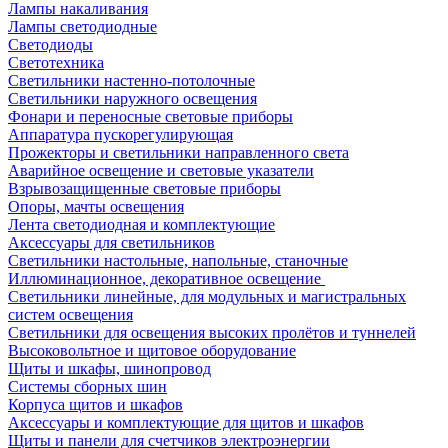
Лампы накаливания
Лампы светодиодные
Светодиоды
Светотехника
Светильники настенно-потолочные
Светильники наружного освещения
Фонари и переносные световые приборы
Аппаратура пускорегулирующая
Прожекторы и светильники направленного света
Аварийное освещение и световые указатели
Взрывозащищенные световые приборы
Опоры, мачты освещения
Лента светодиодная и комплектующие
Аксессуары для светильников
Светильники настольные, напольные, станочные
Иллюминационное, декоративное освещение
Светильники линейные, для модульных и магистральных
систем освещения
Светильники для освещения высоких пролётов и туннелей
Высоковольтное и щитовое оборудование
Щиты и шкафы, шинопровод
Системы сборных шин
Корпуса щитов и шкафов
Аксессуары и комплектующие для щитов и шкафов
Щиты и панели для счетчиков электроэнергии