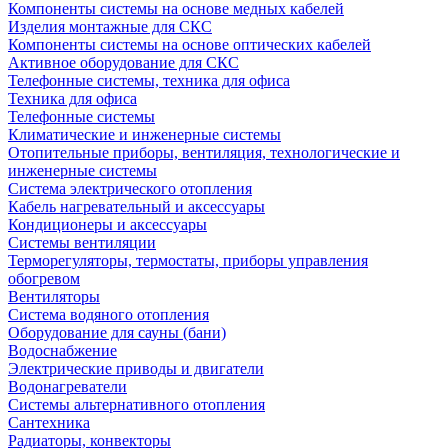
Компоненты системы на основе медных кабелей
Изделия монтажные для СКС
Компоненты системы на основе оптических кабелей
Активное оборудование для СКС
Телефонные системы, техника для офиса
Техника для офиса
Телефонные системы
Климатические и инженерные системы
Отопительные приборы, вентиляция, технологические и
инженерные системы
Система электрического отопления
Кабель нагревательный и аксессуары
Кондиционеры и аксессуары
Системы вентиляции
Терморегуляторы, термостаты, приборы управления
обогревом
Вентиляторы
Система водяного отопления
Оборудование для сауны (бани)
Водоснабжение
Электрические приводы и двигатели
Водонагреватели
Системы альтернативного отопления
Сантехника
Радиаторы, конвекторы