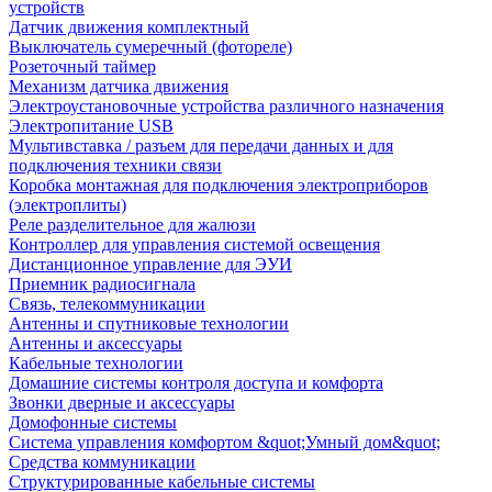
устройств
Датчик движения комплектный
Выключатель сумеречный (фотореле)
Розеточный таймер
Механизм датчика движения
Электроустановочные устройства различного назначения
Электропитание USB
Мультивставка / разъем для передачи данных и для
подключения техники связи
Коробка монтажная для подключения электроприборов
(электроплиты)
Реле разделительное для жалюзи
Контроллер для управления системой освещения
Дистанционное управление для ЭУИ
Приемник радиосигнала
Связь, телекоммуникации
Антенны и спутниковые технологии
Антенны и аксессуары
Кабельные технологии
Домашние системы контроля доступа и комфорта
Звонки дверные и аксессуары
Домофонные системы
Система управления комфортом &quot;Умный дом&quot;
Средства коммуникации
Структурированные кабельные системы