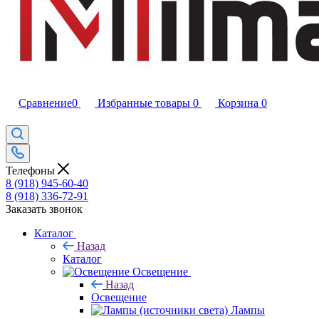
Сравнение
0
Избранные товары
0
Корзина
0
Телефоны
8 (918) 945-60-40
8 (918) 336-72-91
Заказать звонок
Каталог
Назад
Каталог
Освещение
Назад
Освещение
Лампы