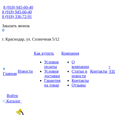
8 (918) 945-60-40
8 (918) 945-60-40
8 (918) 336-72-91
Заказать звонок
г. Краснодар, ул. Солнечная 5/12
Как купить
Компания
Условия
О
оплаты
компании
+
Новости
Условия
Статьи и
Контакты
Е
Главная
доставки
новости
Гарантия
Контакты
на товар
Отзывы
Войти
Каталог