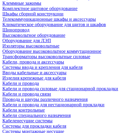
Клеммные зажимы
Комплектное щитовое оборудование
Шкафы сборной конструкции
Телекоммуникационные шкафы и аксессуары
Климатическое оборудование для щитов и шкафов
Шинопровод
Высоковольтное оборудование
Оборудование для ЛЭП
Изоляторы высоковольтные
Оборудование высоковольтное коммутационное
Трансформаторы высоковольтные силовые
Кабели, провода и аксессуары
Системы ввода и крепления для кабеля
Вводы кабельные и аксессуары
Изделия крепежные для кабеля
Кабели и провода
Кабели и провода силовые для стационарной прокладки
Кабели и провода связи
Провода и шнуры различного назначения
Кабели и провода для нестационарной прокладки
Кабели контрольные
Кабели специального назначения
Кабеленесущие системы
Системы для прокладки кабеля
Системы монтажные несущие