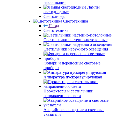
накаливания
Лампы
светодиодные
Светодиоды
Светотехника
Назад
Светотехника
Светильники настенно-потолочные
Светильники наружного освещения
Фонари и переносные световые
приборы
Аппаратура пускорегулирующая
Прожекторы и светильники
направленного света
Аварийное освещение и световые
указатели