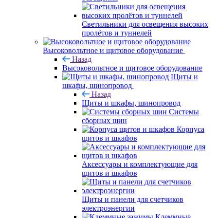
Светильники для освещения высоких
пролётов и туннелей
Высоковольтное и щитовое оборудование
Назад
Высоковольтное и щитовое оборудование
Щиты и
шкафы, шинопровод
Назад
Щиты и шкафы, шинопровод
Системы
сборных шин
Корпуса
щитов и шкафов
Аксессуары и комплектующие для
щитов и шкафов
Щиты и панели для счетчиков
электроэнергии
Клеммные