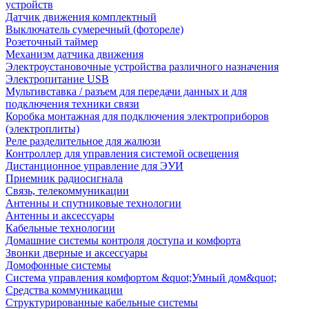
устройств
Датчик движения комплектный
Выключатель сумеречный (фотореле)
Розеточный таймер
Механизм датчика движения
Электроустановочные устройства различного назначения
Электропитание USB
Мультивставка / разъем для передачи данных и для
подключения техники связи
Коробка монтажная для подключения электроприборов
(электроплиты)
Реле разделительное для жалюзи
Контроллер для управления системой освещения
Дистанционное управление для ЭУИ
Приемник радиосигнала
Связь, телекоммуникации
Антенны и спутниковые технологии
Антенны и аксессуары
Кабельные технологии
Домашние системы контроля доступа и комфорта
Звонки дверные и аксессуары
Домофонные системы
Система управления комфортом &quot;Умный дом&quot;
Средства коммуникации
Структурированные кабельные системы