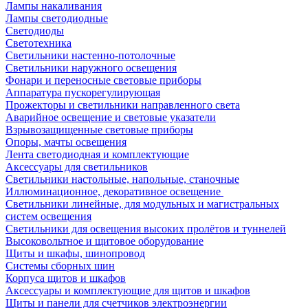
Лампы накаливания
Лампы светодиодные
Светодиоды
Светотехника
Светильники настенно-потолочные
Светильники наружного освещения
Фонари и переносные световые приборы
Аппаратура пускорегулирующая
Прожекторы и светильники направленного света
Аварийное освещение и световые указатели
Взрывозащищенные световые приборы
Опоры, мачты освещения
Лента светодиодная и комплектующие
Аксессуары для светильников
Светильники настольные, напольные, станочные
Иллюминационное, декоративное освещение
Светильники линейные, для модульных и магистральных
систем освещения
Светильники для освещения высоких пролётов и туннелей
Высоковольтное и щитовое оборудование
Щиты и шкафы, шинопровод
Системы сборных шин
Корпуса щитов и шкафов
Аксессуары и комплектующие для щитов и шкафов
Щиты и панели для счетчиков электроэнергии