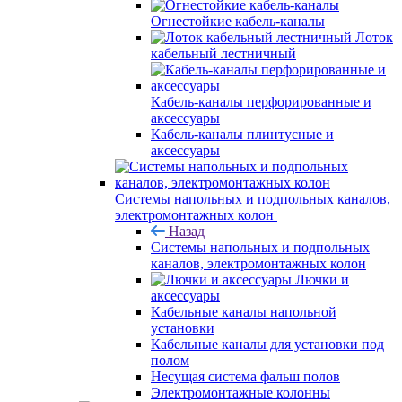
Огнестойкие кабель-каналы
Лоток
кабельный лестничный
Кабель-каналы перфорированные и
аксессуары
Кабель-каналы плинтусные и
аксессуары
Системы напольных и подпольных каналов,
электромонтажных колон
Назад
Системы напольных и подпольных
каналов, электромонтажных колон
Лючки и
аксессуары
Кабельные каналы напольной
установки
Кабельные каналы для установки под
полом
Несущая система фальш полов
Электромонтажные колонны