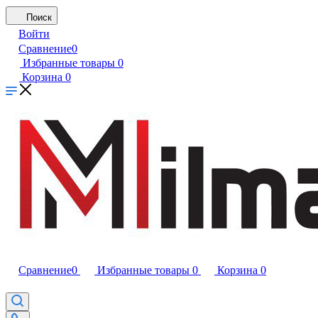
Поиск
Войти
Сравнение
0
Избранные товары
0
Корзина
0
Сравнение
0
Избранные товары
0
Корзина
0