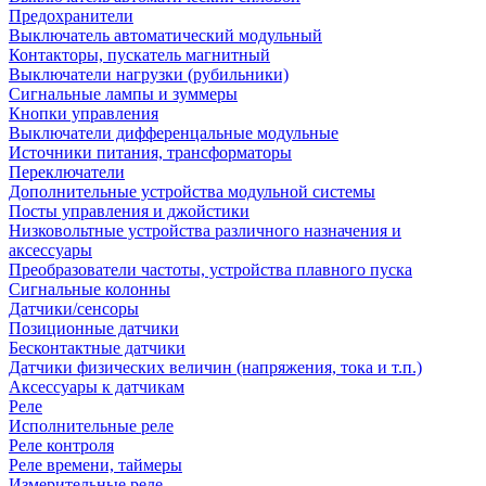
Предохранители
Выключатель автоматический модульный
Контакторы, пускатель магнитный
Выключатели нагрузки (рубильники)
Сигнальные лампы и зуммеры
Кнопки управления
Выключатели дифференцальные модульные
Источники питания, трансформаторы
Переключатели
Дополнительные устройства модульной системы
Посты управления и джойстики
Низковольтные устройства различного назначения и
аксессуары
Преобразователи частоты, устройства плавного пуска
Сигнальные колонны
Датчики/сенсоры
Позиционные датчики
Бесконтактные датчики
Датчики физических величин (напряжения, тока и т.п.)
Аксессуары к датчикам
Реле
Исполнительные реле
Реле контроля
Реле времени, таймеры
Измерительные реле