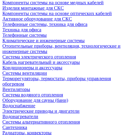
Компоненты системы на основе медных кабелей
Изделия монтажные для СКС
Компоненты системы на основе оптических кабелей
Активное оборудование для СКС
Телефонные системы, техника для офиса
Техника для офиса
Телефонные системы
Климатические и инженерные системы
Отопительные приборы, вентиляция, технологические и
инженерные системы
Система электрического отопления
Кабель нагревательный и аксессуары
Кондиционеры и аксессуары
Системы вентиляции
Терморегуляторы, термостаты, приборы управления
обогревом
Вентиляторы
Система водяного отопления
Оборудование для сауны (бани)
Водоснабжение
Электрические приводы и двигатели
Водонагреватели
Системы альтернативного отопления
Сантехника
Радиаторы, конвекторы