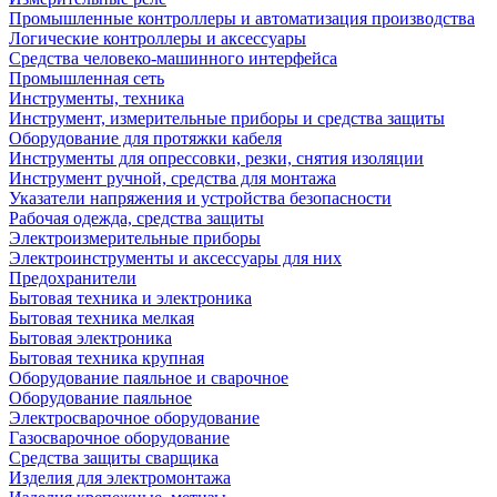
Промышленные контроллеры и автоматизация производства
Логические контроллеры и аксессуары
Средства человеко-машинного интерфейса
Промышленная сеть
Инструменты, техника
Инструмент, измерительные приборы и средства защиты
Оборудование для протяжки кабеля
Инструменты для опрессовки, резки, снятия изоляции
Инструмент ручной, средства для монтажа
Указатели напряжения и устройства безопасности
Рабочая одежда, средства защиты
Электроизмерительные приборы
Электроинструменты и аксессуары для них
Предохранители
Бытовая техника и электроника
Бытовая техника мелкая
Бытовая электроника
Бытовая техника крупная
Оборудование паяльное и сварочное
Оборудование паяльное
Электросварочное оборудование
Газосварочное оборудование
Средства защиты сварщика
Изделия для электромонтажа