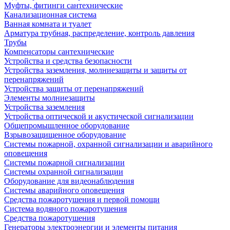
Муфты, фитинги сантехнические
Канализационная система
Ванная комната и туалет
Арматура трубная, распределение, контроль давления
Трубы
Компенсаторы сантехнические
Устройства и средства безопасности
Устройства заземления, молниезащиты и защиты от
перенапряжений
Устройства защиты от перенапряжений
Элементы молниезащиты
Устройства заземления
Устройства оптической и акустической сигнализации
Общепромышленное оборудование
Взрывозащищенное оборудование
Системы пожарной, охранной сигнализации и аварийного
оповещения
Системы пожарной сигнализации
Системы охранной сигнализации
Оборудование для видеонаблюдения
Системы аварийного оповещения
Средства пожаротушения и первой помощи
Система водяного пожаротушения
Средства пожаротушения
Генераторы электроэнергии и элементы питания