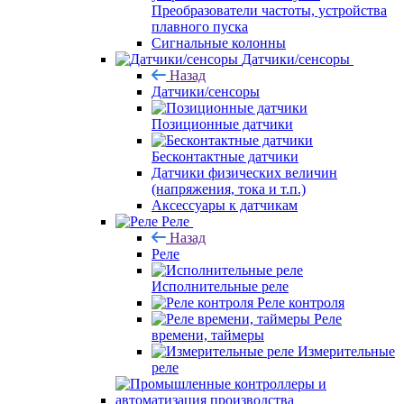
Преобразователи частоты, устройства
плавного пуска
Сигнальные колонны
Датчики/сенсоры
Назад
Датчики/сенсоры
Позиционные датчики
Бесконтактные датчики
Датчики физических величин
(напряжения, тока и т.п.)
Аксессуары к датчикам
Реле
Назад
Реле
Исполнительные реле
Реле контроля
Реле
времени, таймеры
Измерительные
реле