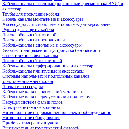
Кабель-каналы настенные (парапетные, для монтажа ЭУИ) и
аксессуары
Трубы для прокладки кабеля
Кабель-каналы монтажные и аксессуары
Аксессуары для металлических лотков универсальные
Рукава для защиты кабеля
Лоток кабельный листовой
Лоток кабельный проволочный
Кабель-каналы напольные и аксессуары
Указатели напряжения и устройства безопасности
Огнестойкие кабель-каналы
Лоток кабельный лестничный
Кабель-каналы перфорированные и аксессуары
Кабель-каналы плинтусные и аксессуары
Системы напольных и подпольных каналов,
электромонтажных колон
Лючки и аксессуары
Кабельные каналы напольной установки
Кабельные каналы для установки под полом
Несущая система фальш полов
Электромонтажные колонны
Низковольтное и промышленное электрооборудование
Низковольтное оборудование
Приборы измерения и учета
Выключатель автоматический силовой