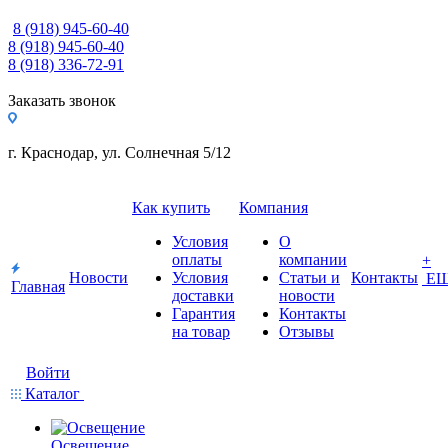
8 (918) 945-60-40
8 (918) 945-60-40
8 (918) 336-72-91
Заказать звонок
г. Краснодар, ул. Солнечная 5/12
Как купить
Компания
Условия
О
оплаты
компании
+
Новости
Условия
Статьи и
Контакты
Е
Главная
доставки
новости
Гарантия
Контакты
на товар
Отзывы
Войти
Каталог
Освещение