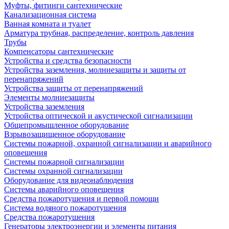
Муфты, фитинги сантехнические
Канализационная система
Ванная комната и туалет
Арматура трубная, распределение, контроль давления
Трубы
Компенсаторы сантехнические
Устройства и средства безопасности
Устройства заземления, молниезащиты и защиты от
перенапряжений
Устройства защиты от перенапряжений
Элементы молниезащиты
Устройства заземления
Устройства оптической и акустической сигнализации
Общепромышленное оборудование
Взрывозащищенное оборудование
Системы пожарной, охранной сигнализации и аварийного
оповещения
Системы пожарной сигнализации
Системы охранной сигнализации
Оборудование для видеонаблюдения
Системы аварийного оповещения
Средства пожаротушения и первой помощи
Система водяного пожаротушения
Средства пожаротушения
Генераторы электроэнергии и элементы питания