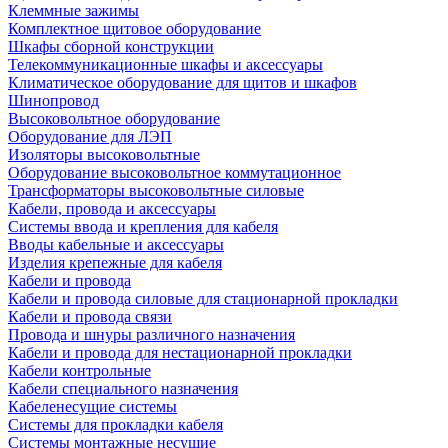
Клеммные зажимы
Комплектное щитовое оборудование
Шкафы сборной конструкции
Телекоммуникационные шкафы и аксессуары
Климатическое оборудование для щитов и шкафов
Шинопровод
Высоковольтное оборудование
Оборудование для ЛЭП
Изоляторы высоковольтные
Оборудование высоковольтное коммутационное
Трансформаторы высоковольтные силовые
Кабели, провода и аксессуары
Системы ввода и крепления для кабеля
Вводы кабельные и аксессуары
Изделия крепежные для кабеля
Кабели и провода
Кабели и провода силовые для стационарной прокладки
Кабели и провода связи
Провода и шнуры различного назначения
Кабели и провода для нестационарной прокладки
Кабели контрольные
Кабели специального назначения
Кабеленесущие системы
Системы для прокладки кабеля
Системы монтажные несущие