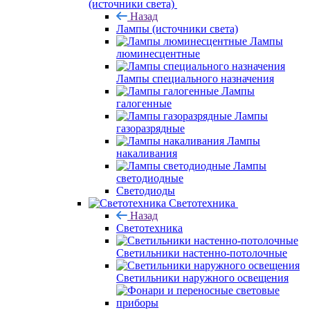
(источники света)
Назад
Лампы (источники света)
Лампы
люминесцентные
Лампы специального назначения
Лампы
галогенные
Лампы
газоразрядные
Лампы
накаливания
Лампы
светодиодные
Светодиоды
Светотехника
Назад
Светотехника
Светильники настенно-потолочные
Светильники наружного освещения