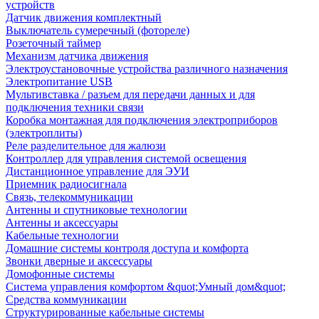
устройств
Датчик движения комплектный
Выключатель сумеречный (фотореле)
Розеточный таймер
Механизм датчика движения
Электроустановочные устройства различного назначения
Электропитание USB
Мультивставка / разъем для передачи данных и для
подключения техники связи
Коробка монтажная для подключения электроприборов
(электроплиты)
Реле разделительное для жалюзи
Контроллер для управления системой освещения
Дистанционное управление для ЭУИ
Приемник радиосигнала
Связь, телекоммуникации
Антенны и спутниковые технологии
Антенны и аксессуары
Кабельные технологии
Домашние системы контроля доступа и комфорта
Звонки дверные и аксессуары
Домофонные системы
Система управления комфортом &quot;Умный дом&quot;
Средства коммуникации
Структурированные кабельные системы