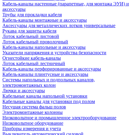
Кабель-каналы настенные (парапетные, для монтажа ЭУИ) и
аксессуары
Трубы для прокладки кабеля
Кабель-каналы монтажные и аксессуары
Аксессуары для металлических лотков универсальные
Рукава для защиты кабеля
Лоток кабельный листовой
Лоток кабельный проволочный
Кабель-каналы напольные и аксессуары
Указатели напряжения и устройства безопасности
Огнестойкие кабель-каналы
Лоток кабельный лестничный
Кабель-каналы перфорированные и аксессуары
Кабель-каналы плинтусные и аксессуары
Системы напольных и подпольных каналов,
электромонтажных колон
Лючки и аксессуары
Кабельные каналы напольной установки
Кабельные каналы для установки под полом
Несущая система фальш полов
Электромонтажные колонны
Низковольтное и промышленное электрооборудование
Низковольтное оборудование
Приборы измерения и учета
Выключатель автоматический силовой