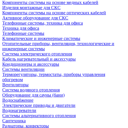
Компоненты системы на основе медных кабелей
Изделия монтажные для СКС
Компоненты системы на основе оптических кабелей
Активное оборудование для СКС
Телефонные системы, техника для офиса
Техника для офиса
Телефонные системы
Климатические и инженерные системы
Отопительные приборы, вентиляция, технологические и
инженерные системы
Система электрического отопления
Кабель нагревательный и аксессуары
Кондиционеры и аксессуары
Системы вентиляции
Терморегуляторы, термостаты, приборы управления
обогревом
Вентиляторы
Система водяного отопления
Оборудование для сауны (бани)
Водоснабжение
Электрические приводы и двигатели
Водонагреватели
Системы альтернативного отопления
Сантехника
Радиаторы, конвекторы