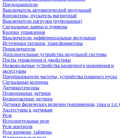
Предохранители
Выключатель автоматический модульный
Контакторы, пускатель магнитный
Выключатели нагрузки (рубильники)
Сигнальные лампы и зуммеры
Кнопки управления
Выключатели дифференцальные модульные
Источники питания, трансформаторы
Переключатели
Дополнительные устройства модульной системы
Посты управления и джойстики
Низковольтные устройства различного назначения и
аксессуары
Преобразователи частоты, устройства плавного пуска
Сигнальные колонны
Датчики/сенсоры
Позиционные датчики
Бесконтактные датчики
Датчики физических величин (напряжения, тока и т.п.)
Аксессуары к датчикам
Реле
Исполнительные реле
Реле контроля
Реле времени, таймеры
Измерительные реле