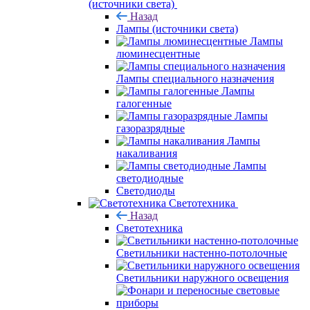
(источники света)
Назад
Лампы (источники света)
Лампы
люминесцентные
Лампы специального назначения
Лампы
галогенные
Лампы
газоразрядные
Лампы
накаливания
Лампы
светодиодные
Светодиоды
Светотехника
Назад
Светотехника
Светильники настенно-потолочные
Светильники наружного освещения