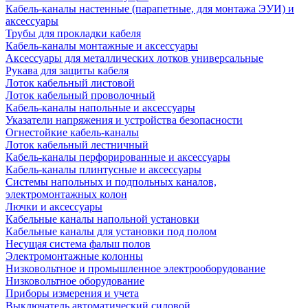
Кабель-каналы настенные (парапетные, для монтажа ЭУИ) и
аксессуары
Трубы для прокладки кабеля
Кабель-каналы монтажные и аксессуары
Аксессуары для металлических лотков универсальные
Рукава для защиты кабеля
Лоток кабельный листовой
Лоток кабельный проволочный
Кабель-каналы напольные и аксессуары
Указатели напряжения и устройства безопасности
Огнестойкие кабель-каналы
Лоток кабельный лестничный
Кабель-каналы перфорированные и аксессуары
Кабель-каналы плинтусные и аксессуары
Системы напольных и подпольных каналов,
электромонтажных колон
Лючки и аксессуары
Кабельные каналы напольной установки
Кабельные каналы для установки под полом
Несущая система фальш полов
Электромонтажные колонны
Низковольтное и промышленное электрооборудование
Низковольтное оборудование
Приборы измерения и учета
Выключатель автоматический силовой