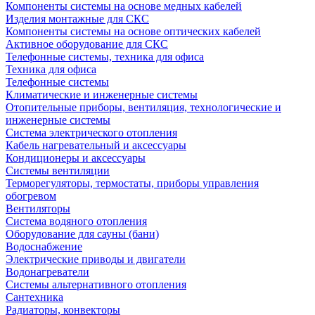
Компоненты системы на основе медных кабелей
Изделия монтажные для СКС
Компоненты системы на основе оптических кабелей
Активное оборудование для СКС
Телефонные системы, техника для офиса
Техника для офиса
Телефонные системы
Климатические и инженерные системы
Отопительные приборы, вентиляция, технологические и
инженерные системы
Система электрического отопления
Кабель нагревательный и аксессуары
Кондиционеры и аксессуары
Системы вентиляции
Терморегуляторы, термостаты, приборы управления
обогревом
Вентиляторы
Система водяного отопления
Оборудование для сауны (бани)
Водоснабжение
Электрические приводы и двигатели
Водонагреватели
Системы альтернативного отопления
Сантехника
Радиаторы, конвекторы