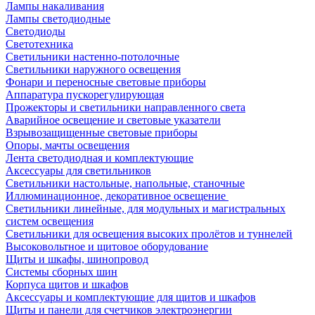
Лампы накаливания
Лампы светодиодные
Светодиоды
Светотехника
Светильники настенно-потолочные
Светильники наружного освещения
Фонари и переносные световые приборы
Аппаратура пускорегулирующая
Прожекторы и светильники направленного света
Аварийное освещение и световые указатели
Взрывозащищенные световые приборы
Опоры, мачты освещения
Лента светодиодная и комплектующие
Аксессуары для светильников
Светильники настольные, напольные, станочные
Иллюминационное, декоративное освещение
Светильники линейные, для модульных и магистральных
систем освещения
Светильники для освещения высоких пролётов и туннелей
Высоковольтное и щитовое оборудование
Щиты и шкафы, шинопровод
Системы сборных шин
Корпуса щитов и шкафов
Аксессуары и комплектующие для щитов и шкафов
Щиты и панели для счетчиков электроэнергии