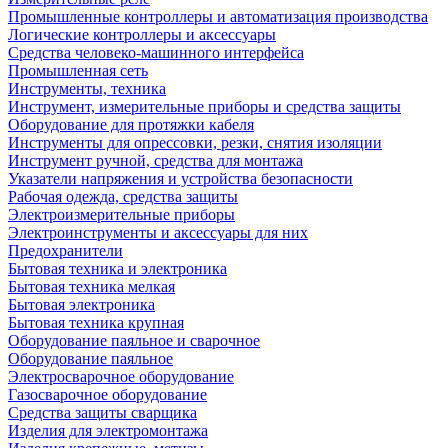
Промышленные контроллеры и автоматизация производства
Логические контроллеры и аксессуары
Средства человеко-машинного интерфейса
Промышленная сеть
Инструменты, техника
Инструмент, измерительные приборы и средства защиты
Оборудование для протяжки кабеля
Инструменты для опрессовки, резки, снятия изоляции
Инструмент ручной, средства для монтажа
Указатели напряжения и устройства безопасности
Рабочая одежда, средства защиты
Электроизмерительные приборы
Электроинструменты и аксессуары для них
Предохранители
Бытовая техника и электроника
Бытовая техника мелкая
Бытовая электроника
Бытовая техника крупная
Оборудование паяльное и сварочное
Оборудование паяльное
Электросварочное оборудование
Газосварочное оборудование
Средства защиты сварщика
Изделия для электромонтажа