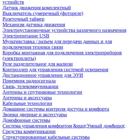
устройств
Датчик движения комплектный
Выключатель сумеречный (фотореле)
Розеточный таймер
Механизм датчика движения
Электроустановочные устройства различного назначения
Электропитание USB
Мультивставка / разъем для передачи данных и для
подключения техники связи
Коробка монтажная для подключения электроприборов
(электроплиты)
Реле разделительное для жалюзи
Контроллер для управления системой освещения
Дистанционное управление для ЭУИ
Приемник радиосигнала
Связь, телекоммуникации
Антенны и спутниковые технологии
Антенны и аксессуары
Кабельные технологии
Домашние системы контроля доступа и комфорта
Звонки дверные и аксессуары
Домофонные системы
Система управления комфортом &quot;Умный дом&quot;
Средства коммуникации
Структурированные кабельные системы