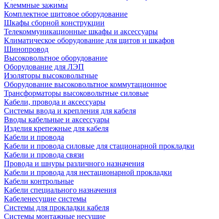
Клеммные зажимы
Комплектное щитовое оборудование
Шкафы сборной конструкции
Телекоммуникационные шкафы и аксессуары
Климатическое оборудование для щитов и шкафов
Шинопровод
Высоковольтное оборудование
Оборудование для ЛЭП
Изоляторы высоковольтные
Оборудование высоковольтное коммутационное
Трансформаторы высоковольтные силовые
Кабели, провода и аксессуары
Системы ввода и крепления для кабеля
Вводы кабельные и аксессуары
Изделия крепежные для кабеля
Кабели и провода
Кабели и провода силовые для стационарной прокладки
Кабели и провода связи
Провода и шнуры различного назначения
Кабели и провода для нестационарной прокладки
Кабели контрольные
Кабели специального назначения
Кабеленесущие системы
Системы для прокладки кабеля
Системы монтажные несущие