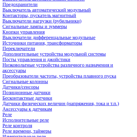
Предохранители
Выключатель автоматический модульный
Контакторы, пускатель магнитный
Выключатели нагрузки (рубильники)
Сигнальные лампы и зуммеры
Кнопки управления
Выключатели дифференцальные модульные
Источники питания, трансформаторы
Переключатели
Дополнительные устройства модульной системы
Посты управления и джойстики
Низковольтные устройства различного назначения и
аксессуары
Преобразователи частоты, устройства плавного пуска
Сигнальные колонны
Датчики/сенсоры
Позиционные датчики
Бесконтактные датчики
Датчики физических величин (напряжения, тока и т.п.)
Аксессуары к датчикам
Реле
Исполнительные реле
Реле контроля
Реле времени, таймеры
Измерительные реле