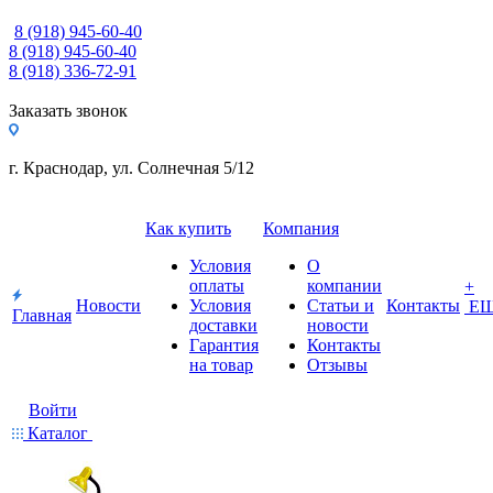
8 (918) 945-60-40
8 (918) 945-60-40
8 (918) 336-72-91
Заказать звонок
г. Краснодар, ул. Солнечная 5/12
Как купить
Компания
Условия
О
оплаты
компании
+
Новости
Условия
Статьи и
Контакты
Е
Главная
доставки
новости
Гарантия
Контакты
на товар
Отзывы
Войти
Каталог