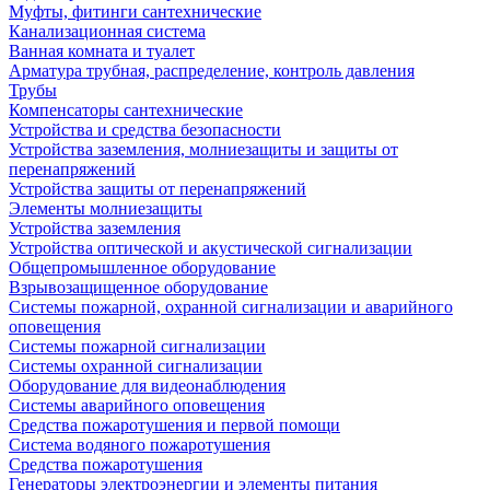
Муфты, фитинги сантехнические
Канализационная система
Ванная комната и туалет
Арматура трубная, распределение, контроль давления
Трубы
Компенсаторы сантехнические
Устройства и средства безопасности
Устройства заземления, молниезащиты и защиты от
перенапряжений
Устройства защиты от перенапряжений
Элементы молниезащиты
Устройства заземления
Устройства оптической и акустической сигнализации
Общепромышленное оборудование
Взрывозащищенное оборудование
Системы пожарной, охранной сигнализации и аварийного
оповещения
Системы пожарной сигнализации
Системы охранной сигнализации
Оборудование для видеонаблюдения
Системы аварийного оповещения
Средства пожаротушения и первой помощи
Система водяного пожаротушения
Средства пожаротушения
Генераторы электроэнергии и элементы питания