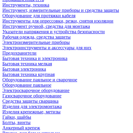
Инструменты, техника
Инструмент, измерительные приборы и средства защиты
Оборудование для протяжки кабеля
Инструменты для опрессовки, резки, снятия изоляции
Инструмент ручной, средства для монтажа
Указатели напряжения и устройства безопасности
Рабочая одежда, средства защиты
Электроизмерительные приборы
Электроинструменты и аксессуары для них
Предохранители
Бытовая техника и электроника
Бытовая техника мелкая
Бытовая электроника
Бытовая техника крупная
Оборудование паяльное и сварочное
Оборудование паяльное
Электросварочное оборудование
Газосварочное оборудование
Средства защиты сварщика
Изделия для электромонтажа
Изделия крепежные, метизы
Гайки, шайбы
Болты, винты
Анкерный крепеж