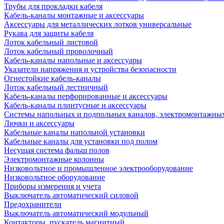
Трубы для прокладки кабеля
Кабель-каналы монтажные и аксессуары
Аксессуары для металлических лотков универсальные
Рукава для защиты кабеля
Лоток кабельный листовой
Лоток кабельный проволочный
Кабель-каналы напольные и аксессуары
Указатели напряжения и устройства безопасности
Огнестойкие кабель-каналы
Лоток кабельный лестничный
Кабель-каналы перфорированные и аксессуары
Кабель-каналы плинтусные и аксессуары
Системы напольных и подпольных каналов, электромонтажны
Лючки и аксессуары
Кабельные каналы напольной установки
Кабельные каналы для установки под полом
Несущая система фальш полов
Электромонтажные колонны
Низковольтное и промышленное электрооборудование
Низковольтное оборудование
Приборы измерения и учета
Выключатель автоматический силовой
Предохранители
Выключатель автоматический модульный
Контакторы, пускатель магнитный