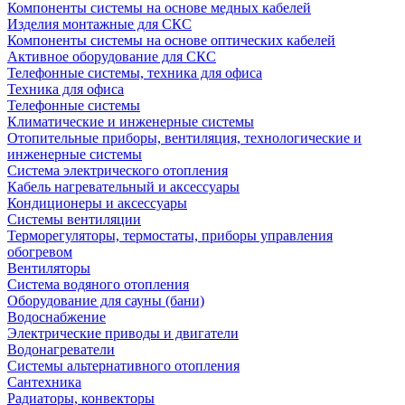
Компоненты системы на основе медных кабелей
Изделия монтажные для СКС
Компоненты системы на основе оптических кабелей
Активное оборудование для СКС
Телефонные системы, техника для офиса
Техника для офиса
Телефонные системы
Климатические и инженерные системы
Отопительные приборы, вентиляция, технологические и
инженерные системы
Система электрического отопления
Кабель нагревательный и аксессуары
Кондиционеры и аксессуары
Системы вентиляции
Терморегуляторы, термостаты, приборы управления
обогревом
Вентиляторы
Система водяного отопления
Оборудование для сауны (бани)
Водоснабжение
Электрические приводы и двигатели
Водонагреватели
Системы альтернативного отопления
Сантехника
Радиаторы, конвекторы