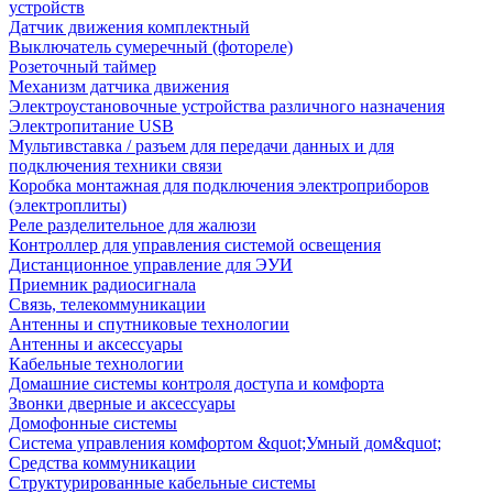
устройств
Датчик движения комплектный
Выключатель сумеречный (фотореле)
Розеточный таймер
Механизм датчика движения
Электроустановочные устройства различного назначения
Электропитание USB
Мультивставка / разъем для передачи данных и для
подключения техники связи
Коробка монтажная для подключения электроприборов
(электроплиты)
Реле разделительное для жалюзи
Контроллер для управления системой освещения
Дистанционное управление для ЭУИ
Приемник радиосигнала
Связь, телекоммуникации
Антенны и спутниковые технологии
Антенны и аксессуары
Кабельные технологии
Домашние системы контроля доступа и комфорта
Звонки дверные и аксессуары
Домофонные системы
Система управления комфортом &quot;Умный дом&quot;
Средства коммуникации
Структурированные кабельные системы