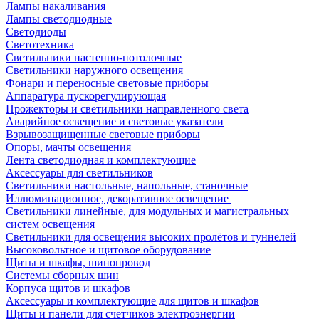
Лампы накаливания
Лампы светодиодные
Светодиоды
Светотехника
Светильники настенно-потолочные
Светильники наружного освещения
Фонари и переносные световые приборы
Аппаратура пускорегулирующая
Прожекторы и светильники направленного света
Аварийное освещение и световые указатели
Взрывозащищенные световые приборы
Опоры, мачты освещения
Лента светодиодная и комплектующие
Аксессуары для светильников
Светильники настольные, напольные, станочные
Иллюминационное, декоративное освещение
Светильники линейные, для модульных и магистральных
систем освещения
Светильники для освещения высоких пролётов и туннелей
Высоковольтное и щитовое оборудование
Щиты и шкафы, шинопровод
Системы сборных шин
Корпуса щитов и шкафов
Аксессуары и комплектующие для щитов и шкафов
Щиты и панели для счетчиков электроэнергии