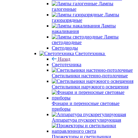
Лампы
галогенные
Лампы
газоразрядные
Лампы
накаливания
Лампы
светодиодные
Светодиоды
Светотехника
Назад
Светотехника
Светильники настенно-потолочные
Светильники наружного освещения
Фонари и переносные световые
приборы
Аппаратура пускорегулирующая
Прожекторы и светильники