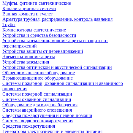
Муфты, фитинги сантехнические
Канализационная система
Ванная комната и туалет
Арматура трубная, распределение, контроль давления
Трубы
Компенсаторы сантехнические
Устройства и средства безопасности
Устройства заземления, молниезащиты и защиты от
перенапряжений
Устройства защиты от перенапряжений
Элементы молниезащиты
Устройства заземления
Устройства оптической и акустической сигнализации
Общепромышленное оборудование
Взрывозащищенное оборудование
Системы пожарной, охранной сигнализации и аварийного
оповещения
Системы пожарной сигнализации
Системы охранной сигнализации
Оборудование для видеонаблюдения
Системы аварийного оповещения
Средства пожаротушения и первой помощи
Система водяного пожаротушения
Средства пожаротушения
Генераторы электроэнергии и элементы питания