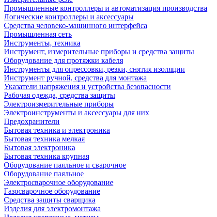
Промышленные контроллеры и автоматизация производства
Логические контроллеры и аксессуары
Средства человеко-машинного интерфейса
Промышленная сеть
Инструменты, техника
Инструмент, измерительные приборы и средства защиты
Оборудование для протяжки кабеля
Инструменты для опрессовки, резки, снятия изоляции
Инструмент ручной, средства для монтажа
Указатели напряжения и устройства безопасности
Рабочая одежда, средства защиты
Электроизмерительные приборы
Электроинструменты и аксессуары для них
Предохранители
Бытовая техника и электроника
Бытовая техника мелкая
Бытовая электроника
Бытовая техника крупная
Оборудование паяльное и сварочное
Оборудование паяльное
Электросварочное оборудование
Газосварочное оборудование
Средства защиты сварщика
Изделия для электромонтажа