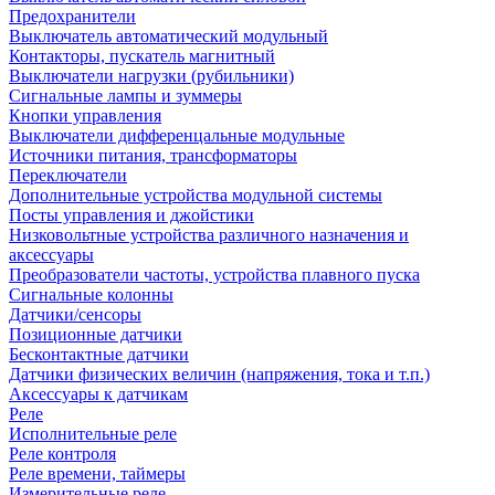
Предохранители
Выключатель автоматический модульный
Контакторы, пускатель магнитный
Выключатели нагрузки (рубильники)
Сигнальные лампы и зуммеры
Кнопки управления
Выключатели дифференцальные модульные
Источники питания, трансформаторы
Переключатели
Дополнительные устройства модульной системы
Посты управления и джойстики
Низковольтные устройства различного назначения и
аксессуары
Преобразователи частоты, устройства плавного пуска
Сигнальные колонны
Датчики/сенсоры
Позиционные датчики
Бесконтактные датчики
Датчики физических величин (напряжения, тока и т.п.)
Аксессуары к датчикам
Реле
Исполнительные реле
Реле контроля
Реле времени, таймеры
Измерительные реле