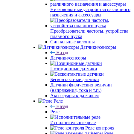
Низковольтные устройства различного
назначения и аксессуары
Преобразователи частоты, устройства
плавного пуска
Сигнальные колонны
Датчики/сенсоры
Назад
Датчики/сенсоры
Позиционные датчики
Бесконтактные датчики
Датчики физических величин
(напряжения, тока и т.п.)
Аксессуары к датчикам
Реле
Назад
Реле
Исполнительные реле
Реле контроля
Реле