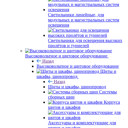
Светильники линейные, для
модульных и магистральных систем
освещения
Светильники для освещения высоких
пролётов и туннелей
Высоковольтное и щитовое оборудование
Назад
Высоковольтное и щитовое оборудование
Щиты и
шкафы, шинопровод
Назад
Щиты и шкафы, шинопровод
Системы
сборных шин
Корпуса
щитов и шкафов
Аксессуары и комплектующие для
щитов и шкафов