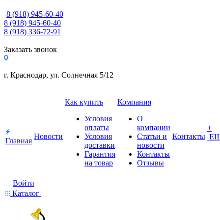
8 (918) 945-60-40
8 (918) 945-60-40
8 (918) 336-72-91
Заказать звонок
г. Краснодар, ул. Солнечная 5/12
Как купить
Компания
Условия
О
оплаты
компании
+
Новости
Условия
Статьи и
Контакты
Е
Главная
доставки
новости
Гарантия
Контакты
на товар
Отзывы
Войти
Каталог