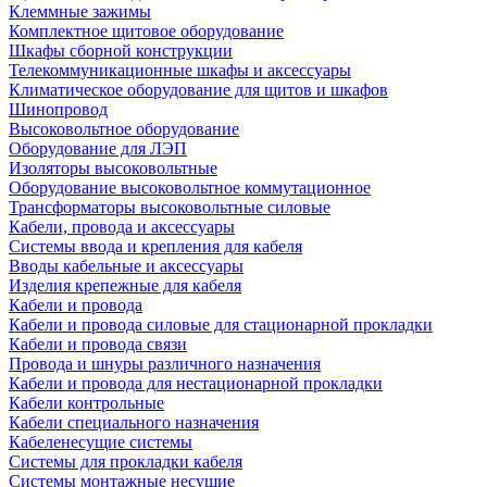
Клеммные зажимы
Комплектное щитовое оборудование
Шкафы сборной конструкции
Телекоммуникационные шкафы и аксессуары
Климатическое оборудование для щитов и шкафов
Шинопровод
Высоковольтное оборудование
Оборудование для ЛЭП
Изоляторы высоковольтные
Оборудование высоковольтное коммутационное
Трансформаторы высоковольтные силовые
Кабели, провода и аксессуары
Системы ввода и крепления для кабеля
Вводы кабельные и аксессуары
Изделия крепежные для кабеля
Кабели и провода
Кабели и провода силовые для стационарной прокладки
Кабели и провода связи
Провода и шнуры различного назначения
Кабели и провода для нестационарной прокладки
Кабели контрольные
Кабели специального назначения
Кабеленесущие системы
Системы для прокладки кабеля
Системы монтажные несущие