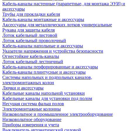
Кабель-каналы настенные (парапетные, для монтажа ЭУИ) и
аксессуары
Трубы для прокладки кабеля
Кабель-каналы монтажные и аксессуары
Аксессуары для металлических лотков универсальные
Рукава для защиты кабеля
Лоток кабельный листовой
Лоток кабельный проволочный
Кабель-каналы напольные и аксессуары
Указатели напряжения и устройства безопасности
Огнестойкие кабель-каналы
Лоток кабельный лестничный
Кабель-каналы перфорированные и аксессуары
Кабель-каналы плинтусные и аксессуары
Системы напольных и подпольных каналов,
электромонтажных колон
Лючки и аксессуары
Кабельные каналы напольной установки
Кабельные каналы для установки под полом
Несущая система фальш полов
Электромонтажные колонны
Низковольтное и промышленное электрооборудование
Низковольтное оборудование
Приборы измерения и учета
Выключатель автоматический силовой