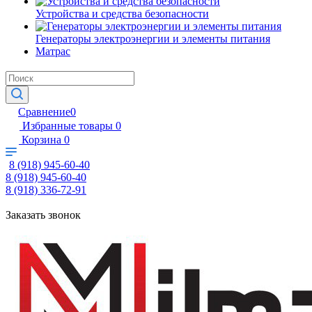
Устройства и средства безопасности
Генераторы электроэнергии и элементы питания
Матрас
Сравнение
0
Избранные товары
0
Корзина
0
8 (918) 945-60-40
8 (918) 945-60-40
8 (918) 336-72-91
Заказать звонок